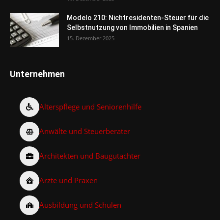
Modelo 210: Nichtresidenten-Steuer für die
Selbstnutzung von Immobilien in Spanien
15. Dezember 2025
Unternehmen
Alterspflege und Seniorenhilfe
Anwälte und Steuerberater
Architekten und Baugutachter
Ärzte und Praxen
Ausbildung und Schulen