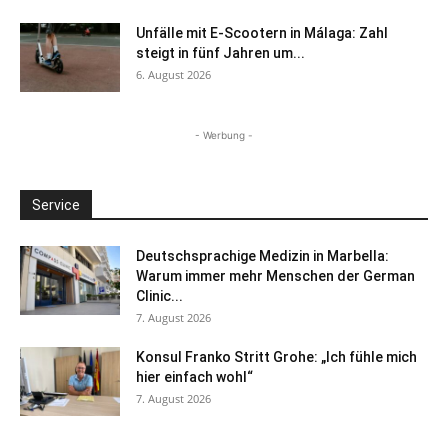
Unfälle mit E-Scootern in Málaga: Zahl
steigt in fünf Jahren um...
6. August 2026
- Werbung -
Service
Deutschsprachige Medizin in Marbella:
Warum immer mehr Menschen der German
Clinic...
7. August 2026
Konsul Franko Stritt Grohe: „Ich fühle mich
hier einfach wohl“
7. August 2026