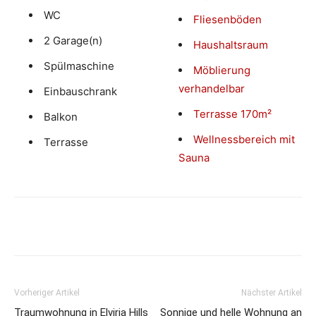
WC
Fliesenböden
2 Garage(n)
Haushaltsraum
Spülmaschine
Möblierung
verhandelbar
Einbauschrank
Terrasse 170m²
Balkon
Wellnessbereich mit
Terrasse
Sauna
Vorheriger Artikel
Nächster Artikel
Traumwohnung in Elviria Hills
Sonnige und helle Wohnung an