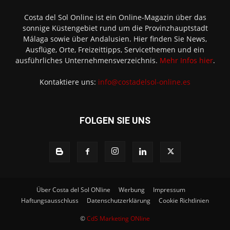
Costa del Sol Online ist ein Online-Magazin über das
sonnige Küstengebiet rund um die Provinzhauptstadt
Málaga sowie über Andalusien. Hier finden Sie News,
Ausflüge, Orte, Freizeittipps, Servicethemen und ein
ausführliches Unternehmensverzeichnis.
Mehr Infos hier
.
Kontaktiere uns:
info@costadelsol-online.es
FOLGEN SIE UNS
Über Costa del Sol ONline
Werbung
Impressum
Haftungsausschluss
Datenschutzerklärung
Cookie Richtlinien
©
CdS Marketing ONline