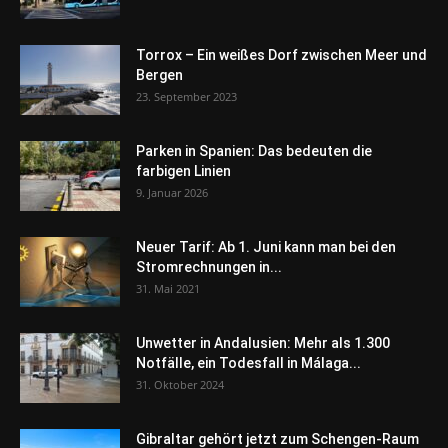
Torrox – Ein weißes Dorf zwischen Meer und
Bergen
23. September 2023
Parken in Spanien: Das bedeuten die
farbigen Linien
9. Januar 2026
Neuer Tarif: Ab 1. Juni kann man bei den
Stromrechnungen in...
31. Mai 2021
Unwetter in Andalusien: Mehr als 1.300
Notfälle, ein Todesfall in Málaga...
31. Oktober 2024
Gibraltar gehört jetzt zum Schengen-Raum