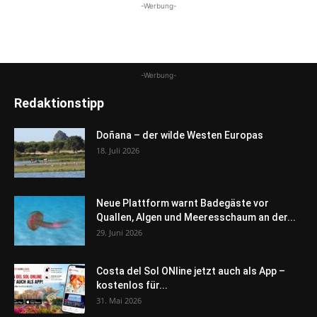
-Werbung-
-Werbung-
Redaktionstipp
Doñana – der wilde Westen Europas
18. Juli 2026
Neue Plattform warnt Badegäste vor
Quallen, Algen und Meeresschaum an der...
29. Juni 2026
Costa del Sol ONline jetzt auch als App –
kostenlos für...
31. Mai 2026