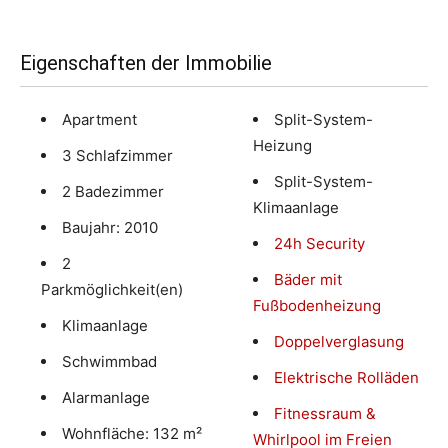
Eigenschaften der Immobilie
Apartment
Split-System-
Heizung
3 Schlafzimmer
Split-System-
2 Badezimmer
Klimaanlage
Baujahr: 2010
24h Security
2
Bäder mit
Parkmöglichkeit(en)
Fußbodenheizung
Klimaanlage
Doppelverglasung
Schwimmbad
Elektrische Rolläden
Alarmanlage
Fitnessraum &
Wohnfläche: 132 m²
Whirlpool im Freien