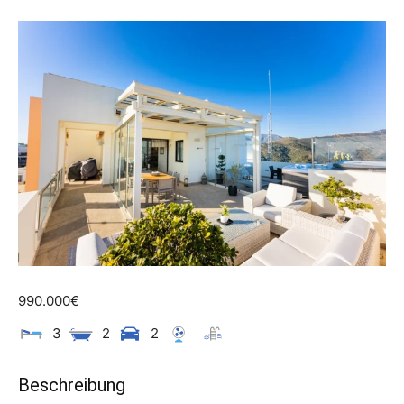
990.000€
3
2
2
Beschreibung