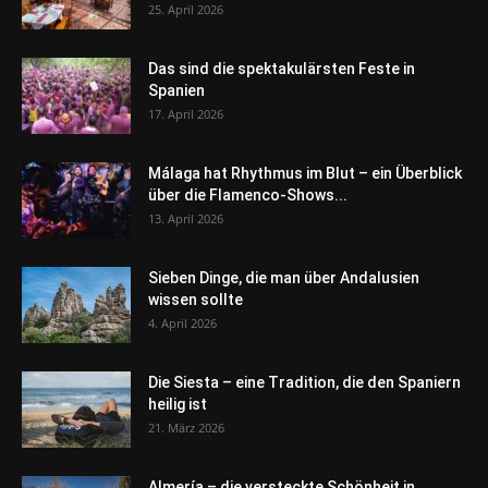
25. April 2026
Das sind die spektakulärsten Feste in
Spanien
17. April 2026
Málaga hat Rhythmus im Blut – ein Überblick
über die Flamenco-Shows...
13. April 2026
Sieben Dinge, die man über Andalusien
wissen sollte
4. April 2026
Die Siesta – eine Tradition, die den Spaniern
heilig ist
21. März 2026
Almería – die versteckte Schönheit in