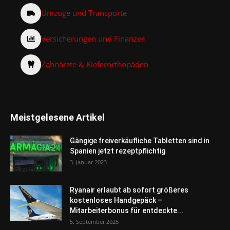
Umzüge und Transporte
Versicherungen und Finanzen
Zahnärzte & Kieferorthopäden
Meistgelesene Artikel
Gängige freiverkäufliche Tabletten sind in
Spanien jetzt rezeptpflichtig
3. Januar 2023
Ryanair erlaubt ab sofort größeres
kostenloses Handgepäck –
Mitarbeiterbonus für entdeckte...
5. September 2025