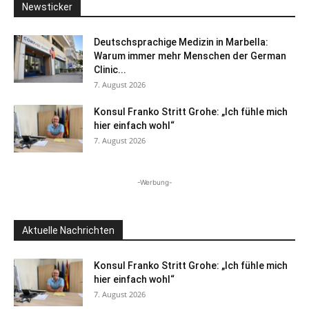
Newsticker
Deutschsprachige Medizin in Marbella:
Warum immer mehr Menschen der German
Clinic...
7. August 2026
Konsul Franko Stritt Grohe: „Ich fühle mich
hier einfach wohl“
7. August 2026
-Werbung-
Aktuelle Nachrichten
Konsul Franko Stritt Grohe: „Ich fühle mich
hier einfach wohl“
7. August 2026