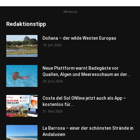
-Werbung-
Redaktionstipp
Doñana – der wilde Westen Europas
18. Juli 2026
Neue Plattform warnt Badegäste vor
Quallen, Algen und Meeresschaum an der...
29. Juni 2026
Costa del Sol ONline jetzt auch als App –
kostenlos für...
31. Mai 2026
La Barrosa – einer der schönsten Strände in
Andalusien