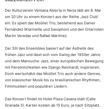
Der Kulturverein Ventana Abierta in Nerja lädt am 8. Mai
um 20 Uhr zu einem Konzert aus der Reihe ‚Jazz Club‘
ein. Es spielt das Moûllet Trío, bestehend aus Daniel
Fernández (Klarinette und Saxophon) und den Gitarristen
Martín Veredas und Rafael Martínez.
Der Stil des Ensembles basiert auf der Ästhetik des
frühen Jazz und lässt sich vom Swing der 1930er Jahre
und dem Manouche-Jazz, einer europäischen Bewegung
mit Persönlichkeiten wie Django Reinhardt, inspirieren.
Doch wertschätzt das Moûllet Trio auch andere Genres,
von klassischer Musik bis zu brasilianischen Rhythmen,
Filmmusiken und populären Liedern.
Das Konzert findet im Hotel Plaza Cavana statt (Calle
Granada 3). Karten kosten ab 15 Euro, je nach Sitzplatz.