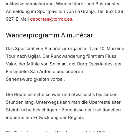
inklusive Versicherung, Wanderführer und Bustransfer.
Anmeldung im Sportpavillon von La Granja, Tel. 952 539
927, E-Mail
deportes@torrox.es
.
Wanderprogramm Almunécar
Das Sportamt von Almuñécar organisiert am 10. Mai eine
Tour nach Ugíjar. Die Rundwanderung führt am Fluss
Valor, der Mühle von Solimán, der Burg Escariantes, der
Einsiedelei San Antonio und anderen
Sehenswürdigkeiten vorbei.
Die Route ist mittelschwer und etwa sechs bis sieben
Stunden lang. Unterwegs kann man die Überreste alter
Steinbrüche besichtigen – Zeugnisse der traditionellen
industriellen Entwicklung der Region.