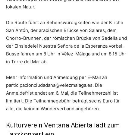
lokalen Natur.
Die Route führt an Sehenswürdigkeiten wie der Kirche
San Antón, der arabischen Brücke von Salares, dem
Chorro-Brunnen, der römischen Brücke von Sedella und
der Einsiedelei Nuestra Señora de la Esperanza vorbei.
Busse fahren um 8 Uhr in Vélez-Málaga und um 8.15 Uhr
in Torre del Mar ab.
Mehr Information und Anmeldung per E-Mail an
participacionciudadana@velezmalaga.es
. Die
Anmeldefrist endet am 6. Mai, die Teilnehmerzahl ist
limitiert. Die Teilnahmegebühr beträgt sechs Euro für
alle, die keinem Wanderverband angehören.
Kulturverein Ventana Abierta lädt zum
Jazzkonzert ein