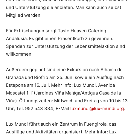
und Unterstützung sie anbieten. Man kann auch selbst
Mitglied werden.
Für Erfrischungen sorgt Taste Heaven Catering
Andalusia. Es gibt einen Präsentkorb zu gewinnen.
Spenden zur Unterstützung der Lebensmittelaktion sind
willkommen.
Außerdem geplant sind eine Exkursion nach Alhama de
Granada und Riofrio am 25. Juni sowie ein Ausflug nach
Estepona am 16. Juli. Mehr Info: Lux Mundi, Avenida
Moscatel 1 ‚I‘ (Jardines Viña Malága/Antigua Casa de la
Viña). Öffnungszeiten: Mittwoch und Freitag von 10 bis 13
Uhr; Tel. 952 543 334; E-Mail
luxmundi@lux-mundi.org
.
Lux Mundi führt auch ein Zentrum in Fuengirola, das
Ausflüge und Aktivitäten organisiert. Mehr Infor: Lux