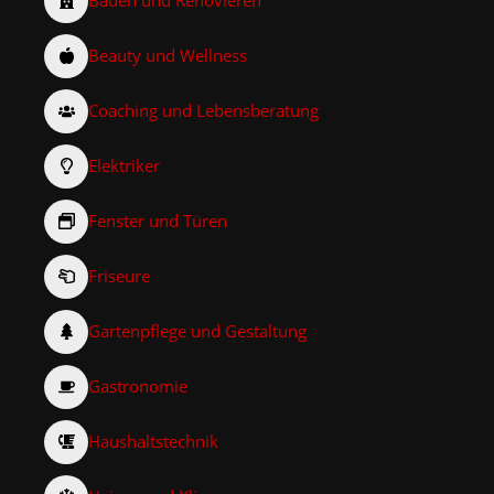
Bauen und Renovieren
Beauty und Wellness
Coaching und Lebensberatung
Elektriker
Fenster und Türen
Friseure
Gartenpflege und Gestaltung
Gastronomie
Haushaltstechnik