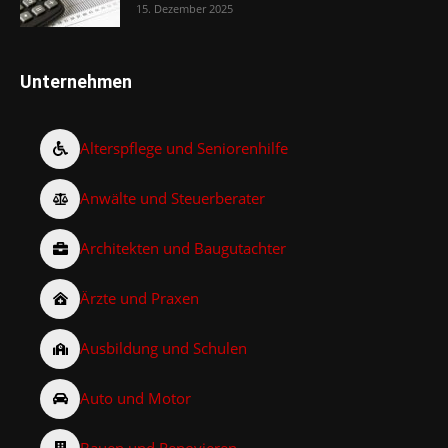
15. Dezember 2025
Unternehmen
Alterspflege und Seniorenhilfe
Anwälte und Steuerberater
Architekten und Baugutachter
Ärzte und Praxen
Ausbildung und Schulen
Auto und Motor