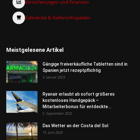
Versicherungen und Finanzen
Zahnärzte & Kieferorthopäden
Meistgelesene Artikel
Gängige freiverkäufliche Tabletten sind in
Spanien jetzt rezeptpflichtig
3. Januar 2023
Ryanair erlaubt ab sofort größeres
kostenloses Handgepäck –
Mitarbeiterbonus für entdeckte...
5. September 2025
Das Wetter an der Costa del Sol
15. Juni 2020