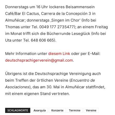
Donnerstags um 16 Uhr lockeres Beisammensein
Café/Bar El Cactus, Carrera de la Concepción 3 in
Almuñécar; donnerstags ‚Singen im Chor‘ (Info bei
Thomas unter Tel. 0049 177 2735477); an einem Freitag
im Monat trifft sich die Bücherrunde Leseglück (Info bei
Uta unter Tel. 648 606 665).
Mehr Information unter
diesem Link
oder per E-Mail:
deutschsprachigerverein@gmail.com
.
Übrigens ist die Deutschsprachige Vereinigung auch
beim Treffen der örtlichen Vereine (
Encuentro de
Asociaciones
), das am 30. Mai in Almuñécar stattfindet,
mit einem eigenen Stand vertreten.
SCHLAGWORTE
Axarquía
Konzerte
Termine
Vereine