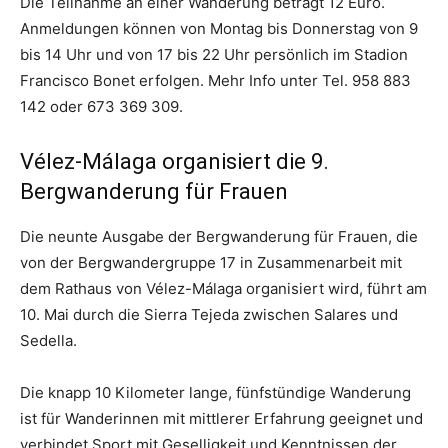
Die Teilnahme an einer Wanderung beträgt 12 Euro.
Anmeldungen können von Montag bis Donnerstag von 9
bis 14 Uhr und von 17 bis 22 Uhr persönlich im Stadion
Francisco Bonet erfolgen. Mehr Info unter Tel. 958 883
142 oder 673 369 309.
Vélez-Málaga organisiert die 9.
Bergwanderung für Frauen
Die neunte Ausgabe der Bergwanderung für Frauen, die
von der Bergwandergruppe 17 in Zusammenarbeit mit
dem Rathaus von Vélez-Málaga organisiert wird, führt am
10. Mai durch die Sierra Tejeda zwischen Salares und
Sedella.
Die knapp 10 Kilometer lange, fünfstündige Wanderung
ist für Wanderinnen mit mittlerer Erfahrung geeignet und
verbindet Sport mit Geselligkeit und Kenntnissen der