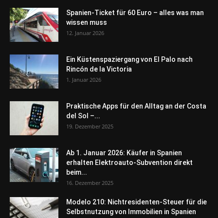
Spanien-Ticket für 60 Euro – alles was man
wissen muss
12. Januar 2026
Ein Küstenspaziergang von El Palo nach
Rincón de la Victoria
1. Januar 2026
Praktische Apps für den Alltag an der Costa
del Sol –...
19. Dezember 2025
Ab 1. Januar 2026: Käufer in Spanien
erhalten Elektroauto-Subvention direkt
beim...
16. Dezember 2025
Modelo 210: Nichtresidenten-Steuer für die
Selbstnutzung von Immobilien in Spanien