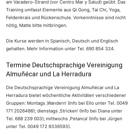
am Varadero-Strand (vor Centro Mar y Salud) geübt. Das
Training umfasst Elemente aus Qi Gong, Tai Chi, Yoga,
Feldenkrais und Rückenschule. Vorkenntnisse sind nicht
nötig, Matte bitte mitbringen.
Die Kurse werden in Spanisch, Deutsch und Englisch
gehalten. Mehr Information unter Tel. 690 854 324.
Termine Deutschsprachige Vereinigung
Almuñécar und La Herradura
Die Deutschsprachige Vereinigung Almuñécar und La
Herradura bietet wöchentliche Aktivitäten verschiedener
Gruppen: Montags ‚Wandern‘ (Info bei Ello unter Tel. 0049
171 2026486); dienstags ‚Stricken‘ (Info bei Diana unter
Tel. 688 239 003); mittwochs ‚Petanca‘ (Info bei Jürgen
unter Tel. 0049 172 9336593).