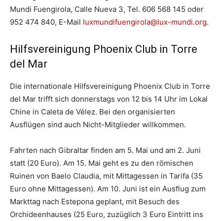
Mundi Fuengirola, Calle Nueva 3, Tel. 606 568 145 oder
952 474 840, E-Mail
luxmundifuengirola@lux-mundi.org
.
Hilfsvereinigung Phoenix Club in Torre
del Mar
Die internationale Hilfsvereinigung Phoenix Club in Torre
del Mar trifft sich donnerstags von 12 bis 14 Uhr im Lokal
Chine in Caleta de Vélez. Bei den organisierten
Ausflügen sind auch Nicht-Mitglieder willkommen.
Fahrten nach Gibraltar finden am 5. Mai und am 2. Juni
statt (20 Euro). Am 15. Mai geht es zu den römischen
Ruinen von Baelo Claudia, mit Mittagessen in Tarifa (35
Euro ohne Mittagessen). Am 10. Juni ist ein Ausflug zum
Markttag nach Estepona geplant, mit Besuch des
Orchideenhauses (25 Euro, zuzüglich 3 Euro Eintritt ins