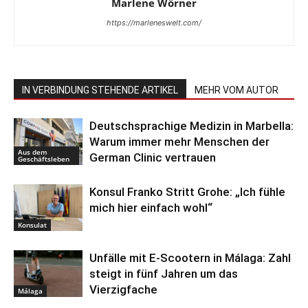
Marlene Wörner
https://marleneswelt.com/
IN VERBINDUNG STEHENDE ARTIKEL
MEHR VOM AUTOR
Deutschsprachige Medizin in Marbella:
Warum immer mehr Menschen der
Aus dem
German Clinic vertrauen
Geschäftsleben
Konsul Franko Stritt Grohe: „Ich fühle
mich hier einfach wohl“
Konsulat
Unfälle mit E-Scootern in Málaga: Zahl
steigt in fünf Jahren um das
Vierzigfache
Málaga