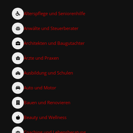
Alterspflege und Seniorenhilfe
Anwälte und Steuerberater
Architekten und Baugutachter
Ärzte und Praxen
Ausbildung und Schulen
Auto und Motor
Bauen und Renovieren
Beauty und Wellness
Coaching und Lebensberatung