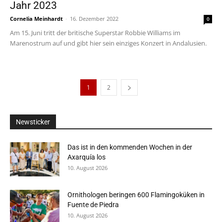
Jahr 2023
Cornelia Meinhardt
-
16. Dezember 2022
0
Am 15. Juni tritt der britische Superstar Robbie Williams im
Marenostrum auf und gibt hier sein einziges Konzert in Andalusien.
1
2
Newsticker
Das ist in den kommenden Wochen in der
Axarquía los
10. August 2026
Ornithologen beringen 600 Flamingoküken in
Fuente de Piedra
10. August 2026