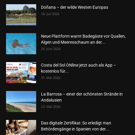
Doñana – der wilde Westen Europas
18. Juli 2026
Neue Plattform warnt Badegäste vor Quallen,
Algen und Meeresschaum an der...
29. Juni 2026
Costa del Sol ONline jetzt auch als App –
kostenlos für...
31. Mai 2026
La Barrosa – einer der schönsten Strände in
Andalusien
23. Mai 2026
Das digitale Zertifikat: So erledigt man
Behördengänge in Spanien von der...