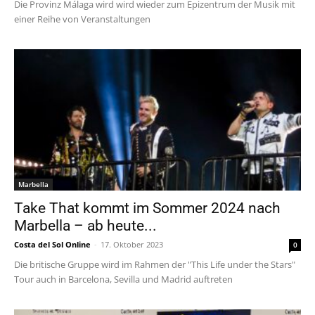
Die Provinz Málaga wird wird wieder zum Epizentrum der Musik mit
einer Reihe von Veranstaltungen
Marbella
Take That kommt im Sommer 2024 nach
Marbella – ab heute...
Costa del Sol Online
-
17. Oktober 2023
0
Die britische Gruppe wird im Rahmen der "This Life under the Stars"
Tour auch in Barcelona, Sevilla und Madrid auftreten