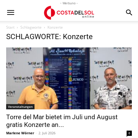
- Werbung -
Start
Schlagworte
Konzerte
SCHLAGWORTE: Konzerte
Veranstaltungen
Torre del Mar bietet im Juli und August
gratis Konzerte an...
Marlene Wörner
-
2. Juli 2026
0