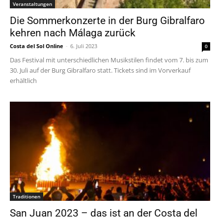
Veranstaltungen
Die Sommerkonzerte in der Burg Gibralfaro
kehren nach Málaga zurück
Costa del Sol Online
-
6. Juli 2023
0
Das Festival mit unterschiedlichen Musikstilen findet vom 7. bis zum
30. Juli auf der Burg Gibralfaro statt. Tickets sind im Vorverkauf
erhältlich
Traditionen
San Juan 2023 – das ist an der Costa del