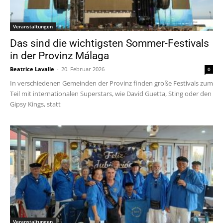
Veranstaltungen
Das sind die wichtigsten Sommer-Festivals
in der Provinz Málaga
Beatrice Lavalle
-
20. Februar 2026
0
In verschiedenen Gemeinden der Provinz finden große Festivals zum
Teil mit internationalen Superstars, wie David Guetta, Sting oder den
Gipsy Kings, statt
Veranstaltungen