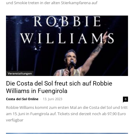
und Smokie treten in der alten Stierkampfarena auf
Veranstaltungen
Die Costa del Sol freut sich auf Robbie
Williams in Fuengirola
Costa del Sol Online
-
13. Juni 2023
0
Robbie Williams kommt zum ersten Mal an die Costa del Sol und tritt
am 15. Juni in Fuengirola auf. Tickets sind derzeit noch ab 97,90 Euro
verfügbar