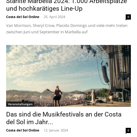
Starlite Marbella 2024: 1.000 Arbeitsplätze
und hochkarätiges Line-Up
Costa del Sol Online
-
25. April 2024
0
Van Morrison, Sheryl Crow, Placido Domingo und viele mehr treten
zwischen Juni und September in Marbella auf
Veranstaltungen
Das sind die Musikfestivals an der Costa
del Sol im Jahr...
Costa del Sol Online
-
12. Januar 2024
0