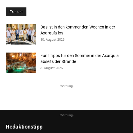
Freizeit
Das ist in den kommenden Wochen in der
Axarquía los
10. August 2026
Fünf Tipps für den Sommer in der Axarquía
abseits der Strände
8. August 2026
-Werbung-
-Werbung-
Redaktionstipp