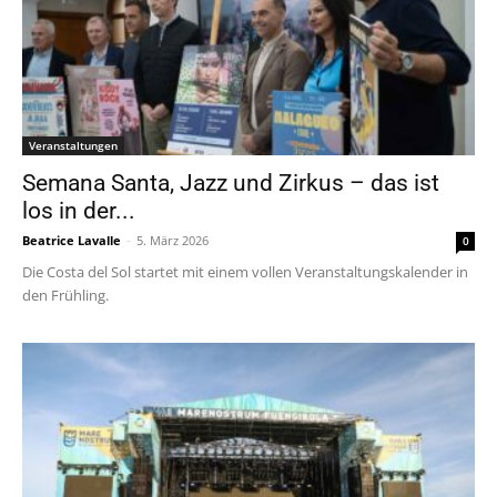
Veranstaltungen
Semana Santa, Jazz und Zirkus – das ist
los in der...
Beatrice Lavalle
-
5. März 2026
0
Die Costa del Sol startet mit einem vollen Veranstaltungskalender in
den Frühling.