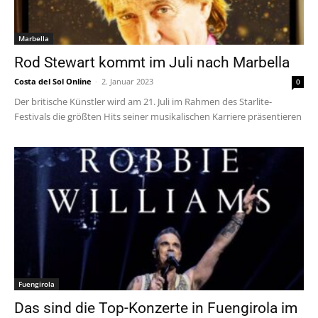
Marbella
Rod Stewart kommt im Juli nach Marbella
Costa del Sol Online
-
2. Januar 2023
0
Der britische Künstler wird am 21. Juli im Rahmen des Starlite-
Festivals die größten Hits seiner musikalischen Karriere präsentieren
Fuengirola
Das sind die Top-Konzerte in Fuengirola im