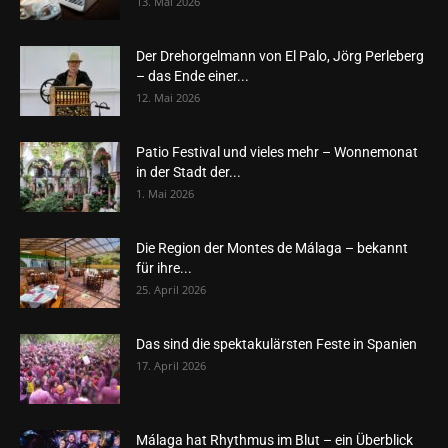
13. Mai 2026
Der Drehorgelmann von El Palo, Jörg Perleberg
– das Ende einer...
12. Mai 2026
Patio Festival und vieles mehr – Wonnemonat
in der Stadt der...
1. Mai 2026
Die Region der Montes de Málaga – bekannt
für ihre...
25. April 2026
Das sind die spektakulärsten Feste in Spanien
17. April 2026
Málaga hat Rhythmus im Blut – ein Überblick