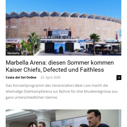
Marbella
Marbella Arena: diesen Sommer kommen
Kaiser Chiefs, Defected und Faithless
Costa del Sol Online
-
23. April 2026
0
Das Konzertprogramm des Veranstalters Beat Live macht die
ehemalige Stierkampfarena zur Bühne für drei Musikereignisse aus
ganz unterschiedlichen Genres.