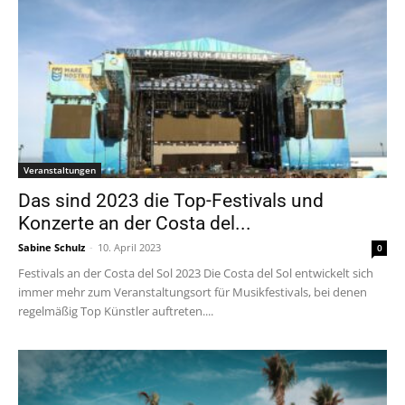
Veranstaltungen
Das sind 2023 die Top-Festivals und
Konzerte an der Costa del...
Sabine Schulz
-
10. April 2023
0
Festivals an der Costa del Sol 2023 Die Costa del Sol entwickelt sich
immer mehr zum Veranstaltungsort für Musikfestivals, bei denen
regelmäßig Top Künstler auftreten....