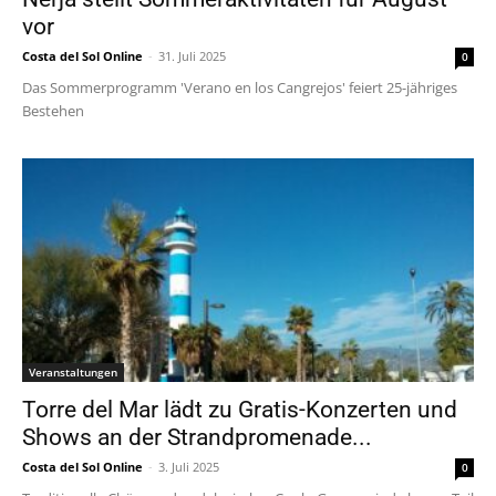
vor
Costa del Sol Online
-
31. Juli 2025
0
Das Sommerprogramm 'Verano en los Cangrejos' feiert 25-jähriges
Bestehen
Veranstaltungen
Torre del Mar lädt zu Gratis-Konzerten und
Shows an der Strandpromenade...
Costa del Sol Online
-
3. Juli 2025
0