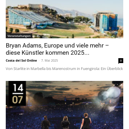
Veranstaltungen
Bryan Adams, Europe und viele mehr –
diese Künstler kommen 2025...
Costa del Sol Online
-
7. Mai 2025
0
Von Starlite in Marbella bis Marenostrum in Fuengirola: Ein Überblick