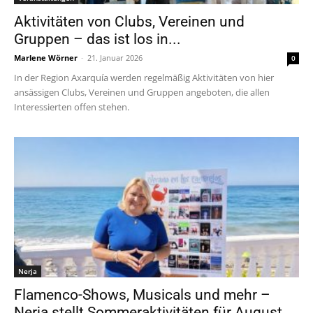
Aktivitäten von Clubs, Vereinen und
Gruppen – das ist los in...
Marlene Wörner
-
21. Januar 2026
0
In der Region Axarquía werden regelmäßig Aktivitäten von hier
ansässigen Clubs, Vereinen und Gruppen angeboten, die allen
Interessierten offen stehen.
Nerja
Flamenco-Shows, Musicals und mehr –
Nerja stellt Sommeraktivitäten für August