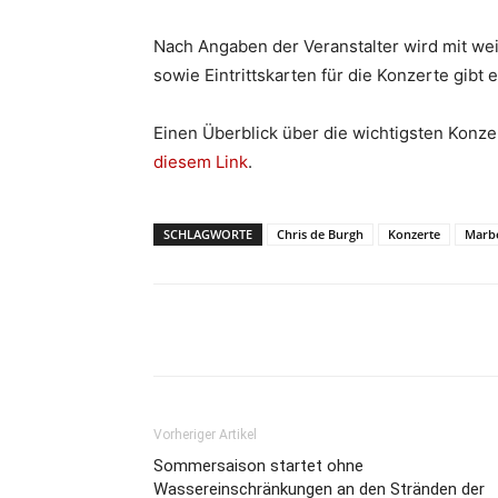
Nach Angaben der Veranstalter wird mit we
sowie Eintrittskarten für die Konzerte gibt e
Einen Überblick über die wichtigsten Konzer
diesem Link
.
SCHLAGWORTE
Chris de Burgh
Konzerte
Marbe
Teilen
Vorheriger Artikel
Sommersaison startet ohne
Wassereinschränkungen an den Stränden der