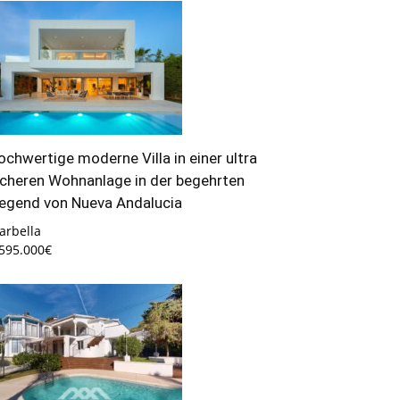
ochwertige moderne Villa in einer ultra
icheren Wohnanlage in der begehrten
egend von Nueva Andalucia
arbella
.595.000€