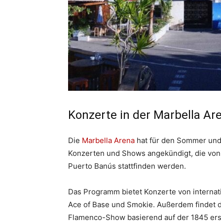
Konzerte in der Marbella Ar
Die
Marbella Arena
hat für den Sommer und 
Konzerten und Shows angekündigt, die von J
Puerto Banús stattfinden werden.
Das Programm bietet Konzerte von internat
Ace of Base und Smokie. Außerdem findet di
Flamenco-Show basierend auf der 1845 ersc