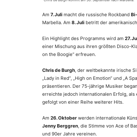
Am
7. Juli
macht die russische Rockband
Bi
Marbella. Am
8. Juli
betritt der amerikanis
Ein Highlight des Programms wird am
27. Ju
einer Mischung aus ihren größten Disco-Kl
on the Boogie“ erfreuen.
Chris de Burgh
, der weltbekannte irische 
„Lady in Red“, „High on Emotion“ und „A S
präsentieren. Der 75-jährige Musiker began
erreichte jedoch internationalen Erfolg, als
gefolgt von einer Reihe weiterer Hits.
Am
26. Oktober
werden internationale Küns
Jenny Berggren
, die Stimme von Ace of Bas
und 90er Jahre vereinen.