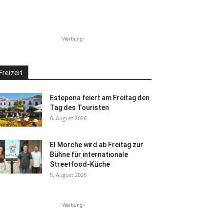
-Werbung-
Freizeit
Estepona feiert am Freitag den
Tag des Touristen
6. August 2026
El Morche wird ab Freitag zur
Bühne für internationale
Streetfood-Küche
5. August 2026
-Werbung-