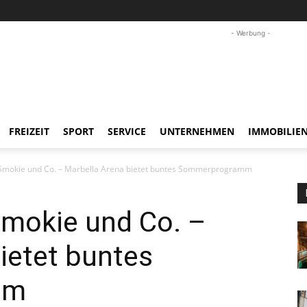
- Werbung -
FREIZEIT
SPORT
SERVICE
UNTERNEHMEN
IMMOBILIE
 Smokie und Co. – Marbella Arena bietet buntes Sommerprogramm
Smokie und Co. –
ietet buntes
mm