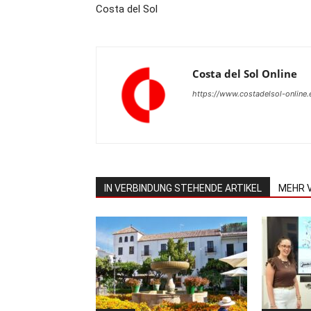
Costa del Sol
Costa del Sol Online
https://www.costadelsol-online.
IN VERBINDUNG STEHENDE ARTIKEL
MEHR 