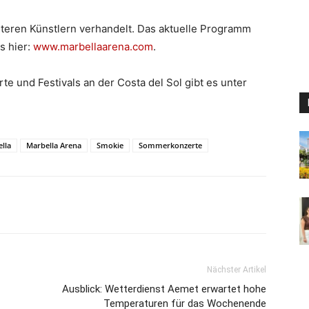
iteren Künstlern verhandelt. Das aktuelle Programm
s hier:
www.marbellaarena.com
.
te und Festivals an der Costa del Sol gibt es unter
lla
Marbella Arena
Smokie
Sommerkonzerte
Nächster Artikel
Ausblick: Wetterdienst Aemet erwartet hohe
Temperaturen für das Wochenende