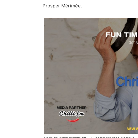
Prosper Mérimée.
Chris de Burgh kommt am 30. September nach Marbella.