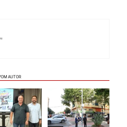
es
VOM AUTOR