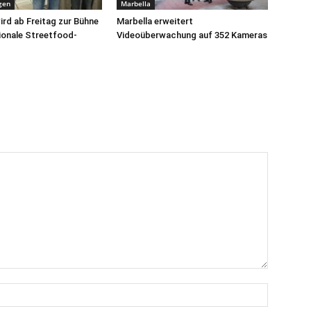
gen
Marbella
ird ab Freitag zur Bühne
Marbella erweitert
tionale Streetfood-
Videoüberwachung auf 352 Kameras