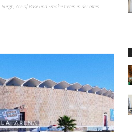
e Burgh, Ace of Base und Smokie treten in der alten