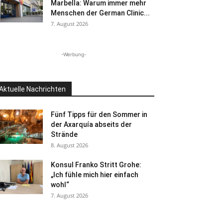
Marbella: Warum immer mehr
Menschen der German Clinic...
7. August 2026
-Werbung-
Aktuelle Nachrichten
Fünf Tipps für den Sommer in
der Axarquía abseits der
Strände
8. August 2026
Konsul Franko Stritt Grohe:
„Ich fühle mich hier einfach
wohl“
7. August 2026