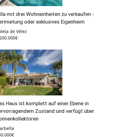
illa mit drei Wohneinheiten zu verkaufen -
ermietung oder exklusives Eigenheim
leta de Vélez
.200.000€
as Haus ist komplett auf einer Ebene in
ervorragendem Zustand und verfügt über
onnenkollektoren
arbella
80.000€