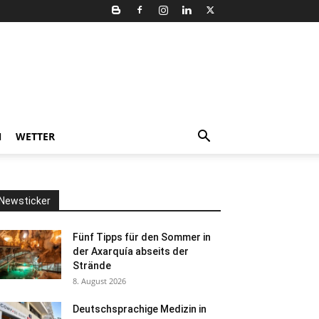
N
WETTER
Newsticker
Fünf Tipps für den Sommer in
der Axarquía abseits der
Strände
8. August 2026
Deutschsprachige Medizin in