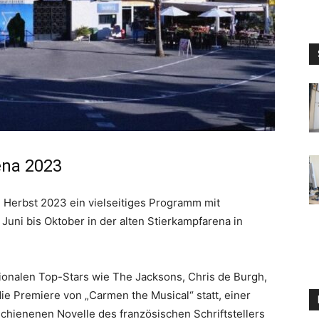
ena 2023
Herbst 2023 ein vielseitiges Programm mit
uni bis Oktober in der alten Stierkampfarena in
ionalen Top-Stars wie The Jacksons, Chris de Burgh,
e Premiere von „Carmen the Musical“ statt, einer
hienenen Novelle des französischen Schriftstellers