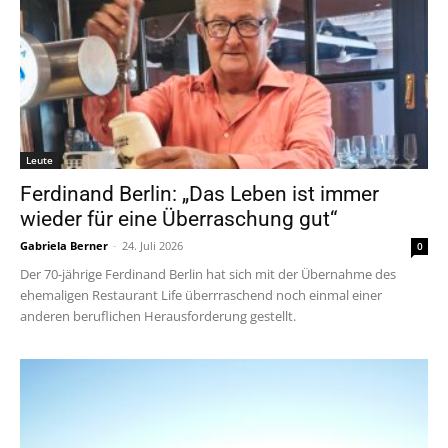
Leute
Ferdinand Berlin: „Das Leben ist immer
wieder für eine Überraschung gut“
Gabriela Berner
-
24. Juli 2026
0
Der 70-jährige Ferdinand Berlin hat sich mit der Übernahme des
ehemaligen Restaurant Life überrraschend noch einmal einer
anderen beruflichen Herausforderung gestellt.