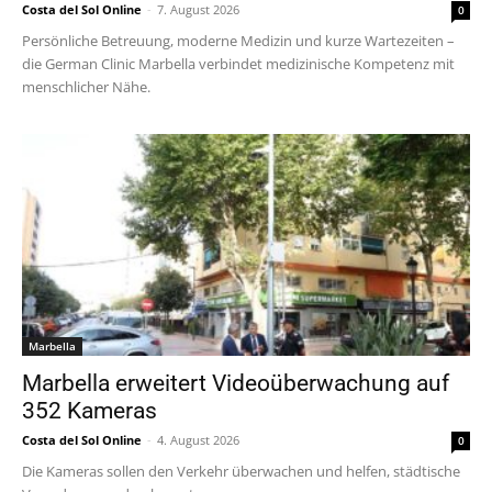
Costa del Sol Online
-
7. August 2026
0
Persönliche Betreuung, moderne Medizin und kurze Wartezeiten –
die German Clinic Marbella verbindet medizinische Kompetenz mit
menschlicher Nähe.
Marbella
Marbella erweitert Videoüberwachung auf
352 Kameras
Costa del Sol Online
-
4. August 2026
0
Die Kameras sollen den Verkehr überwachen und helfen, städtische