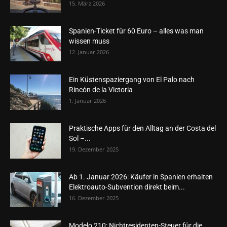
15. März 2026
Spanien-Ticket für 60 Euro – alles was man
wissen muss
12. Januar 2026
Ein Küstenspaziergang von El Palo nach
Rincón de la Victoria
1. Januar 2026
Praktische Apps für den Alltag an der Costa del
Sol –...
19. Dezember 2025
Ab 1. Januar 2026: Käufer in Spanien erhalten
Elektroauto-Subvention direkt beim...
16. Dezember 2025
Modelo 210: Nichtresidenten-Steuer für die