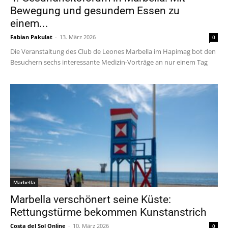
Bewegung und gesundem Essen zu
einem...
Fabian Pakulat
-
13. März 2026
0
Die Veranstaltung des Club de Leones Marbella im Hapimag bot den
Besuchern sechs interessante Medizin-Vorträge an nur einem Tag
Marbella
Marbella verschönert seine Küste:
Rettungstürme bekommen Kunstanstrich
Costa del Sol Online
-
10. März 2026
0