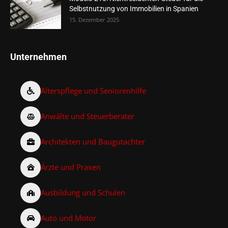
Selbstnutzung von Immobilien in Spanien
15. Dezember 2025
Unternehmen
Alterspflege und Seniorenhilfe
Anwälte und Steuerberater
Architekten und Baugutachter
Ärzte und Praxen
Ausbildung und Schulen
Auto und Motor