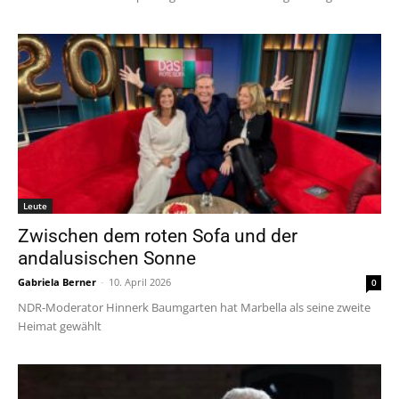
Leute
Zwischen dem roten Sofa und der
andalusischen Sonne
Gabriela Berner
-
10. April 2026
0
NDR-Moderator Hinnerk Baumgarten hat Marbella als seine zweite
Heimat gewählt