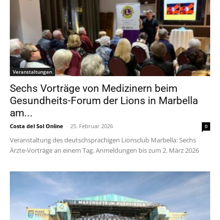
Veranstaltungen
Sechs Vorträge von Medizinern beim
Gesundheits-Forum der Lions in Marbella
am...
Costa del Sol Online
-
25. Februar 2026
0
Veranstaltung des deutschsprachigen Lionsclub Marbella: Sechs
Ärzte-Vorträge an einem Tag. Anmeldungen bis zum 2. März 2026