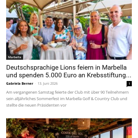
Marbella
Deutschsprachige Lions feiern in Marbella
und spenden 5.000 Euro an Krebsstiftung...
Gabriela Berner
-
13. Juni 2026
1
Am vergangenen Samstag feierte der Club mit über 90 Teilnehmern
sein alljährliches Sommerfest im Marbella Golf & Country Club und
stellte die neuen Präsidenten vor