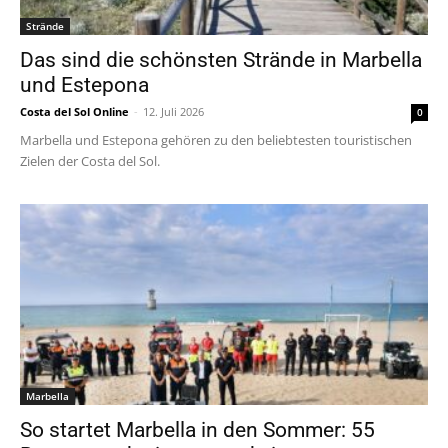
Strände
Das sind die schönsten Strände in Marbella
und Estepona
Costa del Sol Online
-
12. Juli 2026
0
Marbella und Estepona gehören zu den beliebtesten touristischen
Zielen der Costa del Sol.
Marbella
So startet Marbella in den Sommer: 55