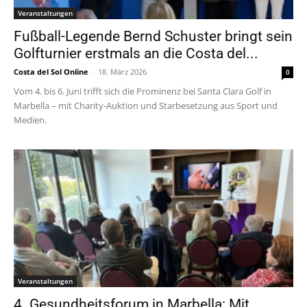
Veranstaltungen
Fußball-Legende Bernd Schuster bringt sein
Golfturnier erstmals an die Costa del...
Costa del Sol Online
-
18. März 2026
0
Vom 4. bis 6. Juni trifft sich die Prominenz bei Santa Clara Golf in
Marbella – mit Charity-Auktion und Starbesetzung aus Sport und
Medien.
Veranstaltungen
4. Gesundheitsforum in Marbella: Mit