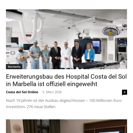
Marbella
Erweiterungsbau des Hospital Costa del Sol
in Marbella ist offiziell eingeweiht
Costa del Sol Online
-
5. März 2026
0
Nach 19 Jahren ist der Ausbau abgeschlossen – 100 Millionen Euro
Investition, 276 neue Stellen