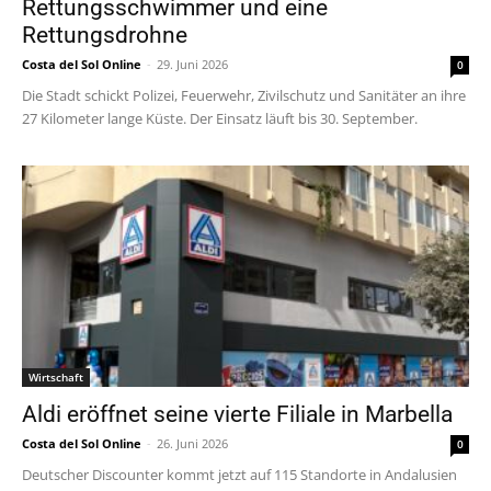
Rettungsschwimmer und eine
Rettungsdrohne
Costa del Sol Online
-
29. Juni 2026
0
Die Stadt schickt Polizei, Feuerwehr, Zivilschutz und Sanitäter an ihre
27 Kilometer lange Küste. Der Einsatz läuft bis 30. September.
Wirtschaft
Aldi eröffnet seine vierte Filiale in Marbella
Costa del Sol Online
-
26. Juni 2026
0
Deutscher Discounter kommt jetzt auf 115 Standorte in Andalusien