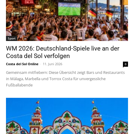
Sport
WM 2026: Deutschland-Spiele live an der
Costa del Sol verfolgen
Costa del Sol Online
-
11. Juni 2026
0
Gemeinsam mitfiebern: Diese Übersicht zeigt Bars und Restaurants
in Málaga, Marbella und Torrox Costa für unvergessliche
Fußballabende