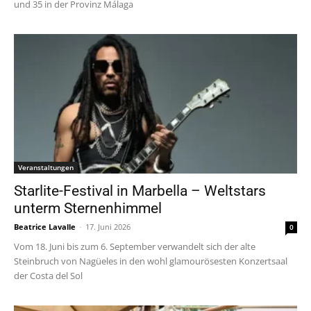
und 35 in der Provinz Málaga
Veranstaltungen
Starlite-Festival in Marbella – Weltstars
unterm Sternenhimmel
Beatrice Lavalle
-
17. Juni 2026
0
Vom 18. Juni bis zum 6. September verwandelt sich der alte
Steinbruch von Nagüeles in den wohl glamourösesten Konzertsaal
der Costa del Sol