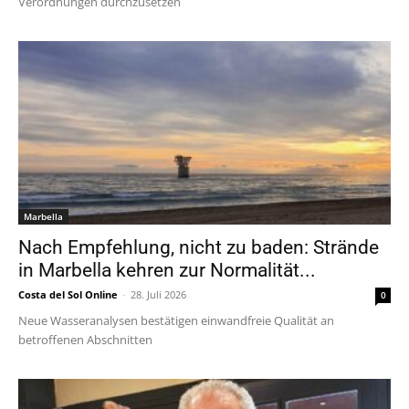
Verordnungen durchzusetzen
Marbella
Nach Empfehlung, nicht zu baden: Strände
in Marbella kehren zur Normalität...
Costa del Sol Online
-
28. Juli 2026
0
Neue Wasseranalysen bestätigen einwandfreie Qualität an
betroffenen Abschnitten