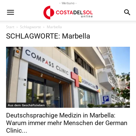
- Werbung -
Start
Schlagworte
Marbella
SCHLAGWORTE: Marbella
Aus dem Geschäftsleben
Deutschsprachige Medizin in Marbella:
Warum immer mehr Menschen der German
Clinic...