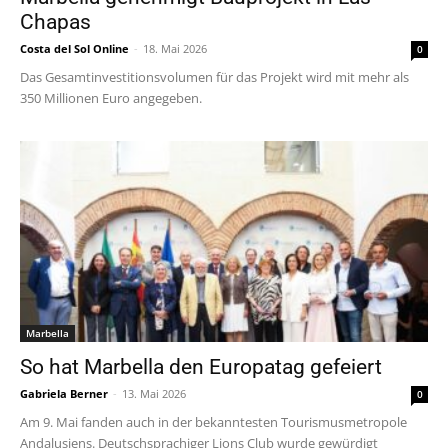
Chapas
Costa del Sol Online
-
18. Mai 2026
0
Das Gesamtinvestitionsvolumen für das Projekt wird mit mehr als
350 Millionen Euro angegeben.
Marbella
So hat Marbella den Europatag gefeiert
Gabriela Berner
-
13. Mai 2026
0
Am 9. Mai fanden auch in der bekanntesten Tourismusmetropole
Andalusiens. Deutschsprachiger Lions Club wurde gewürdigt