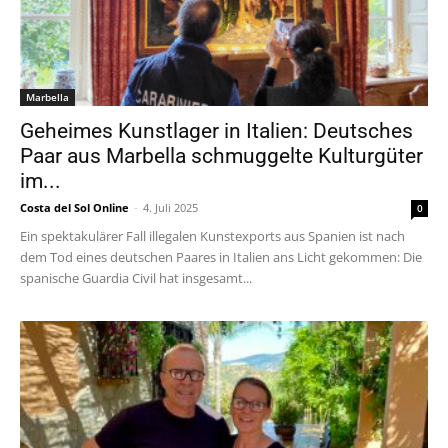
Marbella
Geheimes Kunstlager in Italien: Deutsches
Paar aus Marbella schmuggelte Kulturgüter
im...
Costa del Sol Online
-
4. Juli 2025
0
Ein spektakulärer Fall illegalen Kunstexports aus Spanien ist nach
dem Tod eines deutschen Paares in Italien ans Licht gekommen: Die
spanische Guardia Civil hat insgesamt...