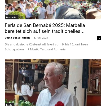
Marbella
Feria de San Bernabé 2025: Marbella
bereitet sich auf sein traditionelles...
Costa del Sol Online
-
3. Juni 2025
0
Die andalusische Küstenstadt feiert vom 9. bis 15. Juni ihren
Schutzpatron mit Musik, Tanz und Romería
Leute