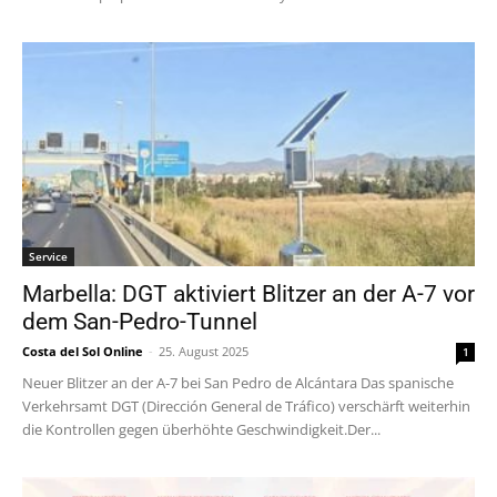
Service
Marbella: DGT aktiviert Blitzer an der A-7 vor
dem San-Pedro-Tunnel
Costa del Sol Online
-
25. August 2025
1
Neuer Blitzer an der A-7 bei San Pedro de Alcántara Das spanische
Verkehrsamt DGT (Dirección General de Tráfico) verschärft weiterhin
die Kontrollen gegen überhöhte Geschwindigkeit.Der...