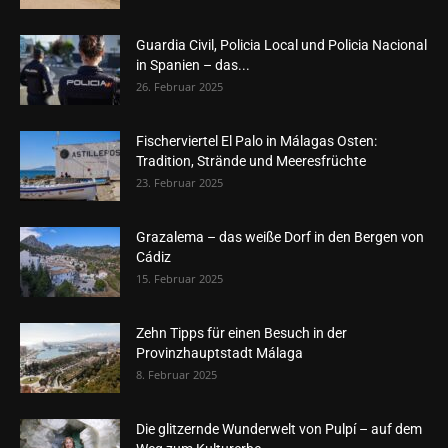
Guardia Civil, Policia Local und Policia Nacional
in Spanien – das...
26. Februar 2025
Fischerviertel El Palo in Málagas Osten:
Tradition, Strände und Meeresfrüchte
23. Februar 2025
Grazalema – das weiße Dorf in den Bergen von
Cádiz
15. Februar 2025
Zehn Tipps für einen Besuch in der
Provinzhauptstadt Málaga
8. Februar 2025
Die glitzernde Wunderwelt von Pulpí – auf dem