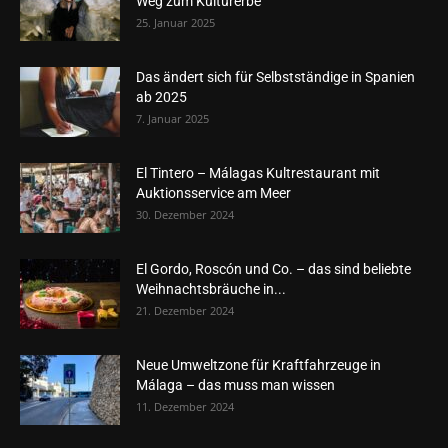
Weg zum Kulturerbe
25. Januar 2025
Das ändert sich für Selbstständige in Spanien
ab 2025
7. Januar 2025
El Tintero – Málagas Kultrestaurant mit
Auktionsservice am Meer
30. Dezember 2024
El Gordo, Roscón und Co. – das sind beliebte
Weihnachtsbräuche in...
21. Dezember 2024
Neue Umweltzone für Kraftfahrzeuge in
Málaga – das muss man wissen
11. Dezember 2024