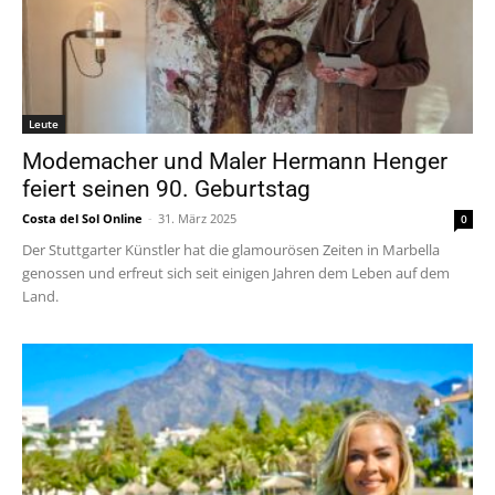
Leute
Modemacher und Maler Hermann Henger
feiert seinen 90. Geburtstag
Costa del Sol Online
-
31. März 2025
0
Der Stuttgarter Künstler hat die glamourösen Zeiten in Marbella
genossen und erfreut sich seit einigen Jahren dem Leben auf dem
Land.