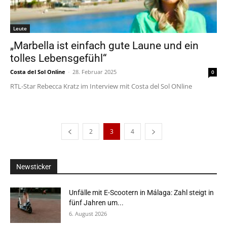
Leute
„Marbella ist einfach gute Laune und ein
tolles Lebensgefühl“
Costa del Sol Online
-
28. Februar 2025
0
RTL-Star Rebecca Kratz im Interview mit Costa del Sol ONline
2
3
4
Newsticker
Unfälle mit E-Scootern in Málaga: Zahl steigt in
fünf Jahren um...
6. August 2026