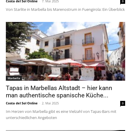
Costa del Sol Online
-
7. Mai 2025
0
Von Starlite in Marbella bis Marenostrum in Fuengirola: Ein Überblick
Marbella
Tapas in Marbellas Altstadt – hier kann
man authentische spanische Küche...
Costa del Sol Online
-
2. Mai 2025
0
Im Herzen von Marbella gibt es eine Vielzahl von Tapas-Bars mit
unterschiedlichen Angeboten