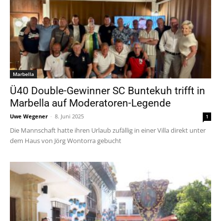
Marbella
Ü40 Double-Gewinner SC Buntekuh trifft in
Marbella auf Moderatoren-Legende
Uwe Wegener
-
8. Juni 2025
1
Die Mannschaft hatte ihren Urlaub zufällig in einer Villa direkt unter
dem Haus von Jörg Wontorra gebucht