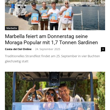
Marbella
Marbella feiert am Donnerstag seine
Moraga Popular mit 1,7 Tonnen Sardinen
Costa del Sol Online
-
24. September 2025
0
Traditionelles Strandfest findet am 25. September in vier Buchten
gleichzeitig statt