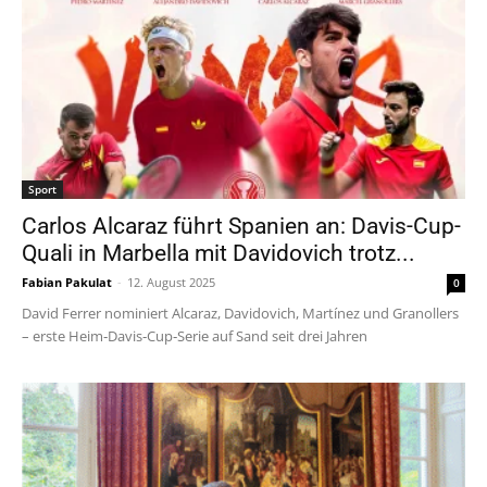
Sport
Carlos Alcaraz führt Spanien an: Davis-Cup-
Quali in Marbella mit Davidovich trotz...
Fabian Pakulat
-
12. August 2025
0
David Ferrer nominiert Alcaraz, Davidovich, Martínez und Granollers
– erste Heim‑Davis‑Cup‑Serie auf Sand seit drei Jahren