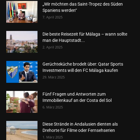
„Wir möchten das Saint-Tropez des Süden
Spaniens werden“
7. April 2025
Die beste Reisezeit für Málaga – wann sollte
man die Hauptstadt...
2. April 2025
Gerüchteküche brodelt über: Qatar Sports
Investments will den FC Málaga kaufen
29. März 2025
Fünf Fragen und Antworten zum
Immobilienkauf an der Costa del Sol
6. März 2025
Diese Strände in Andalusien dienten als
Drehorte für Filme oder Fernsehserien
1. März 2025