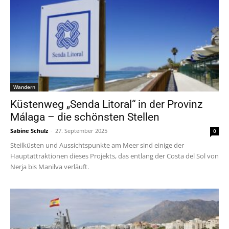
Wandern
Küstenweg „Senda Litoral“ in der Provinz
Málaga – die schönsten Stellen
Sabine Schulz
-
27. September 2025
0
Steilküsten und Aussichtspunkte am Meer sind einige der
Hauptattraktionen dieses Projekts, das entlang der Costa del Sol von
Nerja bis Manilva verläuft.