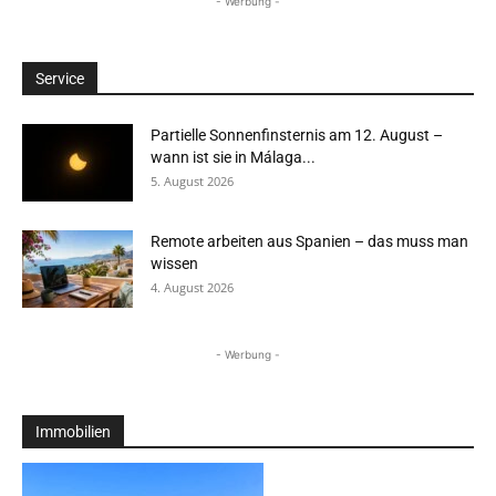
- Werbung -
Service
Partielle Sonnenfinsternis am 12. August –
wann ist sie in Málaga...
5. August 2026
Remote arbeiten aus Spanien – das muss man
wissen
4. August 2026
- Werbung -
Immobilien