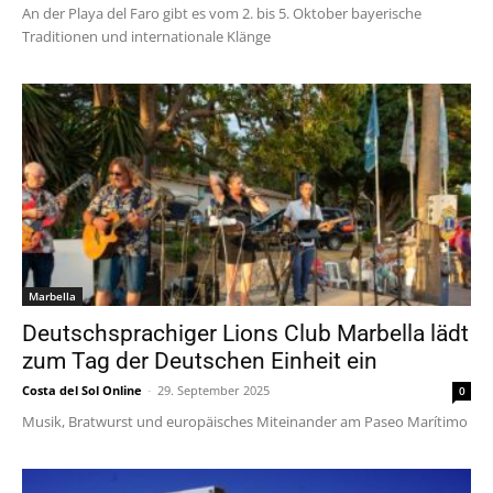
An der Playa del Faro gibt es vom 2. bis 5. Oktober bayerische
Traditionen und internationale Klänge
Marbella
Deutschsprachiger Lions Club Marbella lädt
zum Tag der Deutschen Einheit ein
Costa del Sol Online
-
29. September 2025
0
Musik, Bratwurst und europäisches Miteinander am Paseo Marítimo