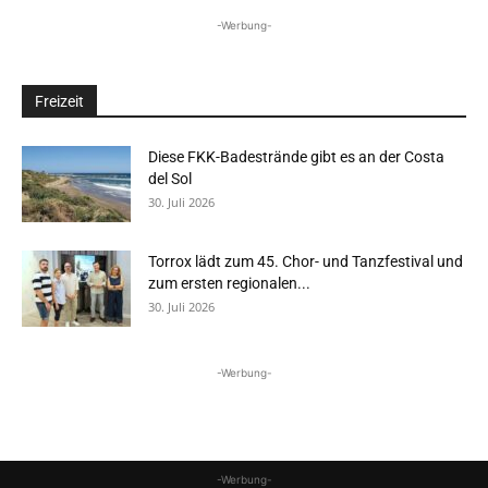
-Werbung-
Freizeit
Diese FKK-Badestrände gibt es an der Costa
del Sol
30. Juli 2026
Torrox lädt zum 45. Chor- und Tanzfestival und
zum ersten regionalen...
30. Juli 2026
-Werbung-
-Werbung-