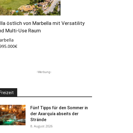
illa östlich von Marbella mit Versatility
nd Multi-Use Raum
arbella
.995.000€
-Werbung-
Freizeit
Fünf Tipps für den Sommer in
der Axarquía abseits der
Strände
8. August 2026