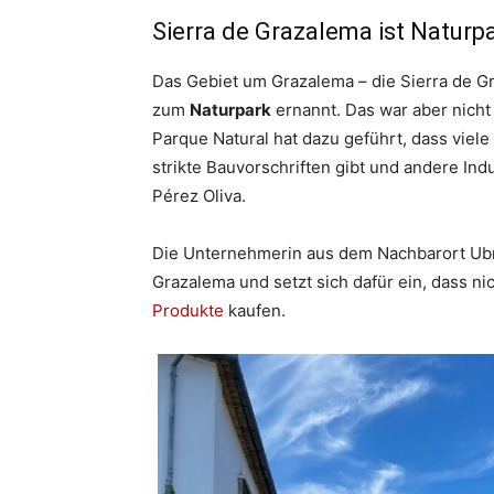
Sierra de Grazalema ist Naturp
Das Gebiet um Grazalema – die Sierra de Gr
zum
Naturpark
ernannt. Das war aber nicht 
Parque Natural hat dazu geführt, dass viel
strikte Bauvorschriften gibt und andere Ind
Pérez Oliva.
Die Unternehmerin aus dem Nachbarort Ubr
Grazalema und setzt sich dafür ein, dass 
Produkte
kaufen.