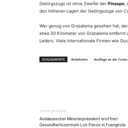
Gebirgszugs ist ohne Zweifel der
Pinsapo
,
den höheren Lagen der Gebirgszüge von Cá
Wer genug von Grazalema gesehen hat, der
etwa 30 Kilometer von Grazalema entfernt 
Leders. Viele internationale Firmen wie Guc
SCHLAGWORTE
Andalusien
Ausflüge an der Costa 
Teilen
Vorheriger Artikel
Andalusischer Ministerpräsident eröffnet
Gesundheitszentrum Los Pacos in Fuengirola