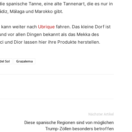
 die spanische Tanne, eine alte Tannenart, die es nur in
diz, Málaga und Marokko gibt.
 kann weiter nach
Ubrique
fahren. Das kleine Dorf ist
und vor allen Dingen bekannt als das Mekka des
ci und Dior lassen hier ihre Produkte herstellen.
del Sol
Grazalema
Nächster Artikel
Diese spanische Regionen sind von möglichen
Trump-Zöllen besonders betroffen