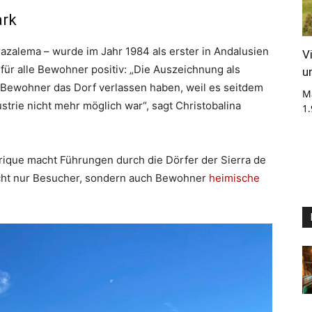
ark
azalema – wurde im Jahr 1984 als erster in Andalusien
V
für alle Bewohner positiv: „Die Auszeichnung als
u
e Bewohner das Dorf verlassen haben, weil es seitdem
M
ustrie nicht mehr möglich war“, sagt Christobalina
1
ique macht Führungen durch die Dörfer der Sierra de
nicht nur Besucher, sondern auch Bewohner
heimische