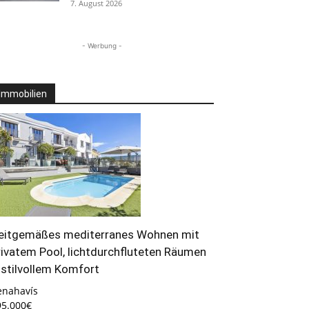
7. August 2026
- Werbung -
Immobilien
eitgemäßes mediterranes Wohnen mit
rivatem Pool, lichtdurchfluteten Räumen
 stilvollem Komfort
enahavís
95.000€