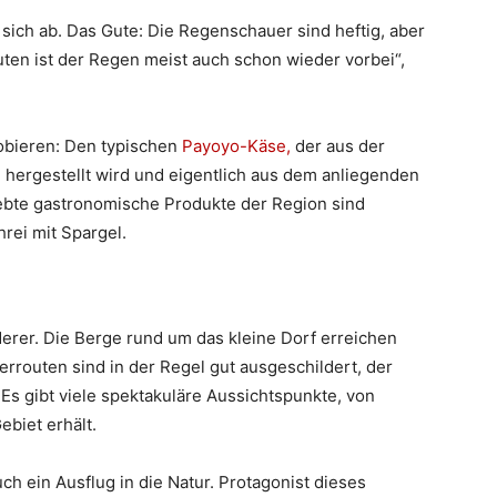
sich ab. Das Gute: Die Regenschauer sind heftig, aber
uten ist der Regen meist auch schon wieder vorbei“,
obieren: Den typischen
Payoyo-Käse,
der aus der
 hergestellt wird und eigentlich aus dem anliegenden
iebte gastronomische Produkte der Region sind
rei mit Spargel.
derer. Die Berge rund um das kleine Dorf erreichen
rrouten sind in der Regel gut ausgeschildert, der
 Es gibt viele spektakuläre Aussichtspunkte, von
biet erhält.
uch ein Ausflug in die Natur. Protagonist dieses