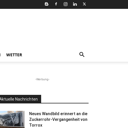
N
WETTER
-Werbung-
Aktuelle Nachrichten
Neues Wandbild erinnert an die
Zuckerrohr-Vergangenheit von
Torrox