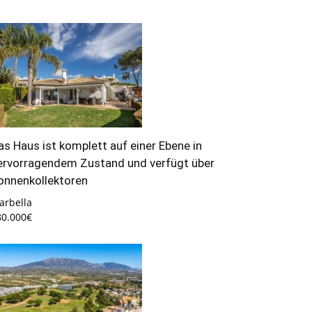
as Haus ist komplett auf einer Ebene in
ervorragendem Zustand und verfügt über
onnenkollektoren
arbella
80.000€