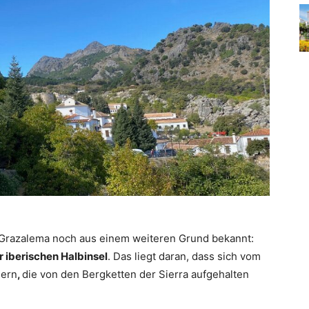
 Grazalema noch aus einem weiteren Grund bekannt:
r iberischen Halbinsel
. Das liegt daran, dass sich vom
hern
,
die von den Bergketten der Sierra aufgehalten