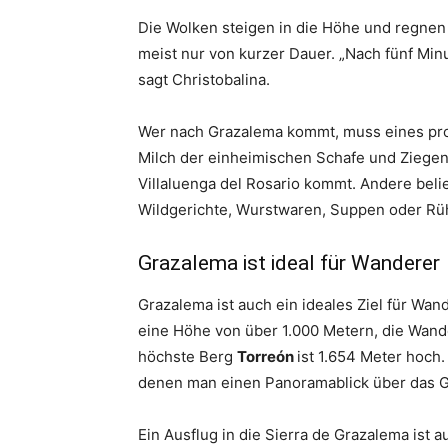
Die Wolken steigen in die Höhe und regnen 
meist nur von kurzer Dauer. „Nach fünf Min
sagt Christobalina.
Wer nach Grazalema kommt, muss eines pr
Milch der einheimischen Schafe und Ziegen
Villaluenga del Rosario kommt. Andere bel
Wildgerichte, Wurstwaren, Suppen oder Rüh
Grazalema ist ideal für Wanderer
Grazalema ist auch ein ideales Ziel für Wan
eine Höhe von über 1.000 Metern, die Wande
höchste Berg
Torreón
ist 1.654 Meter hoch.
denen man einen Panoramablick über das Ge
Ein Ausflug in die Sierra de Grazalema ist a