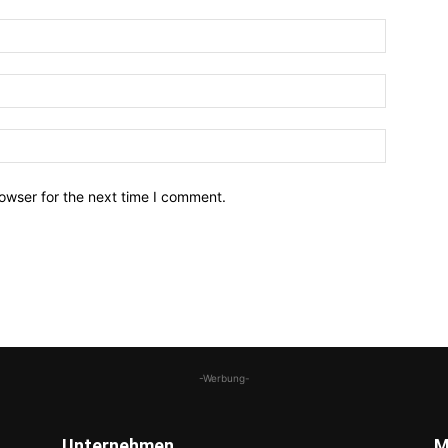
owser for the next time I comment.
-Werbung-
Unternehmen
M