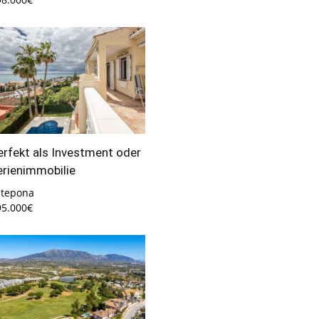
erfekt als Investment oder
erienimmobilie
stepona
95.000€