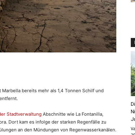
t Marbella bereits mehr als 1,4 Tonnen Schilf und
entfernt.
D
N
er Stadtverwaltung
Abschnitte wie La Fontanilla,
J
ora. Dort kam es infolge der starken Regenfälle zu
Va
pülungen an den Mündungen von Regenwasserkanälen.
2