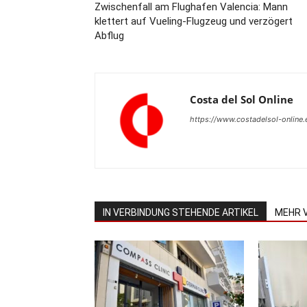
Zwischenfall am Flughafen Valencia: Mann
klettert auf Vueling-Flugzeug und verzögert
Abflug
Costa del Sol Online
https://www.costadelsol-online.
IN VERBINDUNG STEHENDE ARTIKEL
MEHR 