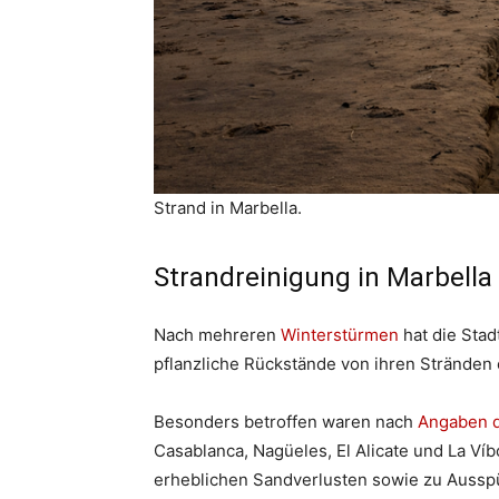
Strand in Marbella.
Strandreinigung in Marbella
Nach mehreren
Winterstürmen
hat die Stad
pflanzliche Rückstände von ihren Stränden 
Besonders betroffen waren nach
Angaben d
Casablanca, Nagüeles, El Alicate und La Víb
erheblichen Sandverlusten sowie zu Auss