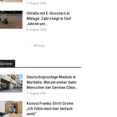
7. August 2026
Unfälle mit E-Scootern in
Málaga: Zahl steigt in fünf
Jahren um...
6. August 2026
- Werbung -
Service
Deutschsprachige Medizin in
Marbella: Warum immer mehr
Menschen der German Clinic...
7. August 2026
Konsul Franko Stritt Grohe:
„Ich fühle mich hier einfach
wohl“