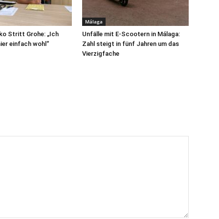
Málaga
ko Stritt Grohe: „Ich
Unfälle mit E-Scootern in Málaga:
ier einfach wohl“
Zahl steigt in fünf Jahren um das
Vierzigfache