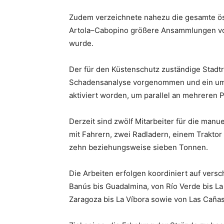
Zudem verzeichnete nahezu die gesamte öst
Artola–Cabopino größere Ansammlungen von
wurde.
Der für den Küstenschutz zuständige Stadtr
Schadensanalyse vorgenommen und ein umf
aktiviert worden, um parallel an mehreren 
Derzeit sind zwölf Mitarbeiter für die manu
mit Fahrern, zwei Radladern, einem Traktor
zehn beziehungsweise sieben Tonnen.
Die Arbeiten erfolgen koordiniert auf vers
Banús bis Guadalmina, von Río Verde bis La V
Zaragoza bis La Víbora sowie von Las Cañas