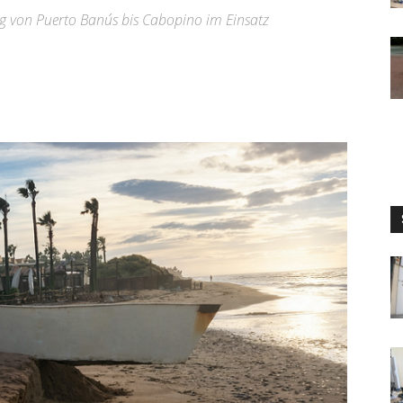
ung von Puerto Banús bis Cabopino im Einsatz