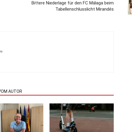
Bittere Niederlage für den FC Málaga beim
Tabellenschlusslicht Mirandés
es
VOM AUTOR