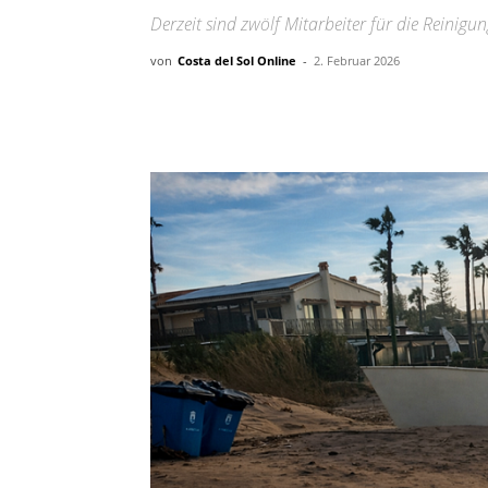
Derzeit sind zwölf Mitarbeiter für die Reinig
von
Costa del Sol Online
-
2. Februar 2026
Teilen