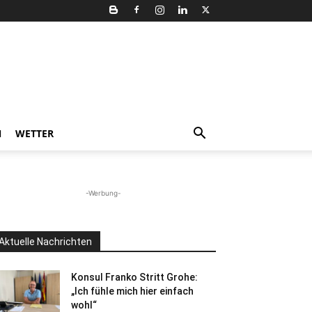
N
WETTER
-Werbung-
Aktuelle Nachrichten
Konsul Franko Stritt Grohe:
„Ich fühle mich hier einfach
wohl“