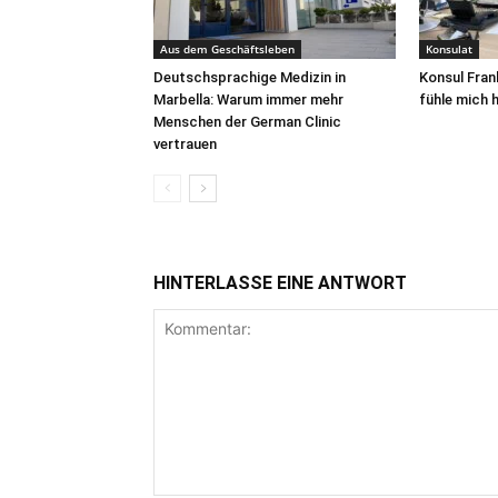
Aus dem Geschäftsleben
Konsulat
Deutschsprachige Medizin in
Konsul Fran
Marbella: Warum immer mehr
fühle mich h
Menschen der German Clinic
vertrauen
HINTERLASSE EINE ANTWORT