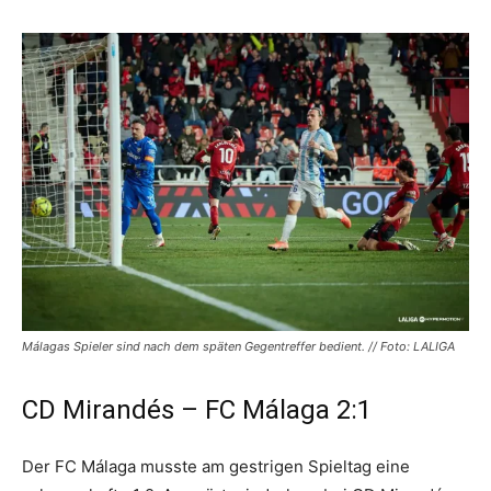
Málagas Spieler sind nach dem späten Gegentreffer bedient. // Foto: LALIGA
CD Mirandés – FC Málaga 2:1
Der FC Málaga musste am gestrigen Spieltag eine