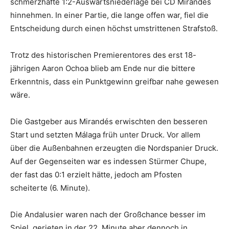
schmerzhafte 1:2-Auswärtsniederlage bei CD Mirandés
hinnehmen. In einer Partie, die lange offen war, fiel die
Entscheidung durch einen höchst umstrittenen Strafstoß.
Trotz des historischen Premierentores des erst 18-
jährigen Aaron Ochoa blieb am Ende nur die bittere
Erkenntnis, dass ein Punktgewinn greifbar nahe gewesen
wäre.
Die Gastgeber aus Mirandés erwischten den besseren
Start und setzten Málaga früh unter Druck. Vor allem
über die Außenbahnen erzeugten die Nordspanier Druck.
Auf der Gegenseiten war es indessen Stürmer Chupe,
der fast das 0:1 erzielt hätte, jedoch am Pfosten
scheiterte (6. Minute).
Die Andalusier waren nach der Großchance besser im
Spiel, gerieten in der 22. Minute aber dennoch in