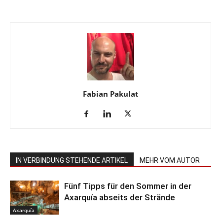
Fabian Pakulat
IN VERBINDUNG STEHENDE ARTIKEL
MEHR VOM AUTOR
Fünf Tipps für den Sommer in der
Axarquía abseits der Strände
Axarquía