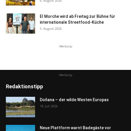
6. August 2026
El Morche wird ab Freitag zur Bühne für
internationale Streetfood-Küche
5. August 2026
-Werbung-
-Werbung-
Redaktionstipp
Doñana – der wilde Westen Europas
18. Juli 2026
Neue Plattform warnt Badegäste vor