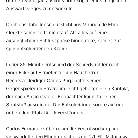
offenen Schlagabtausches oder sogar eines möglichen
Auswärtssieges zu entwickeln.
Doch das Tabellenschlusslicht aus Miranda de Ebro
steckte seinerseits nicht auf. Als alles auf eine
ausgeglichene Schlussphase hindeutete, kam es zur
spielentscheidenden Szene.
In der 85. Minute entschied der Schiedsrichter nach
einer Ecke auf Elfmeter für die Hausherren.
Rechtsverteidiger Carlos Puga hatte seinen
Gegenspieler im Strafraum leicht gehalten – ein Kontakt,
der nach Ansicht vieler Beobachter kaum für einen
Strafstoß ausreichte. Die Entscheidung sorgte auf und
neben dem Platz für Unverständnis.
Carlos Fernández übernahm die Verantwortung und
verwandelte den Elfmeter sicher zum 2:1. Für Málaga war