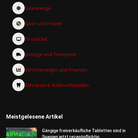
Solarenergie
Sport und Freizeit
TV und Sat
Umzüge und Transporte
Versicherungen und Finanzen
Zahnärzte & Kieferorthopäden
Meistgelesene Artikel
Gängige freiverkäufliche Tabletten sind in
Spanien jetzt rezeptpflichtig