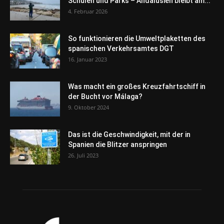
Schulen und Parks – Andalusien bleibt am...
4. Februar 2026
So funktionieren die Umweltplaketten des
spanischen Verkehrsamtes DGT
16. Januar 2023
Was macht ein großes Kreuzfahrtschiff in
der Bucht vor Málaga?
9. Oktober 2024
Das ist die Geschwindigkeit, mit der in
Spanien die Blitzer anspringen
26. Juli 2023