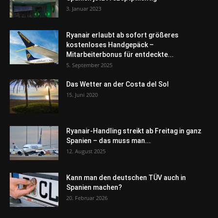
3. Januar 2023
Ryanair erlaubt ab sofort größeres
kostenloses Handgepäck –
Mitarbeiterbonus für entdeckte...
5. September 2025
Das Wetter an der Costa del Sol
15. Juni 2020
Ryanair-Handling streikt ab Freitag in ganz
Spanien – das muss man...
12. August 2025
Kann man den deutschen TÜV auch in
Spanien machen?
20. Februar 2026