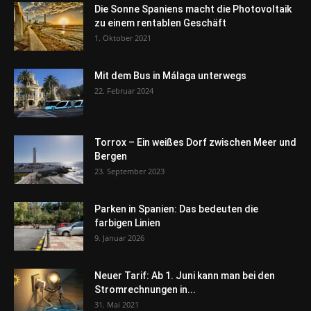
Die Sonne Spaniens macht die Photovoltaik
zu einem rentablen Geschäft
1. Oktober 2021
Mit dem Bus in Málaga unterwegs
22. Februar 2024
Torrox – Ein weißes Dorf zwischen Meer und
Bergen
23. September 2023
Parken in Spanien: Das bedeuten die
farbigen Linien
9. Januar 2026
Neuer Tarif: Ab 1. Juni kann man bei den
Stromrechnungen in...
31. Mai 2021