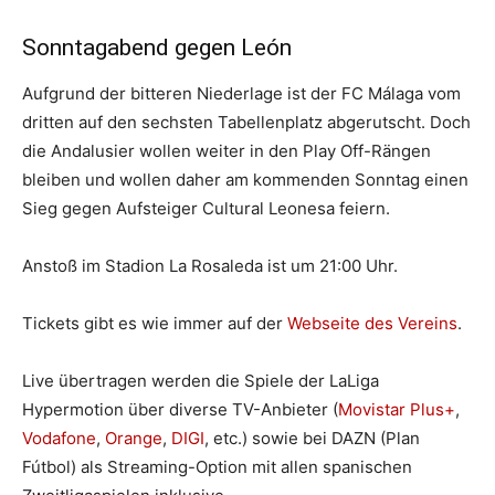
Sonntagabend gegen León
Aufgrund der bitteren Niederlage ist der FC Málaga vom
dritten auf den sechsten Tabellenplatz abgerutscht. Doch
die Andalusier wollen weiter in den Play Off-Rängen
bleiben und wollen daher am kommenden Sonntag einen
Sieg gegen Aufsteiger Cultural Leonesa feiern.
Anstoß im Stadion La Rosaleda ist um 21:00 Uhr.
Tickets gibt es wie immer auf der
Webseite des Vereins
.
Live übertragen werden die Spiele der LaLiga
Hypermotion über diverse TV-Anbieter (
Movistar Plus+
,
Vodafone
,
Orange
,
DIGI
, etc.) sowie bei DAZN (Plan
Fútbol) als Streaming-Option mit allen spanischen