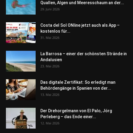
Quallen, Algen und Meeresschaum an der...
29. Juni 2026
Costa del Sol ONline jetzt auch als App –
kostenlos für...
31. Mai 2026
La Barrosa – einer der schönsten Strände in
Andalusien
23. Mai 2026
Das digitale Zertifikat: So erledigt man
Behördengänge in Spanien von der...
13. Mai 2026
Der Drehorgelmann von El Palo, Jörg
Perleberg – das Ende einer...
12. Mai 2026