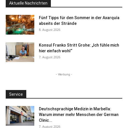
Aktuelle Nachrichten
Fünf Tipps für den Sommer in der Axarquía
abseits der Strände
8. August 2026
Konsul Franko Stritt Grohe: „Ich fühle mich
hier einfach wohl“
7. August 2026
- Werbung -
Service
Deutschsprachige Medizin in Marbella:
Warum immer mehr Menschen der German
Clinic...
7. August 2026