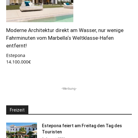
Moderne Architektur direkt am Wasser, nur wenige
Fahrminuten vom Marbella‘s Weltklasse-Hafen
entfernt!
Estepona
14.100.000€
-Werbung-
Freizeit
Estepona feiert am Freitag den Tag des
Touristen