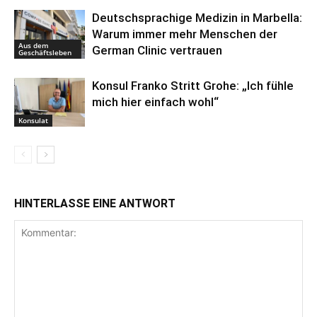
Deutschsprachige Medizin in Marbella:
Warum immer mehr Menschen der
Aus dem
German Clinic vertrauen
Geschäftsleben
Konsul Franko Stritt Grohe: „Ich fühle
mich hier einfach wohl“
Konsulat
HINTERLASSE EINE ANTWORT