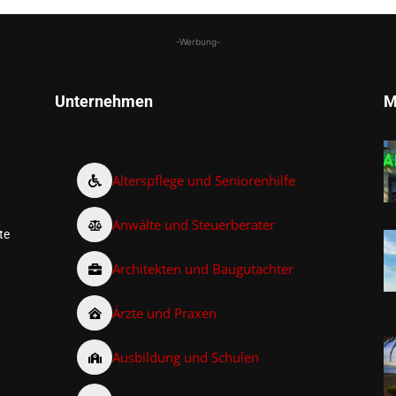
-Werbung-
Unternehmen
M
Alterspflege und Seniorenhilfe
Anwälte und Steuerberater
te
Architekten und Baugutachter
Ärzte und Praxen
Ausbildung und Schulen