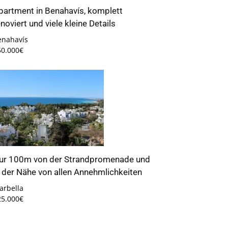
partment in Benahavís, komplett
enoviert und viele kleine Details
enahavís
50.000€
ur 100m von der Strandpromenade und
n der Nähe von allen Annehmlichkeiten
arbella
25.000€