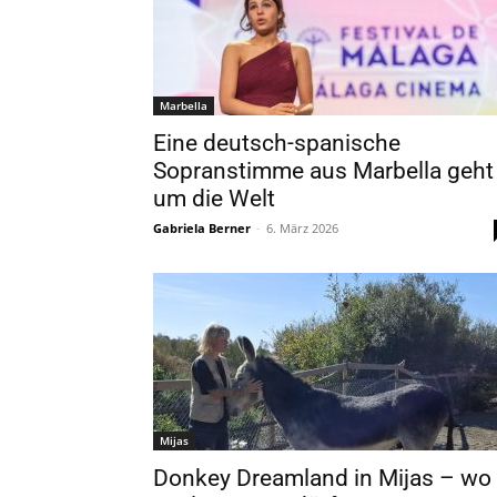
Marbella
Eine deutsch-spanische
Sopranstimme aus Marbella geht
um die Welt
Gabriela Berner
-
6. März 2026
Mijas
Donkey Dreamland in Mijas – wo