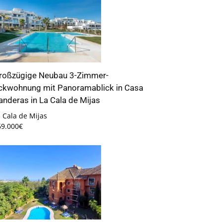
roßzügige Neubau 3-Zimmer-
ckwohnung mit Panoramablick in Casa
anderas in La Cala de Mijas
 Cala de Mijas
69.000€