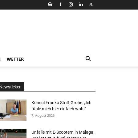
N
WETTER
Newsticker
Konsul Franko Stritt Grohe: „Ich
fühle mich hier einfach wohl“
7. August 2026
Unfälle mit E-Scootern in Málaga: