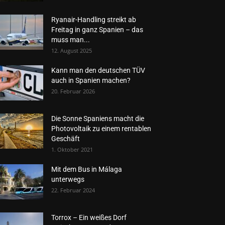
Ryanair-Handling streikt ab
Freitag in ganz Spanien – das
muss man...
12. August 2025
Kann man den deutschen TÜV
auch in Spanien machen?
20. Februar 2026
Die Sonne Spaniens macht die
Photovoltaik zu einem rentablen
Geschäft
1. Oktober 2021
Mit dem Bus in Málaga
unterwegs
22. Februar 2024
Torrox – Ein weißes Dorf