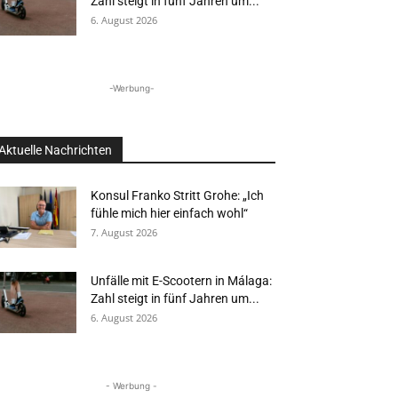
Zahl steigt in fünf Jahren um...
6. August 2026
-Werbung-
Aktuelle Nachrichten
Konsul Franko Stritt Grohe: „Ich
fühle mich hier einfach wohl“
7. August 2026
Unfälle mit E-Scootern in Málaga:
Zahl steigt in fünf Jahren um...
6. August 2026
- Werbung -