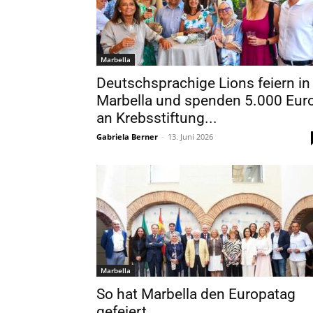
Marbella
Deutschsprachige Lions feiern in
Marbella und spenden 5.000 Eur
an Krebsstiftung...
Gabriela Berner
-
13. Juni 2026
Marbella
So hat Marbella den Europatag
gefeiert