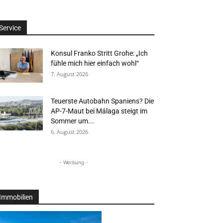
Service
Konsul Franko Stritt Grohe: „Ich
fühle mich hier einfach wohl“
7. August 2026
Teuerste Autobahn Spaniens? Die
AP-7-Maut bei Málaga steigt im
Sommer um...
6. August 2026
- Werbung -
Immobilien