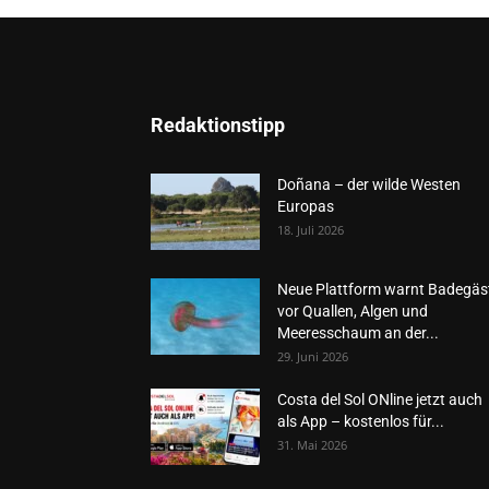
Redaktionstipp
Doñana – der wilde Westen
Europas
18. Juli 2026
Neue Plattform warnt Badegäs
vor Quallen, Algen und
Meeresschaum an der...
29. Juni 2026
Costa del Sol ONline jetzt auch
als App – kostenlos für...
31. Mai 2026