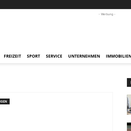
- Werbung -
FREIZEIT
SPORT
SERVICE
UNTERNEHMEN
IMMOBILIE
NGEN