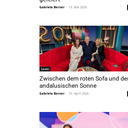
Gabriela Berner
-
13. Mai 2026
Leute
Zwischen dem roten Sofa und de
andalusischen Sonne
Gabriela Berner
-
10. April 2026