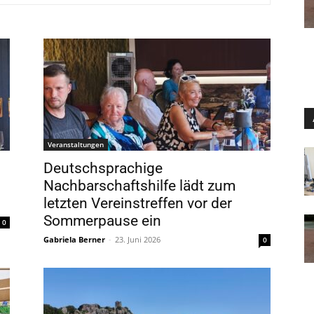
Veranstaltungen
Deutschsprachige
Nachbarschaftshilfe lädt zum
letzten Vereinstreffen vor der
Sommerpause ein
0
Gabriela Berner
-
23. Juni 2026
0