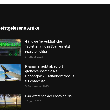
eistgelesene Artikel
Gängige freiverkäufliche
Tabletten sind in Spanien jetzt
rezeptpflichtig
3. Januar 2023
Ryanair erlaubt ab sofort
größeres kostenloses
Handgepäck – Mitarbeiterbonus
für entdeckte...
5. September 2025
Das Wetter an der Costa del Sol
15. Juni 2020