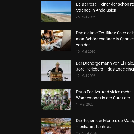
La Barrosa – einer der schönst
Strände in Andalusien
23. Mai 2026
Das digitale Zertifikat: So erledi
man Behördengänge in Spanie
von der...
13. Mai 2026
Der Drehorgelmann von El Palo,
Jörg Perleberg – das Ende einer
12. Mai 2026
Patio Festival und vieles mehr 
Wonnemonat in der Stadt der...
1. Mai 2026
Die Region der Montes de Mála
– bekannt für ihre...
25. April 2026