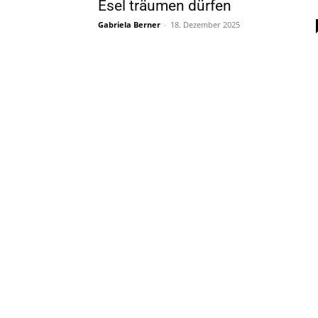
Esel träumen dürfen
Gabriela Berner
-
18. Dezember 2025