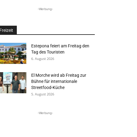
-Werbung-
Freizeit
Estepona feiert am Freitag den
Tag des Touristen
6. August 2026
El Morche wird ab Freitag zur
Bühne für internationale
Streetfood-Küche
5. August 2026
-Werbung-