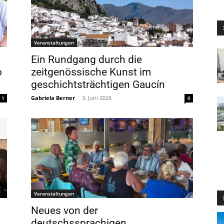
Veranstaltungen
Ein Rundgang durch die
o
zeitgenössische Kunst im
geschichtsträchtigen Gaucín
Gabriela Berner
-
3. Juni 2026
1
0
Veranstaltungen
Neues von der
deutschssprachigen