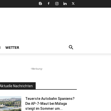
N
WETTER
-Werbung-
Aktuelle Nachrichten
Teuerste Autobahn Spaniens?
Die AP-7-Maut bei Málaga
steigt im Sommer um...