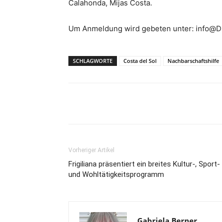
Calahonda, Mijas Costa.
Um Anmeldung wird gebeten unter:
info@D
SCHLAGWORTE
Costa del Sol
Nachbarschaftshilfe
Teilen
Vorheriger Artikel
Frigiliana präsentiert ein breites Kultur-, Sport-
und Wohltätigkeitsprogramm
Gabriela Berner