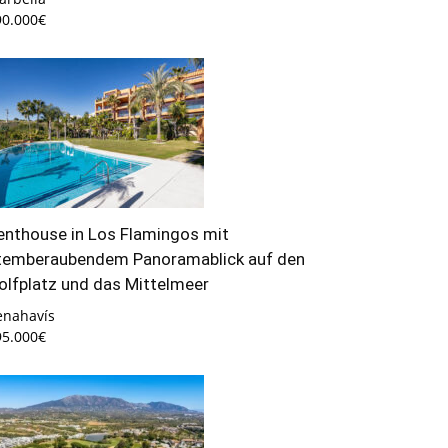
90.000€
enthouse in Los Flamingos mit
temberaubendem Panoramablick auf den
olfplatz und das Mittelmeer
enahavís
95.000€