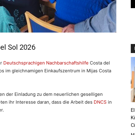
el Sol 2026
er
Deutschsprachigen Nachbarschaftshilfe
Costa del
os im gleichnamigen Einkaufszentrum in Mijas Costa
en der Einladung zu dem neuerlichen geselligen
en ihr Interesse daran, dass die Arbeit des
DNCS
in
E
r.
K
C
M