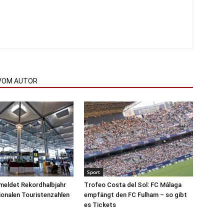
VOM AUTOR
Sport
meldet Rekordhalbjahr
Trofeo Costa del Sol: FC Málaga
tionalen Touristenzahlen
empfängt den FC Fulham – so gibt
es Tickets