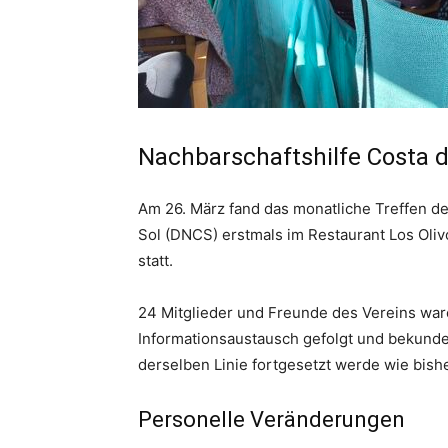
Nachbarschaftshilfe Costa d
Am 26. März fand das monatliche Treffen d
Sol (DNCS) erstmals im Restaurant Los Oliv
statt.
24 Mitglieder und Freunde des Vereins war
Informationsaustausch gefolgt und bekundet
derselben Linie fortgesetzt werde wie bishe
Personelle Veränderungen