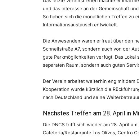
Das letzte Vereinstreffen machte einmal meh
und das Interesse an der Gemeinschaft und
So haben sich die monatlichen Treffen zu e
Informationsaustausch entwickelt.
Die Anwesenden waren erfreut über den ne
Schnellstraße A7, sondern auch von der Au
gute Parkmöglichkeiten verfügt. Das Lokal s
separaten Raum, sondern auch guten Servi
Der Verein arbeitet weiterhin eng mit dem
Kooperation wurde kürzlich die Rückführung
nach Deutschland und seine Weiterbetreuun
Nächstes Treffen am 28. April in M
Die DNCS trifft sich wieder am 28. April um
Cafetería/Restaurante Los Olivos, Centro Co