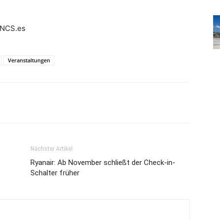
NCS.es
Veranstaltungen
Nächster Artikel
Ryanair: Ab November schließt der Check-in-
Schalter früher