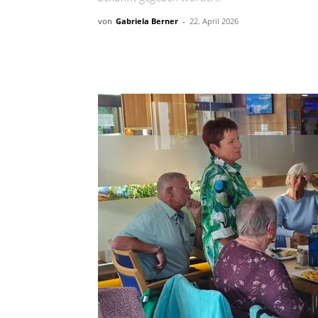
von
Gabriela Berner
-
22. April 2026
Teilen