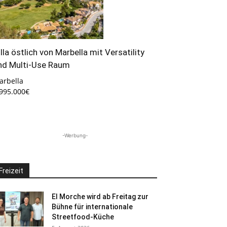
illa östlich von Marbella mit Versatility
nd Multi-Use Raum
arbella
.995.000€
-Werbung-
Freizeit
El Morche wird ab Freitag zur
Bühne für internationale
Streetfood-Küche