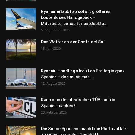
Ryanair erlaubt ab sofort größeres
kostenloses Handgepäck –
Mitarbeiterbonus für entdeckte...
5. September 2025
Das Wetter an der Costa del Sol
15. Juni 2020
Ryanair-Handling streikt ab Freitag in ganz
Spanien – das muss man...
12. August 2025
Kann man den deutschen TÜV auch in
Spanien machen?
20. Februar 2026
Die Sonne Spaniens macht die Photovoltaik
zu einem rentablen Geschäft