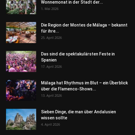
Wonnemonat in der Stadt der...
1. Mai 2026
Die Region der Montes de Málaga – bekannt
für ihre...
25. April 2026
Das sind die spektakulärsten Feste in
Spanien
17. April 2026
Málaga hat Rhythmus im Blut – ein Überblick
über die Flamenco-Shows...
13. April 2026
Sieben Dinge, die man über Andalusien
wissen sollte
4. April 2026