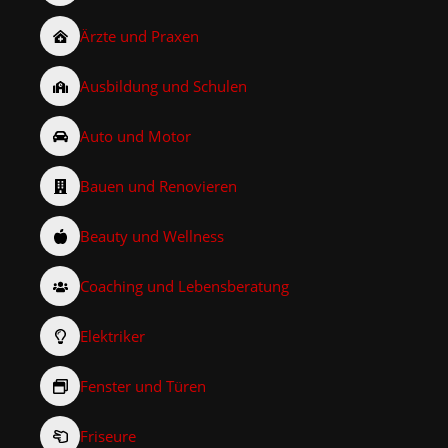
Ärzte und Praxen
Ausbildung und Schulen
Auto und Motor
Bauen und Renovieren
Beauty und Wellness
Coaching und Lebensberatung
Elektriker
Fenster und Türen
Friseure