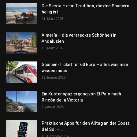
Die Siesta – eine Tradition, die den Spaniern
heilig ist
21. März 2026
Almería – die versteckte Schönheit in
Andalusien
15. März 2026
Spanien-Ticket für 60 Euro – alles was man
wissen muss
12. Januar 2026
Ein Küstenspaziergang von El Palo nach
Rincón de la Victoria
1. Januar 2026
Praktische Apps für den Alltag an der Costa
del Sol –...
19. Dezember 2025