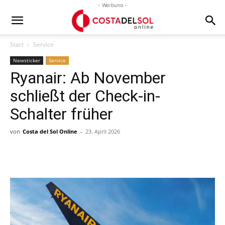
- Werbung -
Start
Service
Newsticker
Service
Ryanair: Ab November
schließt der Check-in-
Schalter früher
von
Costa del Sol Online
-
23. April 2026