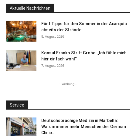
Aktuelle Nachrichten
Fünf Tipps für den Sommer in der Axarquía
abseits der Strände
8. August 2026
Konsul Franko Stritt Grohe: „Ich fühle mich
hier einfach wohl“
7. August 2026
- Werbung -
Service
Deutschsprachige Medizin in Marbella:
Warum immer mehr Menschen der German
Clinic...