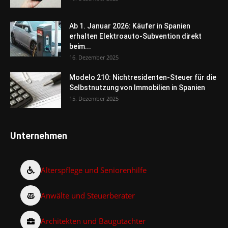
Ab 1. Januar 2026: Käufer in Spanien
erhalten Elektroauto-Subvention direkt
beim...
16. Dezember 2025
Modelo 210: Nichtresidenten-Steuer für die
Selbstnutzung von Immobilien in Spanien
15. Dezember 2025
Unternehmen
Alterspflege und Seniorenhilfe
Anwälte und Steuerberater
Architekten und Baugutachter