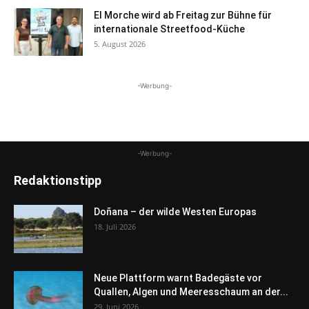
El Morche wird ab Freitag zur Bühne für
internationale Streetfood-Küche
5. August 2026
-Werbung-
-Werbung-
Redaktionstipp
Doñana – der wilde Westen Europas
18. Juli 2026
Neue Plattform warnt Badegäste vor
Quallen, Algen und Meeresschaum an der...
29. Juni 2026