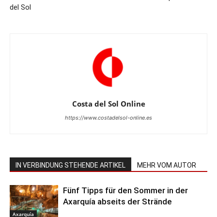
del Sol
Costa del Sol Online
https://www.costadelsol-online.es
IN VERBINDUNG STEHENDE ARTIKEL
MEHR VOM AUTOR
Fünf Tipps für den Sommer in der
Axarquía abseits der Strände
Axarquía