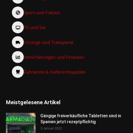
Sport und Freizeit
TV und Sat
Umzüge und Transporte
Versicherungen und Finanzen
Zahnärzte & Kieferorthopäden
Meistgelesene Artikel
Gängige freiverkäufliche Tabletten sind in
Spanien jetzt rezeptpflichtig
3. Januar 2023