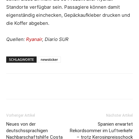
Standorte verfügbar sein. Passagiere können damit
eigenständig einchecken, Gepäckaufkleber drucken und
die Koffer abgeben.
Quellen:
Ryanair
, Diario SUR
SCHLAGWORTE
newsticker
Vorheriger Artikel
Nächster Artikel
Neues von der
Spanien erwartet
deutschssprachigen
Rekordsommer im Luftverkehr
Nachbarschaftshilfe Costa
– trotz Kerosinpreisschock