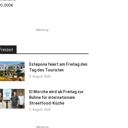
95.000€
-Werbung-
Freizeit
Estepona feiert am Freitag den
Tag des Touristen
6. August 2026
El Morche wird ab Freitag zur
Bühne für internationale
Streetfood-Küche
5. August 2026
-Werbung-