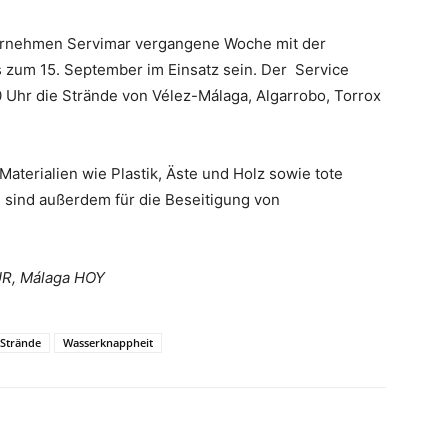
ernehmen Servimar vergangene Woche mit der
 zum 15. September im Einsatz sein. Der Service
0 Uhr die Strände von Vélez-Málaga, Algarrobo, Torrox
Materialien wie Plastik, Äste und Holz sowie tote
e sind außerdem für die Beseitigung von
UR, Málaga HOY
Strände
Wasserknappheit