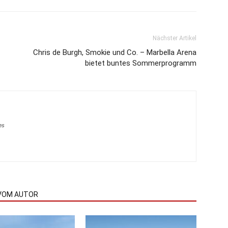
Nächster Artikel
Chris de Burgh, Smokie und Co. – Marbella Arena
bietet buntes Sommerprogramm
es
VOM AUTOR