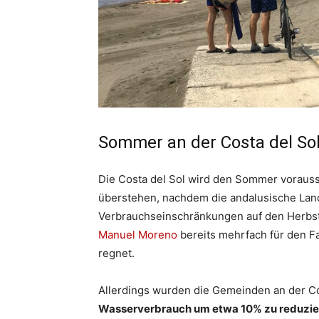
Sommer an der Costa del So
Die Costa del Sol wird den Sommer voraus
überstehen, nachdem die andalusische Lan
Verbrauchseinschränkungen auf den Herbst 
Manuel Moreno
bereits mehrfach für den Fa
regnet.
Allerdings wurden die Gemeinden an der Cos
Wasserverbrauch um etwa 10% zu reduzie