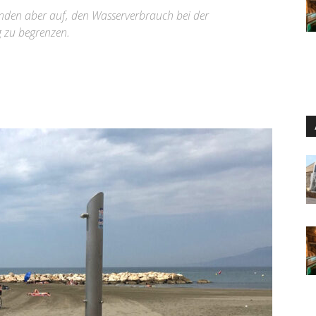
inden aber auf, den Wasserverbrauch bei der
 zu begrenzen.