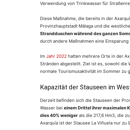
Verwendung von Trinkwasser für Straßenr
Diese Maßnahme, die bereits in der Axarqu
Provinzhauptstadt Málaga und die westliche
Strandduschen während des ganzen Sommer
durch andere Maßnahmen eine Einsparung v
Im
Jahr 2022
hatten mehrere Orte in der Ax
Stränden abgestellt. Ziel ist es, sowohl di
normale Tourismusaktivität im Sommer zu g
Kapazität der Stauseen im Wes
Derzeit befinden sich die Stauseen der Pr
Wasser bei
einem Drittel ihrer maximalen 
dies 40% weniger
als die 217,6 Hm3, die z
Axarquía ist der Stausee La Viñuela nur zu 9