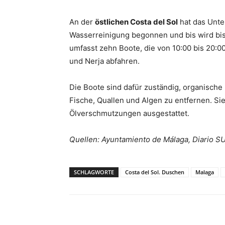
An der
östlichen Costa del Sol
hat das Unt
Wasserreinigung begonnen und bis wird bis
umfasst zehn Boote, die von 10:00 bis 20:0
und Nerja abfahren.
Die Boote sind dafür zuständig, organische 
Fische, Quallen und Algen zu entfernen. Si
Ölverschmutzungen ausgestattet.
Quellen: Ayuntamiento de Málaga, Diario S
SCHLAGWORTE
Costa del Sol. Duschen
Malaga
Teilen