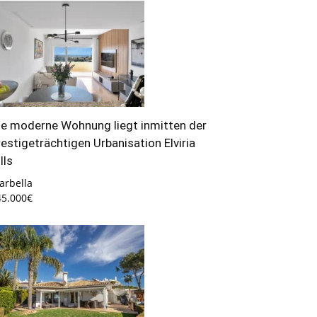
ie moderne Wohnung liegt inmitten der
restigeträchtigen Urbanisation Elviria
lls
arbella
45.000€