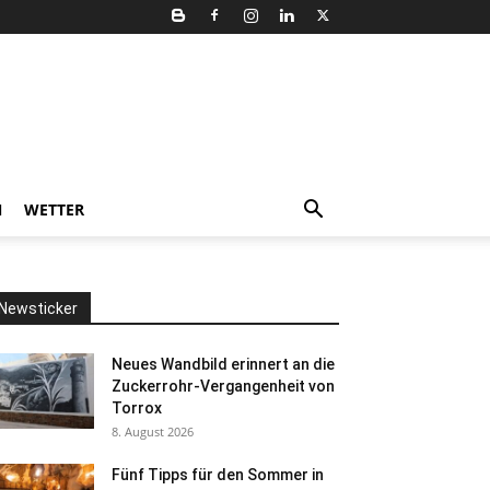
N
WETTER
Newsticker
Neues Wandbild erinnert an die
Zuckerrohr-Vergangenheit von
Torrox
8. August 2026
Fünf Tipps für den Sommer in