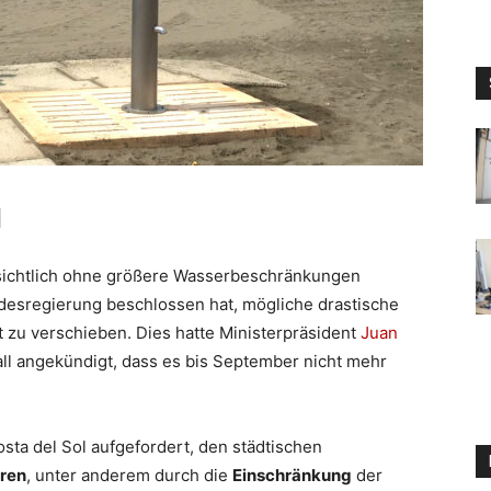
l
sichtlich ohne größere Wasserbeschränkungen
desregierung beschlossen hat, mögliche drastische
zu verschieben. Dies hatte Ministerpräsident
Juan
ll angekündigt, dass es bis September nicht mehr
ta del Sol aufgefordert, den städtischen
ren
, unter anderem durch die
Einschränkung
der