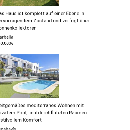
as Haus ist komplett auf einer Ebene in
ervorragendem Zustand und verfügt über
onnenkollektoren
arbella
80.000€
eitgemäßes mediterranes Wohnen mit
rivatem Pool, lichtdurchfluteten Räumen
 stilvollem Komfort
enahavís