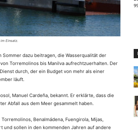
9
 im Einsatz.
n Sommer dazu beitragen, die Wasserqualität der
 von Torremolinos bis Manilva aufrechtzuerhalten. Der
 Dienst durch, der ein Budget von mehr als einer
ember läuft.
sol, Manuel Cardeña, bekannt. Er erklärte, dass die
ter Abfall aus dem Meer gesammelt haben.
 Torremolinos, Benalmádena, Fuengirola, Mijas,
rt und sollen in den kommenden Jahren auf andere