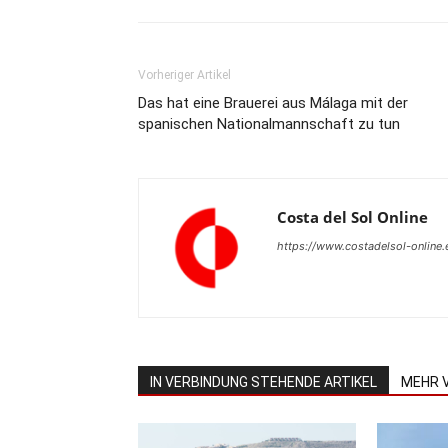
Vorheriger Artikel
Das hat eine Brauerei aus Málaga mit der
spanischen Nationalmannschaft zu tun
Costa del Sol Online
https://www.costadelsol-online.
IN VERBINDUNG STEHENDE ARTIKEL
MEHR 