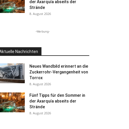
der Axarquía abseits der
Strände
8. August 2026
-Werbung-
Aktuelle Nachrichten
Neues Wandbild erinnert an die
Zuckerrohr-Vergangenheit von
Torrox
8. August 2026
Fünf Tipps für den Sommer in
der Axarquía abseits der
Strände
8. August 2026