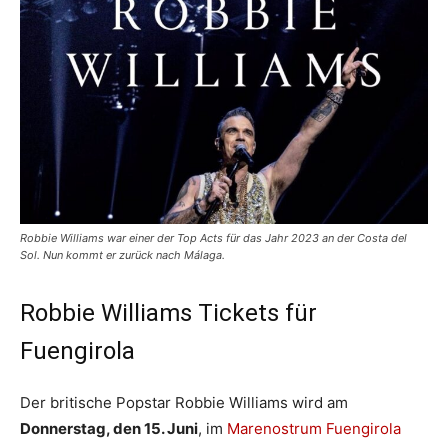
Robbie Williams war einer der Top Acts für das Jahr 2023 an der Costa del
Sol. Nun kommt er zurück nach Málaga.
Robbie Williams Tickets für
Fuengirola
Der britische Popstar Robbie Williams wird am
Donnerstag, den 15. Juni
, im
Marenostrum Fuengirola