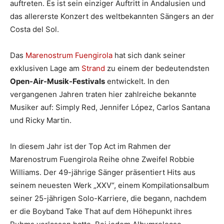
auftreten. Es ist sein einziger Auftritt in Andalusien und
das allererste Konzert des weltbekannten Sängers an der
Costa del Sol.
Das
Marenostrum Fuengirola
hat sich dank seiner
exklusiven Lage am
Strand
zu einem der bedeutendsten
Open-Air-Musik-Festivals
entwickelt. In den
vergangenen Jahren traten hier zahlreiche bekannte
Musiker auf: Simply Red, Jennifer López, Carlos Santana
und Ricky Martin.
In diesem Jahr ist der Top Act im Rahmen der
Marenostrum Fuengirola Reihe ohne Zweifel Robbie
Williams. Der 49-jährige Sänger präsentiert Hits aus
seinem neuesten Werk „XXV“, einem Kompilationsalbum
seiner 25-jährigen Solo-Karriere, die begann, nachdem
er die Boyband Take That auf dem Höhepunkt ihres