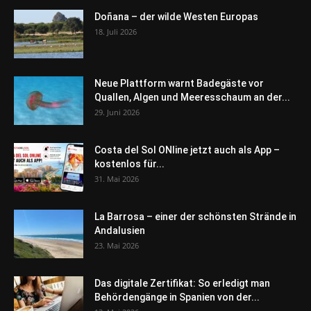
Doñana – der wilde Westen Europas
18. Juli 2026
Neue Plattform warnt Badegäste vor
Quallen, Algen und Meeresschaum an der...
29. Juni 2026
Costa del Sol ONline jetzt auch als App –
kostenlos für...
31. Mai 2026
La Barrosa – einer der schönsten Strände in
Andalusien
23. Mai 2026
Das digitale Zertifikat: So erledigt man
Behördengänge in Spanien von der...