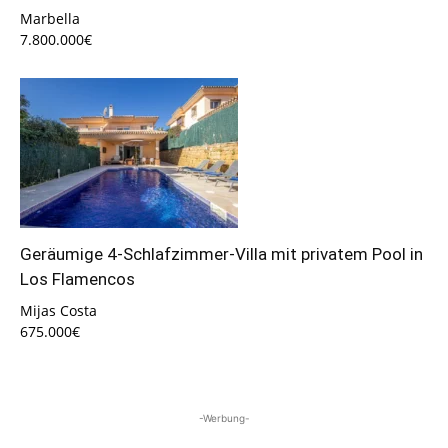
Marbella
7.800.000€
Geräumige 4-Schlafzimmer-Villa mit privatem Pool in
Los Flamencos
Mijas Costa
675.000€
-Werbung-