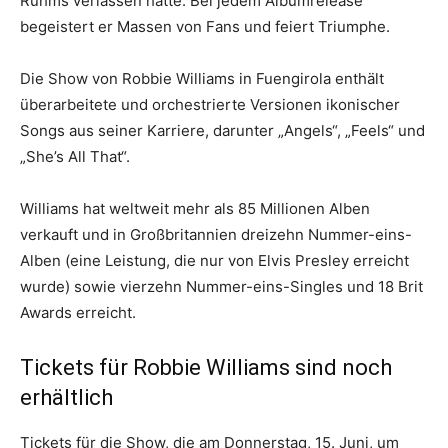
Ruhms verlassen hatte. Bei jedem Albumrelease
begeistert er Massen von Fans und feiert Triumphe.
Die Show von Robbie Williams in Fuengirola enthält
überarbeitete und orchestrierte Versionen ikonischer
Songs aus seiner Karriere, darunter „Angels“, „Feels“ und
„She’s All That“.
Williams hat weltweit mehr als 85 Millionen Alben
verkauft und in Großbritannien dreizehn Nummer-eins-
Alben (eine Leistung, die nur von Elvis Presley erreicht
wurde) sowie vierzehn Nummer-eins-Singles und 18 Brit
Awards erreicht.
Tickets für Robbie Williams sind noch
erhältlich
Tickets für die Show, die am Donnerstag, 15. Juni, um