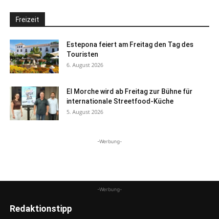
Freizeit
Estepona feiert am Freitag den Tag des
Touristen
6. August 2026
El Morche wird ab Freitag zur Bühne für
internationale Streetfood-Küche
5. August 2026
-Werbung-
-Werbung-
Redaktionstipp