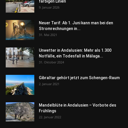
farbigen Linien
9. Januar 2026
Neuer Tarif: Ab 1. Juni kann man bei den
Stromrechnungen in...
31. Mai 2021
Unwetter in Andalusien: Mehr als 1.300
Notfälle, ein Todesfall in Málaga...
31. Oktober 2024
Gibraltar gehört jetzt zum Schengen-Raum
2. Januar 2021
Mandelblüte in Andalusien – Vorbote des
Frühlings
22. Januar 2022