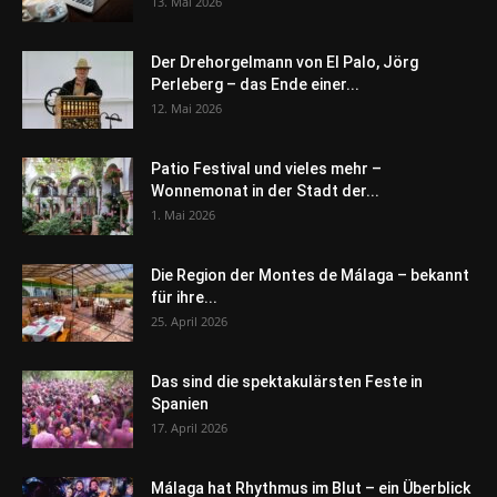
13. Mai 2026
Der Drehorgelmann von El Palo, Jörg
Perleberg – das Ende einer...
12. Mai 2026
Patio Festival und vieles mehr –
Wonnemonat in der Stadt der...
1. Mai 2026
Die Region der Montes de Málaga – bekannt
für ihre...
25. April 2026
Das sind die spektakulärsten Feste in
Spanien
17. April 2026
Málaga hat Rhythmus im Blut – ein Überblick