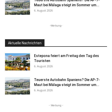
Teuerste Autobahn Spaniens? Die AP-7-
Maut bei Málaga steigt im Sommer um...
6. August 2026
-Werbung-
Aktuelle Nachrichten
Estepona feiert am Freitag den Tag des
Touristen
6. August 2026
Teuerste Autobahn Spaniens? Die AP-7-
Maut bei Málaga steigt im Sommer um...
6. August 2026
- Werbung -