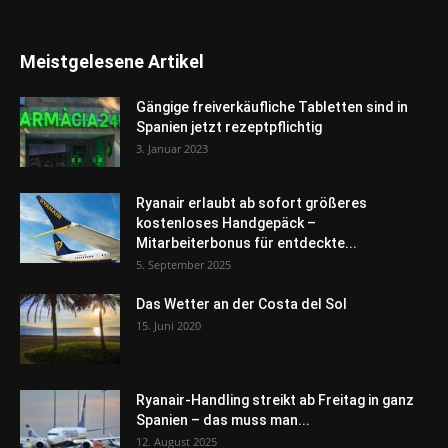
Meistgelesene Artikel
Gängige freiverkäufliche Tabletten sind in
Spanien jetzt rezeptpflichtig
3. Januar 2023
Ryanair erlaubt ab sofort größeres
kostenloses Handgepäck –
Mitarbeiterbonus für entdeckte...
5. September 2025
Das Wetter an der Costa del Sol
15. Juni 2020
Ryanair-Handling streikt ab Freitag in ganz
Spanien – das muss man...
12. August 2025