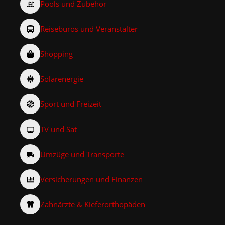
Pools und Zubehör
Reisebüros und Veranstalter
Shopping
Solarenergie
Sport und Freizeit
TV und Sat
Umzüge und Transporte
Versicherungen und Finanzen
Zahnärzte & Kieferorthopäden