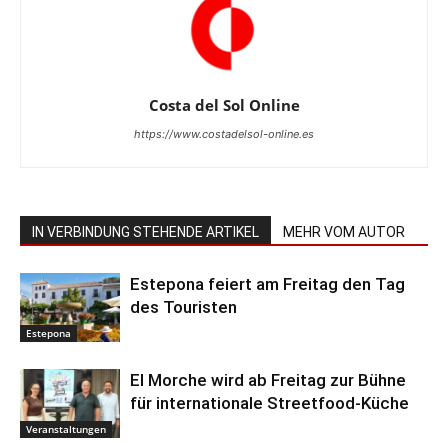
Costa del Sol Online
https://www.costadelsol-online.es
IN VERBINDUNG STEHENDE ARTIKEL
MEHR VOM AUTOR
Estepona feiert am Freitag den Tag
des Touristen
Estepona
El Morche wird ab Freitag zur Bühne
für internationale Streetfood-Küche
Veranstaltungen