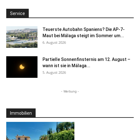
Service
Teuerste Autobahn Spaniens? Die AP-7-
Maut bei Málaga steigt im Sommer um...
6. August 2026
Partielle Sonnenfinsternis am 12. August –
wann ist sie in Málaga...
5. August 2026
- Werbung -
Immobilien