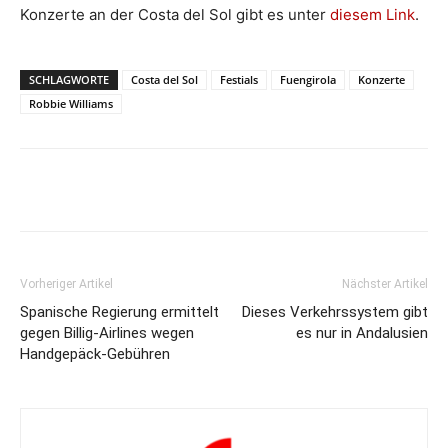
Konzerte an der Costa del Sol gibt es unter
diesem Link
.
SCHLAGWORTE
Costa del Sol
Festials
Fuengirola
Konzerte
Robbie Williams
Vorheriger Artikel
Nächster Artikel
Spanische Regierung ermittelt
Dieses Verkehrssystem gibt
gegen Billig-Airlines wegen
es nur in Andalusien
Handgepäck-Gebühren