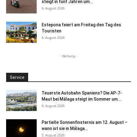
steigt in fünf Jahren um...
6. August 2026
Estepona feiert am Freitag den Tag des
Touristen
6. August 2026
- Werbung -
Service
Teuerste Autobahn Spaniens? Die AP-7-
Maut bei Málaga steigt im Sommer um...
6. August 2026
Partielle Sonnenfinsternis am 12. August –
wann ist sie in Málaga...
5. August 2026