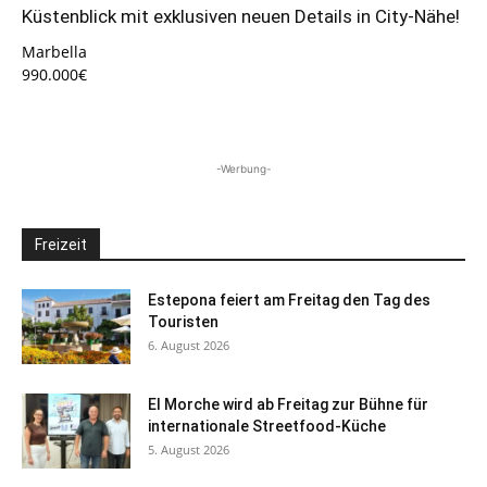
Küstenblick mit exklusiven neuen Details in City-Nähe!
Marbella
990.000€
-Werbung-
Freizeit
Estepona feiert am Freitag den Tag des
Touristen
6. August 2026
El Morche wird ab Freitag zur Bühne für
internationale Streetfood-Küche
5. August 2026