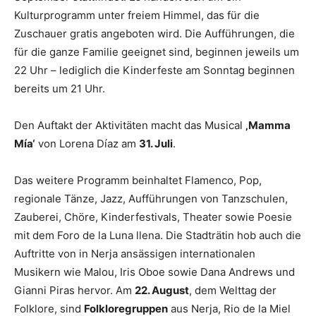
Kulturprogramm unter freiem Himmel, das für die
Zuschauer gratis angeboten wird. Die Aufführungen, die
für die ganze Familie geeignet sind, beginnen jeweils um
22 Uhr – lediglich die Kinderfeste am Sonntag beginnen
bereits um 21 Uhr.
Den Auftakt der Aktivitäten macht das Musical
‚Mamma
Mía‘
von Lorena Díaz am
31. Juli
.
Das weitere Programm beinhaltet Flamenco, Pop,
regionale Tänze, Jazz, Aufführungen von Tanzschulen,
Zauberei, Chöre, Kinderfestivals, Theater sowie Poesie
mit dem Foro de la Luna llena. Die Stadträtin hob auch die
Auftritte von in Nerja ansässigen internationalen
Musikern wie Malou, Iris Oboe sowie Dana Andrews und
Gianni Piras hervor. Am
22. August
, dem Welttag der
Folklore, sind
Folkloregruppen
aus Nerja, Rio de la Miel