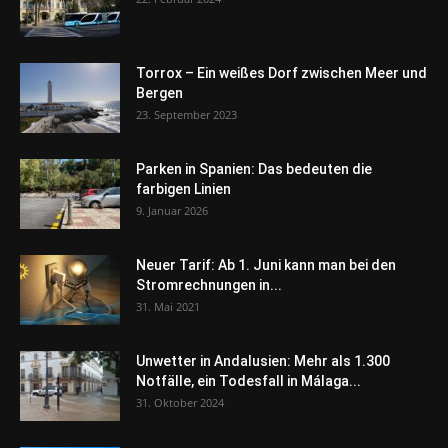
Torrox – Ein weißes Dorf zwischen Meer und
Bergen
23. September 2023
Parken in Spanien: Das bedeuten die
farbigen Linien
9. Januar 2026
Neuer Tarif: Ab 1. Juni kann man bei den
Stromrechnungen in...
31. Mai 2021
Unwetter in Andalusien: Mehr als 1.300
Notfälle, ein Todesfall in Málaga...
31. Oktober 2024