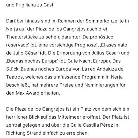
und Frigiliana zu Gast.
Darüber hinaus sind im Rahmen der Sommerkonzerte in
Nerja auf der Plaza de los Cangrejos auch drei
Theaterstücke zu sehen, darunter ‚De pronóstico
reservado‘ (dt. eine vorsichtige Prognose), ‚El asesinato
de Julio César‘ (dt. Die Ermordung von Julius Cäsar) und
‚Buenas noches Europa‘ (dt. Gute Nacht Europa). Das
Stück ‚Buenas noches Europa‘ von La red Andaluza de
Teatros, welches das umfassende Programm in Nerja
beschließt, hat mehrere Preise und Nominierungen für
den Max Award erhalten.
Die Plaza de los Cangrejos ist ein Platz von dem sich ein
herrlicher Blick auf das Mittelmeer eröffnet. Der Platz ist
zentral gelegen und über die Calle Castilla Pérez in
Richtung Strand einfach zu erreichen.