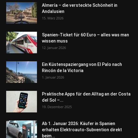
Almería – die versteckte Schönheit in
Andalusien
15. März 2026
Spanien-Ticket für 60 Euro – alles was man
wissen muss
12. Januar 2026
Ein Küstenspaziergang von El Palo nach
Rincón de la Victoria
1. Januar 2026
Praktische Apps für den Alltag an der Costa
del Sol –...
19. Dezember 2025
Ab 1. Januar 2026: Käufer in Spanien
erhalten Elektroauto-Subvention direkt
beim...