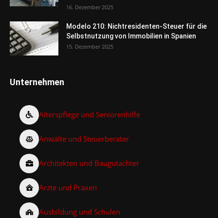
16. Dezember 2025
Modelo 210: Nichtresidenten-Steuer für die
Selbstnutzung von Immobilien in Spanien
15. Dezember 2025
Unternehmen
Alterspflege und Seniorenhilfe
Anwälte und Steuerberater
Architekten und Baugutachter
Ärzte und Praxen
Ausbildung und Schulen