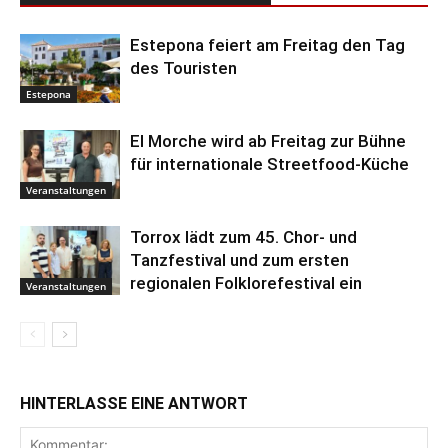
Estepona feiert am Freitag den Tag
des Touristen
Estepona
El Morche wird ab Freitag zur Bühne
für internationale Streetfood-Küche
Veranstaltungen
Torrox lädt zum 45. Chor- und
Tanzfestival und zum ersten
regionalen Folklorefestival ein
Veranstaltungen
HINTERLASSE EINE ANTWORT