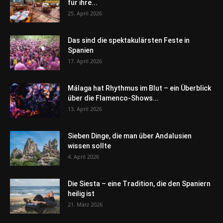
für ihre...
25. April 2026
Das sind die spektakulärsten Feste in
Spanien
17. April 2026
Málaga hat Rhythmus im Blut – ein Überblick
über die Flamenco-Shows...
13. April 2026
Sieben Dinge, die man über Andalusien
wissen sollte
4. April 2026
Die Siesta – eine Tradition, die den Spaniern
heilig ist
21. März 2026