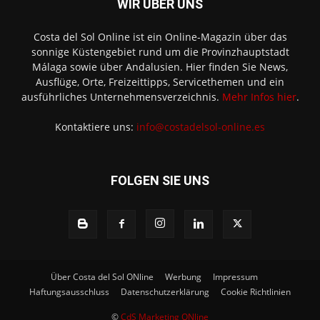
WIR ÜBER UNS
Costa del Sol Online ist ein Online-Magazin über das
sonnige Küstengebiet rund um die Provinzhauptstadt
Málaga sowie über Andalusien. Hier finden Sie News,
Ausflüge, Orte, Freizeittipps, Servicethemen und ein
ausführliches Unternehmensverzeichnis.
Mehr Infos hier
.
Kontaktiere uns:
info@costadelsol-online.es
FOLGEN SIE UNS
Über Costa del Sol ONline
Werbung
Impressum
Haftungsausschluss
Datenschutzerklärung
Cookie Richtlinien
©
CdS Marketing ONline