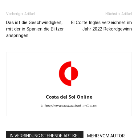
Vorheriger Artikel
Nächster Artikel
Das ist die Geschwindigkeit,
El Corte Inglés verzeichnet im
mit der in Spanien die Blitzer
Jahr 2022 Rekordgewinn
anspringen
Costa del Sol Online
https://www.costadelsol-online.es
IN VERBINDUNG STEHENDE ARTIKEL
MEHR VOM AUTOR