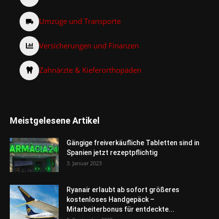
Umzüge und Transporte
Versicherungen und Finanzen
Zahnärzte & Kieferorthopäden
Meistgelesene Artikel
Gängige freiverkäufliche Tabletten sind in
Spanien jetzt rezeptpflichtig
3. Januar 2023
Ryanair erlaubt ab sofort größeres
kostenloses Handgepäck –
Mitarbeiterbonus für entdeckte...