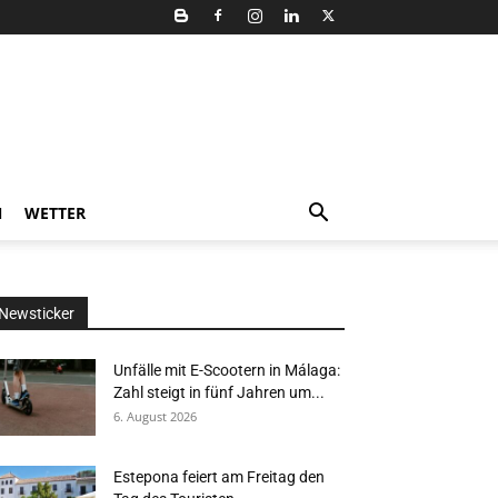
N
WETTER
Newsticker
Unfälle mit E-Scootern in Málaga:
Zahl steigt in fünf Jahren um...
6. August 2026
Estepona feiert am Freitag den