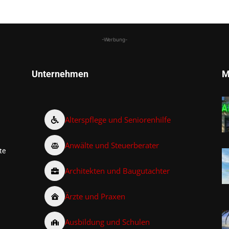
-Werbung-
Unternehmen
M
Alterspflege und Seniorenhilfe
Anwälte und Steuerberater
te
Architekten und Baugutachter
Ärzte und Praxen
Ausbildung und Schulen