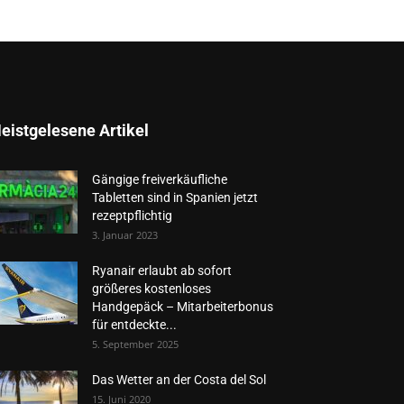
eistgelesene Artikel
Gängige freiverkäufliche
Tabletten sind in Spanien jetzt
rezeptpflichtig
3. Januar 2023
Ryanair erlaubt ab sofort
größeres kostenloses
Handgepäck – Mitarbeiterbonus
für entdeckte...
5. September 2025
Das Wetter an der Costa del Sol
15. Juni 2020