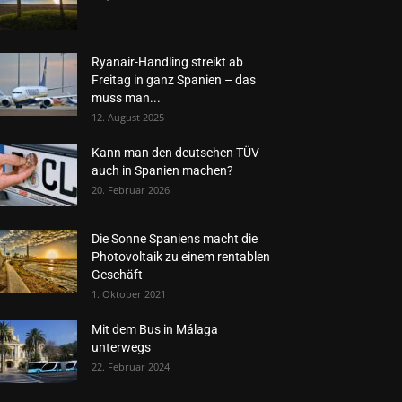
Ryanair-Handling streikt ab
Freitag in ganz Spanien – das
muss man...
12. August 2025
Kann man den deutschen TÜV
auch in Spanien machen?
20. Februar 2026
Die Sonne Spaniens macht die
Photovoltaik zu einem rentablen
Geschäft
1. Oktober 2021
Mit dem Bus in Málaga
unterwegs
22. Februar 2024