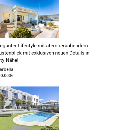
leganter Lifestyle mit atemberaubendem
üstenblick mit exklusiven neuen Details in
ity-Nähe!
arbella
90.000€