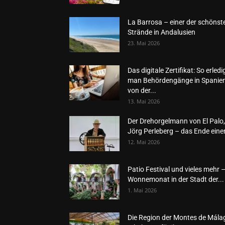
La Barrosa – einer der schönst
Strände in Andalusien
23. Mai 2026
Das digitale Zertifikat: So erledi
man Behördengänge in Spanie
von der...
13. Mai 2026
Der Drehorgelmann von El Palo,
Jörg Perleberg – das Ende einer
12. Mai 2026
Patio Festival und vieles mehr 
Wonnemonat in der Stadt der...
1. Mai 2026
Die Region der Montes de Mála