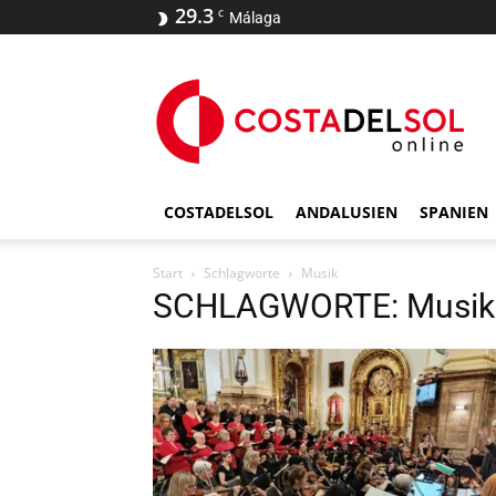
29.3
C
Málaga
COSTADELSOL
ANDALUSIEN
SPANIEN
Start
Schlagworte
Musik
SCHLAGWORTE: Musik