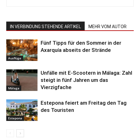
IN VERBINDUNG STEHENDE ARTIKEL
MEHR VOM AUTOR
Fünf Tipps für den Sommer in der
Axarquía abseits der Strände
Ausflüge
Unfälle mit E-Scootern in Málaga: Zahl
steigt in fünf Jahren um das
Vierzigfache
Málaga
Estepona feiert am Freitag den Tag
des Touristen
Estepona