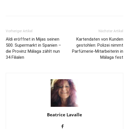
Vorheriger Artikel
Nächster Artikel
Aldi eröffnet in Mijas seinen
Kartendaten von Kunden
500. Supermarkt in Spanien –
gestohlen: Polizei nimmt
die Provinz Málaga zählt nun
Parfümerie-Mitarbeiterin in
34 Filialen
Málaga fest
Beatrice Lavalle