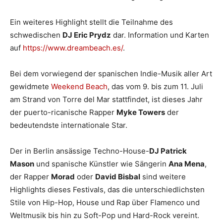
Ein weiteres Highlight stellt die Teilnahme des
schwedischen
DJ Eric Prydz
dar. Information und Karten
auf
https://www.dreambeach.es/
.
Bei dem vorwiegend der spanischen Indie-Musik aller Art
gewidmete
Weekend Beach
, das vom 9. bis zum 11. Juli
am Strand von Torre del Mar stattfindet, ist dieses Jahr
der puerto-ricanische Rapper
Myke Towers
der
bedeutendste internationale Star.
Der in Berlin ansässige Techno-House-
DJ Patrick
Mason
und spanische Künstler wie Sängerin
Ana Mena
,
der Rapper
Morad
oder
David Bisbal
sind weitere
Highlights dieses Festivals, das die unterschiedlichsten
Stile von Hip-Hop, House und Rap über Flamenco und
Weltmusik bis hin zu Soft-Pop und Hard-Rock vereint.