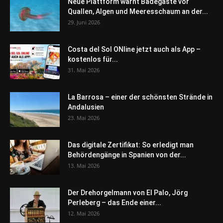
Neue Plattform warnt Badegäste vor
Quallen, Algen und Meeresschaum an der...
29. Juni 2026
Costa del Sol ONline jetzt auch als App –
kostenlos für...
31. Mai 2026
La Barrosa – einer der schönsten Strände in
Andalusien
23. Mai 2026
Das digitale Zertifikat: So erledigt man
Behördengänge in Spanien von der...
13. Mai 2026
Der Drehorgelmann von El Palo, Jörg
Perleberg – das Ende einer...
12. Mai 2026