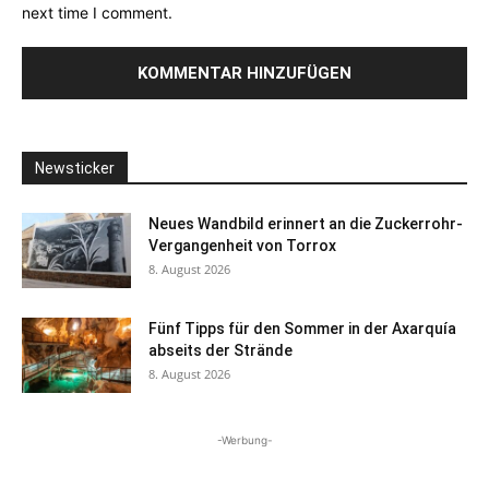
next time I comment.
Newsticker
Neues Wandbild erinnert an die Zuckerrohr-
Vergangenheit von Torrox
8. August 2026
Fünf Tipps für den Sommer in der Axarquía
abseits der Strände
8. August 2026
-Werbung-