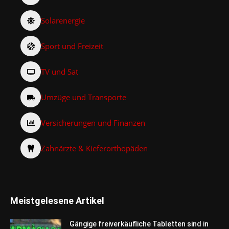
Solarenergie
Sport und Freizeit
TV und Sat
Umzüge und Transporte
Versicherungen und Finanzen
Zahnärzte & Kieferorthopäden
Meistgelesene Artikel
Gängige freiverkäufliche Tabletten sind in