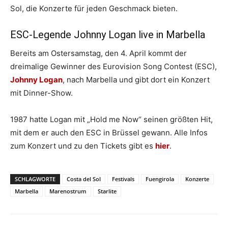
Sol, die Konzerte für jeden Geschmack bieten.
ESC-Legende Johnny Logan live in Marbella
Bereits am Ostersamstag, den 4. April kommt der
dreimalige Gewinner des Eurovision Song Contest (ESC),
Johnny Logan
, nach Marbella und gibt dort ein Konzert
mit Dinner-Show.
1987 hatte Logan mit „Hold me Now“ seinen größten Hit,
mit dem er auch den ESC in Brüssel gewann. Alle Infos
zum Konzert und zu den Tickets gibt es
hier
.
SCHLAGWORTE
Costa del Sol
Festivals
Fuengirola
Konzerte
Marbella
Marenostrum
Starlite