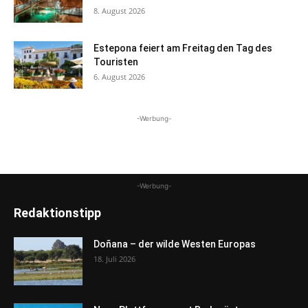
8. August 2026
Estepona feiert am Freitag den Tag des
Touristen
6. August 2026
-Werbung-
-Werbung-
Redaktionstipp
Doñana – der wilde Westen Europas
18. Juli 2026