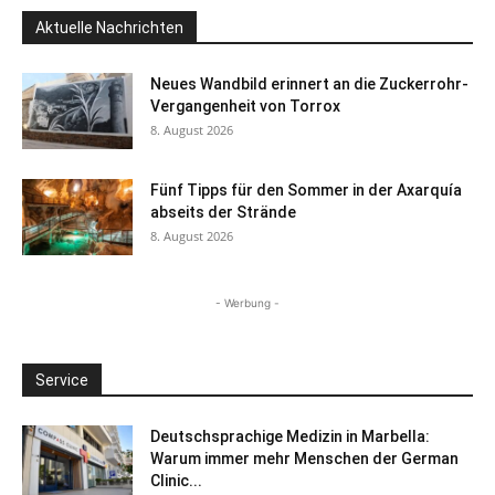
Aktuelle Nachrichten
Neues Wandbild erinnert an die Zuckerrohr-
Vergangenheit von Torrox
8. August 2026
Fünf Tipps für den Sommer in der Axarquía
abseits der Strände
8. August 2026
- Werbung -
Service
Deutschsprachige Medizin in Marbella:
Warum immer mehr Menschen der German
Clinic...