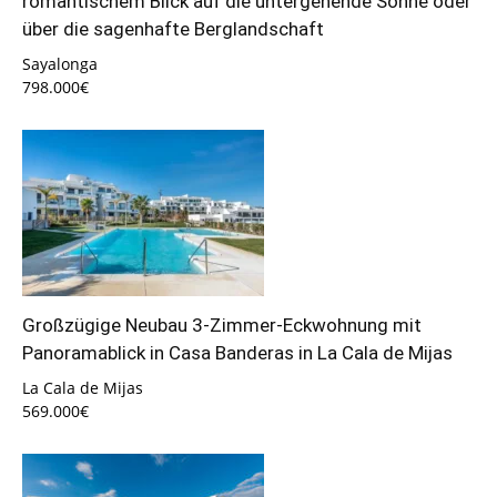
romantischem Blick auf die untergehende Sonne oder
über die sagenhafte Berglandschaft
Sayalonga
798.000€
Großzügige Neubau 3-Zimmer-Eckwohnung mit
Panoramablick in Casa Banderas in La Cala de Mijas
La Cala de Mijas
569.000€