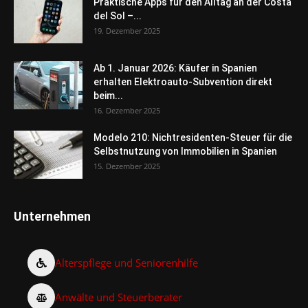
Praktische Apps für den Alltag an der Costa
del Sol –...
19. Dezember 2025
Ab 1. Januar 2026: Käufer in Spanien
erhalten Elektroauto-Subvention direkt
beim...
16. Dezember 2025
Modelo 210: Nichtresidenten-Steuer für die
Selbstnutzung von Immobilien in Spanien
15. Dezember 2025
Unternehmen
Alterspflege und Seniorenhilfe
Anwälte und Steuerberater