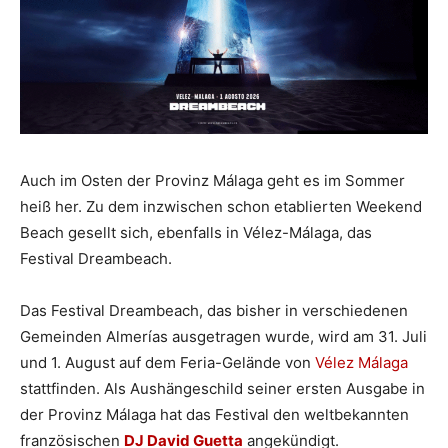
Auch im Osten der Provinz Málaga geht es im Sommer
heiß her. Zu dem inzwischen schon etablierten Weekend
Beach gesellt sich, ebenfalls in Vélez-Málaga, das
Festival Dreambeach.
Das Festival Dreambeach, das bisher in verschiedenen
Gemeinden Almerías ausgetragen wurde, wird am 31. Juli
und 1. August auf dem Feria-Gelände von
Vélez Málaga
stattfinden. Als Aushängeschild seiner ersten Ausgabe in
der Provinz Málaga hat das Festival den weltbekannten
französischen
DJ David Guetta
angekündigt.