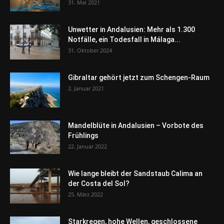
31. Mai 2021
Unwetter in Andalusien: Mehr als 1.300
Notfälle, ein Todesfall in Málaga...
31. Oktober 2024
Gibraltar gehört jetzt zum Schengen-Raum
2. Januar 2021
Mandelblüte in Andalusien – Vorbote des
Frühlings
22. Januar 2022
Wie lange bleibt der Sandstaub Calima an
der Costa del Sol?
25. März 2022
Starkregen, hohe Wellen, geschlossene