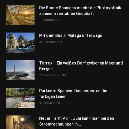
Die Sonne Spaniens macht die Photovoltaik
zu einem rentablen Geschäft
1. Oktober 2021
Mit dem Bus in Málaga unterwegs
22. Februar 2024
Torrox – Ein weißes Dorf zwischen Meer und
Bergen
23. September 2023
Parken in Spanien: Das bedeuten die
farbigen Linien
9. Januar 2026
Neuer Tarif: Ab 1. Juni kann man bei den
Stromrechnungen in...