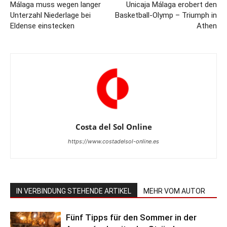
Málaga muss wegen langer
Unicaja Málaga erobert den
Unterzahl Niederlage bei
Basketball-Olymp – Triumph in
Eldense einstecken
Athen
Costa del Sol Online
https://www.costadelsol-online.es
IN VERBINDUNG STEHENDE ARTIKEL
MEHR VOM AUTOR
Fünf Tipps für den Sommer in der