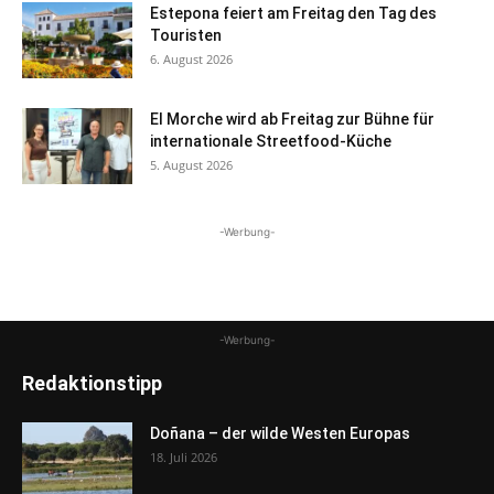
Estepona feiert am Freitag den Tag des
Touristen
6. August 2026
El Morche wird ab Freitag zur Bühne für
internationale Streetfood-Küche
5. August 2026
-Werbung-
-Werbung-
Redaktionstipp
Doñana – der wilde Westen Europas
18. Juli 2026