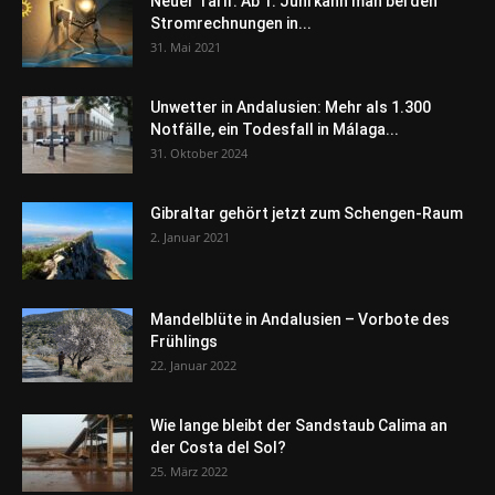
Neuer Tarif: Ab 1. Juni kann man bei den
Stromrechnungen in...
31. Mai 2021
Unwetter in Andalusien: Mehr als 1.300
Notfälle, ein Todesfall in Málaga...
31. Oktober 2024
Gibraltar gehört jetzt zum Schengen-Raum
2. Januar 2021
Mandelblüte in Andalusien – Vorbote des
Frühlings
22. Januar 2022
Wie lange bleibt der Sandstaub Calima an
der Costa del Sol?
25. März 2022