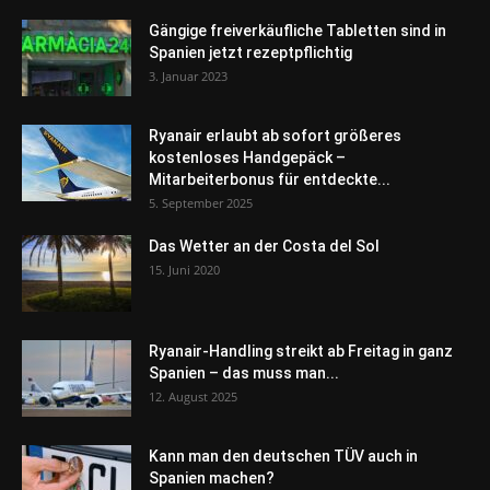
Gängige freiverkäufliche Tabletten sind in
Spanien jetzt rezeptpflichtig
3. Januar 2023
Ryanair erlaubt ab sofort größeres
kostenloses Handgepäck –
Mitarbeiterbonus für entdeckte...
5. September 2025
Das Wetter an der Costa del Sol
15. Juni 2020
Ryanair-Handling streikt ab Freitag in ganz
Spanien – das muss man...
12. August 2025
Kann man den deutschen TÜV auch in
Spanien machen?