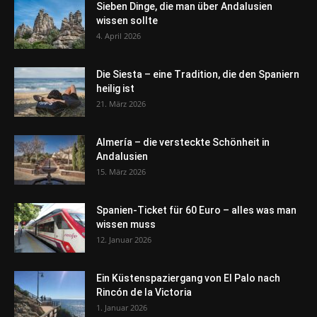
Sieben Dinge, die man über Andalusien
wissen sollte
4. April 2026
Die Siesta – eine Tradition, die den Spaniern
heilig ist
21. März 2026
Almería – die versteckte Schönheit in
Andalusien
15. März 2026
Spanien-Ticket für 60 Euro – alles was man
wissen muss
12. Januar 2026
Ein Küstenspaziergang von El Palo nach
Rincón de la Victoria
1. Januar 2026