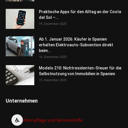
Praktische Apps für den Alltag an der Costa
del Sol –...
19. Dezember 2025
Ab 1. Januar 2026: Käufer in Spanien
erhalten Elektroauto-Subvention direkt
beim...
16. Dezember 2025
Modelo 210: Nichtresidenten-Steuer für die
Selbstnutzung von Immobilien in Spanien
15. Dezember 2025
Unternehmen
Alterspflege und Seniorenhilfe