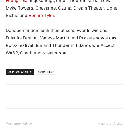
Fuengirola
angekündigt, unter anderem Maná, Leiva,
Myke Towers, Chayanne, Ozuna, Dream Theater, Lionel
Richie und
Bonnie Tyler.
Daneben finden auch thematische Events wie das
Fulanita Fest mit Vanesa Martín und Prazeta sowie das
Rock-Festival Sun and Thunder mit Bands wie Accept,
WASP, Opeth und Kreator statt.
SCHLAGWORTE
newsticker
Vorheriger Artikel
Nächster Artikel