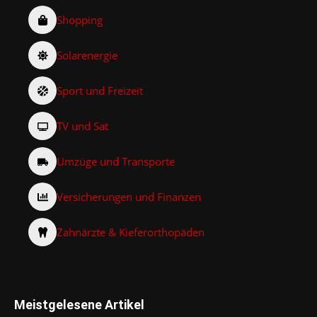
Shopping
Solarenergie
Sport und Freizeit
TV und Sat
Umzüge und Transporte
Versicherungen und Finanzen
Zahnärzte & Kieferorthopäden
Meistgelesene Artikel