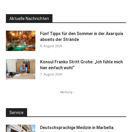
Aktuelle Nachrichten
Fünf Tipps für den Sommer in der Axarquía
abseits der Strände
8. August 2026
Konsul Franko Stritt Grohe: „Ich fühle mich
hier einfach wohl“
7. August 2026
- Werbung -
Service
Deutschsprachige Medizin in Marbella: