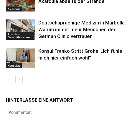
Axarquía abseits der Strände
Axarquía
Deutschsprachige Medizin in Marbella:
Warum immer mehr Menschen der
Aus dem
German Clinic vertrauen
Geschäftsleben
Konsul Franko Stritt Grohe: „Ich fühle
mich hier einfach wohl“
Konsulat
HINTERLASSE EINE ANTWORT