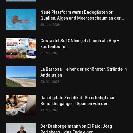
Neue Plattform warnt Badegäste vor
Quallen, Algen und Meeresschaum an der...
29. Juni 2026
Costa del Sol ONline jetzt auch als App –
kostenlos für...
31. Mai 2026
La Barrosa – einer der schönsten Strände in
Andalusien
23. Mai 2026
Das digitale Zertifikat: So erledigt man
Behördengänge in Spanien von der...
13. Mai 2026
Der Drehorgelmann von El Palo, Jörg
Perleberg – das Ende einer...