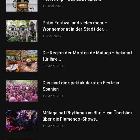
12. Mai 2026
Patio Festival und vieles mehr –
Wonnemonat in der Stadt der...
1. Mai 2026
Die Region der Montes de Málaga – bekannt
für ihre...
25. April 2026
Das sind die spektakulärsten Feste in
Spanien
17. April 2026
Málaga hat Rhythmus im Blut – ein Überblick
über die Flamenco-Shows...
13. April 2026