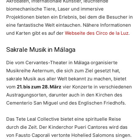
Akrobaten, internationale Künstler, leuchtende
biomechanische Tiere, Laser und immersive
Projektionen bieten ein Erlebnis, bei dem die Besucher in
eine fantastische Welt eintauchen. Nähere Informationen
und Karten gibt es auf der
Webseite des Circo de la Luz
.
Sakrale Musik in Málaga
Die vom Cervantes-Theater in Málaga organisierte
Musikreihe Aeternum, die sich zum Ziel gesetzt hat,
sakrale Musik aus aller Welt bekannt zu machen, bietet
vom
21. bis zum 28. März
vier Konzerte in verschiedenen
Austragungsorten, darunter auch in den Kirchen des
Cementerio San Miguel und des Englischen Friedhofs.
Das Tete Leal Collective bietet eine spirituelle Reise
durch die Zeit. Der Kinderchor Pueri Cantores wird das
von Fausto Caporali vertonte Hohelied Salomons singen.