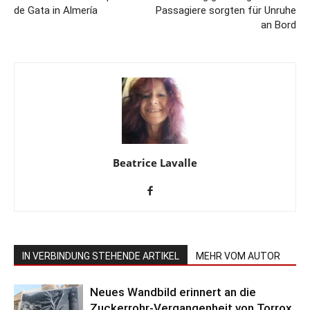
de Gata in Almería
Passagiere sorgten für Unruhe
an Bord
Beatrice Lavalle
IN VERBINDUNG STEHENDE ARTIKEL
MEHR VOM AUTOR
Neues Wandbild erinnert an die
Zuckerrohr-Vergangenheit von Torrox