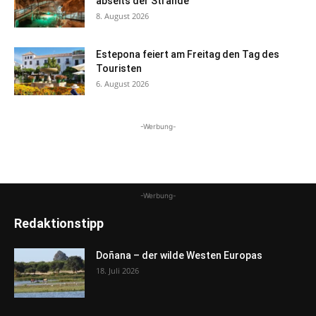
abseits der Strände
8. August 2026
Estepona feiert am Freitag den Tag des
Touristen
6. August 2026
-Werbung-
-Werbung-
Redaktionstipp
Doñana – der wilde Westen Europas
18. Juli 2026