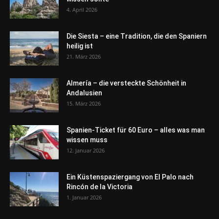
4. April 2026
Die Siesta – eine Tradition, die den Spaniern
heilig ist
21. März 2026
Almería – die versteckte Schönheit in
Andalusien
15. März 2026
Spanien-Ticket für 60 Euro – alles was man
wissen muss
12. Januar 2026
Ein Küstenspaziergang von El Palo nach
Rincón de la Victoria
1. Januar 2026