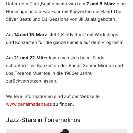
Unter dem Titel ‚Beatlemanía‘ wird am
7. und 8. März
eine
Hommage an die Fab Four mit Konzerten der Band The
Silver Beats und DJ-Sessions von Jil Jalala geboten.
Am
14 und 15. März
steht ‚Kiddy Rock‘ mit Workshops
und Konzerten für die ganze Familie auf dem Programm.
Am
21. und 22. März
kann man sich beim ‚Finde
ochentero‘ mit Konzerten der Bands Senior Mirinda und
Los Toreros Muertos in die 1980er Jahre
zurückversetzen lassen.
Weitere Informationen sind auf der Webseite
www.benalmadena.es
zu finden.
Jazz-Stars in Torremolinos