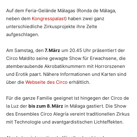
Auf dem Feria-Gelände Málagas (Ronda de Málaga,
neben dem
Kongresspalast
) haben zwei ganz
unterschiedliche Zirkusprojekte ihre Zelte
aufgeschlagen.
Am Samstag, den
7. März
um 20.45 Uhr präsentiert der
Circo Maldito seine gewagte Show für Erwachsene, die
atemberaubende Akrobatiknummern mit Horrorszenen
und Erotik paart. Nähere Informationen und Karten sind
über die
Webseite des Circo
erhältlich.
Für die ganze Familie geeignet ist hingegen der Circo de
la Luz der
bis zum 8. März
in Málaga gastiert. Die Show
des Ensembles Circo Alegría vereint traditionellen Zirkus
mit Technologie und avantgardistischen Lichteffekten.