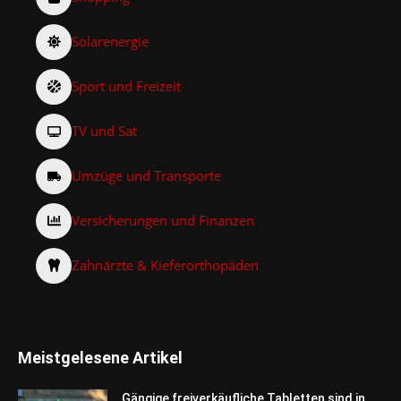
Solarenergie
Sport und Freizeit
TV und Sat
Umzüge und Transporte
Versicherungen und Finanzen
Zahnärzte & Kieferorthopäden
Meistgelesene Artikel
Gängige freiverkäufliche Tabletten sind in