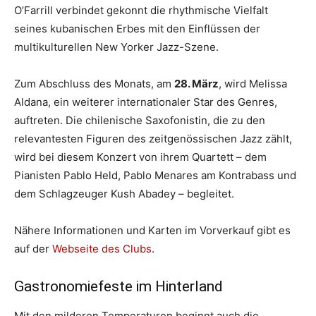
O’Farrill verbindet gekonnt die rhythmische Vielfalt
seines kubanischen Erbes mit den Einflüssen der
multikulturellen New Yorker Jazz-Szene.
Zum Abschluss des Monats, am
28. März
, wird Melissa
Aldana, ein weiterer internationaler Star des Genres,
auftreten. Die chilenische Saxofonistin, die zu den
relevantesten Figuren des zeitgenössischen Jazz zählt,
wird bei diesem Konzert von ihrem Quartett – dem
Pianisten Pablo Held, Pablo Menares am Kontrabass und
dem Schlagzeuger Kush Abadey – begleitet.
Nähere Informationen und Karten im Vorverkauf gibt es
auf der
Webseite des Clubs
.
Gastronomiefeste im Hinterland
Mit den milderen Temperaturen beginnt auch die