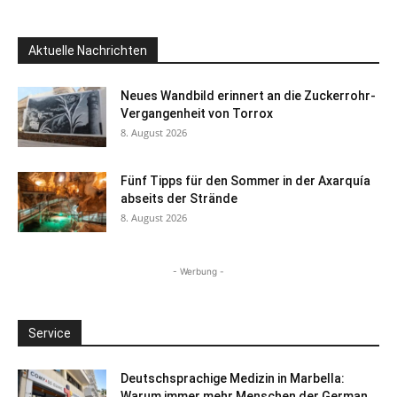
Aktuelle Nachrichten
Neues Wandbild erinnert an die Zuckerrohr-
Vergangenheit von Torrox
8. August 2026
Fünf Tipps für den Sommer in der Axarquía
abseits der Strände
8. August 2026
- Werbung -
Service
Deutschsprachige Medizin in Marbella:
Warum immer mehr Menschen der German