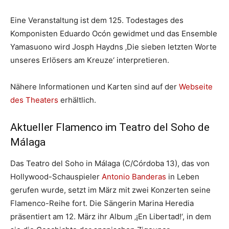
Eine Veranstaltung ist dem 125. Todestages des
Komponisten Eduardo Ocón gewidmet und das Ensemble
Yamasuono wird Josph Haydns ‚Die sieben letzten Worte
unseres Erlösers am Kreuze‘ interpretieren.
Nähere Informationen und Karten sind auf der
Webseite
des Theaters
erhältlich.
Aktueller Flamenco im Teatro del Soho de
Málaga
Das Teatro del Soho in Málaga (C/Córdoba 13), das von
Hollywood-Schauspieler
Antonio Banderas
in Leben
gerufen wurde, setzt im März mit zwei Konzerten seine
Flamenco-Reihe fort. Die Sängerin Marina Heredia
präsentiert am 12. März ihr Album ‚¡En Libertad!‘, in dem