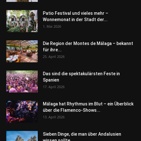
Patio Festival und vieles mehr –
Wonnemonat in der Stadt der...
1. Mai 2026
Die Region der Montes de Málaga – bekannt
für ihre...
25. April 2026
Das sind die spektakulärsten Feste in
Spanien
17. April 2026
Málaga hat Rhythmus im Blut – ein Überblick
über die Flamenco-Shows...
13. April 2026
Sieben Dinge, die man über Andalusien
wissen sollte