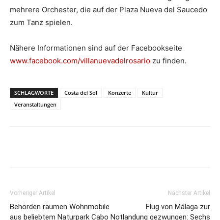
mehrere Orchester, die auf der Plaza Nueva del Saucedo
zum Tanz spielen.
Nähere Informationen sind auf der Facebookseite
www.facebook.com/villanuevadelrosario
zu finden.
SCHLAGWORTE
Costa del Sol
Konzerte
Kultur
Veranstaltungen
Vorheriger Artikel
Nächster Artikel
Behörden räumen Wohnmobile
Flug von Málaga zur
aus beliebtem Naturpark Cabo
Notlandung gezwungen: Sechs