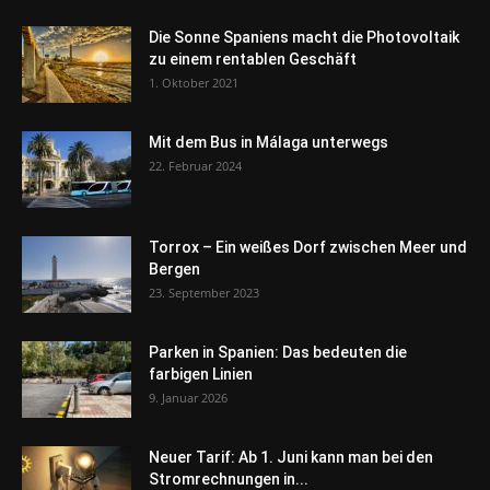
Die Sonne Spaniens macht die Photovoltaik
zu einem rentablen Geschäft
1. Oktober 2021
Mit dem Bus in Málaga unterwegs
22. Februar 2024
Torrox – Ein weißes Dorf zwischen Meer und
Bergen
23. September 2023
Parken in Spanien: Das bedeuten die
farbigen Linien
9. Januar 2026
Neuer Tarif: Ab 1. Juni kann man bei den
Stromrechnungen in...