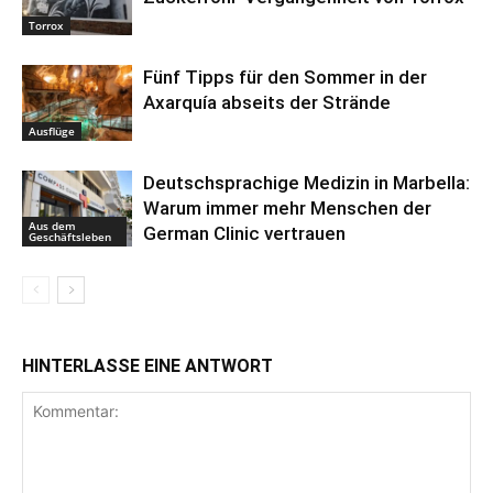
Torrox
Fünf Tipps für den Sommer in der
Axarquía abseits der Strände
Ausflüge
Deutschsprachige Medizin in Marbella:
Warum immer mehr Menschen der
Aus dem
German Clinic vertrauen
Geschäftsleben
HINTERLASSE EINE ANTWORT