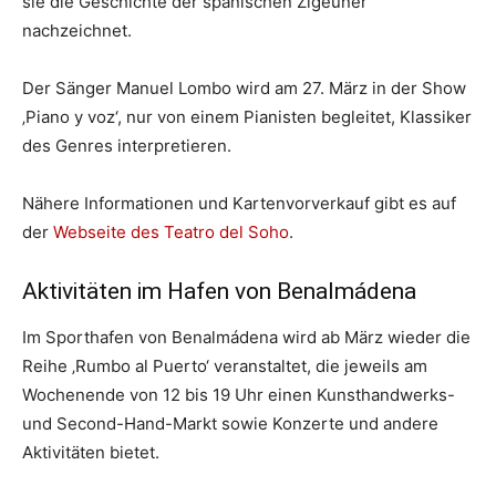
sie die Geschichte der spanischen Zigeuner
nachzeichnet.
Der Sänger Manuel Lombo wird am 27. März in der Show
‚Piano y voz‘, nur von einem Pianisten begleitet, Klassiker
des Genres interpretieren.
Nähere Informationen und Kartenvorverkauf gibt es auf
der
Webseite des Teatro del Soho
.
Aktivitäten im Hafen von Benalmádena
Im Sporthafen von Benalmádena wird ab März wieder die
Reihe ‚Rumbo al Puerto‘ veranstaltet, die jeweils am
Wochenende von 12 bis 19 Uhr einen Kunsthandwerks-
und Second-Hand-Markt sowie Konzerte und andere
Aktivitäten bietet.