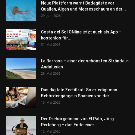
Neue Plattform warnt Badegäste vor
Quallen, Algen und Meeresschaum an der...
29. Juni 2026
Costa del Sol ONline jetzt auch als App –
kostenlos für...
31. Mai 2026
La Barrosa – einer der schönsten Strände in
Andalusien
23. Mai 2026
Das digitale Zertifikat: So erledigt man
Behördengänge in Spanien von der...
13. Mai 2026
Der Drehorgelmann von El Palo, Jörg
Perleberg – das Ende einer...
12. Mai 2026