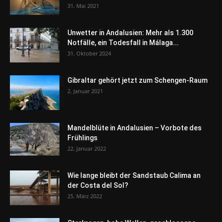
31. Mai 2021
Unwetter in Andalusien: Mehr als 1.300
Notfälle, ein Todesfall in Málaga...
31. Oktober 2024
Gibraltar gehört jetzt zum Schengen-Raum
2. Januar 2021
Mandelblüte in Andalusien – Vorbote des
Frühlings
22. Januar 2022
Wie lange bleibt der Sandstaub Calima an
der Costa del Sol?
25. März 2022