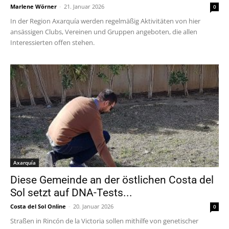
Marlene Wörner
-
21. Januar 2026
0
In der Region Axarquía werden regelmäßig Aktivitäten von hier
ansässigen Clubs, Vereinen und Gruppen angeboten, die allen
Interessierten offen stehen.
Axarquía
Diese Gemeinde an der östlichen Costa del
Sol setzt auf DNA-Tests...
Costa del Sol Online
-
20. Januar 2026
0
Straßen in Rincón de la Victoria sollen mithilfe von genetischer