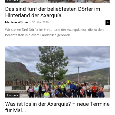
Axarquía
Das sind fünf der beliebtesten Dörfer im
Hinterland der Axarquía
Marlene Wörner
-
30. Mai 2026
0
Wir stellen fünf Dörfer im Hinterland der Axarquía vor, die zu den
beliebtesten in diesem Landstrich gehören.
Axarquía
Was ist los in der Axarquía? – neue Termine
für Mai...