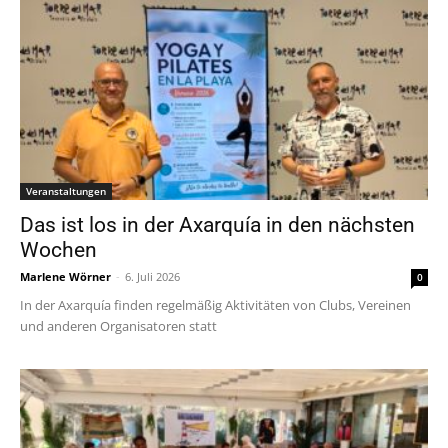
Veranstaltungen
Das ist los in der Axarquía in den nächsten
Wochen
Marlene Wörner
-
6. Juli 2026
0
In der Axarquía finden regelmäßig Aktivitäten von Clubs, Vereinen
und anderen Organisatoren statt