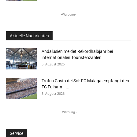
-Werbung-
Aktuelle Nachrichten
Andalusien meldet Rekordhalbjahr bei
internationalen Touristenzahlen
5. August 2026
Trofeo Costa del Sol: FC Málaga empfängt den
FC Fulham –...
5. August 2026
- Werbung -
Service