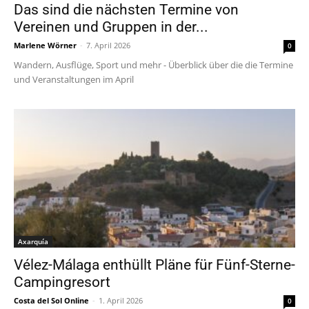
Das sind die nächsten Termine von
Vereinen und Gruppen in der...
Marlene Wörner
-
7. April 2026
0
Wandern, Ausflüge, Sport und mehr - Überblick über die die Termine
und Veranstaltungen im April
Axarquía
Vélez-Málaga enthüllt Pläne für Fünf-Sterne-
Campingresort
Costa del Sol Online
-
1. April 2026
0