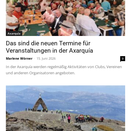
Axarquía
Das sind die neuen Termine für
Veranstaltungen in der Axarquía
Marlene Wörner
-
15. Juni 2026
0
In der Axarquía werden regelmäßig Aktivitäten von Clubs, Vereinen
und anderen Organisatoren angeboten.