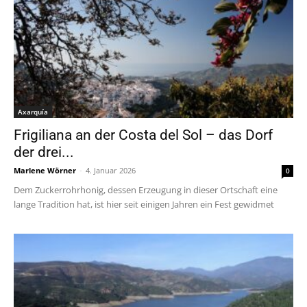
Axarquía
Frigiliana an der Costa del Sol – das Dorf
der drei...
Marlene Wörner
-
4. Januar 2026
0
Dem Zuckerrohrhonig, dessen Erzeugung in dieser Ortschaft eine
lange Tradition hat, ist hier seit einigen Jahren ein Fest gewidmet