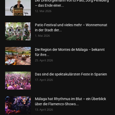
Der Drehorgelmann von El Palo, Jörg Perleberg
– das Ende einer...
12. Mai 2026
Patio Festival und vieles mehr – Wonnemonat
in der Stadt der...
1. Mai 2026
Die Region der Montes de Málaga – bekannt
für ihre...
25. April 2026
Das sind die spektakulärsten Feste in Spanien
17. April 2026
Málaga hat Rhythmus im Blut – ein Überblick
über die Flamenco-Shows...
13. April 2026