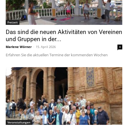
Freizeit
Das sind die neuen Aktivitäten von Vereinen
und Gruppen in der...
Marlene Wörner
-
15. April 2026
0
Erfahren Sie die aktuellen Termine der kommenden Wochen
Veranstaltungen