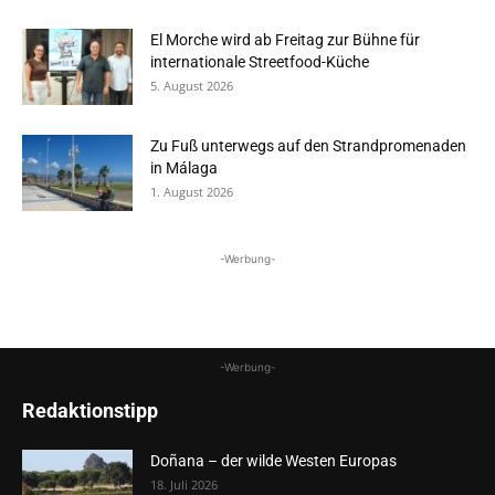
El Morche wird ab Freitag zur Bühne für
internationale Streetfood-Küche
5. August 2026
Zu Fuß unterwegs auf den Strandpromenaden
in Málaga
1. August 2026
-Werbung-
-Werbung-
Redaktionstipp
Doñana – der wilde Westen Europas
18. Juli 2026