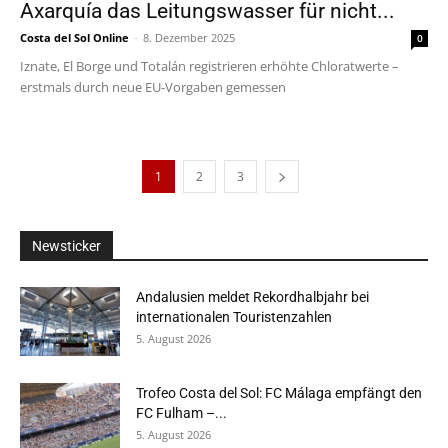
Axarquía das Leitungswasser für nicht...
Costa del Sol Online
-
8. Dezember 2025
0
Iznate, El Borge und Totalán registrieren erhöhte Chloratwerte –
erstmals durch neue EU-Vorgaben gemessen
1
2
3
Newsticker
Andalusien meldet Rekordhalbjahr bei
internationalen Touristenzahlen
5. August 2026
Trofeo Costa del Sol: FC Málaga empfängt den
FC Fulham –...
5. August 2026