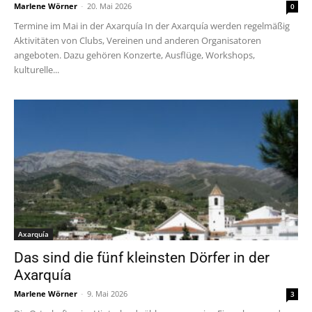
Marlene Wörner
-
20. Mai 2026
0
Termine im Mai in der Axarquía In der Axarquía werden regelmäßig
Aktivitäten von Clubs, Vereinen und anderen Organisatoren
angeboten. Dazu gehören Konzerte, Ausflüge, Workshops,
kulturelle...
Axarquía
Das sind die fünf kleinsten Dörfer in der
Axarquía
Marlene Wörner
-
9. Mai 2026
3