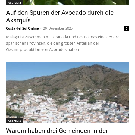
Axarquía
Auf den Spuren der Avocado durch die
Axarquía
Costa del Sol Online
-
20. Dezember 2025
0
Málaga ist zusammen mit Granada und Las Palmas eine der drei
spanischen Provinzen, die den größten Anteil an der
Gesamtproduktion von Avocados haben
Axarquía
Warum haben drei Gemeinden in der