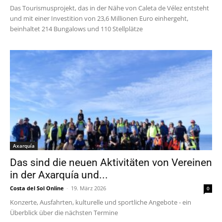
Das Tourismusprojekt, das in der Nähe von Caleta de Vélez entsteht
und mit einer Investition von 23,6 Millionen Euro einhergeht,
beinhaltet 214 Bungalows und 110 Stellplätze
Axarquía
Das sind die neuen Aktivitäten von Vereinen
in der Axarquía und...
Costa del Sol Online
-
19. März 2026
0
Konzerte, Ausfahrten, kulturelle und sportliche Angebote - ein
Überblick über die nächsten Termine