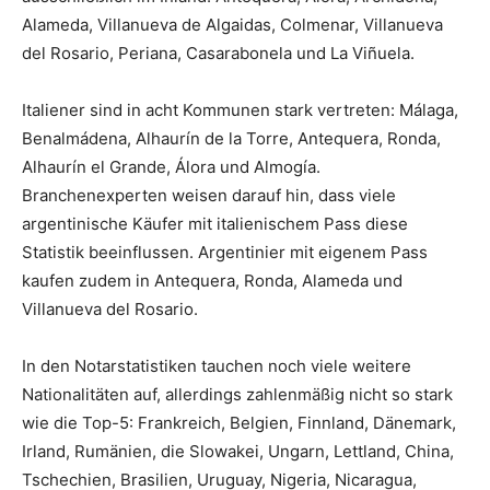
Alameda, Villanueva de Algaidas, Colmenar, Villanueva
del Rosario, Periana, Casarabonela und La Viñuela.
Italiener sind in acht Kommunen stark vertreten: Málaga,
Benalmádena, Alhaurín de la Torre, Antequera, Ronda,
Alhaurín el Grande, Álora und Almogía.
Branchenexperten weisen darauf hin, dass viele
argentinische Käufer mit italienischem Pass diese
Statistik beeinflussen. Argentinier mit eigenem Pass
kaufen zudem in Antequera, Ronda, Alameda und
Villanueva del Rosario.
In den Notarstatistiken tauchen noch viele weitere
Nationalitäten auf, allerdings zahlenmäßig nicht so stark
wie die Top-5: Frankreich, Belgien, Finnland, Dänemark,
Irland, Rumänien, die Slowakei, Ungarn, Lettland, China,
Tschechien, Brasilien, Uruguay, Nigeria, Nicaragua,