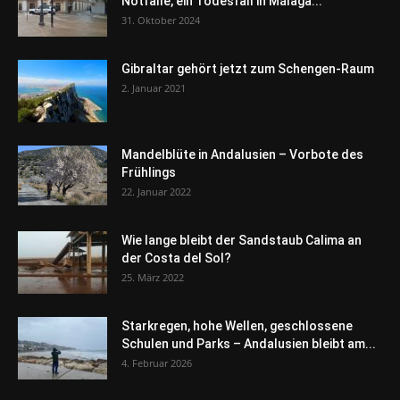
Notfälle, ein Todesfall in Málaga...
31. Oktober 2024
Gibraltar gehört jetzt zum Schengen-Raum
2. Januar 2021
Mandelblüte in Andalusien – Vorbote des
Frühlings
22. Januar 2022
Wie lange bleibt der Sandstaub Calima an
der Costa del Sol?
25. März 2022
Starkregen, hohe Wellen, geschlossene
Schulen und Parks – Andalusien bleibt am...
4. Februar 2026