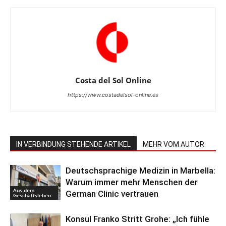
Costa del Sol Online
https://www.costadelsol-online.es
IN VERBINDUNG STEHENDE ARTIKEL
MEHR VOM AUTOR
Deutschsprachige Medizin in Marbella:
Warum immer mehr Menschen der
Aus dem
German Clinic vertrauen
Geschäftsleben
Konsul Franko Stritt Grohe: „Ich fühle