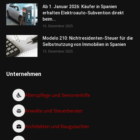
Ab 1. Januar 2026: Käufer in Spanien
erhalten Elektroauto-Subvention direkt
beim...
16. Dezember 2025
Modelo 210: Nichtresidenten-Steuer für die
Selbstnutzung von Immobilien in Spanien
15. Dezember 2025
Unternehmen
Alterspflege und Seniorenhilfe
Anwälte und Steuerberater
Architekten und Baugutachter