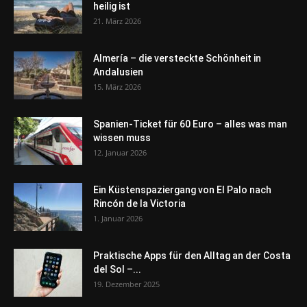
heilig ist
21. März 2026
Almería – die versteckte Schönheit in
Andalusien
15. März 2026
Spanien-Ticket für 60 Euro – alles was man
wissen muss
12. Januar 2026
Ein Küstenspaziergang von El Palo nach
Rincón de la Victoria
1. Januar 2026
Praktische Apps für den Alltag an der Costa
del Sol –...
19. Dezember 2025