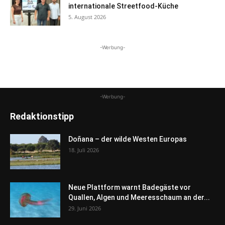
internationale Streetfood-Küche
5. August 2026
-Werbung-
-Werbung-
Redaktionstipp
Doñana – der wilde Westen Europas
18. Juli 2026
Neue Plattform warnt Badegäste vor
Quallen, Algen und Meeresschaum an der...
29. Juni 2026