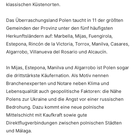
klassischen Küstenorten.
Das Überraschungsland Polen taucht in 11 der größten
Gemeinden der Provinz unter den fünf häufigsten
Herkunftsländern auf: Marbella, Mijas, Fuengirola,
Estepona, Rincón de la Victoria, Torrox, Manilva, Casares,
Algarrobo, Villanueva del Rosario und Alcaucín.
In Mijas, Estepona, Manilva und Algarrobo ist Polen sogar
die drittstärkste Käufernation. Als Motiv nennen
Branchenexperten und Notare neben Klima und
Lebensqualität auch geopolitische Faktoren: die Nähe
Polens zur Ukraine und die Angst vor einer russischen
Bedrohung. Dazu kommt eine neue polnische
Mittelschicht mit Kaufkraft sowie gute
Direktflugverbindungen zwischen polnischen Städten
und Málaga.