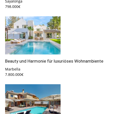
Sayalonga
798.000€
Beauty und Harmonie für luxuriöses Wohnambiente
Marbella
7.800.000€