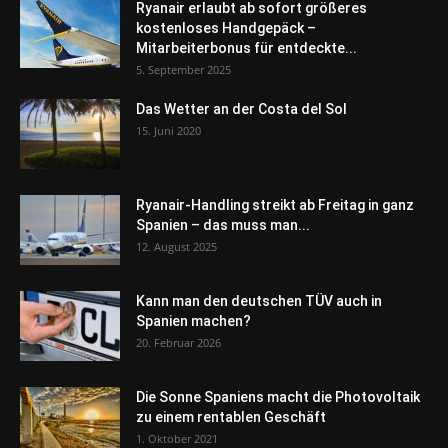
Ryanair erlaubt ab sofort größeres
kostenloses Handgepäck –
Mitarbeiterbonus für entdeckte...
5. September 2025
Das Wetter an der Costa del Sol
15. Juni 2020
Ryanair-Handling streikt ab Freitag in ganz
Spanien – das muss man...
12. August 2025
Kann man den deutschen TÜV auch in
Spanien machen?
20. Februar 2026
Die Sonne Spaniens macht die Photovoltaik
zu einem rentablen Geschäft
1. Oktober 2021