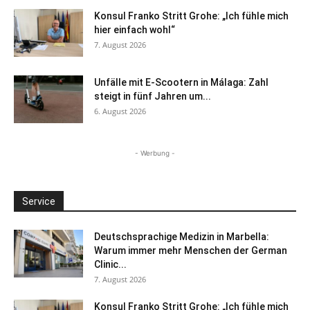
Konsul Franko Stritt Grohe: „Ich fühle mich
hier einfach wohl“
7. August 2026
Unfälle mit E-Scootern in Málaga: Zahl
steigt in fünf Jahren um...
6. August 2026
- Werbung -
Service
Deutschsprachige Medizin in Marbella:
Warum immer mehr Menschen der German
Clinic...
7. August 2026
Konsul Franko Stritt Grohe: „Ich fühle mich