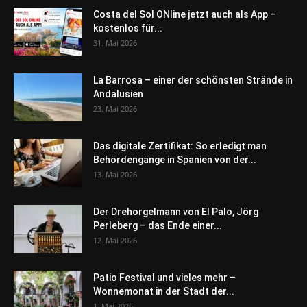
Costa del Sol ONline jetzt auch als App –
kostenlos für...
31. Mai 2026
La Barrosa – einer der schönsten Strände in
Andalusien
23. Mai 2026
Das digitale Zertifikat: So erledigt man
Behördengänge in Spanien von der...
13. Mai 2026
Der Drehorgelmann von El Palo, Jörg
Perleberg – das Ende einer...
12. Mai 2026
Patio Festival und vieles mehr –
Wonnemonat in der Stadt der...
1. Mai 2026