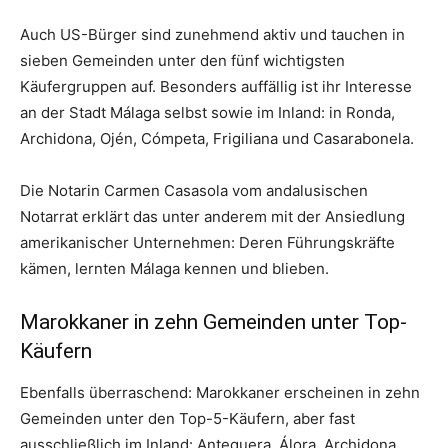
Auch US-Bürger sind zunehmend aktiv und tauchen in
sieben Gemeinden unter den fünf wichtigsten
Käufergruppen auf. Besonders auffällig ist ihr Interesse
an der Stadt Málaga selbst sowie im Inland: in Ronda,
Archidona, Ojén, Cómpeta, Frigiliana und Casarabonela.
Die Notarin Carmen Casasola vom andalusischen
Notarrat erklärt das unter anderem mit der Ansiedlung
amerikanischer Unternehmen: Deren Führungskräfte
kämen, lernten Málaga kennen und blieben.
Marokkaner in zehn Gemeinden unter Top-
Käufern
Ebenfalls überraschend: Marokkaner erscheinen in zehn
Gemeinden unter den Top-5-Käufern, aber fast
ausschließlich im Inland: Antequera, Álora, Archidona,