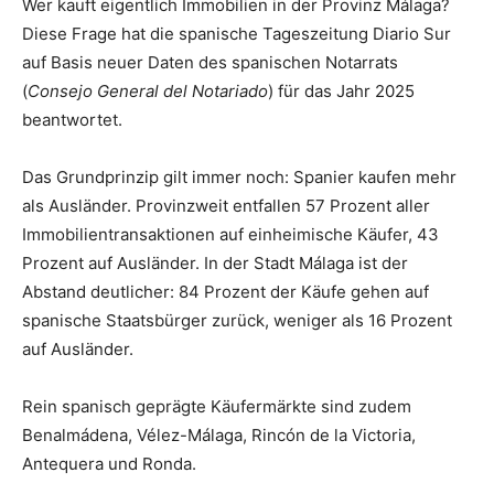
Wer kauft eigentlich Immobilien in der Provinz Málaga?
Diese Frage hat die spanische Tageszeitung Diario Sur
auf Basis neuer Daten des spanischen Notarrats
(
Consejo General del Notariado
) für das Jahr 2025
beantwortet.
Das Grundprinzip gilt immer noch: Spanier kaufen mehr
als Ausländer. Provinzweit entfallen 57 Prozent aller
Immobilientransaktionen auf einheimische Käufer, 43
Prozent auf Ausländer. In der Stadt Málaga ist der
Abstand deutlicher: 84 Prozent der Käufe gehen auf
spanische Staatsbürger zurück, weniger als 16 Prozent
auf Ausländer.
Rein spanisch geprägte Käufermärkte sind zudem
Benalmádena, Vélez-Málaga, Rincón de la Victoria,
Antequera und Ronda.