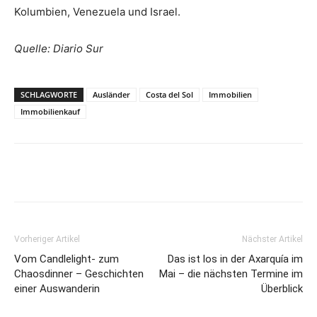
Kolumbien, Venezuela und Israel.
Quelle: Diario Sur
SCHLAGWORTE
Ausländer
Costa del Sol
Immobilien
Immobilienkauf
Vorheriger Artikel
Nächster Artikel
Vom Candlelight- zum
Das ist los in der Axarquía im
Chaosdinner – Geschichten
Mai – die nächsten Termine im
einer Auswanderin
Überblick