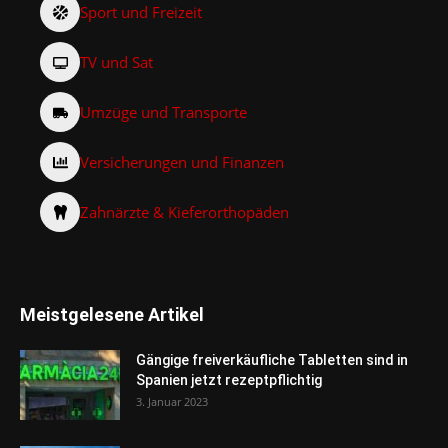
Sport und Freizeit
TV und Sat
Umzüge und Transporte
Versicherungen und Finanzen
Zahnärzte & Kieferorthopäden
Meistgelesene Artikel
Gängige freiverkäufliche Tabletten sind in
Spanien jetzt rezeptpflichtig
3. Januar 2023