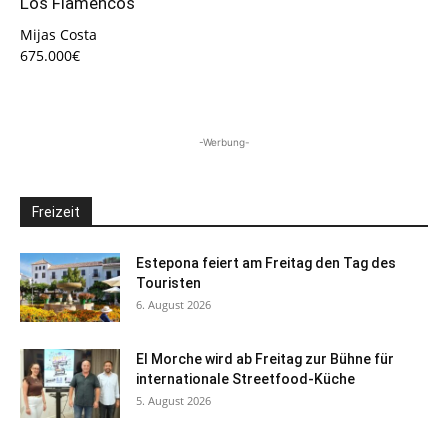
Los Flamencos
Mijas Costa
675.000€
-Werbung-
Freizeit
Estepona feiert am Freitag den Tag des
Touristen
6. August 2026
El Morche wird ab Freitag zur Bühne für
internationale Streetfood-Küche
5. August 2026