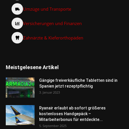
Umzüge und Transporte
Versicherungen und Finanzen
Zahnärzte & Kieferorthopäden
Meistgelesene Artikel
Gängige freiverkäufliche Tabletten sind in
Spanien jetzt rezeptpflichtig
3. Januar 2023
Ryanair erlaubt ab sofort größeres
kostenloses Handgepäck –
Mitarbeiterbonus für entdeckte...
5. September 2025