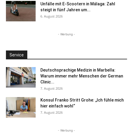
Unfälle mit E-Scootern in Málaga: Zahl
steigt in fünf Jahren um...
6. August 2026
- Werbung -
Service
Deutschsprachige Medizin in Marbella:
Warum immer mehr Menschen der German
Clinic...
7. August 2026
Konsul Franko Stritt Grohe: „Ich fühle mich
hier einfach wohl“
7. August 2026
- Werbung -