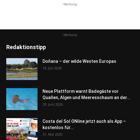
-Werbung-
-Werbung-
Redaktionstipp
Doñana – der wilde Westen Europas
18. Juli 2026
Neue Plattform warnt Badegäste vor
Quallen, Algen und Meeresschaum an der...
29. Juni 2026
Costa del Sol ONline jetzt auch als App –
kostenlos für...
31. Mai 2026