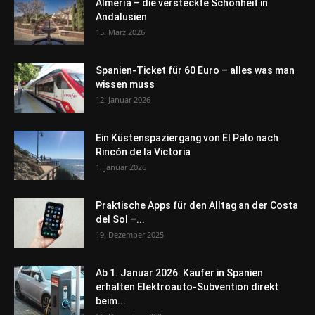
Almería – die versteckte Schönheit in
Andalusien
15. März 2026
Spanien-Ticket für 60 Euro – alles was man
wissen muss
12. Januar 2026
Ein Küstenspaziergang von El Palo nach
Rincón de la Victoria
1. Januar 2026
Praktische Apps für den Alltag an der Costa
del Sol –...
19. Dezember 2025
Ab 1. Januar 2026: Käufer in Spanien
erhalten Elektroauto-Subvention direkt
beim...