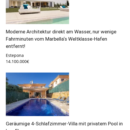
Moderne Architektur direkt am Wasser, nur wenige
Fahrminuten vom Marbella‘s Weltklasse-Hafen
entfernt!
Estepona
14.100.000€
Geräumige 4-Schlafzimmer-Villa mit privatem Pool in