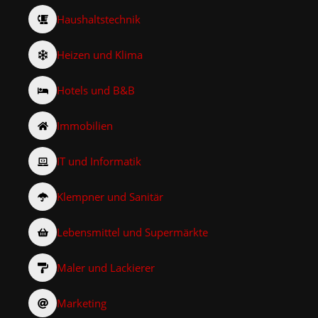
Haushaltstechnik
Heizen und Klima
Hotels und B&B
Immobilien
IT und Informatik
Klempner und Sanitär
Lebensmittel und Supermärkte
Maler und Lackierer
Marketing