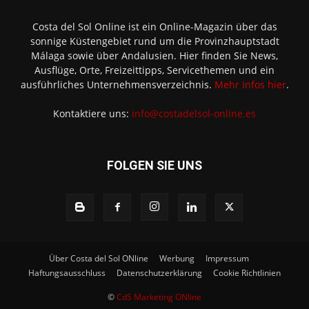
Costa del Sol Online ist ein Online-Magazin über das
sonnige Küstengebiet rund um die Provinzhauptstadt
Málaga sowie über Andalusien. Hier finden Sie News,
Ausflüge, Orte, Freizeittipps, Servicethemen und ein
ausführliches Unternehmensverzeichnis.
Mehr Infos hier
.
Kontaktiere uns:
info@costadelsol-online.es
FOLGEN SIE UNS
Über Costa del Sol ONline
Werbung
Impressum
Haftungsausschluss
Datenschutzerklärung
Cookie Richtlinien
©
CdS Marketing ONline