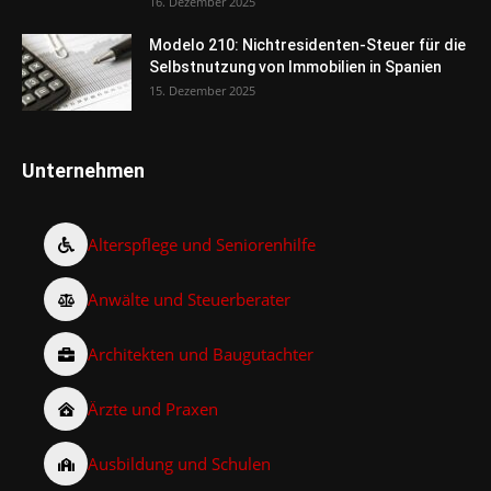
16. Dezember 2025
Modelo 210: Nichtresidenten-Steuer für die
Selbstnutzung von Immobilien in Spanien
15. Dezember 2025
Unternehmen
Alterspflege und Seniorenhilfe
Anwälte und Steuerberater
Architekten und Baugutachter
Ärzte und Praxen
Ausbildung und Schulen