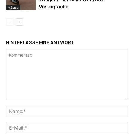
Vierzigfache
Málaga
HINTERLASSE EINE ANTWORT