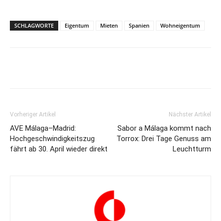
SCHLAGWORTE
Eigentum
Mieten
Spanien
Wohneigentum
Vorheriger Artikel
Nächster Artikel
AVE Málaga–Madrid:
Sabor a Málaga kommt nach
Hochgeschwindigkeitszug
Torrox: Drei Tage Genuss am
fährt ab 30. April wieder direkt
Leuchtturm