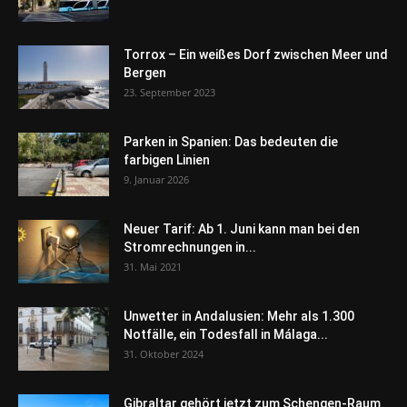
Torrox – Ein weißes Dorf zwischen Meer und
Bergen
23. September 2023
Parken in Spanien: Das bedeuten die
farbigen Linien
9. Januar 2026
Neuer Tarif: Ab 1. Juni kann man bei den
Stromrechnungen in...
31. Mai 2021
Unwetter in Andalusien: Mehr als 1.300
Notfälle, ein Todesfall in Málaga...
31. Oktober 2024
Gibraltar gehört jetzt zum Schengen-Raum