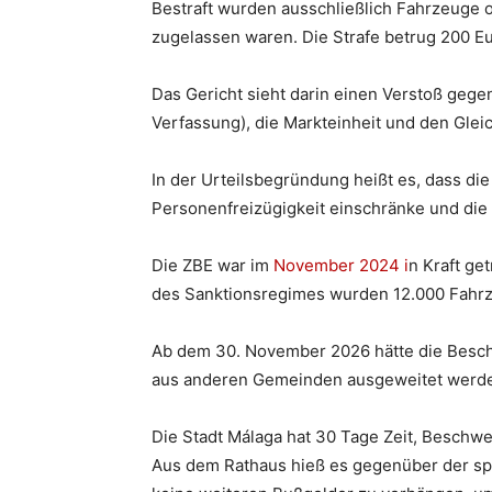
Bestraft wurden ausschließlich Fahrzeuge 
zugelassen waren. Die Strafe betrug 200 Eu
Das Gericht sieht darin einen Verstoß gegen
Verfassung), die Markteinheit und den Glei
In der Urteilsbegründung heißt es, dass die
Personenfreizügigkeit einschränke und die 
Die ZBE war im
November 2024 i
n Kraft ge
des Sanktionsregimes wurden 12.000 Fahrz
Ab dem 30. November 2026 hätte die Besch
aus anderen Gemeinden ausgeweitet werden 
Die Stadt Málaga hat 30 Tage Zeit, Beschw
Aus dem Rathaus hieß es gegenüber der sp