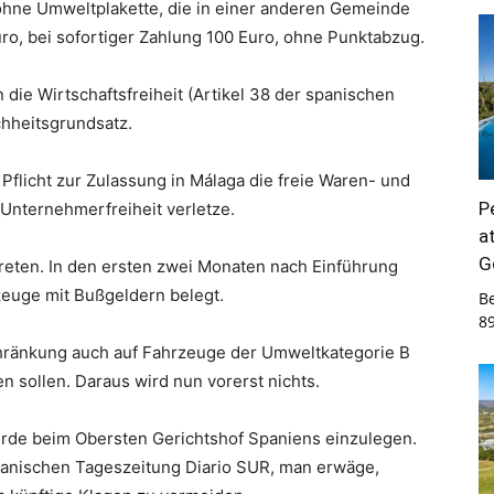
ohne Umweltplakette, die in einer anderen Gemeinde
ro, bei sofortiger Zahlung 100 Euro, ohne Punktabzug.
 die Wirtschaftsfreiheit (Artikel 38 der spanischen
chheitsgrundsatz.
 Pflicht zur Zulassung in Málaga die freie Waren- und
P
Unternehmerfreiheit verletze.
a
G
treten. In den ersten zwei Monaten nach Einführung
euge mit Bußgeldern belegt.
B
8
ränkung auch auf Fahrzeuge der Umweltkategorie B
sollen. Daraus wird nun vorerst nichts.
erde beim Obersten Gerichtshof Spaniens einzulegen.
anischen Tageszeitung Diario SUR, man erwäge,