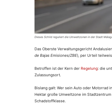
Dieses Schild reguliert die Umweltzonen in der Stadt Málag
Das Oberste Verwaltungsgericht Andalusien
de Bajas Emisiones/ZBE
), per Urteil teilweis
Betroffen ist der Kern der
Regelung
: die u
Zulassungsort.
Bislang galt: Wer sein Auto oder Motorrad 
Hektar große Umweltzone im Stadtzentrum 
Schadstoffklasse.