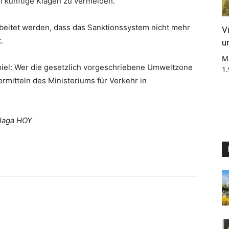
 künftige Klagen zu vermeiden.
beitet werden, dass das Sanktionssystem nicht mehr
V
.
u
M
Spiel: Wer die gesetzlich vorgeschriebene Umweltzone
1
ermitteln des Ministeriums für Verkehr in
álaga HOY