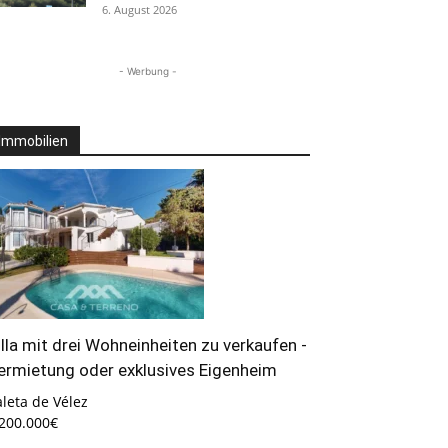
6. August 2026
- Werbung -
Immobilien
illa mit drei Wohneinheiten zu verkaufen -
ermietung oder exklusives Eigenheim
leta de Vélez
.200.000€