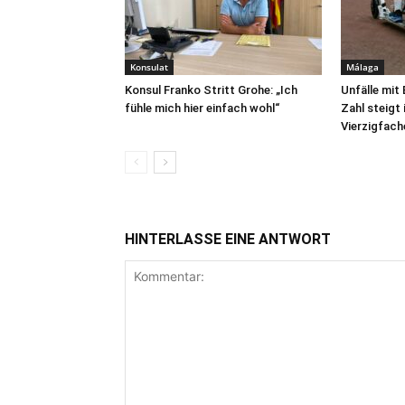
Konsulat
Málaga
Konsul Franko Stritt Grohe: „Ich
Unfälle mit
fühle mich hier einfach wohl“
Zahl steigt
Vierzigfach
HINTERLASSE EINE ANTWORT