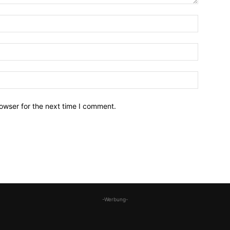
owser for the next time I comment.
-Werbung-