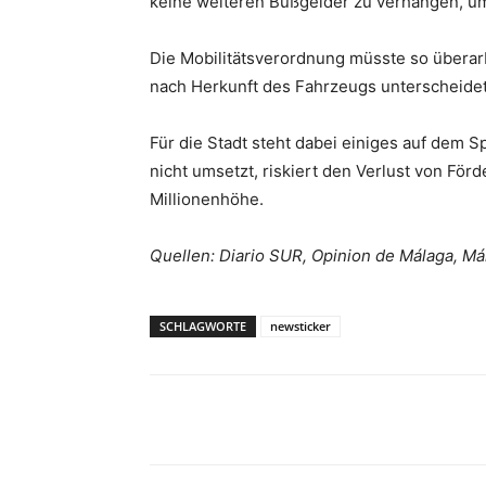
keine weiteren Bußgelder zu verhängen, um
Die Mobilitätsverordnung müsste so überar
nach Herkunft des Fahrzeugs unterscheidet
Für die Stadt steht dabei einiges auf dem 
nicht umsetzt, riskiert den Verlust von Förd
Millionenhöhe.
Quellen: Diario SUR, Opinion de Málaga, M
SCHLAGWORTE
newsticker
Teilen