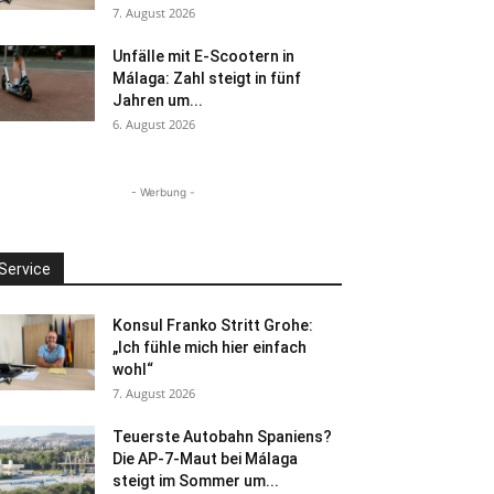
7. August 2026
Unfälle mit E-Scootern in
Málaga: Zahl steigt in fünf
Jahren um...
6. August 2026
- Werbung -
Service
Konsul Franko Stritt Grohe:
„Ich fühle mich hier einfach
wohl“
7. August 2026
Teuerste Autobahn Spaniens?
Die AP-7-Maut bei Málaga
steigt im Sommer um...