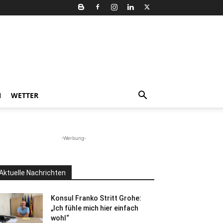
N
WETTER
-Werbung-
Aktuelle Nachrichten
Konsul Franko Stritt Grohe:
„Ich fühle mich hier einfach
wohl“