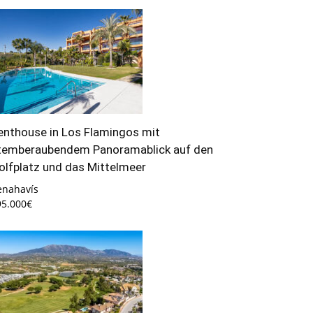
enthouse in Los Flamingos mit
temberaubendem Panoramablick auf den
olfplatz und das Mittelmeer
enahavís
95.000€