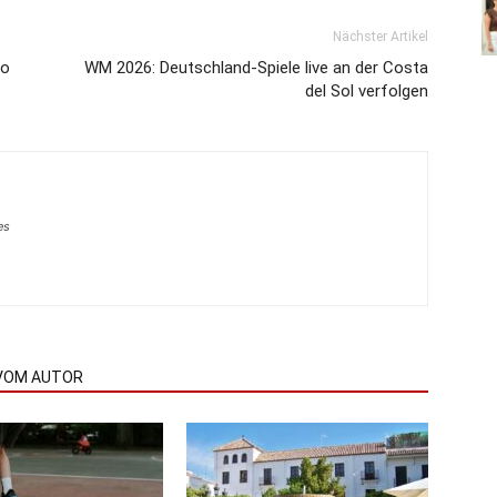
Nächster Artikel
ro
WM 2026: Deutschland-Spiele live an der Costa
del Sol verfolgen
es
VOM AUTOR