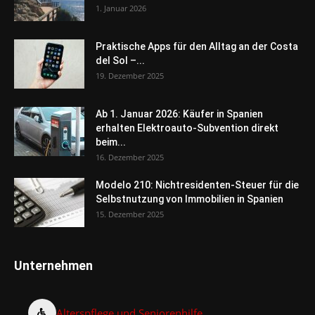
1. Januar 2026
Praktische Apps für den Alltag an der Costa
del Sol –...
19. Dezember 2025
Ab 1. Januar 2026: Käufer in Spanien
erhalten Elektroauto-Subvention direkt
beim...
16. Dezember 2025
Modelo 210: Nichtresidenten-Steuer für die
Selbstnutzung von Immobilien in Spanien
15. Dezember 2025
Unternehmen
Alterspflege und Seniorenhilfe