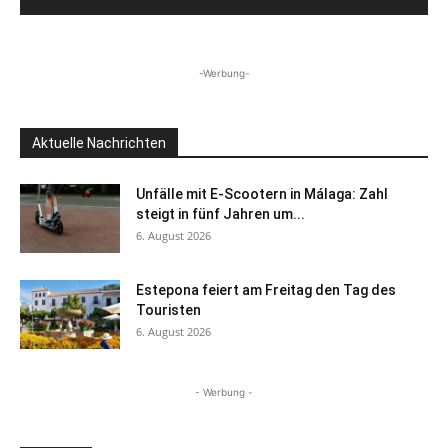
-Werbung-
Aktuelle Nachrichten
Unfälle mit E-Scootern in Málaga: Zahl
steigt in fünf Jahren um...
6. August 2026
Estepona feiert am Freitag den Tag des
Touristen
6. August 2026
- Werbung -