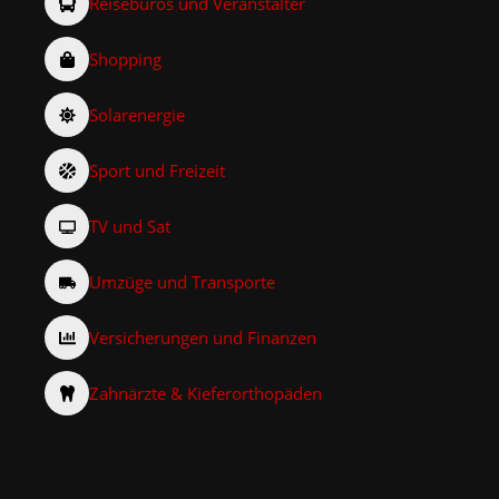
Reisebüros und Veranstalter
Shopping
Solarenergie
Sport und Freizeit
TV und Sat
Umzüge und Transporte
Versicherungen und Finanzen
Zahnärzte & Kieferorthopäden