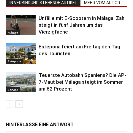
IN VERBINDUNG STEHENDE ARTIKEL
MEHR VOM AUTOR
Unfälle mit E-Scootern in Málaga: Zahl
steigt in fünf Jahren um das
Vierzigfache
Málaga
Estepona feiert am Freitag den Tag
des Touristen
Estepona
Teuerste Autobahn Spaniens? Die AP-
7-Maut bei Málaga steigt im Sommer
um 62 Prozent
Service
HINTERLASSE EINE ANTWORT