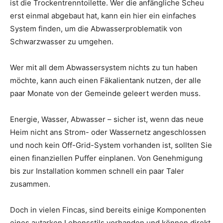
ist die Trockentrenntoilette. Wer die anfängliche Scheu
erst einmal abgebaut hat, kann ein hier ein einfaches
System finden, um die Abwasserproblematik von
Schwarzwasser zu umgehen.
Wer mit all dem Abwassersystem nichts zu tun haben
möchte, kann auch einen Fäkalientank nutzen, der alle
paar Monate von der Gemeinde geleert werden muss.
Energie, Wasser, Abwasser – sicher ist, wenn das neue
Heim nicht ans Strom- oder Wassernetz angeschlossen
und noch kein Off-Grid-System vorhanden ist, sollten Sie
einen finanziellen Puffer einplanen. Von Genehmigung
bis zur Installation kommen schnell ein paar Taler
zusammen.
Doch in vielen Fincas, sind bereits einige Komponenten
eines autarken Lebensstils vorhanden und können direkt