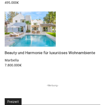
495.000€
Beauty und Harmonie für luxuriöses Wohnambiente
Marbella
7.800.000€
-Werbung-
Freizeit