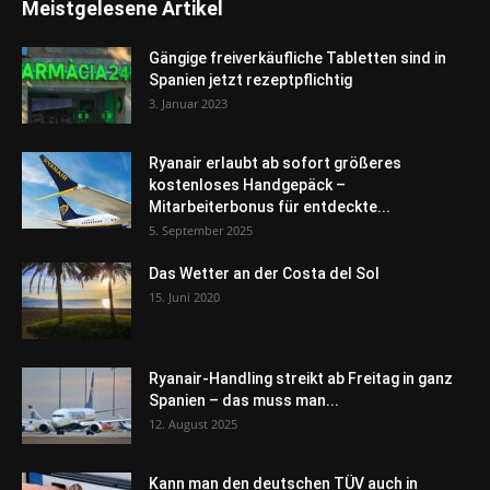
Meistgelesene Artikel
Gängige freiverkäufliche Tabletten sind in
Spanien jetzt rezeptpflichtig
3. Januar 2023
Ryanair erlaubt ab sofort größeres
kostenloses Handgepäck –
Mitarbeiterbonus für entdeckte...
5. September 2025
Das Wetter an der Costa del Sol
15. Juni 2020
Ryanair-Handling streikt ab Freitag in ganz
Spanien – das muss man...
12. August 2025
Kann man den deutschen TÜV auch in