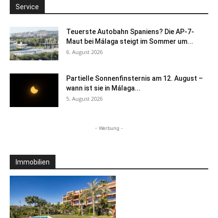
Service
Teuerste Autobahn Spaniens? Die AP-7-
Maut bei Málaga steigt im Sommer um...
6. August 2026
Partielle Sonnenfinsternis am 12. August –
wann ist sie in Málaga...
5. August 2026
- Werbung -
Immobilien