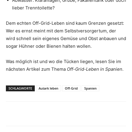
Abwasser: Kläranlagen, Grube, Fäkalientank oder doch
lieber Trenntoilette?
Dem echten Off-Grid-Leben sind kaum Grenzen gesetzt:
Wer es ernst meint mit dem Selbstversorgertum, der
wird schnell sein eigenes Gemüse und Obst anbauen und
sogar Hühner oder Bienen halten wollen.
Was möglich ist und wo die Tücken liegen, lesen Sie im
nächsten Artikel zum Thema
Off-Grid-Leben in Spanien
.
SCHLAGWORTE
Autark leben
Off-Grid
Spanien