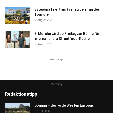
Estepona feiert am Freitag den Tag des
Touristen
6. August 2026
El Morche wird ab Freitag zur Bühne für
internationale Streetfood-Küche
5. August 2026
-Werbung-
-Werbung-
Redaktionstipp
Doñana – der wilde Westen Europas
18. Juli 2026