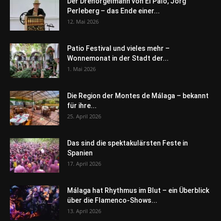
Der Drehorgelmann von El Palo, Jörg
Perleberg – das Ende einer...
12. Mai 2026
Patio Festival und vieles mehr –
Wonnemonat in der Stadt der...
1. Mai 2026
Die Region der Montes de Málaga – bekannt
für ihre...
25. April 2026
Das sind die spektakulärsten Feste in
Spanien
17. April 2026
Málaga hat Rhythmus im Blut – ein Überblick
über die Flamenco-Shows...
13. April 2026