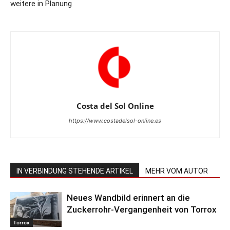
weitere in Planung
Costa del Sol Online
https://www.costadelsol-online.es
IN VERBINDUNG STEHENDE ARTIKEL
MEHR VOM AUTOR
Neues Wandbild erinnert an die
Zuckerrohr-Vergangenheit von Torrox
Torrox