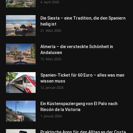
4. April 2026
Die Siesta – eine Tradition, die den Spaniern
heilig ist
21. März 2026
Almería – die versteckte Schönheit in
Andalusien
15. März 2026
Spanien-Ticket für 60 Euro – alles was man
wissen muss
12. Januar 2026
Ein Küstenspaziergang von El Palo nach
Rincón de la Victoria
1. Januar 2026
Praktische Apps für den Alltag an der Costa