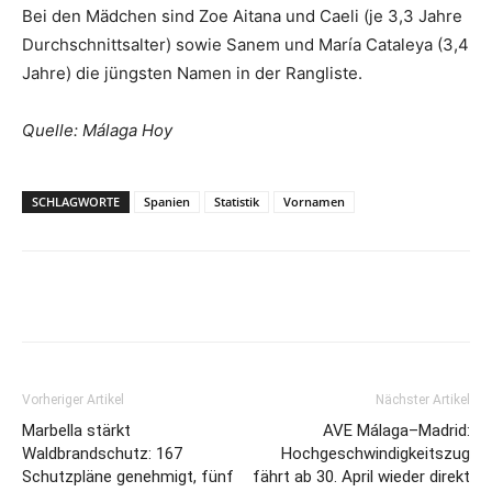
Bei den Mädchen sind Zoe Aitana und Caeli (je 3,3 Jahre
Durchschnittsalter) sowie Sanem und María Cataleya (3,4
Jahre) die jüngsten Namen in der Rangliste.
Quelle: Málaga Hoy
SCHLAGWORTE
Spanien
Statistik
Vornamen
Vorheriger Artikel
Nächster Artikel
Marbella stärkt
AVE Málaga–Madrid:
Waldbrandschutz: 167
Hochgeschwindigkeitszug
Schutzpläne genehmigt, fünf
fährt ab 30. April wieder direkt