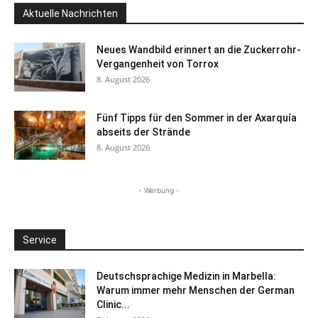
Aktuelle Nachrichten
Neues Wandbild erinnert an die Zuckerrohr-
Vergangenheit von Torrox
8. August 2026
Fünf Tipps für den Sommer in der Axarquía
abseits der Strände
8. August 2026
- Werbung -
Service
Deutschsprachige Medizin in Marbella:
Warum immer mehr Menschen der German
Clinic...