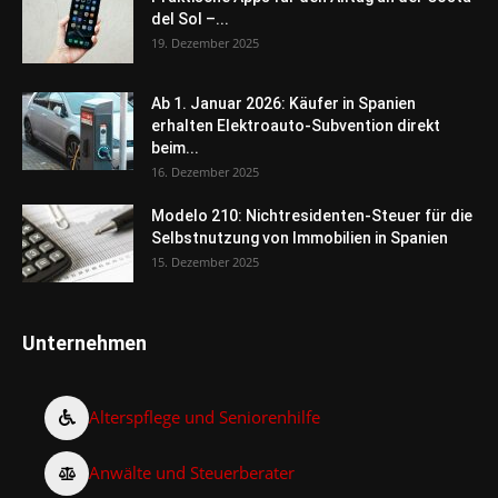
del Sol –...
19. Dezember 2025
Ab 1. Januar 2026: Käufer in Spanien
erhalten Elektroauto-Subvention direkt
beim...
16. Dezember 2025
Modelo 210: Nichtresidenten-Steuer für die
Selbstnutzung von Immobilien in Spanien
15. Dezember 2025
Unternehmen
Alterspflege und Seniorenhilfe
Anwälte und Steuerberater