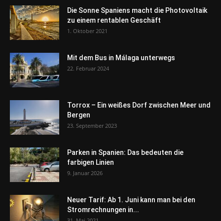
Die Sonne Spaniens macht die Photovoltaik
zu einem rentablen Geschäft
1. Oktober 2021
Mit dem Bus in Málaga unterwegs
22. Februar 2024
Torrox – Ein weißes Dorf zwischen Meer und
Bergen
23. September 2023
Parken in Spanien: Das bedeuten die
farbigen Linien
9. Januar 2026
Neuer Tarif: Ab 1. Juni kann man bei den
Stromrechnungen in...
31. Mai 2021