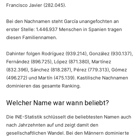
Francisco Javier (282.045).
Bei den Nachnamen steht García unangefochten an
erster Stelle: 1.446.937 Menschen in Spanien tragen
diesen Familiennamen.
Dahinter folgen Rodríguez (939.214), González (930.137),
Fernández (896.725), López (871.380), Martínez
(832.396), Sánchez (818.287), Pérez (779.313), Gómez
(496.272) und Martín (475.139). Kastilische Nachnamen
dominieren das gesamte Ranking.
Welcher Name war wann beliebt?
Die INE-Statistik schlüsselt die beliebtesten Namen auch
nach Jahrzehnten auf und zeigt damit den
gesellschaftlichen Wandel. Bei den Männern dominierte