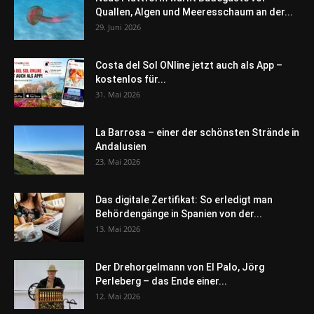
Quallen, Algen und Meeresschaum an der...
29. Juni 2026
Costa del Sol ONline jetzt auch als App –
kostenlos für...
31. Mai 2026
La Barrosa – einer der schönsten Strände in
Andalusien
23. Mai 2026
Das digitale Zertifikat: So erledigt man
Behördengänge in Spanien von der...
13. Mai 2026
Der Drehorgelmann von El Palo, Jörg
Perleberg – das Ende einer...
12. Mai 2026