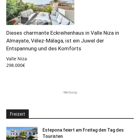
Dieses charmante Eckreihenhaus in Valle Niza in
Almayate, Vélez-Málaga, ist ein Juwel der
Entspannung und des Komforts
Valle Niza
298.000€
-Werbung-
Freizeit
Estepona feiert am Freitag den Tag des
Touristen