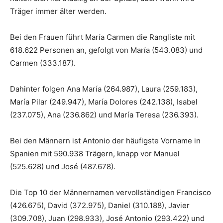
Träger immer älter werden.
Bei den Frauen führt María Carmen die Rangliste mit
618.622 Personen an, gefolgt von María (543.083) und
Carmen (333.187).
Dahinter folgen Ana María (264.987), Laura (259.183),
María Pilar (249.947), María Dolores (242.138), Isabel
(237.075), Ana (236.862) und María Teresa (236.393).
Bei den Männern ist Antonio der häufigste Vorname in
Spanien mit 590.938 Trägern, knapp vor Manuel
(525.628) und José (487.678).
Die Top 10 der Männernamen vervollständigen Francisco
(426.675), David (372.975), Daniel (310.188), Javier
(309.708), Juan (298.933), José Antonio (293.422) und