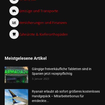
Umzüge und Transporte
Versicherungen und Finanzen
Zahnärzte & Kieferorthopäden
Meistgelesene Artikel
Gängige freiverkäufliche Tabletten sind in
Spanien jetzt rezeptpflichtig
3. Januar 2023
Ryanair erlaubt ab sofort größeres kostenloses
Handgepäck – Mitarbeiterbonus für
entdeckte...