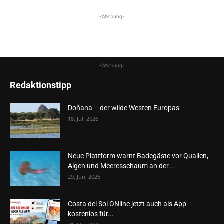
-Werbung-
-Werbung-
Redaktionstipp
Doñana – der wilde Westen Europas
18. Juli 2026
Neue Plattform warnt Badegäste vor Quallen,
Algen und Meeresschaum an der...
29. Juni 2026
Costa del Sol ONline jetzt auch als App –
kostenlos für...