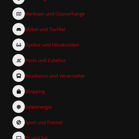
Markisen und Glasvorhänge
Möbel und Tischler
Optiker und Hörakustiker
Pools und Zubehör
Reisebüros und Veranstalter
Shopping
Solarenergie
Sport und Freizeit
TV und Sat