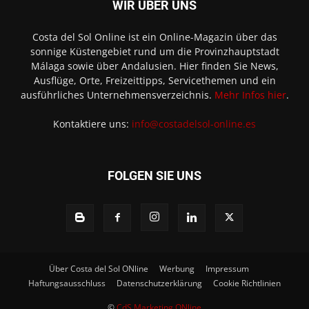
WIR ÜBER UNS
Costa del Sol Online ist ein Online-Magazin über das
sonnige Küstengebiet rund um die Provinzhauptstadt
Málaga sowie über Andalusien. Hier finden Sie News,
Ausflüge, Orte, Freizeittipps, Servicethemen und ein
ausführliches Unternehmensverzeichnis.
Mehr Infos hier
.
Kontaktiere uns:
info@costadelsol-online.es
FOLGEN SIE UNS
Über Costa del Sol ONline
Werbung
Impressum
Haftungsausschluss
Datenschutzerklärung
Cookie Richtlinien
©
CdS Marketing ONline