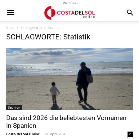
- Werbung -
Start
Schlagworte
Statistik
SCHLAGWORTE: Statistik
Spanien
Das sind 2026 die beliebtesten Vornamen
in Spanien
Costa del Sol Online
-
29. April 2026
0