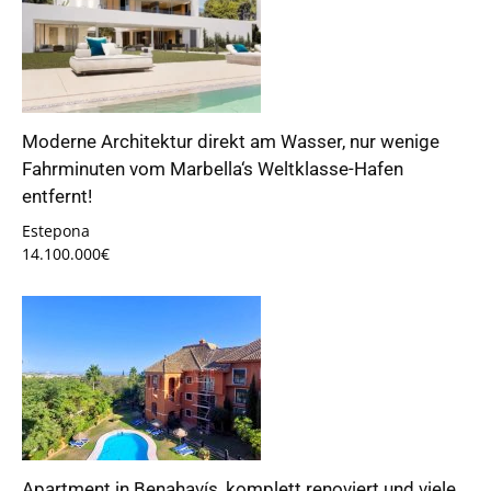
Moderne Architektur direkt am Wasser, nur wenige
Fahrminuten vom Marbella‘s Weltklasse-Hafen
entfernt!
Estepona
14.100.000€
Apartment in Benahavís, komplett renoviert und viele