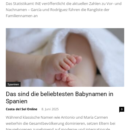
Das Statistikamt INE veröffentlicht die aktuellen Zahlen zu Vor- und
Nachnamen – García und Rodríguez führen die Rangliste der
Familiennamen an
Spanien
Das sind die beliebtesten Babynamen in
Spanien
Costa del Sol Online
-
8. Juni 2025
0
Während klassische Namen wie Antonio und María Carmen
weiterhin die Gesamtbevölkerung dominieren, setzen Eltern bei
Neugeborenen zunehmend auf moderne und internationale