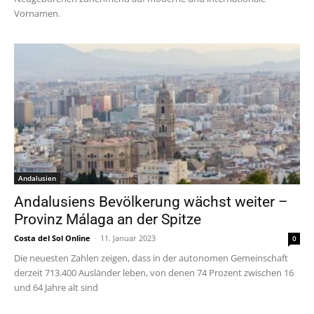
Vornamen.
Andalusien
Andalusiens Bevölkerung wächst weiter –
Provinz Málaga an der Spitze
Costa del Sol Online
-
11. Januar 2023
0
Die neuesten Zahlen zeigen, dass in der autonomen Gemeinschaft
derzeit 713.400 Ausländer leben, von denen 74 Prozent zwischen 16
und 64 Jahre alt sind