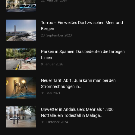
22. Februar 2024
Torrox – Ein weißes Dorf zwischen Meer und
Bergen
23. September 2023
Parken in Spanien: Das bedeuten die farbigen
Linien
9. Januar 2026
Neuer Tarif: Ab 1. Juni kann man bei den
Stromrechnungen in...
31. Mai 2021
Unwetter in Andalusien: Mehr als 1.300
Notfälle, ein Todesfall in Málaga...
31. Oktober 2024