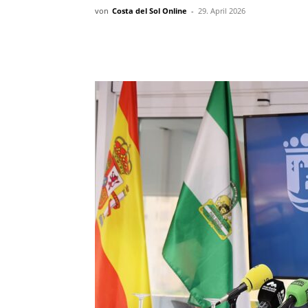
von
Costa del Sol Online
-
29. April 2026
Teilen