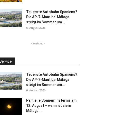
Teuerste Autobahn Spaniens?
Die AP-7-Maut bei Málaga
steigt im Sommer um...
6. August 2026
- Werbung -
Service
Teuerste Autobahn Spaniens?
Die AP-7-Maut bei Málaga
steigt im Sommer um...
6. August 2026
Partielle Sonnenfinsternis am
12. August – wann ist sie in
Málaga...