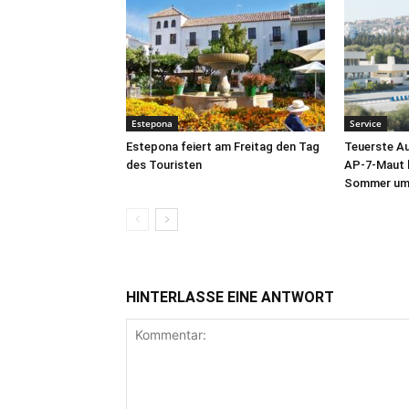
Estepona
Service
Estepona feiert am Freitag den Tag
Teuerste A
des Touristen
AP-7-Maut b
Sommer um 
HINTERLASSE EINE ANTWORT