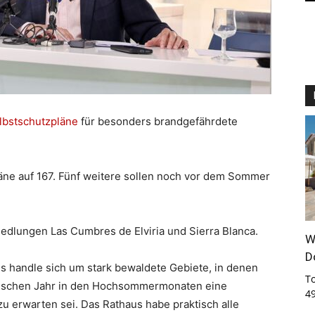
lbstschutzpläne
für besonders brandgefährdete
läne auf 167. Fünf weitere sollen noch vor dem Sommer
edlungen Las Cumbres de Elviria und Sierra Blanca.
W
D
s handle sich um stark bewaldete Gebiete, in denen
T
gischen Jahr in den Hochsommermonaten eine
4
u erwarten sei. Das Rathaus habe praktisch alle