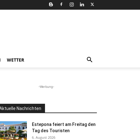
N
WETTER
-Werbung-
Aktuelle Nachrichten
Estepona feiert am Freitag den
Tag des Touristen
6. August 2026