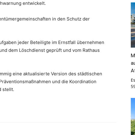
ühwarnung entwickelt.
igentümergemeinschaften in den Schutz der
ufgaben jeder Beteiligte im Ernstfall übernehmen
und dem Löschdienst geprüft und vom Rathaus
M
a
A
immig eine aktualisierte Version des städtischen
E
r Präventionsmaßnahmen und die Koordination
5
stellt.