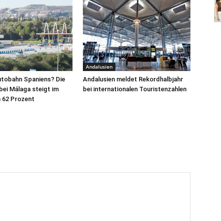
Andalusien
utobahn Spaniens? Die
Andalusien meldet Rekordhalbjahr
ei Málaga steigt im
bei internationalen Touristenzahlen
62 Prozent