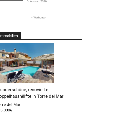
5. August 2026
- Werbung -
Immobilien
underschöne, renovierte
oppelhaushälfte in Torre del Mar
orre del Mar
95.000€