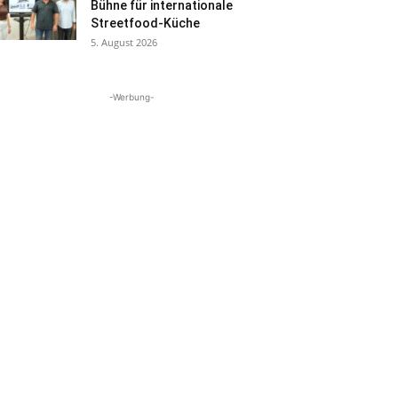
Bühne für internationale
Streetfood-Küche
5. August 2026
-Werbung-