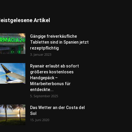
eistgelesene Artikel
Gängige freiverkäufliche
Tabletten sind in Spanien jetzt
rezeptpflichtig
3. Januar 2023
Ryanair erlaubt ab sofort
größeres kostenloses
Handgepäck –
Mitarbeiterbonus für
entdeckte...
5. September 2025
Das Wetter an der Costa del
Sol
15. Juni 2020