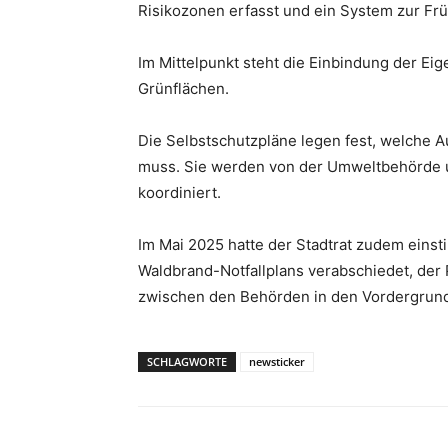
Risikozonen erfasst und ein System zur Fr
Im Mittelpunkt steht die Einbindung der E
Grünflächen.
Die Selbstschutzpläne legen fest, welche A
muss. Sie werden von der Umweltbehörde 
koordiniert.
Im Mai 2025 hatte der Stadtrat zudem einst
Waldbrand-Notfallplans verabschiedet, de
zwischen den Behörden in den Vordergrund 
SCHLAGWORTE
newsticker