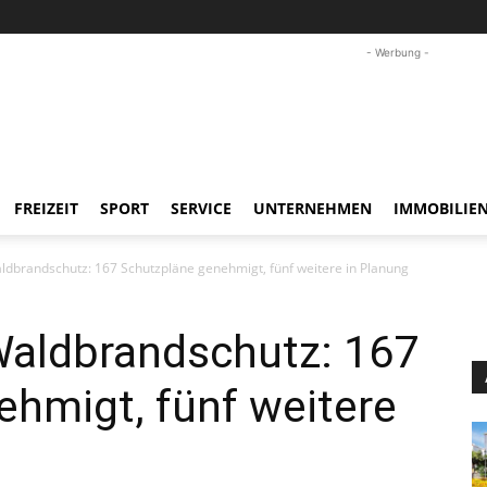
- Werbung -
FREIZEIT
SPORT
SERVICE
UNTERNEHMEN
IMMOBILIE
aldbrandschutz: 167 Schutzpläne genehmigt, fünf weitere in Planung
Waldbrandschutz: 167
hmigt, fünf weitere