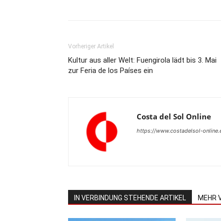
Teilen
Vorheriger Artikel
Kultur aus aller Welt: Fuengirola lädt bis 3. Mai
zur Feria de los Países ein
Costa del Sol Online
https://www.costadelsol-online.
IN VERBINDUNG STEHENDE ARTIKEL
MEHR 