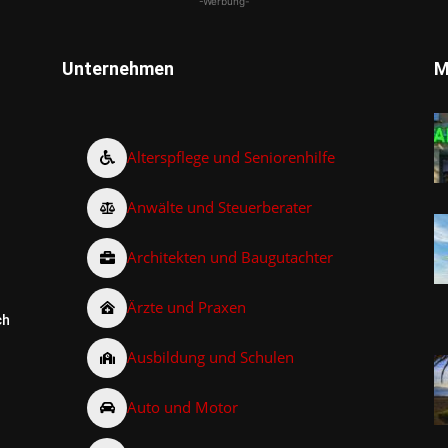
-Werbung-
Unternehmen
M
Alterspflege und Seniorenhilfe
Anwälte und Steuerberater
Architekten und Baugutachter
Ärzte und Praxen
ch
Ausbildung und Schulen
Auto und Motor