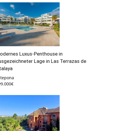
odernes Luxus-Penthouse in
usgezeichneter Lage in Las Terrazas de
talaya
stepona
99.000€