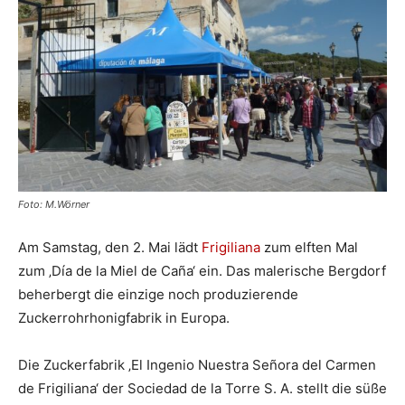
Foto: M.Wörner
Am Samstag, den 2. Mai lädt
Frigiliana
zum elften Mal
zum ‚Día de la Miel de Caña‘ ein. Das malerische Bergdorf
beherbergt die einzige noch produzierende
Zuckerrohrhonigfabrik in Europa.
Die Zuckerfabrik ‚El Ingenio Nuestra Señora del Carmen
de Frigiliana‘ der Sociedad de la Torre S. A. stellt die süße