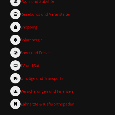
Pools und Zubehör
Reisebüros und Veranstalter
Shopping
Solarenergie
Sport und Freizeit
TV und Sat
Umzüge und Transporte
Versicherungen und Finanzen
Zahnärzte & Kieferorthopäden