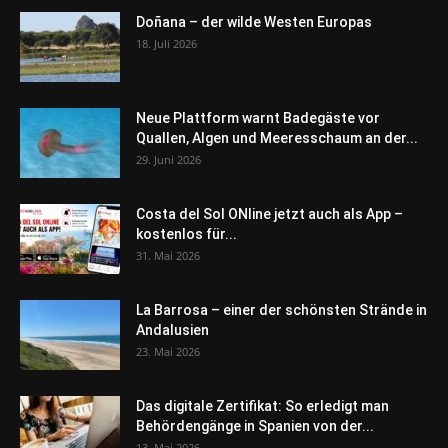
Doñana – der wilde Westen Europas
18. Juli 2026
Neue Plattform warnt Badegäste vor
Quallen, Algen und Meeresschaum an der...
29. Juni 2026
Costa del Sol ONline jetzt auch als App –
kostenlos für...
31. Mai 2026
La Barrosa – einer der schönsten Strände in
Andalusien
23. Mai 2026
Das digitale Zertifikat: So erledigt man
Behördengänge in Spanien von der...
13. Mai 2026