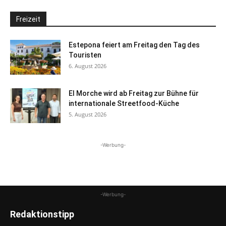
Freizeit
Estepona feiert am Freitag den Tag des
Touristen
6. August 2026
El Morche wird ab Freitag zur Bühne für
internationale Streetfood-Küche
5. August 2026
-Werbung-
-Werbung-
Redaktionstipp