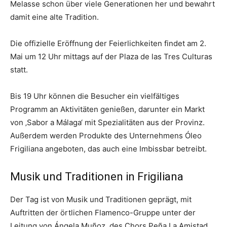
Melasse schon über viele Generationen her und bewahrt
damit eine alte Tradition.
Die offizielle Eröffnung der Feierlichkeiten findet am 2.
Mai um 12 Uhr mittags auf der Plaza de las Tres Culturas
statt.
Bis 19 Uhr können die Besucher ein vielfältiges
Programm an Aktivitäten genießen, darunter ein Markt
von ‚Sabor a Málaga‘ mit Spezialitäten aus der Provinz.
Außerdem werden Produkte des Unternehmens Óleo
Frigiliana angeboten, das auch eine Imbissbar betreibt.
Musik und Traditionen in Frigiliana
Der Tag ist von Musik und Traditionen geprägt, mit
Auftritten der örtlichen Flamenco-Gruppe unter der
Leitung von Ángela Muñoz, des Chors Peña La Amistad