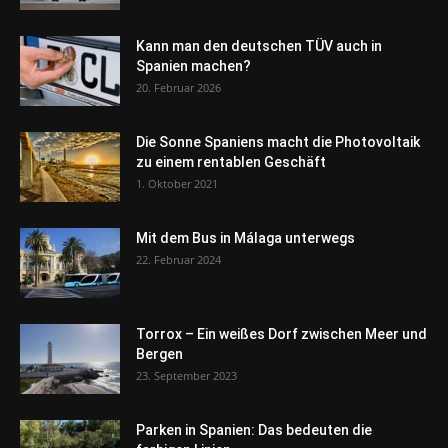
Kann man den deutschen TÜV auch in
Spanien machen?
20. Februar 2026
Die Sonne Spaniens macht die Photovoltaik
zu einem rentablen Geschäft
1. Oktober 2021
Mit dem Bus in Málaga unterwegs
22. Februar 2024
Torrox – Ein weißes Dorf zwischen Meer und
Bergen
23. September 2023
Parken in Spanien: Das bedeuten die