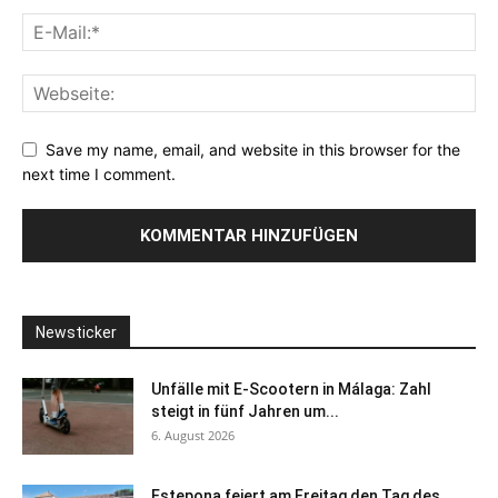
Save my name, email, and website in this browser for the
next time I comment.
Newsticker
Unfälle mit E-Scootern in Málaga: Zahl
steigt in fünf Jahren um...
6. August 2026
Estepona feiert am Freitag den Tag des