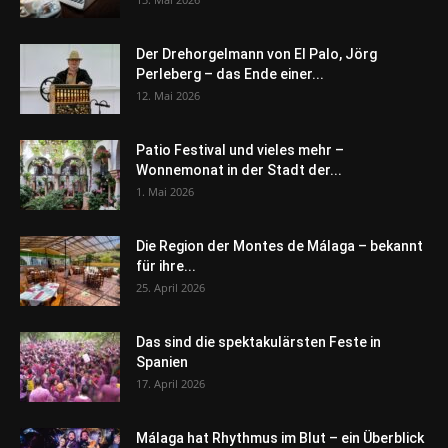
Der Drehorgelmann von El Palo, Jörg
Perleberg – das Ende einer...
12. Mai 2026
Patio Festival und vieles mehr –
Wonnemonat in der Stadt der...
1. Mai 2026
Die Region der Montes de Málaga – bekannt
für ihre...
25. April 2026
Das sind die spektakulärsten Feste in
Spanien
17. April 2026
Málaga hat Rhythmus im Blut – ein Überblick