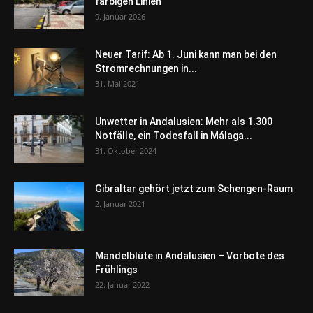
farbigen Linien
9. Januar 2026
Neuer Tarif: Ab 1. Juni kann man bei den
Stromrechnungen in...
31. Mai 2021
Unwetter in Andalusien: Mehr als 1.300
Notfälle, ein Todesfall in Málaga...
31. Oktober 2024
Gibraltar gehört jetzt zum Schengen-Raum
2. Januar 2021
Mandelblüte in Andalusien – Vorbote des
Frühlings
22. Januar 2022