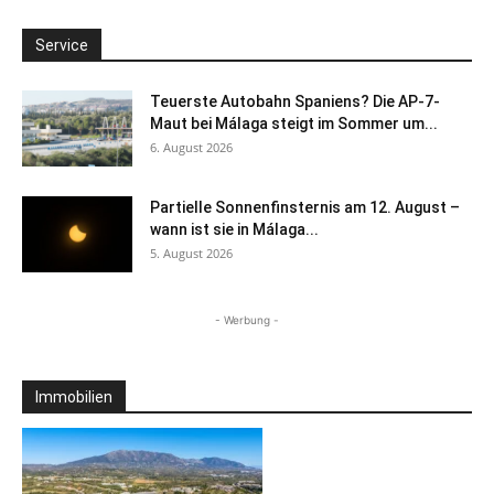
Service
Teuerste Autobahn Spaniens? Die AP-7-
Maut bei Málaga steigt im Sommer um...
6. August 2026
Partielle Sonnenfinsternis am 12. August –
wann ist sie in Málaga...
5. August 2026
- Werbung -
Immobilien