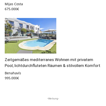
Mijas Costa
675.000€
Zeitgemäßes mediterranes Wohnen mit privatem
Pool, lichtdurchfluteten Räumen & stilvollem Komfort
Benahavís
995.000€
-Werbung-