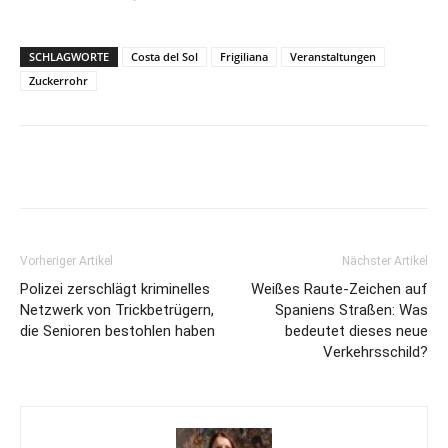
SCHLAGWORTE
Costa del Sol
Frigiliana
Veranstaltungen
Zuckerrohr
Vorheriger Artikel
Nächster Artikel
Polizei zerschlägt kriminelles
Weißes Raute-Zeichen auf
Netzwerk von Trickbetrügern,
Spaniens Straßen: Was
die Senioren bestohlen haben
bedeutet dieses neue
Verkehrsschild?