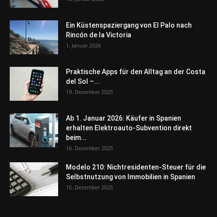
Ein Küstenspaziergang von El Palo nach
Rincón de la Victoria
1. Januar 2026
Praktische Apps für den Alltag an der Costa
del Sol –...
19. Dezember 2025
Ab 1. Januar 2026: Käufer in Spanien
erhalten Elektroauto-Subvention direkt
beim...
16. Dezember 2025
Modelo 210: Nichtresidenten-Steuer für die
Selbstnutzung von Immobilien in Spanien
15. Dezember 2025