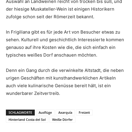
Auswahl an Landweinen reicht von trocken bis süß, und
der hiesige Muskateller-Wein ist einigen Historikern
zufolge schon seit der Römerzeit bekannt.
In Frigiliana gibt es für jede Art von Besucher etwas zu
sehen. Kulturell und geschichtlich Interessierte kommen
genauso auf ihre Kosten wie die, die sich einfach ein
typisches weißes Dorf anschauen möchten.
Denn ein Gang durch die verwinkelte Altstadt, die neben
urigen Geschäften mit kunsthandwerklichen Artikeln
auch viele kulinarische Genüsse bereit hält, ist ein
wunderbarer Zeitvertreib.
SCHLAGWORTE
Ausflüge
Axarquía
Freizeit
Hinterland Costa del Sol
Weiße Dörfer