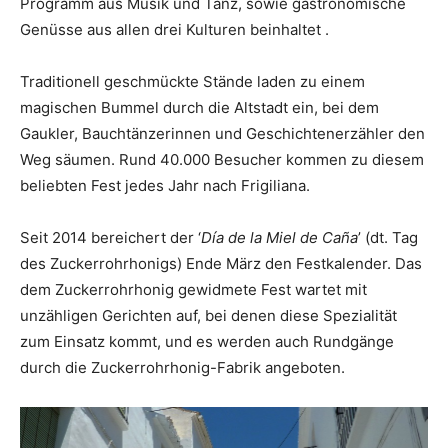
Programm aus Musik und Tanz, sowie gastronomische
Genüsse aus allen drei Kulturen beinhaltet .
Traditionell geschmückte Stände laden zu einem
magischen Bummel durch die Altstadt ein, bei dem
Gaukler, Bauchtänzerinnen und Geschichtenerzähler den
Weg säumen. Rund 40.000 Besucher kommen zu diesem
beliebten Fest jedes Jahr nach Frigiliana.
Seit 2014 bereichert der ‘
Día de la Miel de Caña
’ (dt. Tag
des Zuckerrohrhonigs) Ende März den Festkalender. Das
dem Zuckerrohrhonig gewidmete Fest wartet mit
unzähligen Gerichten auf, bei denen diese Spezialität
zum Einsatz kommt, und es werden auch Rundgänge
durch die Zuckerrohrhonig-Fabrik angeboten.