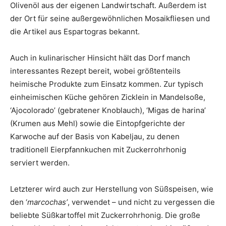
Olivenöl aus der eigenen Landwirtschaft. Außerdem ist
der Ort für seine außergewöhnlichen Mosaikfliesen und
die Artikel aus Espartogras bekannt.
Auch in kulinarischer Hinsicht hält das Dorf manch
interessantes Rezept bereit, wobei größtenteils
heimische Produkte zum Einsatz kommen. Zur typisch
einheimischen Küche gehören Zicklein in Mandelsoße,
‘Ajocolorado’ (gebratener Knoblauch), ‘Migas de harina’
(Krumen aus Mehl) sowie die Eintopfgerichte der
Karwoche auf der Basis von Kabeljau, zu denen
traditionell Eierpfannkuchen mit Zuckerrohrhonig
serviert werden.
Letzterer wird auch zur Herstellung von Süßspeisen, wie
den ‘
marcochas’
, verwendet – und nicht zu vergessen die
beliebte Süßkartoffel mit Zuckerrohrhonig. Die große