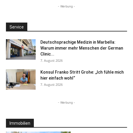
- Werbung -
Service
Deutschsprachige Medizin in Marbella:
Warum immer mehr Menschen der German
Clinic...
7. August 2026
Konsul Franko Stritt Grohe: „Ich fühle mich
hier einfach wohl“
7. August 2026
- Werbung -
Immobilien