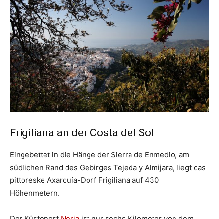
Frigiliana an der Costa del Sol
Eingebettet in die Hänge der Sierra de Enmedio, am
südlichen Rand des Gebirges Tejeda y Almijara, liegt das
pittoreske Axarquía-Dorf Frigiliana auf 430
Höhenmetern.
Der Küstenort
Nerja
ist nur sechs Kilometer von dem