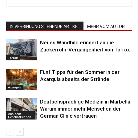
IN VERBINDUNG STEHENDE ARTIKEL
MEHR VOM AUTOR
Neues Wandbild erinnert an die
Zuckerrohr-Vergangenheit von Torrox
Torrox
Fünf Tipps für den Sommer in der
Axarquía abseits der Strände
Axarquía
Deutschsprachige Medizin in Marbella:
Warum immer mehr Menschen der
Aus dem
German Clinic vertrauen
Geschäftsleben