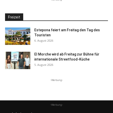
Freizeit
Estepona feiert am Freitag den Tag des
Touristen
6. August 2026
El Morche wird ab Freitag zur Bühne für
internationale Streetfood-Küche
5. August 2026
-Werbung-
-Werbung-