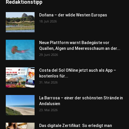
Redaktionstipp
Doñana – der wilde Westen Europas
18. Juli 2026
Neue Plattform warnt Badegäste vor
Quallen, Algen und Meeresschaum an der...
29. Juni 2026
Costa del Sol ONline jetzt auch als App –
kostenlos für...
31. Mai 2026
La Barrosa – einer der schönsten Strände in
Andalusien
23. Mai 2026
Das digitale Zertifikat: So erledigt man