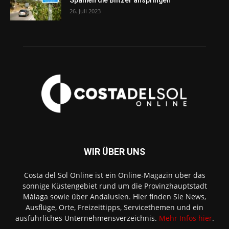
Spanien die Blitzer anspringen
26. Juli 2023
WIR ÜBER UNS
Costa del Sol Online ist ein Online-Magazin über das
sonnige Küstengebiet rund um die Provinzhauptstadt
Málaga sowie über Andalusien. Hier finden Sie News,
Ausflüge, Orte, Freizeittipps, Servicethemen und ein
ausführliches Unternehmensverzeichnis.
Mehr Infos hier
.