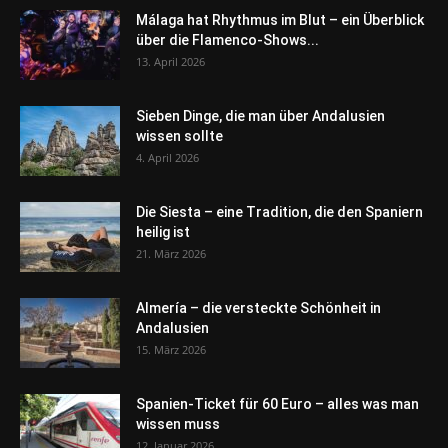
Málaga hat Rhythmus im Blut – ein Überblick
über die Flamenco-Shows...
13. April 2026
Sieben Dinge, die man über Andalusien
wissen sollte
4. April 2026
Die Siesta – eine Tradition, die den Spaniern
heilig ist
21. März 2026
Almería – die versteckte Schönheit in
Andalusien
15. März 2026
Spanien-Ticket für 60 Euro – alles was man
wissen muss
12. Januar 2026