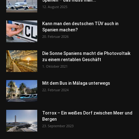
Spanien – das muss man...
12. August 2025
Kann man den deutschen TÜV auch in
Spanien machen?
20. Februar 2026
Die Sonne Spaniens macht die Photovoltaik
zu einem rentablen Geschäft
1. Oktober 2021
Mit dem Bus in Málaga unterwegs
22. Februar 2024
Torrox – Ein weißes Dorf zwischen Meer und
Bergen
23. September 2023