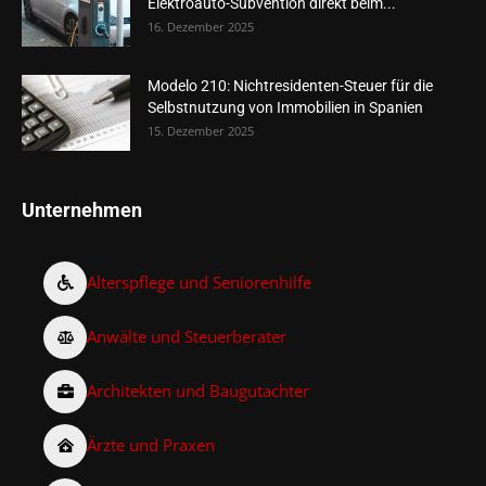
Elektroauto-Subvention direkt beim...
16. Dezember 2025
Modelo 210: Nichtresidenten-Steuer für die
Selbstnutzung von Immobilien in Spanien
15. Dezember 2025
Unternehmen
Alterspflege und Seniorenhilfe
Anwälte und Steuerberater
Architekten und Baugutachter
Ärzte und Praxen