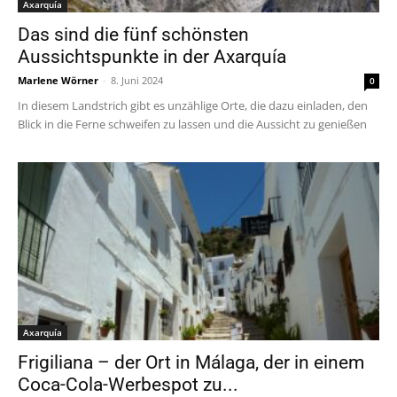
Axarquía
Das sind die fünf schönsten
Aussichtspunkte in der Axarquía
Marlene Wörner
-
8. Juni 2024
0
In diesem Landstrich gibt es unzählige Orte, die dazu einladen, den
Blick in die Ferne schweifen zu lassen und die Aussicht zu genießen
Axarquía
Frigiliana – der Ort in Málaga, der in einem
Coca-Cola-Werbespot zu...