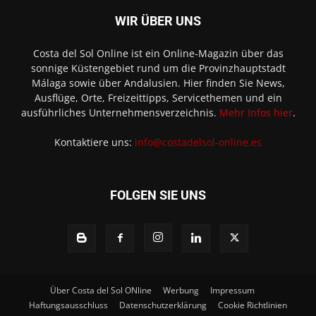
WIR ÜBER UNS
Costa del Sol Online ist ein Online-Magazin über das
sonnige Küstengebiet rund um die Provinzhauptstadt
Málaga sowie über Andalusien. Hier finden Sie News,
Ausflüge, Orte, Freizeittipps, Servicethemen und ein
ausführliches Unternehmensverzeichnis.
Mehr Infos hier
.
Kontaktiere uns:
info@costadelsol-online.es
FOLGEN SIE UNS
Über Costa del Sol ONline
Werbung
Impressum
Haftungsausschluss
Datenschutzerklärung
Cookie Richtlinien