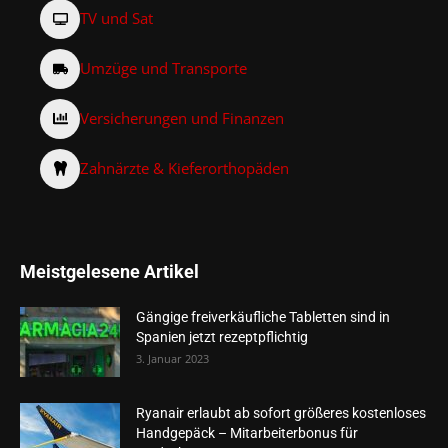
TV und Sat
Umzüge und Transporte
Versicherungen und Finanzen
Zahnärzte & Kieferorthopäden
Meistgelesene Artikel
Gängige freiverkäufliche Tabletten sind in
Spanien jetzt rezeptpflichtig
3. Januar 2023
Ryanair erlaubt ab sofort größeres kostenloses
Handgepäck – Mitarbeiterbonus für