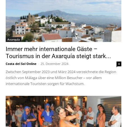
Axarquía
Immer mehr internationale Gäste –
Tourismus in der Axarquía steigt stark...
Costa del Sol Online
-
25. Dezember 2024
0
Zwischen September 2023 und März 2024 verzeichnete die Region
östlich von Málaga über eine Million Besucher – vor allem
internationale Touristen sorgen für Wachstum.