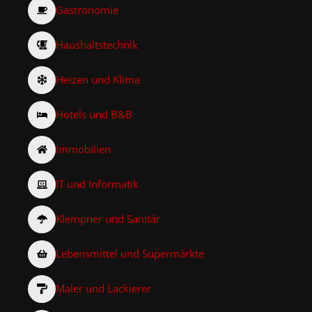
Gastronomie
Haushaltstechnik
Heizen und Klima
Hotels und B&B
Immobilien
IT und Informatik
Klempner und Sanitär
Lebensmittel und Supermärkte
Maler und Lackierer