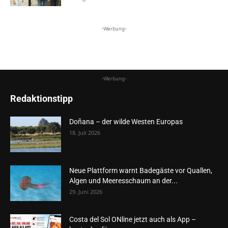
-Werbung-
-Werbung-
Redaktionstipp
Doñana – der wilde Westen Europas
18. Juli 2026
Neue Plattform warnt Badegäste vor Quallen,
Algen und Meeresschaum an der...
29. Juni 2026
Costa del Sol ONline jetzt auch als App –