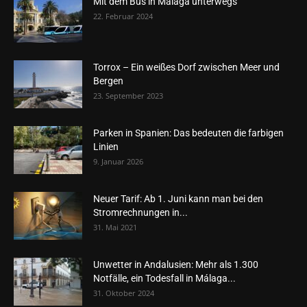
Mit dem Bus in Málaga unterwegs
22. Februar 2024
Torrox – Ein weißes Dorf zwischen Meer und
Bergen
23. September 2023
Parken in Spanien: Das bedeuten die farbigen
Linien
9. Januar 2026
Neuer Tarif: Ab 1. Juni kann man bei den
Stromrechnungen in...
31. Mai 2021
Unwetter in Andalusien: Mehr als 1.300
Notfälle, ein Todesfall in Málaga...
31. Oktober 2024