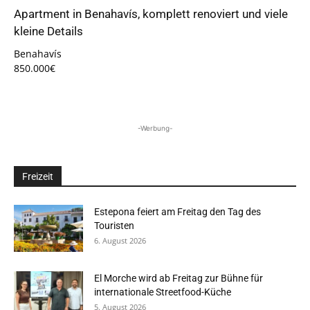
Apartment in Benahavís, komplett renoviert und viele
kleine Details
Benahavís
850.000€
-Werbung-
Freizeit
Estepona feiert am Freitag den Tag des
Touristen
6. August 2026
El Morche wird ab Freitag zur Bühne für
internationale Streetfood-Küche
5. August 2026