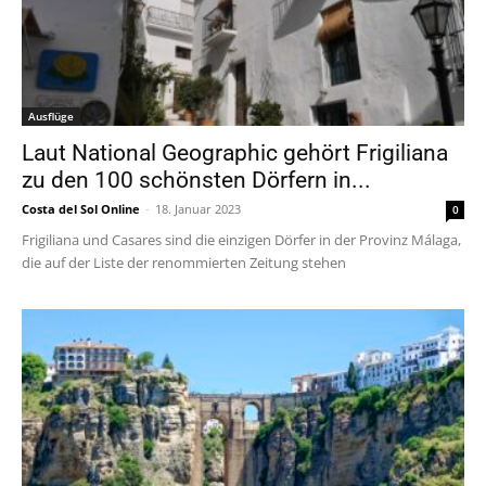
Ausflüge
Laut National Geographic gehört Frigiliana
zu den 100 schönsten Dörfern in...
Costa del Sol Online
-
18. Januar 2023
0
Frigiliana und Casares sind die einzigen Dörfer in der Provinz Málaga,
die auf der Liste der renommierten Zeitung stehen