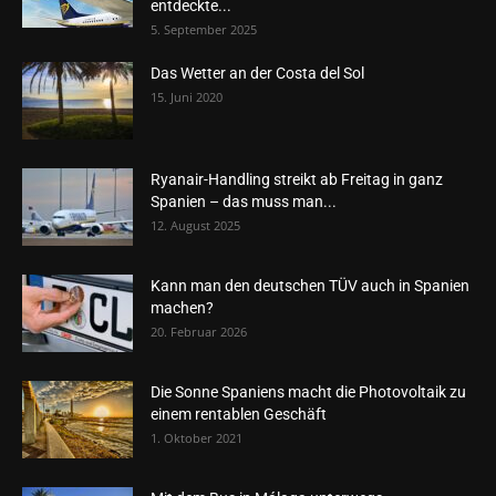
entdeckte...
5. September 2025
Das Wetter an der Costa del Sol
15. Juni 2020
Ryanair-Handling streikt ab Freitag in ganz
Spanien – das muss man...
12. August 2025
Kann man den deutschen TÜV auch in Spanien
machen?
20. Februar 2026
Die Sonne Spaniens macht die Photovoltaik zu
einem rentablen Geschäft
1. Oktober 2021