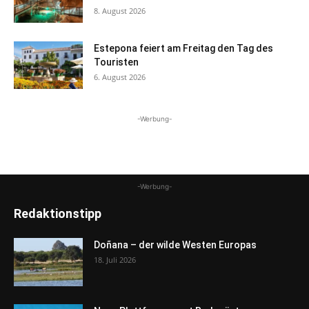
8. August 2026
Estepona feiert am Freitag den Tag des
Touristen
6. August 2026
-Werbung-
-Werbung-
Redaktionstipp
Doñana – der wilde Westen Europas
18. Juli 2026