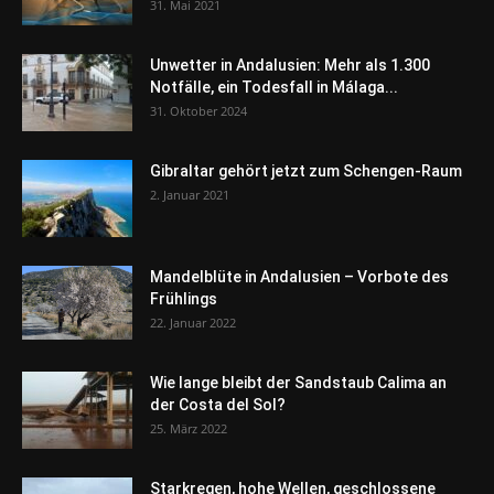
31. Mai 2021
Unwetter in Andalusien: Mehr als 1.300
Notfälle, ein Todesfall in Málaga...
31. Oktober 2024
Gibraltar gehört jetzt zum Schengen-Raum
2. Januar 2021
Mandelblüte in Andalusien – Vorbote des
Frühlings
22. Januar 2022
Wie lange bleibt der Sandstaub Calima an
der Costa del Sol?
25. März 2022
Starkregen, hohe Wellen, geschlossene