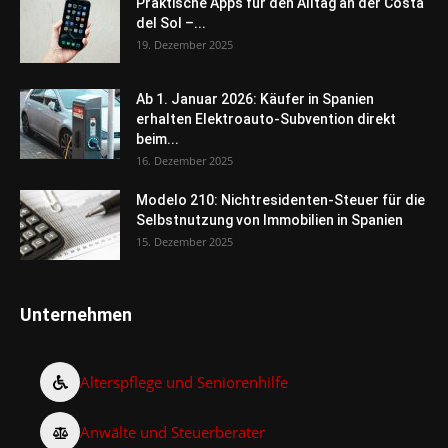
Praktische Apps für den Alltag an der Costa
del Sol –...
19. Dezember 2025
Ab 1. Januar 2026: Käufer in Spanien
erhalten Elektroauto-Subvention direkt
beim...
16. Dezember 2025
Modelo 210: Nichtresidenten-Steuer für die
Selbstnutzung von Immobilien in Spanien
15. Dezember 2025
Unternehmen
Alterspflege und Seniorenhilfe
Anwälte und Steuerberater