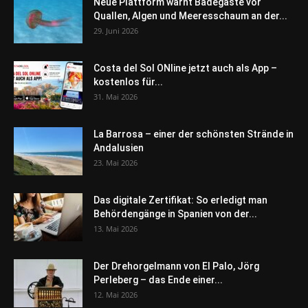
Neue Plattform warnt Badegäste vor
Quallen, Algen und Meeresschaum an der...
29. Juni 2026
Costa del Sol ONline jetzt auch als App –
kostenlos für...
31. Mai 2026
La Barrosa – einer der schönsten Strände in
Andalusien
23. Mai 2026
Das digitale Zertifikat: So erledigt man
Behördengänge in Spanien von der...
13. Mai 2026
Der Drehorgelmann von El Palo, Jörg
Perleberg – das Ende einer...
12. Mai 2026