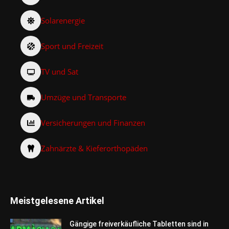
Solarenergie
Sport und Freizeit
TV und Sat
Umzüge und Transporte
Versicherungen und Finanzen
Zahnärzte & Kieferorthopäden
Meistgelesene Artikel
Gängige freiverkäufliche Tabletten sind in