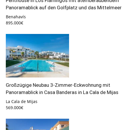
Penthouse in Los Flamingos mit atemberaubendem
Panoramablick auf den Golfplatz und das Mittelmeer
Benahavís
895.000€
Großzügige Neubau 3-Zimmer-Eckwohnung mit
Panoramablick in Casa Banderas in La Cala de Mijas
La Cala de Mijas
569.000€