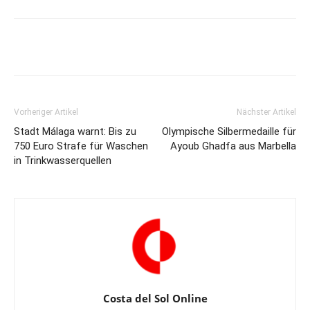
Vorheriger Artikel
Nächster Artikel
Stadt Málaga warnt: Bis zu
Olympische Silbermedaille für
750 Euro Strafe für Waschen
Ayoub Ghadfa aus Marbella
in Trinkwasserquellen
Costa del Sol Online