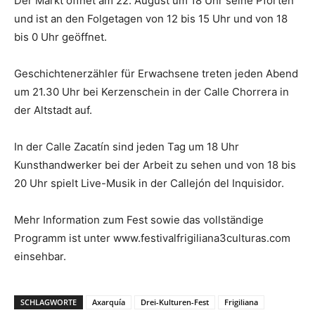
Der Markt öffnet am 22. August um 18 Uhr seine Pforten
und ist an den Folgetagen von 12 bis 15 Uhr und von 18
bis 0 Uhr geöffnet.
Geschichtenerzähler für Erwachsene treten jeden Abend
um 21.30 Uhr bei Kerzenschein in der Calle Chorrera in
der Altstadt auf.
In der Calle Zacatín sind jeden Tag um 18 Uhr
Kunsthandwerker bei der Arbeit zu sehen und von 18 bis
20 Uhr spielt Live-Musik in der Callejón del Inquisidor.
Mehr Information zum Fest sowie das vollständige
Programm ist unter www.festivalfrigiliana3culturas.com
einsehbar.
SCHLAGWORTE
Axarquía
Drei-Kulturen-Fest
Frigiliana