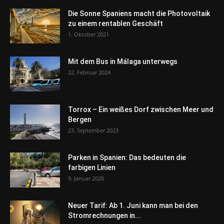
Die Sonne Spaniens macht die Photovoltaik
zu einem rentablen Geschäft
1. Oktober 2021
Mit dem Bus in Málaga unterwegs
22. Februar 2024
Torrox – Ein weißes Dorf zwischen Meer und
Bergen
23. September 2023
Parken in Spanien: Das bedeuten die
farbigen Linien
9. Januar 2026
Neuer Tarif: Ab 1. Juni kann man bei den
Stromrechnungen in...