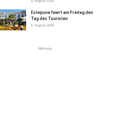
8. August 2026
Estepona feiert am Freitag den
Tag des Touristen
6. August 2026
-Werbung-