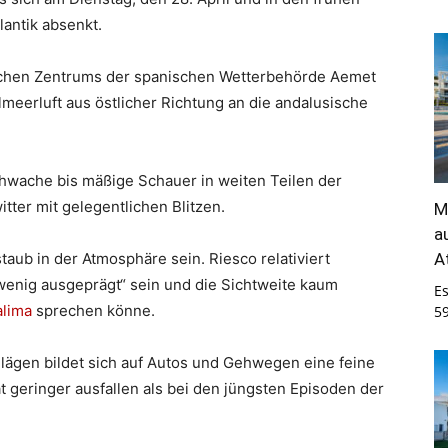
antik absenkt.
ischen Zentrums der spanischen Wetterbehörde Aemet
elmeerluft aus östlicher Richtung an die andalusische
chwache bis mäßige Schauer in weiten Teilen der
tter mit gelegentlichen Blitzen.
M
a
A
taub in der Atmosphäre sein. Riesco relativiert
wenig ausgeprägt“ sein und die Sichtweite kaum
E
lima
sprechen könne.
5
lägen bildet sich auf Autos und Gehwegen eine feine
t geringer ausfallen als bei den jüngsten Episoden der