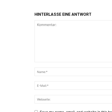
HINTERLASSE EINE ANTWORT
Save my name, email, and website in this br