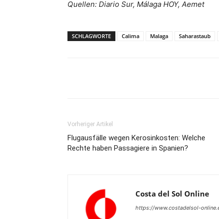
Quellen: Diario Sur, Málaga HOY, Aemet
SCHLAGWORTE
Calima
Malaga
Saharastaub
Teilen
Vorheriger Artikel
Flugausfälle wegen Kerosinkosten: Welche
Rechte haben Passagiere in Spanien?
Costa del Sol Online
https://www.costadelsol-online.