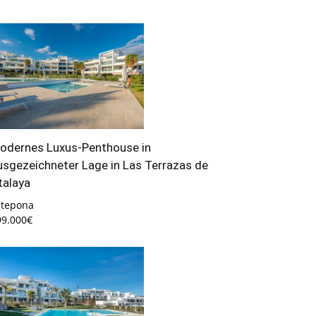
odernes Luxus-Penthouse in
usgezeichneter Lage in Las Terrazas de
talaya
stepona
99.000€