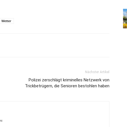
Wetter
Nächster Artikel
Polizei zerschlägt kriminelles Netzwerk von
Trickbetrügern, die Senioren bestohlen haben
es