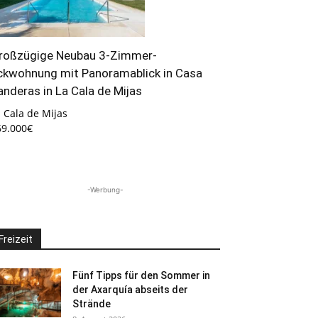
roßzügige Neubau 3-Zimmer-
ckwohnung mit Panoramablick in Casa
anderas in La Cala de Mijas
 Cala de Mijas
69.000€
-Werbung-
Freizeit
Fünf Tipps für den Sommer in
der Axarquía abseits der
Strände