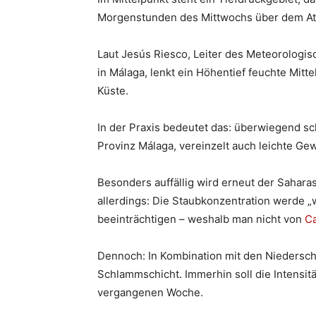
Morgenstunden des Mittwochs über dem Atl
Laut Jesús Riesco, Leiter des Meteorolog
in Málaga, lenkt ein Höhentief feuchte Mitt
Küste.
In der Praxis bedeutet das: überwiegend s
Provinz Málaga, vereinzelt auch leichte Gewi
Besonders auffällig wird erneut der Saharas
allerdings: Die Staubkonzentration werde „
beeinträchtigen – weshalb man nicht von
Ca
Dennoch: In Kombination mit den Niedersch
Schlammschicht. Immerhin soll die Intensitä
vergangenen Woche.