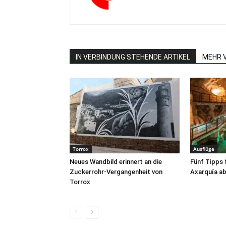
IN VERBINDUNG STEHENDE ARTIKEL
MEHR 
Torrox
Ausflüge
Neues Wandbild erinnert an die
Fünf Tipps 
Zuckerrohr-Vergangenheit von
Axarquía ab
Torrox