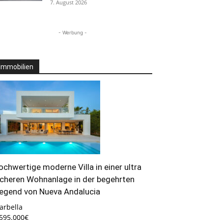
7. August 2026
- Werbung -
Immobilien
ochwertige moderne Villa in einer ultra
icheren Wohnanlage in der begehrten
egend von Nueva Andalucia
arbella
.595.000€