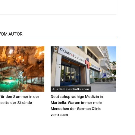
VOM AUTOR
Aus dem Geschäftsleben
für den Sommer in der
Deutschsprachige Medizin in
seits der Strände
Marbella: Warum immer mehr
Menschen der German Clinic
vertrauen