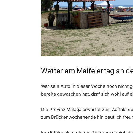
Wetter am Maifeiertag an de
Wer sein Auto in dieser Woche noch nicht 
bereits gewaschen hat, darf sich wohl auf 
Die Provinz Málaga erwartet zum Auftakt d
zum Brückenwochenende hin deutlich freun
Im Mittelpunkt steht ein Tiefdruckgebiet, d