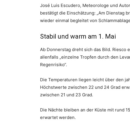
José Luis Escudero, Meteorologe und Auto
bestätigt die Einschätzung: „Am Dienstag br
wieder einmal begleitet von Schlammablag
Stabil und warm am 1. Mai
Ab Donnerstag dreht sich das Bild. Riesco 
allenfalls „einzelne Tropfen durch den Lev
Regenrisiko“.
Die Temperaturen liegen leicht über den j
Höchstwerte zwischen 22 und 24 Grad erwar
zwischen 21 und 23 Grad.
Die Nächte bleiben an der Küste mit rund 15
erwartet werden.