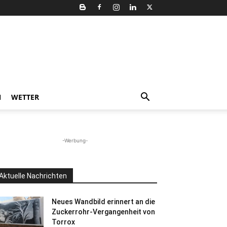
N
WETTER
-Werbung-
Aktuelle Nachrichten
Neues Wandbild erinnert an die
Zuckerrohr-Vergangenheit von
Torrox