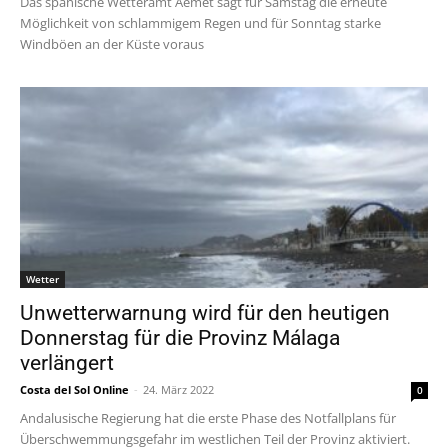
Das spanische Wetteramt Aemet sagt für Samstag die erneute
Möglichkeit von schlammigem Regen und für Sonntag starke
Windböen an der Küste voraus
Wetter
Unwetterwarnung wird für den heutigen
Donnerstag für die Provinz Málaga
verlängert
Costa del Sol Online
-
24. März 2022
0
Andalusische Regierung hat die erste Phase des Notfallplans für
Überschwemmungsgefahr im westlichen Teil der Provinz aktiviert.