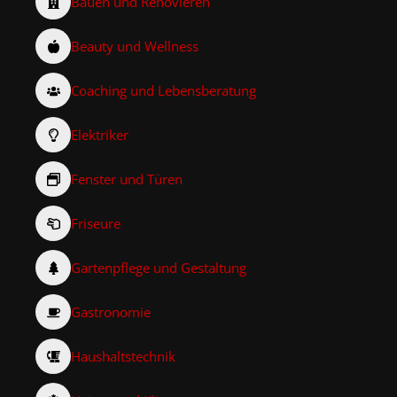
Bauen und Renovieren
Beauty und Wellness
Coaching und Lebensberatung
Elektriker
Fenster und Türen
Friseure
Gartenpflege und Gestaltung
Gastronomie
Haushaltstechnik