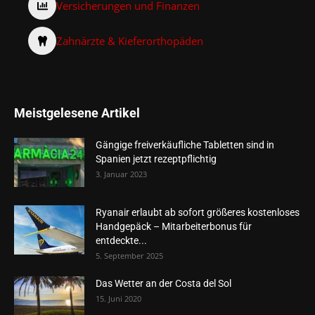
Versicherungen und Finanzen
Zahnärzte & Kieferorthopäden
Meistgelesene Artikel
Gängige freiverkäufliche Tabletten sind in
Spanien jetzt rezeptpflichtig
3. Januar 2023
Ryanair erlaubt ab sofort größeres kostenloses
Handgepäck – Mitarbeiterbonus für
entdeckte...
5. September 2025
Das Wetter an der Costa del Sol
15. Juni 2020