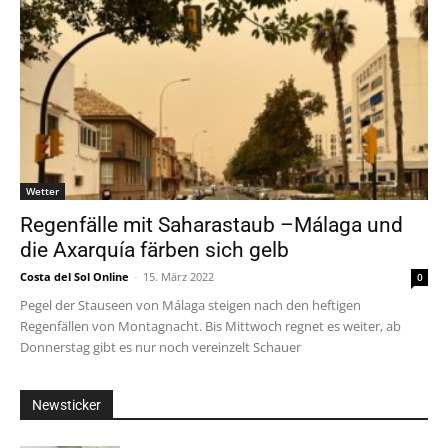
Wetter
Regenfälle mit Saharastaub –Málaga und
die Axarquía färben sich gelb
Costa del Sol Online
-
15. März 2022
0
Pegel der Stauseen von Málaga steigen nach den heftigen
Regenfällen von Montagnacht. Bis Mittwoch regnet es weiter, ab
Donnerstag gibt es nur noch vereinzelt Schauer
Newsticker