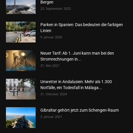
Bergen
23. September 2023
Parken in Spanien: Das bedeuten die farbigen
Linien
9. Januar 2026
Neuer Tarif: Ab 1. Juni kann man bei den
Stromrechnungen in...
31. Mai 2021
Unwetter in Andalusien: Mehr als 1.300
Notfälle, ein Todesfall in Málaga...
31. Oktober 2024
Gibraltar gehört jetzt zum Schengen-Raum
2. Januar 2021