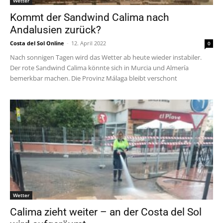
Wetter
Kommt der Sandwind Calima nach
Andalusien zurück?
Costa del Sol Online
-
12. April 2022
0
Nach sonnigen Tagen wird das Wetter ab heute wieder instabiler.
Der rote Sandwind Calima könnte sich in Murcia und Almería
bemerkbar machen. Die Provinz Málaga bleibt verschont
Wetter
Calima zieht weiter – an der Costa del Sol