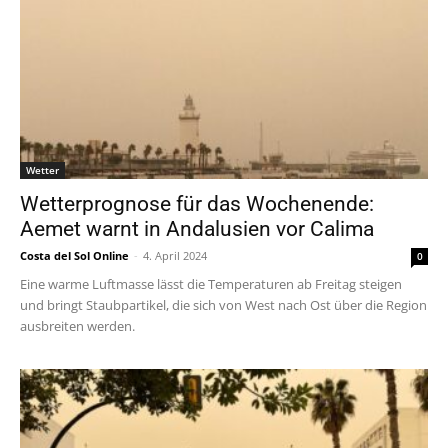
Wetter
Wetterprognose für das Wochenende:
Aemet warnt in Andalusien vor Calima
Costa del Sol Online
-
4. April 2024
0
Eine warme Luftmasse lässt die Temperaturen ab Freitag steigen
und bringt Staubpartikel, die sich von West nach Ost über die Region
ausbreiten werden.