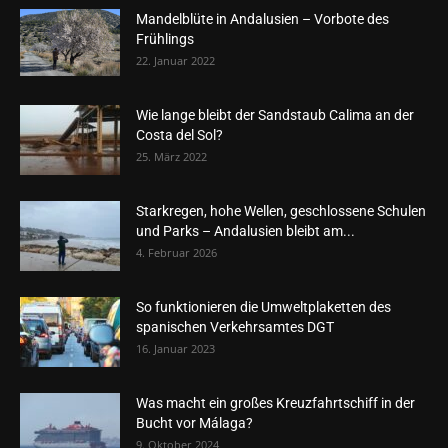
Mandelblüte in Andalusien – Vorbote des
Frühlings
22. Januar 2022
Wie lange bleibt der Sandstaub Calima an der
Costa del Sol?
25. März 2022
Starkregen, hohe Wellen, geschlossene Schulen
und Parks – Andalusien bleibt am...
4. Februar 2026
So funktionieren die Umweltplaketten des
spanischen Verkehrsamtes DGT
16. Januar 2023
Was macht ein großes Kreuzfahrtschiff in der
Bucht vor Málaga?
9. Oktober 2024