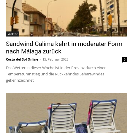
Wetter
Sandwind Calima kehrt in moderater Form
nach Málaga zurück
Costa del Sol Online
-
15. Februar 2023
0
Das Wetter in dieser Woche ist in der Provinz durch einen
Temperaturanstieg und die Rückkehr des Saharawindes
gekennzeichnet