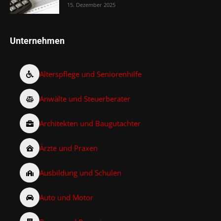
15. Dezember 2025
Unternehmen
Alterspflege und Seniorenhilfe
Anwälte und Steuerberater
Architekten und Baugutachter
Ärzte und Praxen
Ausbildung und Schulen
Auto und Motor