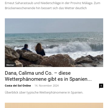
Erneut Saharastaub und Niederschläge in der Provinz Málaga. Zum
Brückenwochenende hin bessert sich das Wetter deutlich
Wetter
Dana, Calima und Co. – diese
Wetterphänomene gibt es in Spanien...
Costa del Sol Online
-
14. November 2024
0
Überblick über typische Wetterphänomene in Spanien.