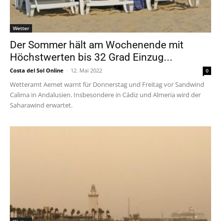
Wetter
Der Sommer hält am Wochenende mit
Höchstwerten bis 32 Grad Einzug...
Costa del Sol Online
-
12. Mai 2022
0
Wetteramt Aemet warnt für Donnerstag und Freitag vor Sandwind
Calima in Andalusien. Insbesondere in Cádiz und Almeria wird der
Saharawind erwartet.