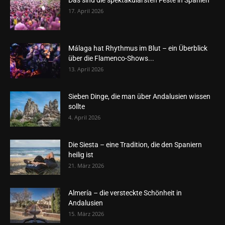
Das sind die spektakulärsten Feste in Spanien
17. April 2026
Málaga hat Rhythmus im Blut – ein Überblick
über die Flamenco-Shows...
13. April 2026
Sieben Dinge, die man über Andalusien wissen
sollte
4. April 2026
Die Siesta – eine Tradition, die den Spaniern
heilig ist
21. März 2026
Almería – die versteckte Schönheit in
Andalusien
15. März 2026