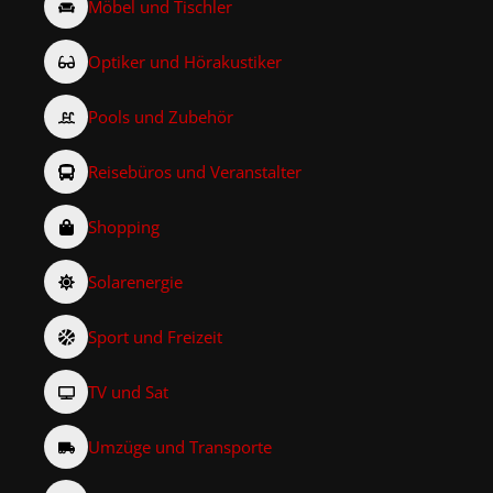
Möbel und Tischler
Optiker und Hörakustiker
Pools und Zubehör
Reisebüros und Veranstalter
Shopping
Solarenergie
Sport und Freizeit
TV und Sat
Umzüge und Transporte