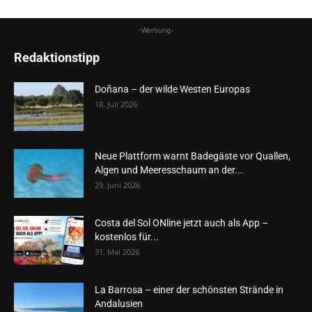
-Werbung-
Redaktionstipp
Doñana – der wilde Westen Europas
18. Juli 2026
Neue Plattform warnt Badegäste vor Quallen,
Algen und Meeresschaum an der...
29. Juni 2026
Costa del Sol ONline jetzt auch als App –
kostenlos für...
31. Mai 2026
La Barrosa – einer der schönsten Strände in
Andalusien