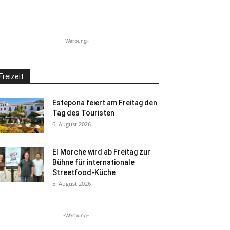
-Werbung-
Freizeit
Estepona feiert am Freitag den
Tag des Touristen
6. August 2026
El Morche wird ab Freitag zur
Bühne für internationale
Streetfood-Küche
5. August 2026
-Werbung-