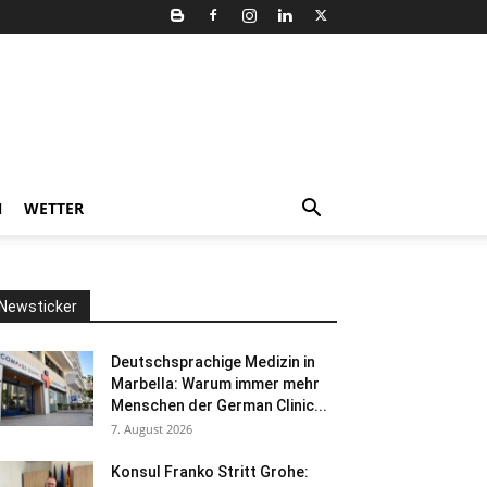
N
WETTER
Newsticker
Deutschsprachige Medizin in
Marbella: Warum immer mehr
Menschen der German Clinic...
7. August 2026
Konsul Franko Stritt Grohe: