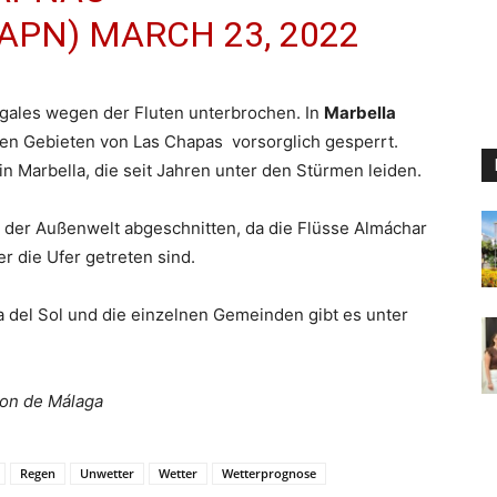
JAPN)
MARCH 23, 2022
gales wegen der Fluten unterbrochen. In
Marbella
en Gebieten von Las Chapas vorsorglich gesperrt.
n Marbella, die seit Jahren unter den Stürmen leiden.
der Außenwelt abgeschnitten, da die Flüsse Almáchar
 die Ufer getreten sind.
 del Sol und die einzelnen Gemeinden gibt es unter
ion de Málaga
Regen
Unwetter
Wetter
Wetterprognose