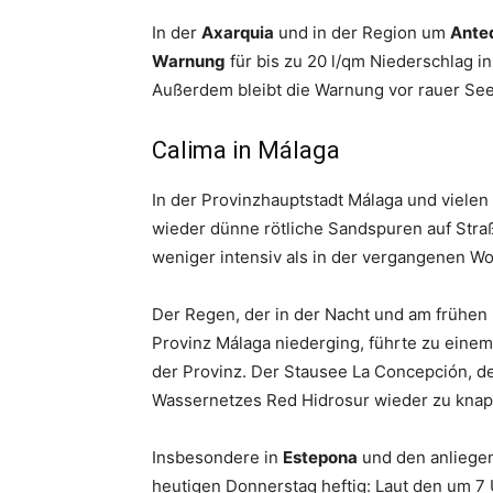
In der
Axarquia
und in der Region um
Ante
Warnung
für bis zu 20 l/qm Niederschlag in
Außerdem bleibt die Warnung vor rauer See
Calima in Málaga
In der Provinzhauptstadt Málaga und vielen 
wieder dünne rötliche Sandspuren auf Stra
weniger intensiv als in der vergangenen Wo
Der Regen, der in der Nacht und am frühen
Provinz Málaga niederging, führte zu eine
der Provinz. Der Stausee La Concepción, de
Wassernetzes Red Hidrosur wieder zu knapp
Insbesondere in
Estepona
und den anliege
heutigen Donnerstag heftig: Laut den um 7