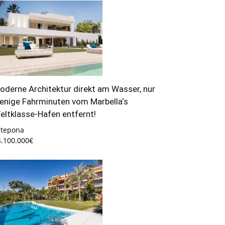
oderne Architektur direkt am Wasser, nur
enige Fahrminuten vom Marbella‘s
eltklasse-Hafen entfernt!
stepona
4.100.000€