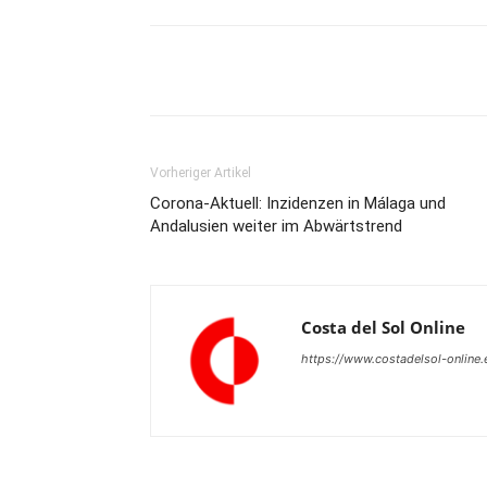
Teilen
Vorheriger Artikel
Corona-Aktuell: Inzidenzen in Málaga und
Andalusien weiter im Abwärtstrend
Costa del Sol Online
https://www.costadelsol-online.