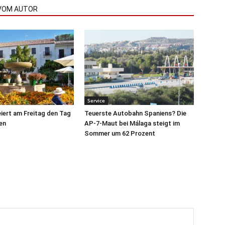
VOM AUTOR
Service
iert am Freitag den Tag
Teuerste Autobahn Spaniens? Die
en
AP-7-Maut bei Málaga steigt im
Sommer um 62 Prozent