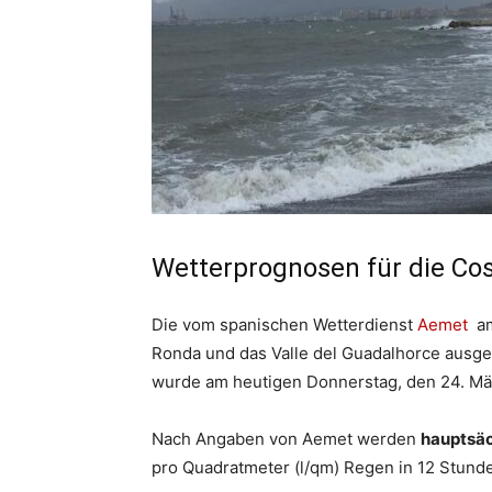
Wetterprognosen für die Cos
Die vom spanischen Wetterdienst
Aemet
am 
Ronda und das Valle del Guadalhorce ausg
wurde am heutigen Donnerstag, den 24. März
Nach Angaben von Aemet werden
hauptsäc
pro Quadratmeter (l/qm) Regen in 12 Stunde