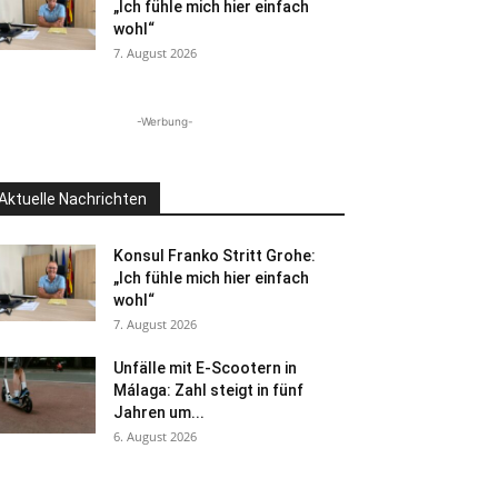
„Ich fühle mich hier einfach
wohl“
7. August 2026
-Werbung-
Aktuelle Nachrichten
Konsul Franko Stritt Grohe:
„Ich fühle mich hier einfach
wohl“
7. August 2026
Unfälle mit E-Scootern in
Málaga: Zahl steigt in fünf
Jahren um...
6. August 2026