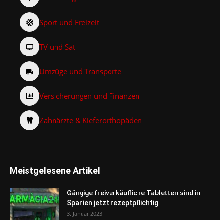
Sport und Freizeit
TV und Sat
Umzüge und Transporte
Versicherungen und Finanzen
Zahnärzte & Kieferorthopäden
Meistgelesene Artikel
Gängige freiverkäufliche Tabletten sind in
Spanien jetzt rezeptpflichtig
3. Januar 2023