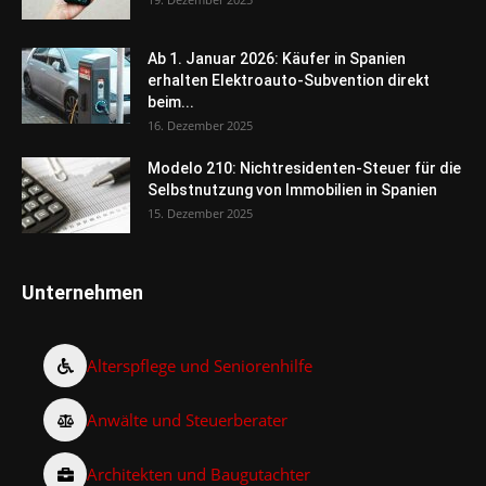
Ab 1. Januar 2026: Käufer in Spanien
erhalten Elektroauto-Subvention direkt
beim...
16. Dezember 2025
Modelo 210: Nichtresidenten-Steuer für die
Selbstnutzung von Immobilien in Spanien
15. Dezember 2025
Unternehmen
Alterspflege und Seniorenhilfe
Anwälte und Steuerberater
Architekten und Baugutachter