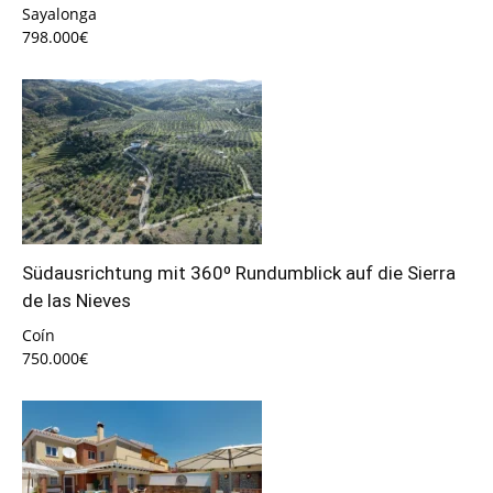
Sayalonga
798.000€
Südausrichtung mit 360º Rundumblick auf die Sierra
de las Nieves
Coín
750.000€