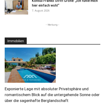
Konsul Franko Stritt Grohe: „Ich fühle mich
hier einfach wohl“
7. August 2026
- Werbung -
Immobilien
Exponierte Lage mit absoluter Privatsphäre und
romantischem Blick auf die untergehende Sonne oder
über die sagenhafte Berglandschaft