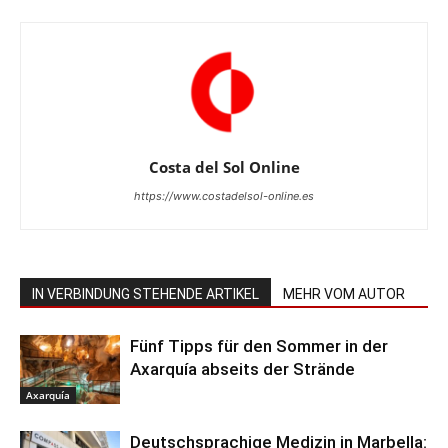
Costa del Sol Online
https://www.costadelsol-online.es
IN VERBINDUNG STEHENDE ARTIKEL
MEHR VOM AUTOR
Fünf Tipps für den Sommer in der
Axarquía abseits der Strände
Axarquía
Deutschsprachige Medizin in Marbella: