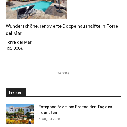
Wunderschöne, renovierte Doppelhaushälfte in Torre
del Mar
Torre del Mar
495.000€
-Werbung-
Freizeit
Estepona feiert am Freitag den Tag des
Touristen
6. August 2026