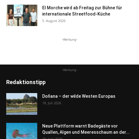
El Morche wird ab Freitag zur Bühne für
internationale Streetfood-Küche
5. August 2026
-Werbung-
-Werbung-
Redaktionstipp
Doñana – der wilde Westen Europas
18. Juli 2026
Neue Plattform warnt Badegäste vor
Quallen, Algen und Meeresschaum an der...
29. Juni 2026