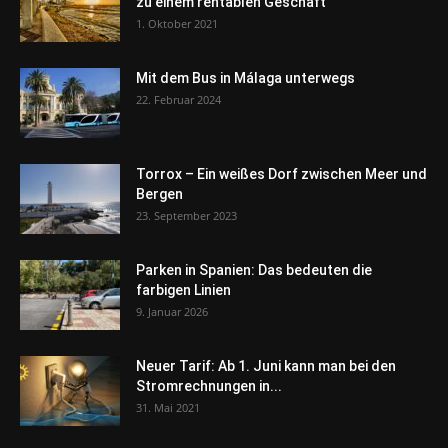
zu einem rentablen Geschäft
1. Oktober 2021
Mit dem Bus in Málaga unterwegs
22. Februar 2024
Torrox – Ein weißes Dorf zwischen Meer und
Bergen
23. September 2023
Parken in Spanien: Das bedeuten die
farbigen Linien
9. Januar 2026
Neuer Tarif: Ab 1. Juni kann man bei den
Stromrechnungen in...
31. Mai 2021