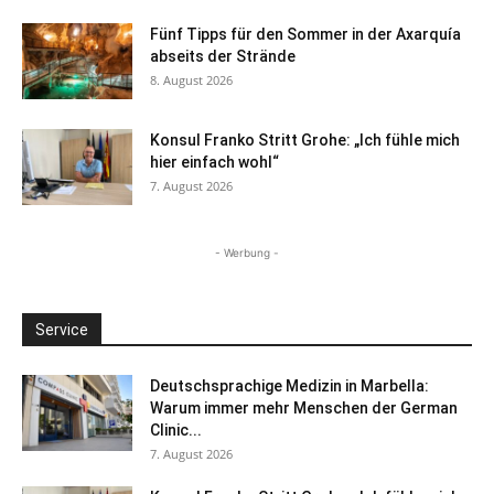
Fünf Tipps für den Sommer in der Axarquía
abseits der Strände
8. August 2026
Konsul Franko Stritt Grohe: „Ich fühle mich
hier einfach wohl“
7. August 2026
- Werbung -
Service
Deutschsprachige Medizin in Marbella:
Warum immer mehr Menschen der German
Clinic...
7. August 2026