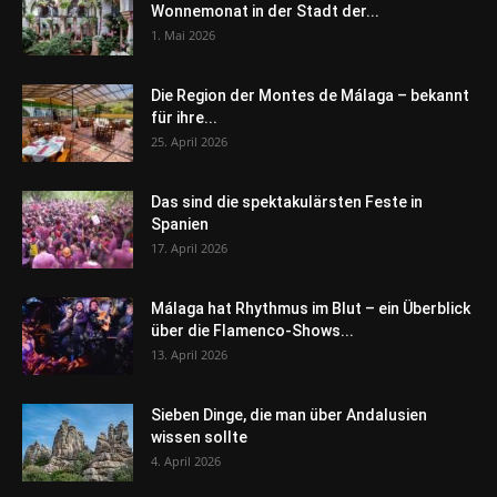
Wonnemonat in der Stadt der...
1. Mai 2026
Die Region der Montes de Málaga – bekannt
für ihre...
25. April 2026
Das sind die spektakulärsten Feste in
Spanien
17. April 2026
Málaga hat Rhythmus im Blut – ein Überblick
über die Flamenco-Shows...
13. April 2026
Sieben Dinge, die man über Andalusien
wissen sollte
4. April 2026