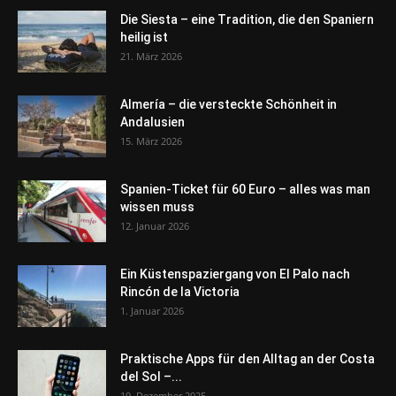
Die Siesta – eine Tradition, die den Spaniern
heilig ist
21. März 2026
Almería – die versteckte Schönheit in
Andalusien
15. März 2026
Spanien-Ticket für 60 Euro – alles was man
wissen muss
12. Januar 2026
Ein Küstenspaziergang von El Palo nach
Rincón de la Victoria
1. Januar 2026
Praktische Apps für den Alltag an der Costa
del Sol –...
19. Dezember 2025