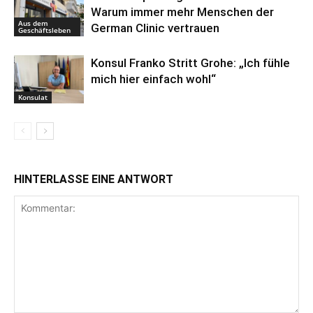
Warum immer mehr Menschen der
Aus dem
German Clinic vertrauen
Geschäftsleben
Konsul Franko Stritt Grohe: „Ich fühle
mich hier einfach wohl“
Konsulat
HINTERLASSE EINE ANTWORT