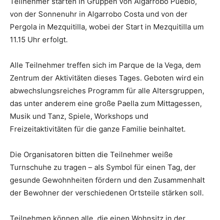
Teilnehmer starten in Gruppen von Algarrobo Pueblo,
von der Sonnenuhr in Algarrobo Costa und von der
Pergola in Mezquitilla, wobei der Start in Mezquitilla um
11.15 Uhr erfolgt.
Alle Teilnehmer treffen sich im Parque de la Vega, dem
Zentrum der Aktivitäten dieses Tages. Geboten wird ein
abwechslungsreiches Programm für alle Altersgruppen,
das unter anderem eine große Paella zum Mittagessen,
Musik und Tanz, Spiele, Workshops und
Freizeitaktivitäten für die ganze Familie beinhaltet.
Die Organisatoren bitten die Teilnehmer weiße
Turnschuhe zu tragen – als Symbol für einen Tag, der
gesunde Gewohnheiten fördern und den Zusammenhalt
der Bewohner der verschiedenen Ortsteile stärken soll.
Teilnehmen können alle, die einen Wohnsitz in der