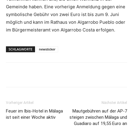
Gemeinde haben. Eine vorherige Anmeldung gegen eine
symbolische Gebühr von zwei Euro ist bis zum 9. Juni
möglich und kann im Rathaus von Algarrobo Pueblo oder
im Bürgermeisteramt von Algarrobo Costa erfolgen.
SCHLAGWORTE
newsticker
Vorheriger Artikel
Nächster Artikel
Feuer im Ibis-Hotel in Málaga
Mautgebühren auf der AP-7
ist seit einer Woche aktiv
steigen zwischen Málaga und
Guadiaro auf 19,55 Euro an