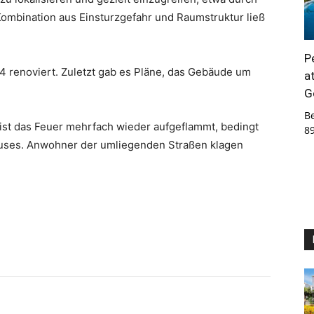
mbination aus Einsturzgefahr und Raumstruktur ließ
P
4 renoviert. Zuletzt gab es Pläne, das Gebäude um
a
G
B
ist das Feuer mehrfach wieder aufgeflammt, bedingt
8
auses. Anwohner der umliegenden Straßen klagen