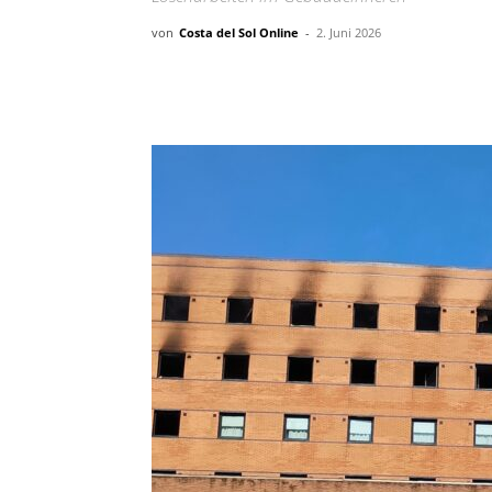
von
Costa del Sol Online
-
2. Juni 2026
Teilen