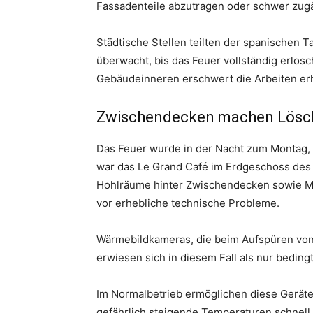
Fassadenteile abzutragen oder schwer zugä
Städtische Stellen teilten der spanischen 
überwacht, bis das Feuer vollständig erlos
Gebäudeinneren erschwert die Arbeiten erh
Zwischendecken machen Löscha
Das Feuer wurde in der Nacht zum Montag, 
war das Le Grand Café im Erdgeschoss des 
Hohlräume hinter Zwischendecken sowie Mat
vor erhebliche technische Probleme.
Wärmebildkameras, die beim Aufspüren von 
erwiesen sich in diesem Fall als nur bedingt
Im Normalbetrieb ermöglichen diese Geräte 
gefährlich steigende Temperaturen schnell z