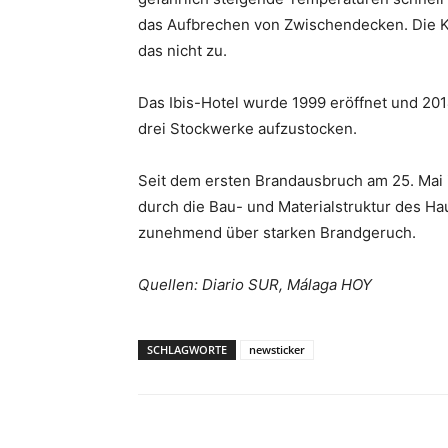
das Aufbrechen von Zwischendecken. Die Ko
das nicht zu.
Das Ibis-Hotel wurde 1999 eröffnet und 201
drei Stockwerke aufzustocken.
Seit dem ersten Brandausbruch am 25. Mai 
durch die Bau- und Materialstruktur des H
zunehmend über starken Brandgeruch.
Quellen: Diario SUR, Málaga HOY
SCHLAGWORTE
newsticker
Teilen