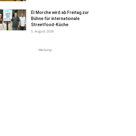
El Morche wird ab Freitag zur
Bühne für internationale
Streetfood-Küche
5. August 2026
-Werbung-