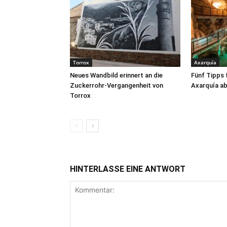
Torrox
Axarquía
Neues Wandbild erinnert an die
Fünf Tipps 
Zuckerrohr-Vergangenheit von
Axarquía ab
Torrox
HINTERLASSE EINE ANTWORT