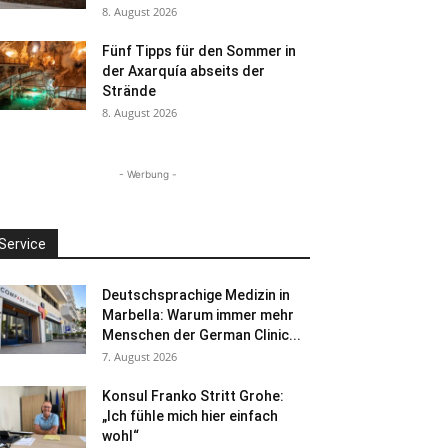
8. August 2026
Fünf Tipps für den Sommer in
der Axarquía abseits der
Strände
8. August 2026
- Werbung -
Service
Deutschsprachige Medizin in
Marbella: Warum immer mehr
Menschen der German Clinic...
7. August 2026
Konsul Franko Stritt Grohe:
„Ich fühle mich hier einfach
wohl“