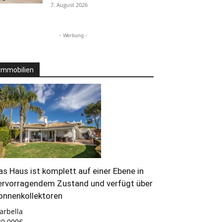
7. August 2026
- Werbung -
Immobilien
as Haus ist komplett auf einer Ebene in
ervorragendem Zustand und verfügt über
onnenkollektoren
arbella
80.000€