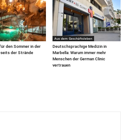
Aus dem Geschäftsleben
für den Sommer in der
Deutschsprachige Medizin in
seits der Strände
Marbella: Warum immer mehr
Menschen der German Clinic
vertrauen