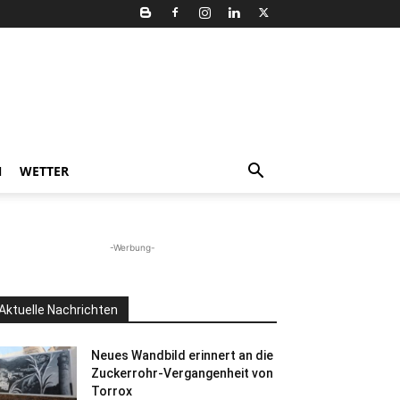
N
WETTER
-Werbung-
Aktuelle Nachrichten
Neues Wandbild erinnert an die
Zuckerrohr-Vergangenheit von
Torrox