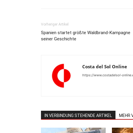
Vorheriger Artikel
Spanien startet größte Waldbrand-Kampagne
seiner Geschichte
Costa del Sol Online
https://www.costadelsol-online.
IN VERBINDUNG STEHENDE ARTIKEL
MEHR 