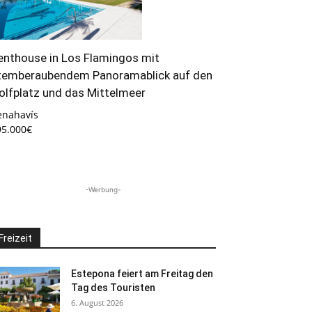
enthouse in Los Flamingos mit
temberaubendem Panoramablick auf den
olfplatz und das Mittelmeer
enahavís
95.000€
-Werbung-
Freizeit
Estepona feiert am Freitag den
Tag des Touristen
6. August 2026