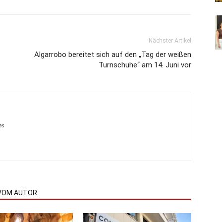
Nächster Artikel
Algarrobo bereitet sich auf den „Tag der weißen
Turnschuhe“ am 14. Juni vor
es
VOM AUTOR