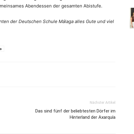
gemeinsames Abendessen der gesamten Abistufe.
enten der Deutschen Schule Málaga alles Gute und viel
Foto: Deutsche Schule Málaga
a
Nächster Artikel
Das sind fünf der beliebtesten Dörfer im
Hinterland der Axarquía