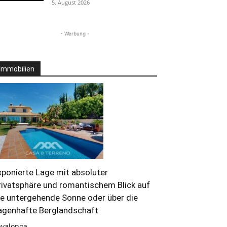
5. August 2026
- Werbung -
Immobilien
xponierte Lage mit absoluter
rivatsphäre und romantischem Blick auf
ie untergehende Sonne oder über die
agenhafte Berglandschaft
ayalonga