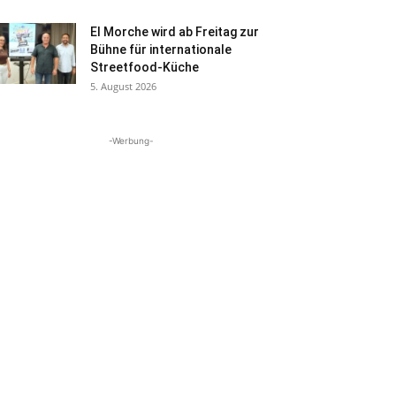
El Morche wird ab Freitag zur
Bühne für internationale
Streetfood-Küche
5. August 2026
-Werbung-