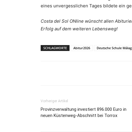
eines unvergesslichen Tages bildete ein 
Costa del Sol ONline wünscht allen Abituri
Erfolg auf dem weiteren Lebensweg!
SCHLAGWORTE
Abitur2026
Deutsche Schule Málag
Teilen
Vorheriger Artikel
Provinzverwaltung investiert 896.000 Euro in
neuen Küstenweg-Abschnitt bei Torrox