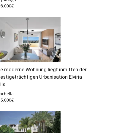
98.000€
ie moderne Wohnung liegt inmitten der
restigeträchtigen Urbanisation Elviria
lls
arbella
45.000€