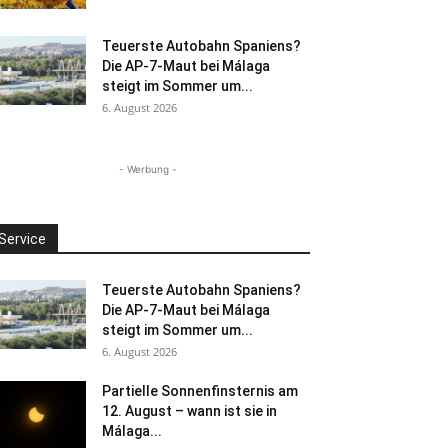
Teuerste Autobahn Spaniens?
Die AP-7-Maut bei Málaga
steigt im Sommer um...
6. August 2026
- Werbung -
Service
Teuerste Autobahn Spaniens?
Die AP-7-Maut bei Málaga
steigt im Sommer um...
6. August 2026
Partielle Sonnenfinsternis am
12. August – wann ist sie in
Málaga...