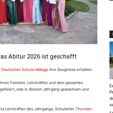
s Abitur 2026 ist geschafft
r
Deutschen Schule Málaga
ihre Zeugnisse erhalten.
ihren Familien, Lehrkräften und dem gesamten
E
 gefeiert, was in diesem Jahrgang gewachsen und
P
d
s
nd Lehrkräften des Jahrgangs, Schulleiter
Thorsten
S