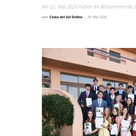
Am 22. Mai 2026 haben die Abiturienten der 
von
Costa del Sol Online
-
29. Mai 2026
Teilen