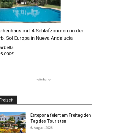
eihenhaus mit 4 Schlafzimmern in der
rb. Sol Europa in Nueva Andalucía
arbella
95.000€
-Werbung-
Freizeit
Estepona feiert am Freitag den
Tag des Touristen
6. August 2026