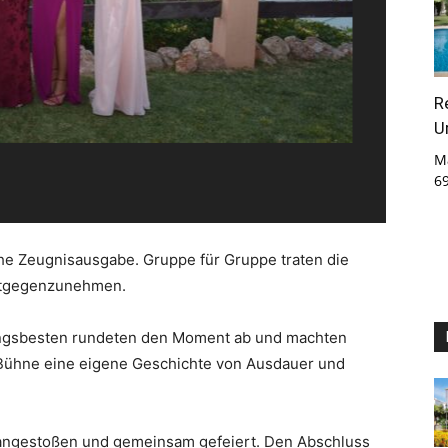
R
U
M
6
he Zeugnisausgabe. Gruppe für Gruppe traten die
entgegenzunehmen.
ngsbesten rundeten den Moment ab und machten
 Bühne eine eigene Geschichte von Ausdauer und
angestoßen und gemeinsam gefeiert. Den Abschluss