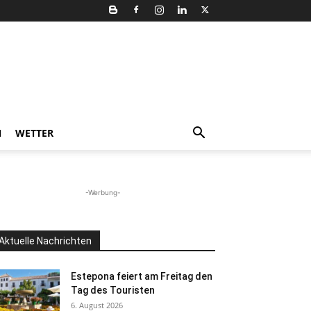
N
WETTER
-Werbung-
Aktuelle Nachrichten
Estepona feiert am Freitag den
Tag des Touristen
6. August 2026