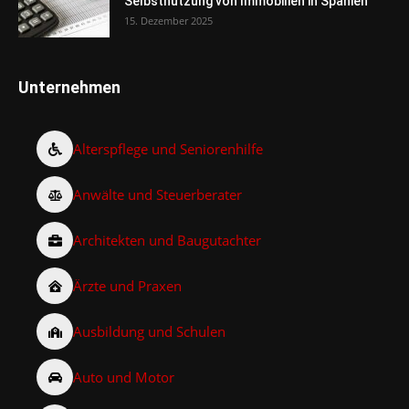
Selbstnutzung von Immobilien in Spanien
15. Dezember 2025
Unternehmen
Alterspflege und Seniorenhilfe
Anwälte und Steuerberater
Architekten und Baugutachter
Ärzte und Praxen
Ausbildung und Schulen
Auto und Motor