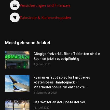
Versicherungen und Finanzen
Zahnärzte & Kieferorthopäden
Meistgelesene Artikel
Gängige freiverkäufliche Tabletten sind in
Spanien jetzt rezeptpflichtig
3. Januar 2023
Ryanair erlaubt ab sofort größeres
kostenloses Handgepäck –
Mitarbeiterbonus für entdeckte...
5. September 2025
Das Wetter an der Costa del Sol
15. Juni 2020