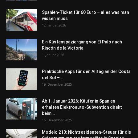
Spanien-Ticket für 60 Euro – alles was man
wissen muss
12. Januar 2026
Ein Küstenspaziergang von El Palo nach
Rincón de la Victoria
1. Januar 2026
Praktische Apps für den Alltag an der Costa
del Sol –...
19. Dezember 2025
Ab 1. Januar 2026: Käufer in Spanien
erhalten Elektroauto-Subvention direkt
beim...
16. Dezember 2025
Modelo 210: Nichtresidenten-Steuer für die