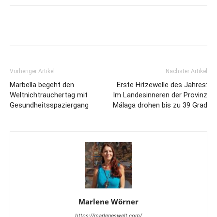
Vorheriger Artikel
Nächster Artikel
Marbella begeht den
Erste Hitzewelle des Jahres:
Weltnichtrauchertag mit
Im Landesinneren der Provinz
Gesundheitsspaziergang
Málaga drohen bis zu 39 Grad
Marlene Wörner
https://marleneswelt.com/