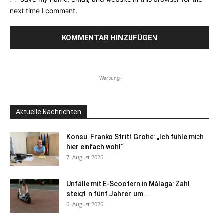
next time I comment.
-Werbung-
Aktuelle Nachrichten
Konsul Franko Stritt Grohe: „Ich fühle mich
hier einfach wohl“
7. August 2026
Unfälle mit E-Scootern in Málaga: Zahl
steigt in fünf Jahren um...
6. August 2026