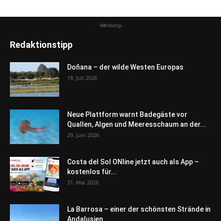
-Werbung-
Redaktionstipp
Doñana – der wilde Westen Europas
18. Juli 2026
Neue Plattform warnt Badegäste vor
Quallen, Algen und Meeresschaum an der...
29. Juni 2026
Costa del Sol ONline jetzt auch als App –
kostenlos für...
31. Mai 2026
La Barrosa – einer der schönsten Strände in
Andalusien