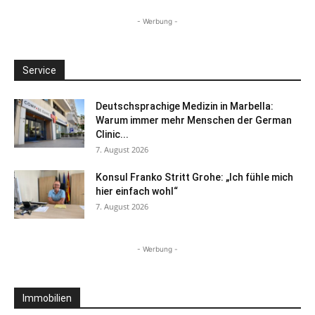
- Werbung -
Service
Deutschsprachige Medizin in Marbella:
Warum immer mehr Menschen der German
Clinic...
7. August 2026
Konsul Franko Stritt Grohe: „Ich fühle mich
hier einfach wohl“
7. August 2026
- Werbung -
Immobilien