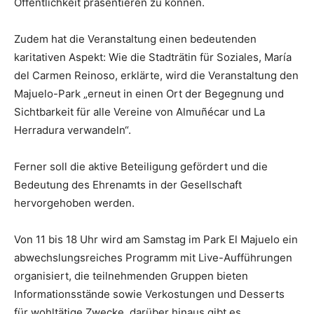
Öffentlichkeit präsentieren zu können.
Zudem hat die Veranstaltung einen bedeutenden
karitativen Aspekt: ​​Wie die Stadträtin für Soziales, María
del Carmen Reinoso, erklärte, wird die Veranstaltung den
Majuelo-Park „erneut in einen Ort der Begegnung und
Sichtbarkeit für alle Vereine von Almuñécar und La
Herradura verwandeln“.
Ferner soll die aktive Beteiligung gefördert und die
Bedeutung des Ehrenamts in der Gesellschaft
hervorgehoben werden.
Von 11 bis 18 Uhr wird am Samstag im Park El Majuelo ein
abwechslungsreiches Programm mit Live-Aufführungen
organisiert, die teilnehmenden Gruppen bieten
Informationsstände sowie Verkostungen und Desserts
für wohltätige Zwecke, darüber hinaus gibt es