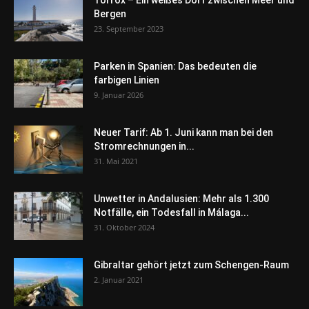
Torrox – Ein weißes Dorf zwischen Meer und
Bergen
23. September 2023
Parken in Spanien: Das bedeuten die
farbigen Linien
9. Januar 2026
Neuer Tarif: Ab 1. Juni kann man bei den
Stromrechnungen in...
31. Mai 2021
Unwetter in Andalusien: Mehr als 1.300
Notfälle, ein Todesfall in Málaga...
31. Oktober 2024
Gibraltar gehört jetzt zum Schengen-Raum
2. Januar 2021