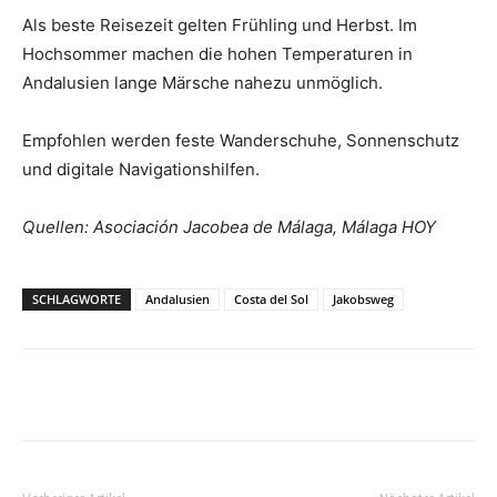
Als beste Reisezeit gelten Frühling und Herbst. Im
Hochsommer machen die hohen Temperaturen in
Andalusien lange Märsche nahezu unmöglich.
Empfohlen werden feste Wanderschuhe, Sonnenschutz
und digitale Navigationshilfen.
Quellen: Asociación Jacobea de Málaga, Málaga HOY
SCHLAGWORTE
Andalusien
Costa del Sol
Jakobsweg