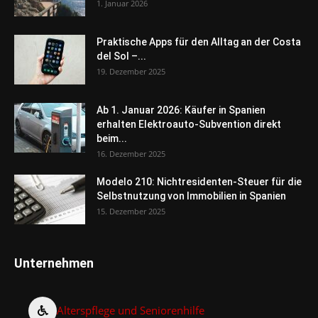
1. Januar 2026
Praktische Apps für den Alltag an der Costa
del Sol –...
19. Dezember 2025
Ab 1. Januar 2026: Käufer in Spanien
erhalten Elektroauto-Subvention direkt
beim...
16. Dezember 2025
Modelo 210: Nichtresidenten-Steuer für die
Selbstnutzung von Immobilien in Spanien
15. Dezember 2025
Unternehmen
Alterspflege und Seniorenhilfe