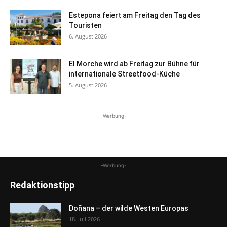
Estepona feiert am Freitag den Tag des
Touristen
6. August 2026
El Morche wird ab Freitag zur Bühne für
internationale Streetfood-Küche
5. August 2026
-Werbung-
-Werbung-
Redaktionstipp
Doñana – der wilde Westen Europas
18. Juli 2026