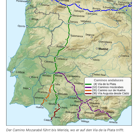
Der Camino Mozarabé führt bis Merida, wo er auf den Via de la Plata trifft.