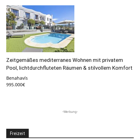
Zeitgemäßes mediterranes Wohnen mit privatem
Pool, lichtdurchfluteten Räumen & stilvollem Komfort
Benahavís
995.000€
-Werbung-
Freizeit