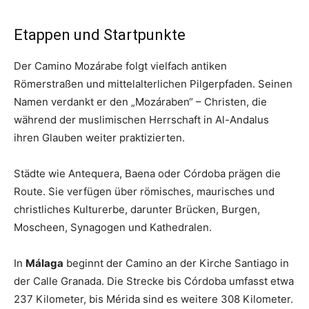
Etappen und Startpunkte
Der Camino Mozárabe folgt vielfach antiken
Römerstraßen und mittelalterlichen Pilgerpfaden. Seinen
Namen verdankt er den „Mozáraben“ – Christen, die
während der muslimischen Herrschaft in Al-Andalus
ihren Glauben weiter praktizierten.
Städte wie Antequera, Baena oder Córdoba prägen die
Route. Sie verfügen über römisches, maurisches und
christliches Kulturerbe, darunter Brücken, Burgen,
Moscheen, Synagogen und Kathedralen.
In
Málaga
beginnt der Camino an der Kirche Santiago in
der Calle Granada. Die Strecke bis Córdoba umfasst etwa
237 Kilometer, bis Mérida sind es weitere 308 Kilometer.