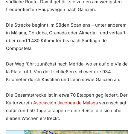
südliche Route. Damit gehört sie zu den am wenigsten
frequentierten Hauptwegen nach Galicien.
Die Strecke beginnt im Süden Spaniens – unter anderem
in Málaga, Córdoba, Granada oder Almería – und verläuft
über rund 1.480 Kilometer bis nach Santiago de
Compostela.
Der Weg führt zunächst nach Mérida, wo er auf die Vía de
la Plata trifft. Von dort schließen sich weitere 934
Kilometer durch Kastilien und León sowie Galicien an.
Die Gesamtstrecke ist in etwa 70 Etappen gegliedert. Der
Kulturverein
Asociación Jacobea de Málaga
veranschlagt
dafür rund 50 Tagesetappen – eine Reise, die sich über
sieben Wochen erstreckt.