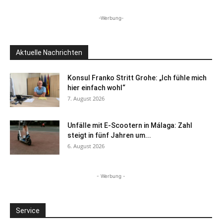
-Werbung-
Aktuelle Nachrichten
Konsul Franko Stritt Grohe: „Ich fühle mich
hier einfach wohl“
7. August 2026
Unfälle mit E-Scootern in Málaga: Zahl
steigt in fünf Jahren um...
6. August 2026
- Werbung -
Service