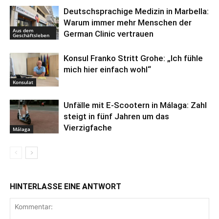
Deutschsprachige Medizin in Marbella:
Warum immer mehr Menschen der
Aus dem
German Clinic vertrauen
Geschäftsleben
Konsul Franko Stritt Grohe: „Ich fühle
mich hier einfach wohl“
Konsulat
Unfälle mit E-Scootern in Málaga: Zahl
steigt in fünf Jahren um das
Vierzigfache
Málaga
HINTERLASSE EINE ANTWORT