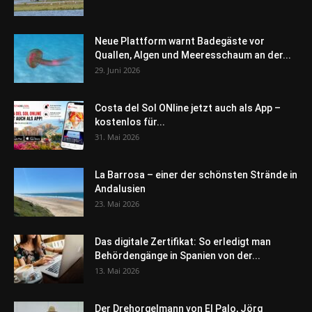
Neue Plattform warnt Badegäste vor
Quallen, Algen und Meeresschaum an der...
29. Juni 2026
Costa del Sol ONline jetzt auch als App –
kostenlos für...
31. Mai 2026
La Barrosa – einer der schönsten Strände in
Andalusien
23. Mai 2026
Das digitale Zertifikat: So erledigt man
Behördengänge in Spanien von der...
13. Mai 2026
Der Drehorgelmann von El Palo, Jörg