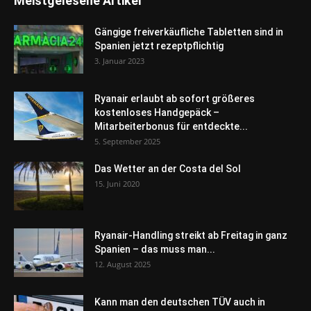
Meistgelesene Artikel
Gängige freiverkäufliche Tabletten sind in
Spanien jetzt rezeptpflichtig
3. Januar 2023
Ryanair erlaubt ab sofort größeres
kostenloses Handgepäck –
Mitarbeiterbonus für entdeckte...
5. September 2025
Das Wetter an der Costa del Sol
15. Juni 2020
Ryanair-Handling streikt ab Freitag in ganz
Spanien – das muss man...
12. August 2025
Kann man den deutschen TÜV auch in