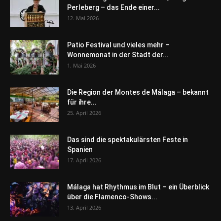
Perleberg – das Ende einer...
12. Mai 2026
Patio Festival und vieles mehr –
Wonnemonat in der Stadt der...
1. Mai 2026
Die Region der Montes de Málaga – bekannt
für ihre...
25. April 2026
Das sind die spektakulärsten Feste in
Spanien
17. April 2026
Málaga hat Rhythmus im Blut – ein Überblick
über die Flamenco-Shows...
13. April 2026