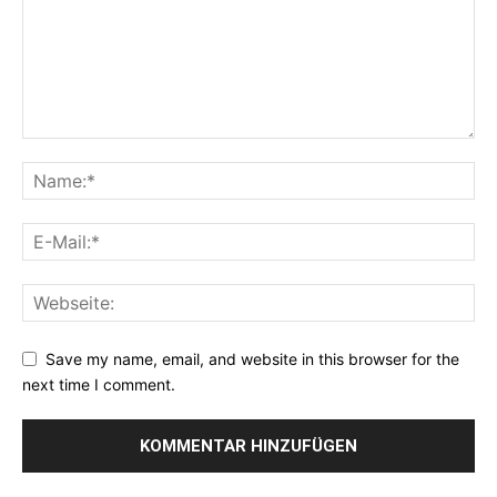
Save my name, email, and website in this browser for the
next time I comment.