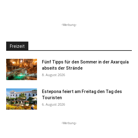
-Werbung-
Freizeit
Fünf Tipps für den Sommer in der Axarquía
abseits der Strände
8. August 2026
Estepona feiert am Freitag den Tag des
Touristen
6. August 2026
-Werbung-