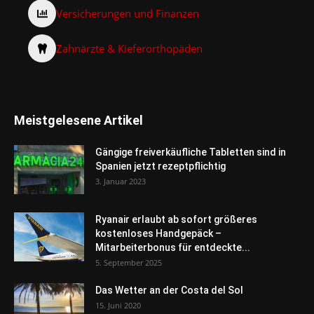
Versicherungen und Finanzen
Zahnärzte & Kieferorthopäden
Meistgelesene Artikel
Gängige freiverkäufliche Tabletten sind in
Spanien jetzt rezeptpflichtig
3. Januar 2023
Ryanair erlaubt ab sofort größeres
kostenloses Handgepäck –
Mitarbeiterbonus für entdeckte...
5. September 2025
Das Wetter an der Costa del Sol
15. Juni 2020