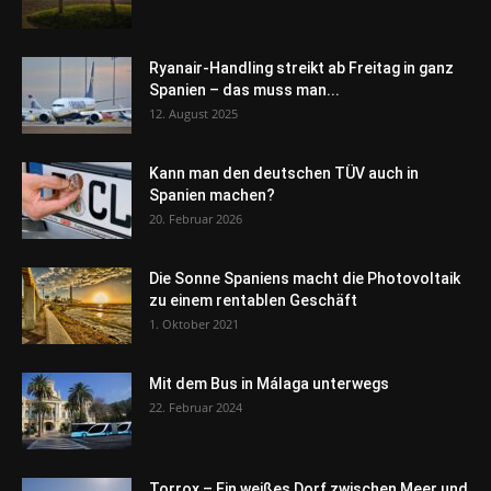
Ryanair-Handling streikt ab Freitag in ganz
Spanien – das muss man...
12. August 2025
Kann man den deutschen TÜV auch in
Spanien machen?
20. Februar 2026
Die Sonne Spaniens macht die Photovoltaik
zu einem rentablen Geschäft
1. Oktober 2021
Mit dem Bus in Málaga unterwegs
22. Februar 2024
Torrox – Ein weißes Dorf zwischen Meer und