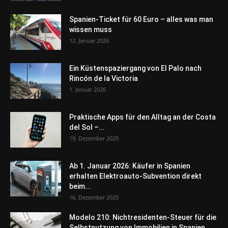
Spanien-Ticket für 60 Euro – alles was man
wissen muss
12. Januar 2026
Ein Küstenspaziergang von El Palo nach
Rincón de la Victoria
1. Januar 2026
Praktische Apps für den Alltag an der Costa
del Sol –...
19. Dezember 2025
Ab 1. Januar 2026: Käufer in Spanien
erhalten Elektroauto-Subvention direkt
beim...
16. Dezember 2025
Modelo 210: Nichtresidenten-Steuer für die
Selbstnutzung von Immobilien in Spanien