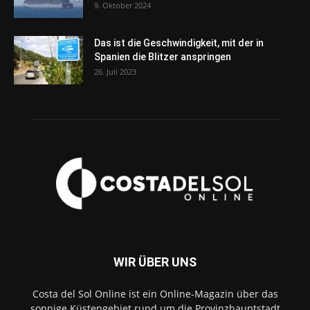
9. Oktober 2024
Das ist die Geschwindigkeit, mit der in
Spanien die Blitzer anspringen
26. Juli 2023
WIR ÜBER UNS
Costa del Sol Online ist ein Online-Magazin über das
sonnige Küstengebiet rund um die Provinzhauptstadt