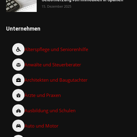
15. Dezember 2025
Unternehmen
Alterspflege und Seniorenhilfe
Anwälte und Steuerberater
Architekten und Baugutachter
Ärzte und Praxen
Ausbildung und Schulen
Auto und Motor