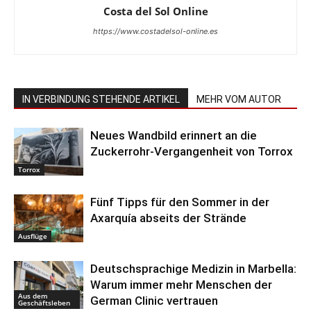
Costa del Sol Online
https://www.costadelsol-online.es
IN VERBINDUNG STEHENDE ARTIKEL
MEHR VOM AUTOR
Neues Wandbild erinnert an die
Zuckerrohr-Vergangenheit von Torrox
Torrox
Fünf Tipps für den Sommer in der
Axarquía abseits der Strände
Ausflüge
Deutschsprachige Medizin in Marbella:
Warum immer mehr Menschen der
Aus dem
German Clinic vertrauen
Geschäftsleben