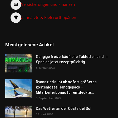
Versicherungen und Finanzen
Zahnärzte & Kieferorthopäden
Meistgelesene Artikel
Gängige freiverkäufliche Tabletten sind in
Spanien jetzt rezeptpflichtig
3. Januar 2023
Ryanair erlaubt ab sofort größeres
kostenloses Handgepäck –
Mitarbeiterbonus für entdeckte...
5. September 2025
Das Wetter an der Costa del Sol
15. Juni 2020