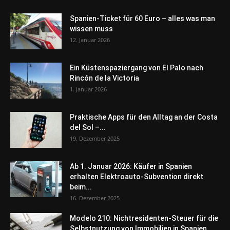
Spanien-Ticket für 60 Euro – alles was man
wissen muss
12. Januar 2026
Ein Küstenspaziergang von El Palo nach
Rincón de la Victoria
1. Januar 2026
Praktische Apps für den Alltag an der Costa
del Sol –...
19. Dezember 2025
Ab 1. Januar 2026: Käufer in Spanien
erhalten Elektroauto-Subvention direkt
beim...
16. Dezember 2025
Modelo 210: Nichtresidenten-Steuer für die
Selbstnutzung von Immobilien in Spanien