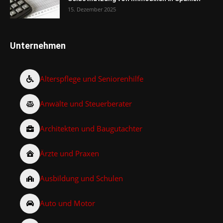
15. Dezember 2025
Unternehmen
Alterspflege und Seniorenhilfe
Anwälte und Steuerberater
Architekten und Baugutachter
Ärzte und Praxen
Ausbildung und Schulen
Auto und Motor