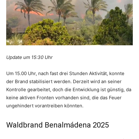
Update um 15:30 Uhr
Um 15.00 Uhr, nach fast drei Stunden Aktivität, konnte
der Brand stabilisiert werden. Derzeit wird an seiner
Kontrolle gearbeitet, doch die Entwicklung ist günstig, da
keine aktiven Fronten vorhanden sind, die das Feuer
ungehindert vorantreiben könnten.
Waldbrand Benalmádena 2025