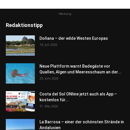
-Werbung-
Redaktionstipp
Doñana – der wilde Westen Europas
18. Juli 2026
Neue Plattform warnt Badegäste vor
Quallen, Algen und Meeresschaum an der...
29. Juni 2026
Costa del Sol ONline jetzt auch als App –
kostenlos für...
31. Mai 2026
La Barrosa – einer der schönsten Strände in
Andalusien