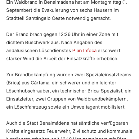
Ein Waldbrand in Benalmádena hat am Montagmittag (1.
September) die Evakuierung von sechs Häusern im
Stadtteil Santángelo Oeste notwendig gemacht.
Der Brand brach gegen 12:26 Uhr in einer Zone mit
dichtem Buschwerk aus. Nach Angaben des
andalusischen Löschdienstes
Plan Infoca
erschwert
starker Wind die Arbeit der Einsatzkräfte erheblich.
Zur Brandbekämpfung wurden zwei Spezialeinsatzteams
(Brica) aus Cártama, ein schwerer und ein leichter
Löschhubschrauber, ein technischer Brica-Spezialist, ein
Einsatzleiter, zwei Gruppen von Waldbrandbekämpfern,
ein Löschfahrzeug sowie ein Umweltagent mobilisiert.
Auch die Stadt Benalmádena hat sämtliche verfügbaren
Kräfte eingesetzt: Feuerwehr, Zivilschutz und kommunale