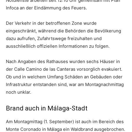
Notdienste arbeiten seit 12:10 Uhr gemeinsam mit Plan
Infoca an der Eindämmung des Feuers.
Der Verkehr in der betroffenen Zone wurde
eingeschränkt, während die Behörden die Bevölkerung
dazu aufrufen, Zufahrtswege freizuhalten und
ausschließlich offiziellen Informationen zu folgen.
Nach Angaben des Rathauses wurden sechs Häuser in
der Calle Camino de las Canteras vorsorglich evakuiert.
Ob und in welchem Umfang Schäden an Gebäuden oder
Infrastruktur entstanden sind, war am Montagnachmittag
noch unklar.
Brand auch in Málaga-Stadt
Am Montagmittag (1. September) ist auch im Bereich des
Monte Coronado in Málaga ein Waldbrand ausgebrochen.