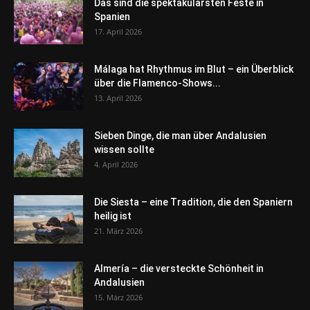
Das sind die spektakulärsten Feste in
Spanien
17. April 2026
Málaga hat Rhythmus im Blut – ein Überblick
über die Flamenco-Shows...
13. April 2026
Sieben Dinge, die man über Andalusien
wissen sollte
4. April 2026
Die Siesta – eine Tradition, die den Spaniern
heilig ist
21. März 2026
Almería – die versteckte Schönheit in
Andalusien
15. März 2026