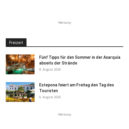
-Werbung-
Freizeit
Fünf Tipps für den Sommer in der Axarquía
abseits der Strände
8. August 2026
Estepona feiert am Freitag den Tag des
Touristen
6. August 2026
-Werbung-