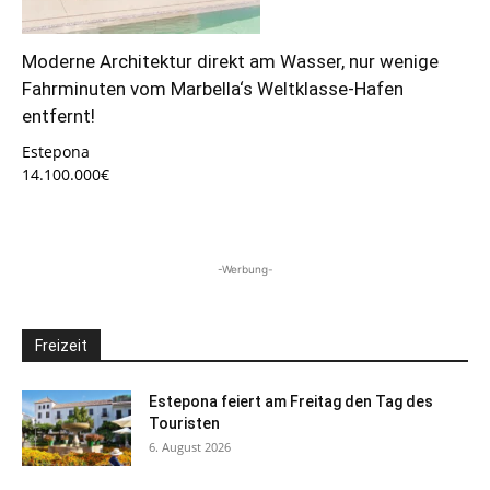
Moderne Architektur direkt am Wasser, nur wenige
Fahrminuten vom Marbella‘s Weltklasse-Hafen
entfernt!
Estepona
14.100.000€
-Werbung-
Freizeit
Estepona feiert am Freitag den Tag des
Touristen
6. August 2026