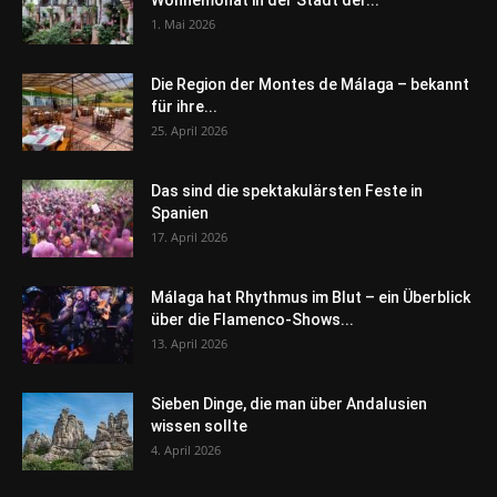
1. Mai 2026
Die Region der Montes de Málaga – bekannt
für ihre...
25. April 2026
Das sind die spektakulärsten Feste in
Spanien
17. April 2026
Málaga hat Rhythmus im Blut – ein Überblick
über die Flamenco-Shows...
13. April 2026
Sieben Dinge, die man über Andalusien
wissen sollte
4. April 2026