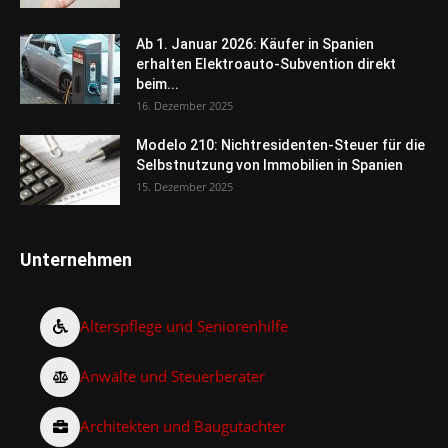
Ab 1. Januar 2026: Käufer in Spanien
erhalten Elektroauto-Subvention direkt
beim...
16. Dezember 2025
Modelo 210: Nichtresidenten-Steuer für die
Selbstnutzung von Immobilien in Spanien
15. Dezember 2025
Unternehmen
Alterspflege und Seniorenhilfe
Anwälte und Steuerberater
Architekten und Baugutachter