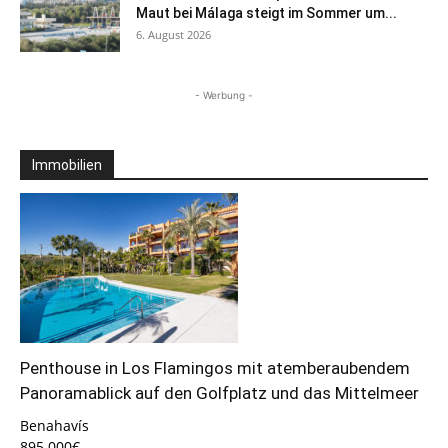
Maut bei Málaga steigt im Sommer um...
6. August 2026
- Werbung -
Immobilien
Penthouse in Los Flamingos mit atemberaubendem
Panoramablick auf den Golfplatz und das Mittelmeer
Benahavís
895.000€