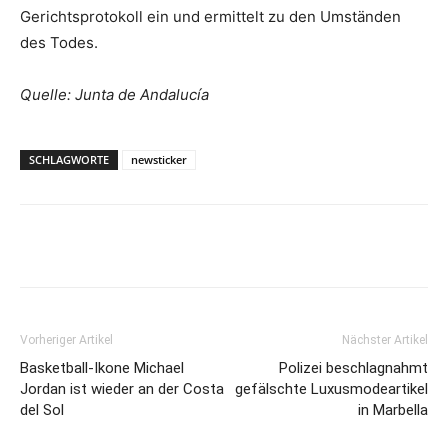
Gerichtsprotokoll ein und ermittelt zu den Umständen
des Todes.
Quelle: Junta de Andalucía
SCHLAGWORTE
newsticker
Vorheriger Artikel
Nächster Artikel
Basketball-Ikone Michael
Polizei beschlagnahmt
Jordan ist wieder an der Costa
gefälschte Luxusmodeartikel
del Sol
in Marbella