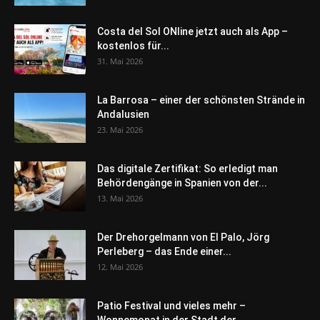
Costa del Sol ONline jetzt auch als App –
kostenlos für...
31. Mai 2026
La Barrosa – einer der schönsten Strände in
Andalusien
23. Mai 2026
Das digitale Zertifikat: So erledigt man
Behördengänge in Spanien von der...
13. Mai 2026
Der Drehorgelmann von El Palo, Jörg
Perleberg – das Ende einer...
12. Mai 2026
Patio Festival und vieles mehr –
Wonnemonat in der Stadt der...