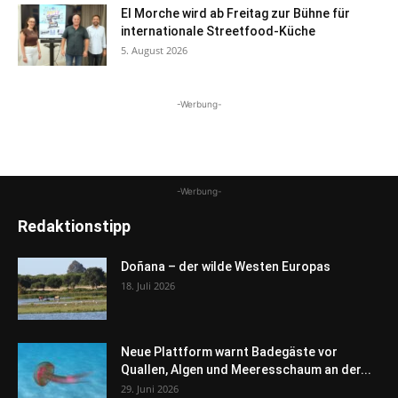
El Morche wird ab Freitag zur Bühne für
internationale Streetfood-Küche
5. August 2026
-Werbung-
-Werbung-
Redaktionstipp
Doñana – der wilde Westen Europas
18. Juli 2026
Neue Plattform warnt Badegäste vor
Quallen, Algen und Meeresschaum an der...
29. Juni 2026