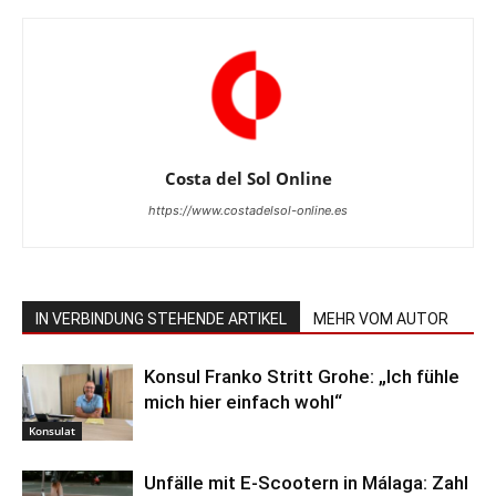
Costa del Sol Online
https://www.costadelsol-online.es
IN VERBINDUNG STEHENDE ARTIKEL
MEHR VOM AUTOR
Konsul Franko Stritt Grohe: „Ich fühle
mich hier einfach wohl“
Konsulat
Unfälle mit E-Scootern in Málaga: Zahl