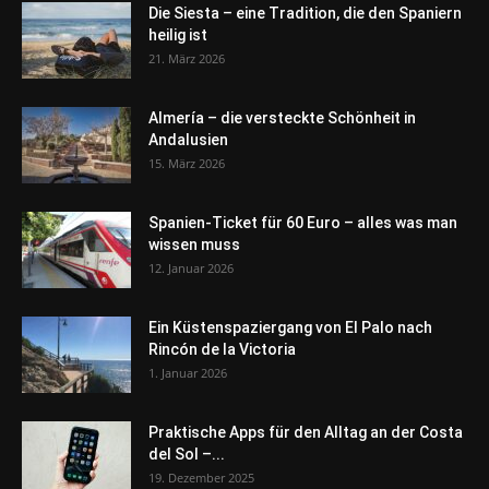
Die Siesta – eine Tradition, die den Spaniern
heilig ist
21. März 2026
Almería – die versteckte Schönheit in
Andalusien
15. März 2026
Spanien-Ticket für 60 Euro – alles was man
wissen muss
12. Januar 2026
Ein Küstenspaziergang von El Palo nach
Rincón de la Victoria
1. Januar 2026
Praktische Apps für den Alltag an der Costa
del Sol –...
19. Dezember 2025