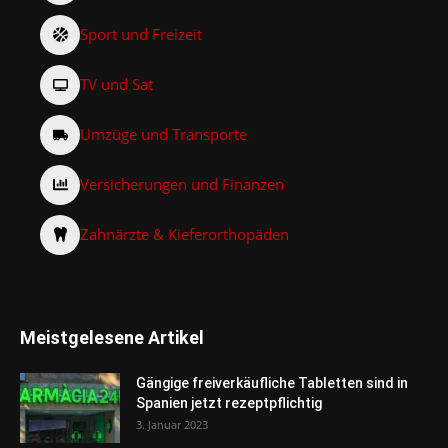
Sport und Freizeit
TV und Sat
Umzüge und Transporte
Versicherungen und Finanzen
Zahnärzte & Kieferorthopäden
Meistgelesene Artikel
Gängige freiverkäufliche Tabletten sind in
Spanien jetzt rezeptpflichtig
3. Januar 2023