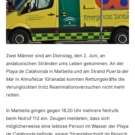
Zwei Männer sind am Dienstag, den 2. Juni, an
andalusischen Stränden ums Leben gekommen. An der
Playa de Calahonda
in Marbella und am Strand
Puerta del
Mar
in Almuñécar (Granada) konnten Rettungskräfte die
Verunglückten trotz Reanimationsversuchen nicht mehr
retten.
In Marbella gingen gegen 16.20 Uhr mehrere Notrufe
beim Notruf 112 ein. Zeugen meldeten, dass sich
möglicherweise eine leblose Person im Wasser der
Playa
de Calahonda
befinde, einem Strandabschnitt im Bereich