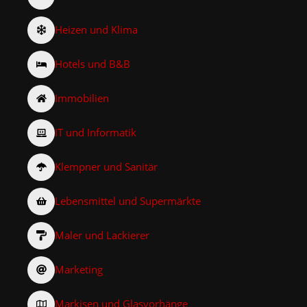
Heizen und Klima
Hotels und B&B
Immobilien
IT und Informatik
Klempner und Sanitär
Lebensmittel und Supermärkte
Maler und Lackierer
Marketing
Markisen und Glasvorhänge