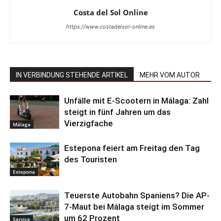
Costa del Sol Online
https://www.costadelsol-online.es
IN VERBINDUNG STEHENDE ARTIKEL
MEHR VOM AUTOR
Unfälle mit E-Scootern in Málaga: Zahl
steigt in fünf Jahren um das
Vierzigfache
Málaga
Estepona feiert am Freitag den Tag
des Touristen
Estepona
Teuerste Autobahn Spaniens? Die AP-
7-Maut bei Málaga steigt im Sommer
um 62 Prozent
Service