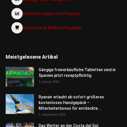
Versicherungen und Finanzen
Zahnärzte & Kieferorthopäden
Meistgelesene Artikel
Gängige freiverkäufliche Tabletten sind in
Spanien jetzt rezeptpflichtig
3. Januar 2023
Ryanair erlaubt ab sofort größeres
kostenloses Handgepäck –
Mitarbeiterbonus für entdeckte...
5. September 2025
Das Wetter an der Costa del Sol