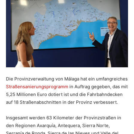
Die Provinzverwaltung von Málaga hat ein umfangreiches
Straßensanierungsprogramm
in Auftrag gegeben, das mit
5,25 Millionen Euro dotiert ist und die Fahrbahndecken
auf 18 Straßenabschnitten in der Provinz verbessert.
Insgesamt werden 63 Kilometer der Provinzstraßen in
den Regionen Axarquía, Antequera, Sierra Norte,
Serranía de Ronda, Sierra de las Nieves und Valle del