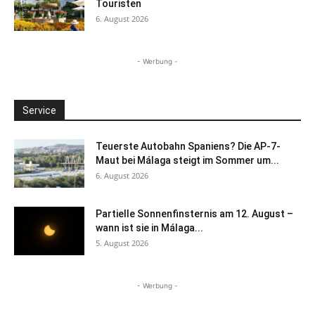
Touristen
6. August 2026
- Werbung -
Service
Teuerste Autobahn Spaniens? Die AP-7-
Maut bei Málaga steigt im Sommer um...
6. August 2026
Partielle Sonnenfinsternis am 12. August –
wann ist sie in Málaga...
5. August 2026
- Werbung -