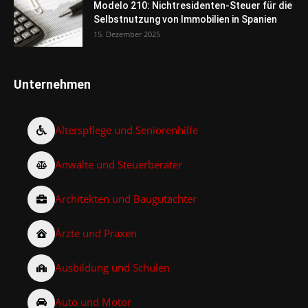
Modelo 210: Nichtresidenten-Steuer für die
Selbstnutzung von Immobilien in Spanien
15. Dezember 2025
Unternehmen
Alterspflege und Seniorenhilfe
Anwälte und Steuerberater
Architekten und Baugutachter
Ärzte und Praxen
Ausbildung und Schulen
Auto und Motor