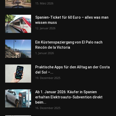
15. März 2026
Spanien-Ticket für 60 Euro – alles was man
wissen muss
12. Januar 2026
Ein Küstenspaziergang von El Palo nach
Rincón de la Victoria
1. Januar 2026
Praktische Apps für den Alltag an der Costa
del Sol –...
19. Dezember 2025
Ab 1. Januar 2026: Käufer in Spanien
erhalten Elektroauto-Subvention direkt
beim...
16. Dezember 2025