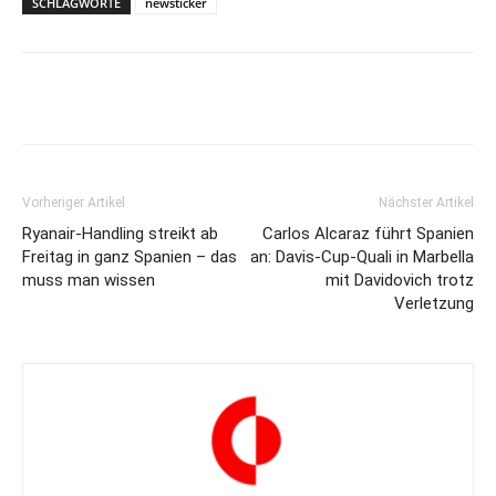
SCHLAGWORTE
newsticker
Vorheriger Artikel
Nächster Artikel
Ryanair-Handling streikt ab
Carlos Alcaraz führt Spanien
Freitag in ganz Spanien – das
an: Davis-Cup-Quali in Marbella
muss man wissen
mit Davidovich trotz
Verletzung