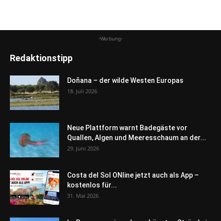
-Werbung-
Redaktionstipp
Doñana – der wilde Westen Europas
18. Juli 2026
Neue Plattform warnt Badegäste vor
Quallen, Algen und Meeresschaum an der...
29. Juni 2026
Costa del Sol ONline jetzt auch als App –
kostenlos für...
31. Mai 2026