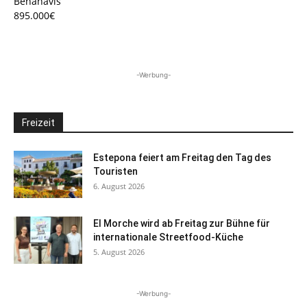
Benahavís
895.000€
-Werbung-
Freizeit
Estepona feiert am Freitag den Tag des
Touristen
6. August 2026
El Morche wird ab Freitag zur Bühne für
internationale Streetfood-Küche
5. August 2026
-Werbung-