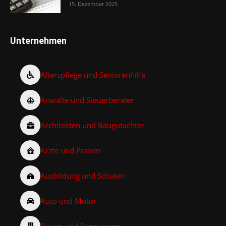
15. Dezember 2025
Unternehmen
Alterspflege und Seniorenhilfe
Anwälte und Steuerberater
Architekten und Baugutachter
Ärzte und Praxen
Ausbildung und Schulen
Auto und Motor
Bauen und Renovieren