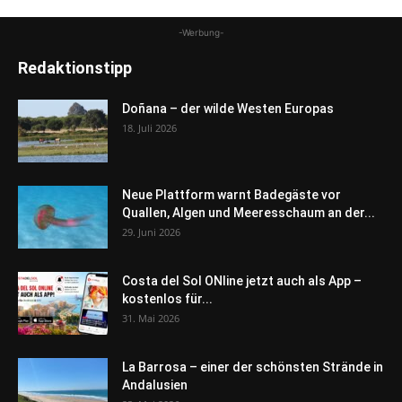
-Werbung-
Redaktionstipp
Doñana – der wilde Westen Europas
18. Juli 2026
Neue Plattform warnt Badegäste vor
Quallen, Algen und Meeresschaum an der...
29. Juni 2026
Costa del Sol ONline jetzt auch als App –
kostenlos für...
31. Mai 2026
La Barrosa – einer der schönsten Strände in
Andalusien