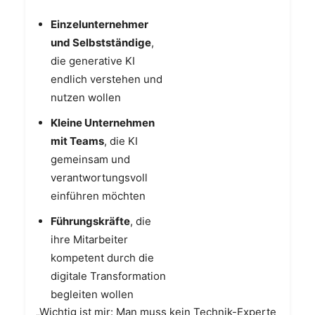
Einzelunternehmer
und Selbstständige
,
die generative KI
endlich verstehen und
nutzen wollen
Kleine Unternehmen
mit Teams
, die KI
gemeinsam und
verantwortungsvoll
einführen möchten
Führungskräfte
, die
ihre Mitarbeiter
kompetent durch die
digitale Transformation
begleiten wollen
„Wichtig ist mir: Man muss kein Technik-Experte