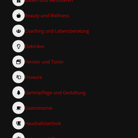
Beauty und Wellness
Coaching und Lebensberatung
Elektriker
Fenster und Türen
Friseure
Gartenpflege und Gestaltung
Gastronomie
Haushaltstechnik