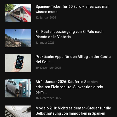
Spanien-Ticket für 60 Euro – alles was man
wissen muss
12. Januar 2026
Ein Küstenspaziergang von El Palo nach
Rincón de la Victoria
1. Januar 2026
Praktische Apps für den Alltag an der Costa
del Sol –...
19. Dezember 2025
Ab 1. Januar 2026: Käufer in Spanien
erhalten Elektroauto-Subvention direkt
beim...
16. Dezember 2025
Modelo 210: Nichtresidenten-Steuer für die
Selbstnutzung von Immobilien in Spanien