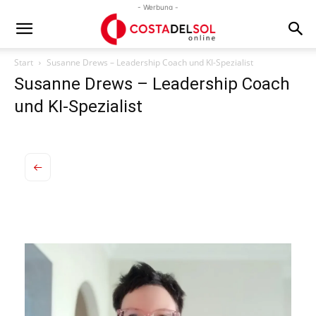
- Werbung -
Start
Susanne Drews – Leadership Coach und KI-Spezialist
Susanne Drews – Leadership Coach
und KI-Spezialist