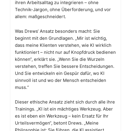
ihren Arbeitsalltag zu integrieren – ohne
Technik-Jargon, ohne Überforderung, und vor
allem: maßgeschneidert.
Was Drews‘ Ansatz besonders macht: Sie
beginnt mit den Grundlagen. „Mir ist wichtig,
dass meine Klienten verstehen, wie KI wirklich
funktioniert – nicht nur auf Knopfdruck bedienen
können“, erklärt sie. „Wenn Sie die Wurzeln
verstehen, treffen Sie bessere Entscheidungen.
Und Sie entwickeln ein Gespür dafür, wo KI
sinnvoll ist und wo der Mensch entscheiden
muss.“
Dieser ethische Ansatz zieht sich durch alle ihre
Trainings. „KI ist ein mächtiges Werkzeug. Aber
es ist eben ein Werkzeug – kein Ersatz für Ihr
Urteilsvermögen“, betont Drews. „Meine
Philosophie ist: Sie führen, die KI assistiert.