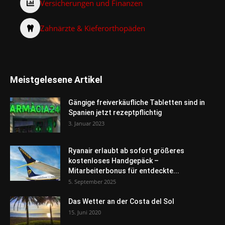
Versicherungen und Finanzen
Zahnärzte & Kieferorthopäden
Meistgelesene Artikel
Gängige freiverkäufliche Tabletten sind in
Spanien jetzt rezeptpflichtig
3. Januar 2023
Ryanair erlaubt ab sofort größeres
kostenloses Handgepäck –
Mitarbeiterbonus für entdeckte...
5. September 2025
Das Wetter an der Costa del Sol
15. Juni 2020