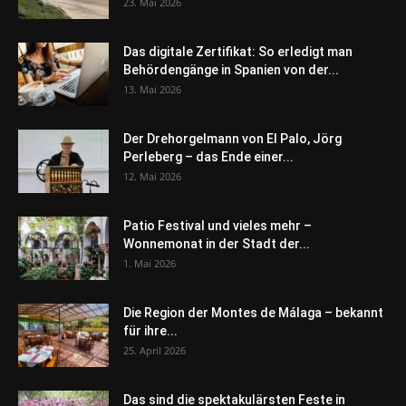
23. Mai 2026
Das digitale Zertifikat: So erledigt man
Behördengänge in Spanien von der...
13. Mai 2026
Der Drehorgelmann von El Palo, Jörg
Perleberg – das Ende einer...
12. Mai 2026
Patio Festival und vieles mehr –
Wonnemonat in der Stadt der...
1. Mai 2026
Die Region der Montes de Málaga – bekannt
für ihre...
25. April 2026
Das sind die spektakulärsten Feste in