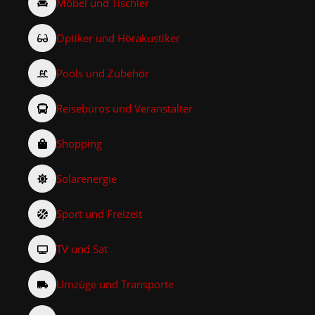
Möbel und Tischler
Optiker und Hörakustiker
Pools und Zubehör
Reisebüros und Veranstalter
Shopping
Solarenergie
Sport und Freizeit
TV und Sat
Umzüge und Transporte