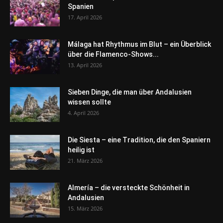
Spanien
17. April 2026
Málaga hat Rhythmus im Blut – ein Überblick
über die Flamenco-Shows...
13. April 2026
Sieben Dinge, die man über Andalusien
wissen sollte
4. April 2026
Die Siesta – eine Tradition, die den Spaniern
heilig ist
21. März 2026
Almería – die versteckte Schönheit in
Andalusien
15. März 2026