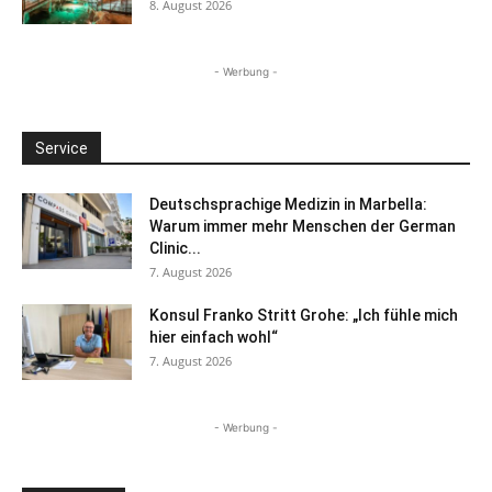
8. August 2026
- Werbung -
Service
Deutschsprachige Medizin in Marbella:
Warum immer mehr Menschen der German
Clinic...
7. August 2026
Konsul Franko Stritt Grohe: „Ich fühle mich
hier einfach wohl“
7. August 2026
- Werbung -