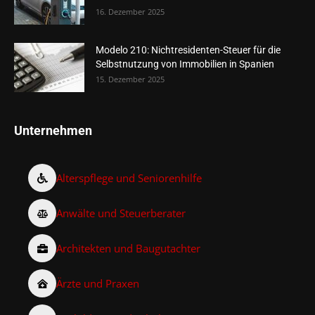
16. Dezember 2025
Modelo 210: Nichtresidenten-Steuer für die
Selbstnutzung von Immobilien in Spanien
15. Dezember 2025
Unternehmen
Alterspflege und Seniorenhilfe
Anwälte und Steuerberater
Architekten und Baugutachter
Ärzte und Praxen