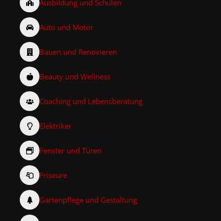
Ausbildung und Schulen
Auto und Motor
Bauen und Renovieren
Beauty und Wellness
Coaching und Lebensberatung
Elektriker
Fenster und Türen
Friseure
Gartenpflege und Gestaltung