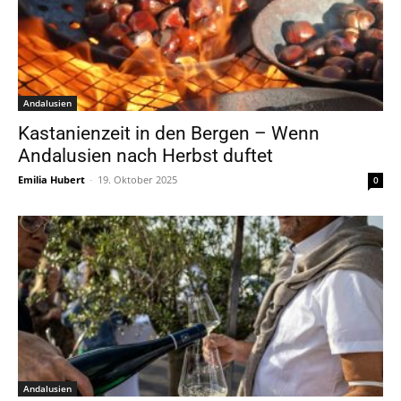
Andalusien
Kastanienzeit in den Bergen – Wenn
Andalusien nach Herbst duftet
Emilia Hubert
-
19. Oktober 2025
0
Andalusien