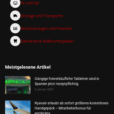
TV und Sat
Umzüge und Transporte
Versicherungen und Finanzen
Zahnärzte & Kieferorthopäden
Meistgelesene Artikel
Gängige freiverkäufliche Tabletten sind in
Spanien jetzt rezeptpflichtig
3. Januar 2023
Ryanair erlaubt ab sofort größeres kostenloses
Handgepäck – Mitarbeiterbonus für
entdeckte...