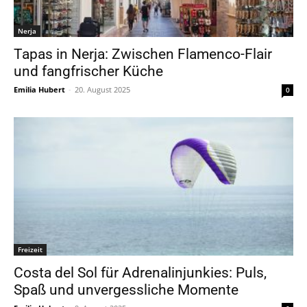
Nerja
Tapas in Nerja: Zwischen Flamenco-Flair
und fangfrischer Küche
Emilia Hubert
-
20. August 2025
0
Freizeit
Costa del Sol für Adrenalinjunkies: Puls,
Spaß und unvergessliche Momente