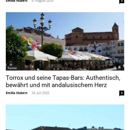
Emilia Hubert
-
9. August 2025
0
Torrox
Torrox und seine Tapas-Bars: Authentisch,
bewährt und mit andalusischem Herz
Emilia Hubert
-
24. Juli 2025
0