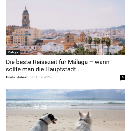
Málaga
Die beste Reisezeit für Málaga – wann
sollte man die Hauptstadt...
Emilia Hubert
-
2. April 2025
0