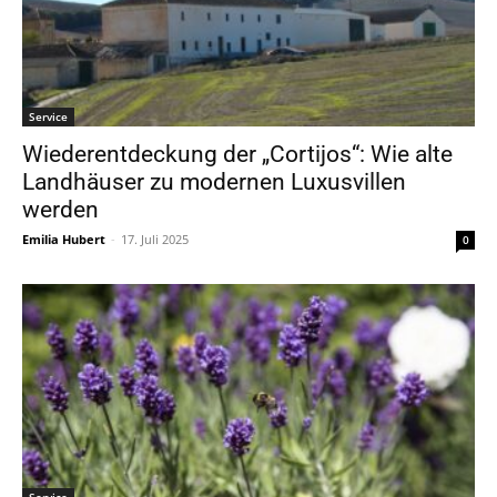
Service
Wiederentdeckung der „Cortijos“: Wie alte
Landhäuser zu modernen Luxusvillen
werden
Emilia Hubert
-
17. Juli 2025
0