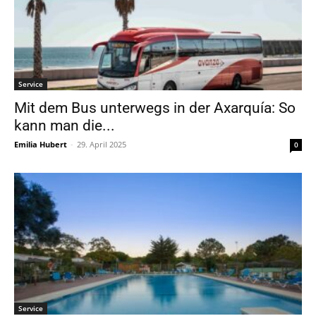
Service
Mit dem Bus unterwegs in der Axarquía: So
kann man die...
Emilia Hubert
-
29. April 2025
0
Service