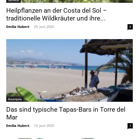
Service
Heilpflanzen an der Costa del Sol –
traditionelle Wildkräuter und ihre...
Emilia Hubert
-
29. Juni 2025
0
Axarquía
Das sind typische Tapas-Bars in Torre del
Mar
Emilia Hubert
-
13. Juni 2025
1