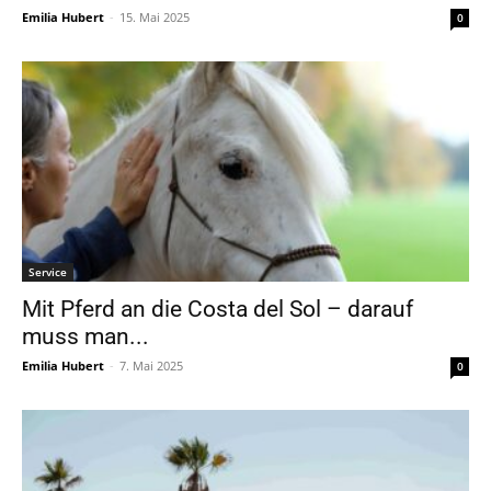
Emilia Hubert
-
15. Mai 2025
0
Service
Mit Pferd an die Costa del Sol – darauf
muss man...
Emilia Hubert
-
7. Mai 2025
0