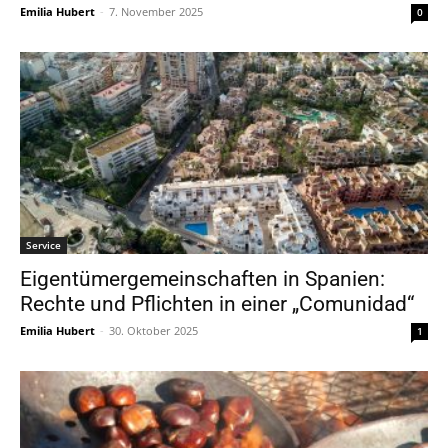
Emilia Hubert
-
7. November 2025
0
Service
Eigentümergemeinschaften in Spanien:
Rechte und Pflichten in einer „Comunidad“
Emilia Hubert
-
30. Oktober 2025
1