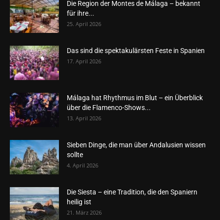
Die Region der Montes de Málaga – bekannt
für ihre...
25. April 2026
Das sind die spektakulärsten Feste in Spanien
17. April 2026
Málaga hat Rhythmus im Blut – ein Überblick
über die Flamenco-Shows...
13. April 2026
Sieben Dinge, die man über Andalusien wissen
sollte
4. April 2026
Die Siesta – eine Tradition, die den Spaniern
heilig ist
21. März 2026