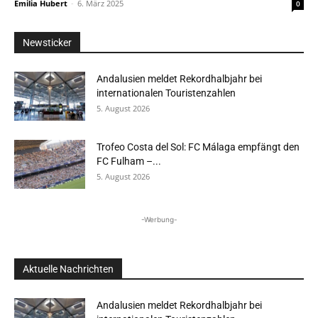
Emilia Hubert
-
6. März 2025
0
Newsticker
Andalusien meldet Rekordhalbjahr bei
internationalen Touristenzahlen
5. August 2026
Trofeo Costa del Sol: FC Málaga empfängt den
FC Fulham –...
5. August 2026
-Werbung-
Aktuelle Nachrichten
Andalusien meldet Rekordhalbjahr bei