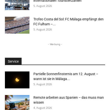
internationalen Touristenzahlen
5. August 2026
Trofeo Costa del Sol: FC Málaga empfängt den
FC Fulham –...
5. August 2026
- Werbung -
Service
Partielle Sonnenfinsternis am 12. August –
wann ist sie in Málaga...
5. August 2026
Remote arbeiten aus Spanien – das muss man
wissen
4. August 2026