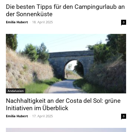
Die besten Tipps für den Campingurlaub an
der Sonnenküste
Emilia Hubert
-
18. April 2025
0
Andalusien
Nachhaltigkeit an der Costa del Sol: grüne
Initiativen im Überblick
Emilia Hubert
-
17. April 2025
0