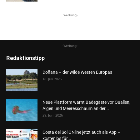
-Werbung-
-Werbung-
Redaktionstipp
Doñana – der wilde Westen Europas
18. Juli 2026
Neue Plattform warnt Badegäste vor Quallen,
Algen und Meeresschaum an der...
29. Juni 2026
Costa del Sol ONline jetzt auch als App –
kostenlos für...