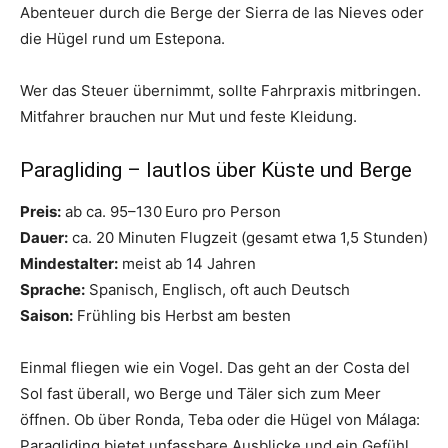
Abenteuer durch die Berge der Sierra de las Nieves oder
die Hügel rund um Estepona.
Wer das Steuer übernimmt, sollte Fahrpraxis mitbringen.
Mitfahrer brauchen nur Mut und feste Kleidung.
Paragliding – lautlos über Küste und Berge
Preis:
ab ca. 95–130 Euro pro Person
Dauer:
ca. 20 Minuten Flugzeit (gesamt etwa 1,5 Stunden)
Mindestalter:
meist ab 14 Jahren
Sprache:
Spanisch, Englisch, oft auch Deutsch
Saison:
Frühling bis Herbst am besten
Einmal fliegen wie ein Vogel. Das geht an der Costa del
Sol fast überall, wo Berge und Täler sich zum Meer
öffnen. Ob über Ronda, Teba oder die Hügel von Málaga:
Paragliding bietet unfassbare Ausblicke und ein Gefühl