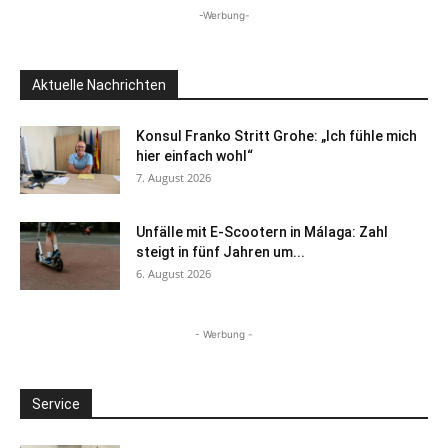
-Werbung-
Aktuelle Nachrichten
Konsul Franko Stritt Grohe: „Ich fühle mich
hier einfach wohl“
7. August 2026
Unfälle mit E-Scootern in Málaga: Zahl
steigt in fünf Jahren um...
6. August 2026
- Werbung -
Service