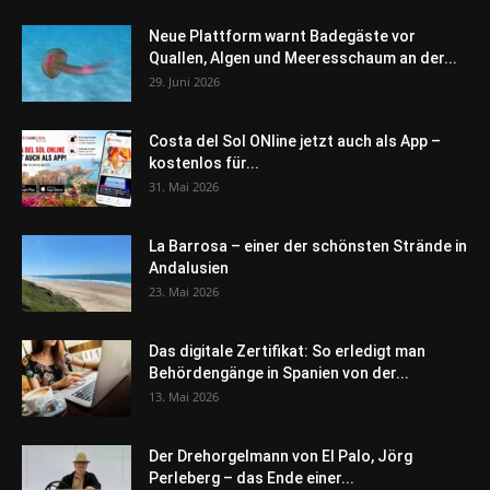
Neue Plattform warnt Badegäste vor
Quallen, Algen und Meeresschaum an der...
29. Juni 2026
Costa del Sol ONline jetzt auch als App –
kostenlos für...
31. Mai 2026
La Barrosa – einer der schönsten Strände in
Andalusien
23. Mai 2026
Das digitale Zertifikat: So erledigt man
Behördengänge in Spanien von der...
13. Mai 2026
Der Drehorgelmann von El Palo, Jörg
Perleberg – das Ende einer...