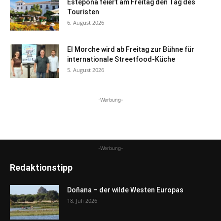
Estepona feiert am Freitag den Tag des
Touristen
6. August 2026
El Morche wird ab Freitag zur Bühne für
internationale Streetfood-Küche
5. August 2026
-Werbung-
-Werbung-
Redaktionstipp
Doñana – der wilde Westen Europas
18. Juli 2026