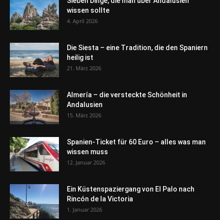
Sieben Dinge, die man über Andalusien
wissen sollte
4. April 2026
Die Siesta – eine Tradition, die den Spaniern
heilig ist
21. März 2026
Almería – die versteckte Schönheit in
Andalusien
15. März 2026
Spanien-Ticket für 60 Euro – alles was man
wissen muss
12. Januar 2026
Ein Küstenspaziergang von El Palo nach
Rincón de la Victoria
1. Januar 2026