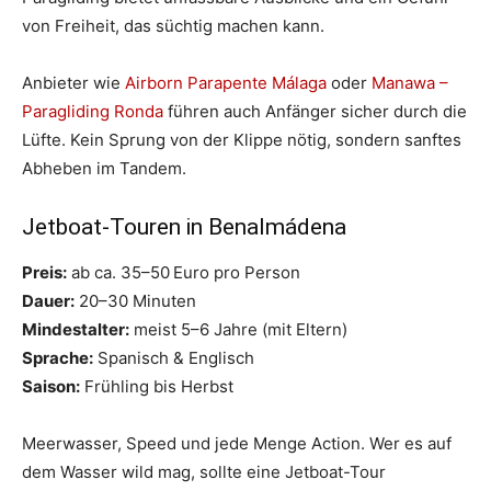
von Freiheit, das süchtig machen kann.
Anbieter wie
Airborn Parapente Málaga
oder
Manawa –
Paragliding Ronda
führen auch Anfänger sicher durch die
Lüfte. Kein Sprung von der Klippe nötig, sondern sanftes
Abheben im Tandem.
Jetboat-Touren in Benalmádena
Preis:
ab ca. 35–50 Euro pro Person
Dauer:
20–30 Minuten
Mindestalter:
meist 5–6 Jahre (mit Eltern)
Sprache:
Spanisch & Englisch
Saison:
Frühling bis Herbst
Meerwasser, Speed und jede Menge Action. Wer es auf
dem Wasser wild mag, sollte eine Jetboat-Tour