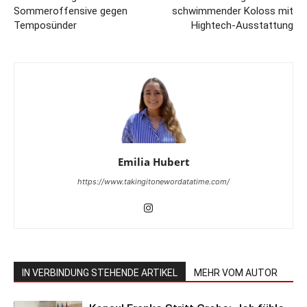
Sommeroffensive gegen
schwimmender Koloss mit
Temposünder
Hightech-Ausstattung
Emilia Hubert
https://www.takingitonewordatatime.com/
IN VERBINDUNG STEHENDE ARTIKEL
MEHR VOM AUTOR