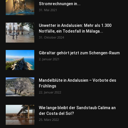
Stromrechnungen in...
31. Mai 2021
Unwetter in Andalusien: Mehr als 1.300
Notfälle, ein Todesfall in Málaga...
31. Oktober 2024
Gibraltar gehört jetzt zum Schengen-Raum
2. Januar 2021
Mandelblüte in Andalusien – Vorbote des
Frühlings
22. Januar 2022
Wie lange bleibt der Sandstaub Calima an
der Costa del Sol?
25. März 2022