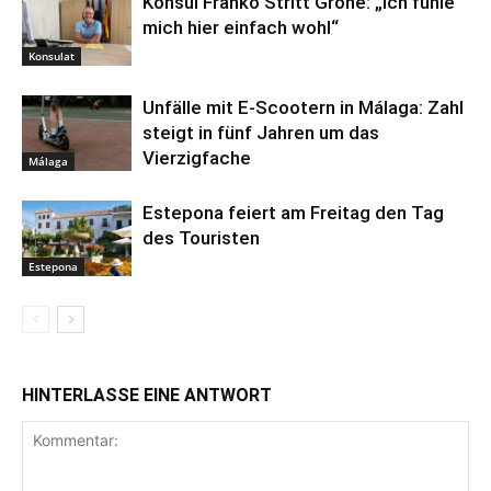
Konsul Franko Stritt Grohe: „Ich fühle
mich hier einfach wohl“
Konsulat
Unfälle mit E-Scootern in Málaga: Zahl
steigt in fünf Jahren um das
Vierzigfache
Málaga
Estepona feiert am Freitag den Tag
des Touristen
Estepona
HINTERLASSE EINE ANTWORT