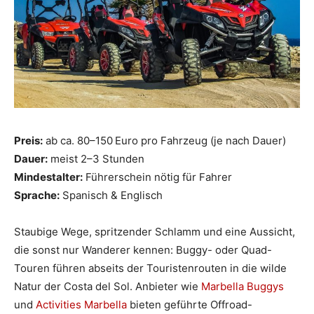
Preis:
ab ca. 80–150 Euro pro Fahrzeug (je nach Dauer)
Dauer:
meist 2–3 Stunden
Mindestalter:
Führerschein nötig für Fahrer
Sprache:
Spanisch & Englisch
Staubige Wege, spritzender Schlamm und eine Aussicht,
die sonst nur Wanderer kennen: Buggy- oder Quad-
Touren führen abseits der Touristenrouten in die wilde
Natur der Costa del Sol. Anbieter wie
Marbella Buggys
und
Activities Marbella
bieten geführte Offroad-