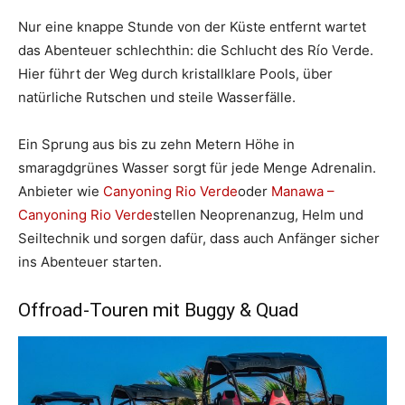
Nur eine knappe Stunde von der Küste entfernt wartet
das Abenteuer schlechthin: die Schlucht des Río Verde.
Hier führt der Weg durch kristallklare Pools, über
natürliche Rutschen und steile Wasserfälle.
Ein Sprung aus bis zu zehn Metern Höhe in
smaragdgrünes Wasser sorgt für jede Menge Adrenalin.
Anbieter wie
Canyoning Rio Verde
oder
Manawa –
Canyoning Rio Verde
stellen Neoprenanzug, Helm und
Seiltechnik und sorgen dafür, dass auch Anfänger sicher
ins Abenteuer starten.
Offroad-Touren mit Buggy & Quad