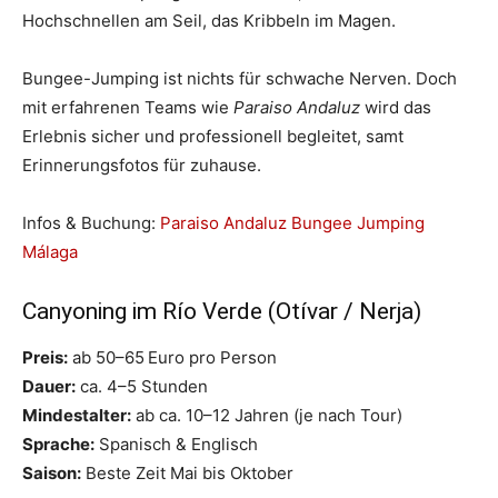
Hochschnellen am Seil, das Kribbeln im Magen.
Bungee-Jumping ist nichts für schwache Nerven. Doch
mit erfahrenen Teams wie
Paraiso Andaluz
wird das
Erlebnis sicher und professionell begleitet, samt
Erinnerungsfotos für zuhause.
Infos & Buchung:
Paraiso Andaluz Bungee Jumping
Málaga
Canyoning im Río Verde (Otívar / Nerja)
Preis:
ab 50–65 Euro pro Person
Dauer:
ca. 4–5 Stunden
Mindestalter:
ab ca. 10–12 Jahren (je nach Tour)
Sprache:
Spanisch & Englisch
Saison:
Beste Zeit Mai bis Oktober