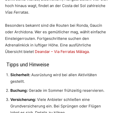
hoch hinaus wagt, findet an der Costa del Sol zahlreiche
Vías Ferratas
.
Besonders bekannt sind die Routen bei Ronda, Gaucín
oder Archidona. Wer es gemütlicher mag, wählt einfache
Einsteigerrouten. Fortgeschrittene suchen den
Adrenalinkick in luftiger Höhe. Eine ausführliche
Übersicht bietet
Deandar – Via Ferratas Málaga.
Tipps und Hinweise
Sicherheit:
Ausrüstung wird bei allen Aktivitäten
gestellt.
Buchung:
Gerade im Sommer frühzeitig reservieren.
Versicherung:
Viele Anbieter schließen eine
Grundversicherung ein. Bei Sprüngen oder Flügen
lohnt es sich, Details zu klären.