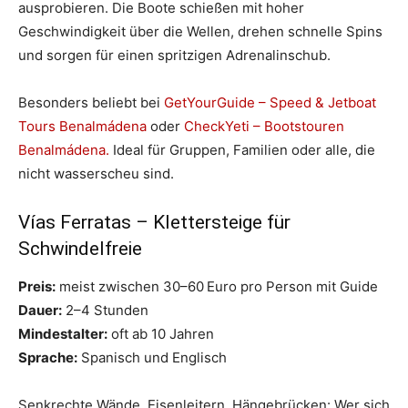
ausprobieren. Die Boote schießen mit hoher
Geschwindigkeit über die Wellen, drehen schnelle Spins
und sorgen für einen spritzigen Adrenalinschub.
Besonders beliebt bei
GetYourGuide – Speed & Jetboat
Tours Benalmádena
oder
CheckYeti – Bootstouren
Benalmádena.
Ideal für Gruppen, Familien oder alle, die
nicht wasserscheu sind.
Vías Ferratas – Klettersteige für
Schwindelfreie
Preis:
meist zwischen 30–60 Euro pro Person mit Guide
Dauer:
2–4 Stunden
Mindestalter:
oft ab 10 Jahren
Sprache:
Spanisch und Englisch
Senkrechte Wände, Eisenleitern, Hängebrücken: Wer sich