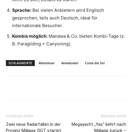
Sprache:
Bei vielen Anbietern wird Englisch
gesprochen, teils auch Deutsch, ideal für
internationale Besucher.
Kombis möglich:
Manawa & Co. bieten Kombi-Tage (z.
B. Paragliding + Canyoning).
SCHLAGWORTE
Abenteuer
Andalusien
Costa del Sol
Vorheriger Artikel
Nächster Artikel
Zwei neue Radarfallen in der
Megayacht „Yas“ kehrt nach
Provinz Málaga: DGT startet
Málaga zurück –