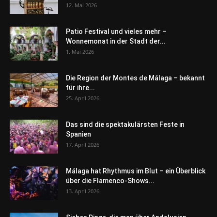
12. Mai 2026
Patio Festival und vieles mehr –
Wonnemonat in der Stadt der...
1. Mai 2026
Die Region der Montes de Málaga – bekannt
für ihre...
25. April 2026
Das sind die spektakulärsten Feste in
Spanien
17. April 2026
Málaga hat Rhythmus im Blut – ein Überblick
über die Flamenco-Shows...
13. April 2026