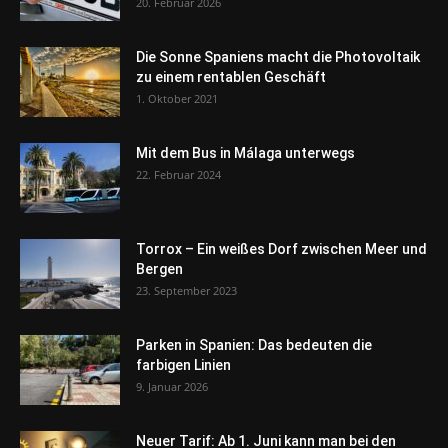
20. Februar 2026
Die Sonne Spaniens macht die Photovoltaik
zu einem rentablen Geschäft
1. Oktober 2021
Mit dem Bus in Málaga unterwegs
22. Februar 2024
Torrox – Ein weißes Dorf zwischen Meer und
Bergen
23. September 2023
Parken in Spanien: Das bedeuten die
farbigen Linien
9. Januar 2026
Neuer Tarif: Ab 1. Juni kann man bei den