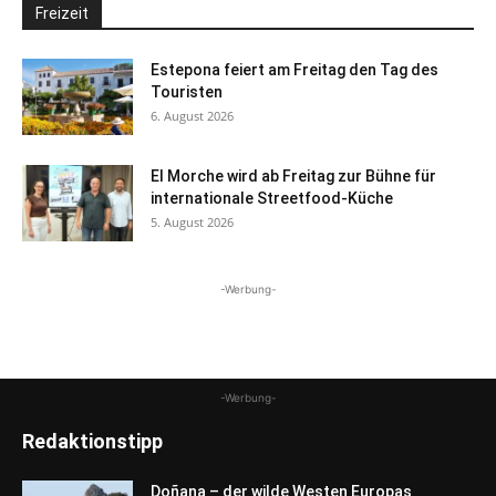
Freizeit
Estepona feiert am Freitag den Tag des
Touristen
6. August 2026
El Morche wird ab Freitag zur Bühne für
internationale Streetfood-Küche
5. August 2026
-Werbung-
-Werbung-
Redaktionstipp
Doñana – der wilde Westen Europas