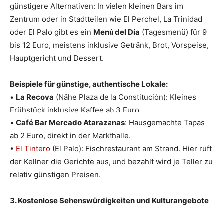
günstigere Alternativen: In vielen kleinen Bars im
Zentrum oder in Stadtteilen wie El Perchel, La Trinidad
oder El Palo gibt es ein
Menú del Día
(Tagesmenü) für 9
bis 12 Euro, meistens inklusive Getränk, Brot, Vorspeise,
Hauptgericht und Dessert.
Beispiele für günstige, authentische Lokale:
•
La Recova
(Nähe Plaza de la Constitución): Kleines
Frühstück inklusive Kaffee ab 3 Euro.
•
Café Bar Mercado Atarazanas
: Hausgemachte Tapas
ab 2 Euro, direkt in der Markthalle.
•
El Tintero
(El Palo): Fischrestaurant am Strand. Hier ruft
der Kellner die Gerichte aus, und bezahlt wird je Teller zu
relativ günstigen Preisen.
3. Kostenlose Sehenswürdigkeiten und Kulturangebote