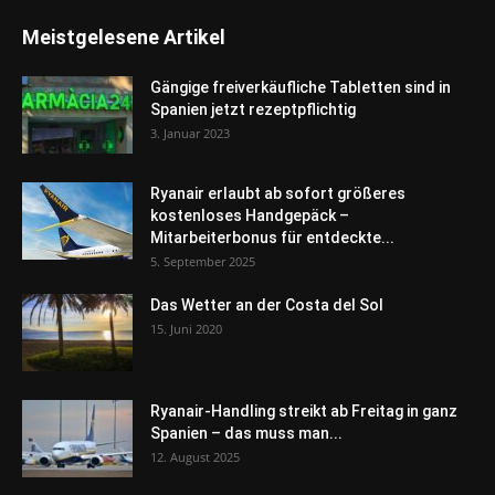
Meistgelesene Artikel
Gängige freiverkäufliche Tabletten sind in
Spanien jetzt rezeptpflichtig
3. Januar 2023
Ryanair erlaubt ab sofort größeres
kostenloses Handgepäck –
Mitarbeiterbonus für entdeckte...
5. September 2025
Das Wetter an der Costa del Sol
15. Juni 2020
Ryanair-Handling streikt ab Freitag in ganz
Spanien – das muss man...
12. August 2025