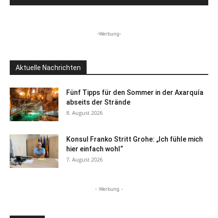
-Werbung-
Aktuelle Nachrichten
Fünf Tipps für den Sommer in der Axarquía
abseits der Strände
8. August 2026
Konsul Franko Stritt Grohe: „Ich fühle mich
hier einfach wohl“
7. August 2026
- Werbung -