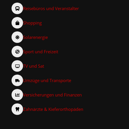
Reisebüros und Veranstalter
Shopping
Solarenergie
Sport und Freizeit
TV und Sat
Umzüge und Transporte
Versicherungen und Finanzen
Zahnärzte & Kieferorthopäden