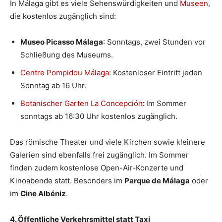
In Málaga gibt es viele Sehenswürdigkeiten und
Museen
,
die kostenlos zugänglich sind:
Museo Picasso Málaga
: Sonntags, zwei Stunden vor
Schließung des Museums.
Centre Pompidou Málaga
: Kostenloser Eintritt jeden
Sonntag ab 16 Uhr.
Botanischer Garten La Concepción
:
Im Sommer
sonntags ab 16:30 Uhr kostenlos zugänglich.
Das römische Theater und viele Kirchen sowie kleinere
Galerien sind ebenfalls frei zugänglich. Im Sommer
finden zudem kostenlose Open-Air-Konzerte und
Kinoabende statt. Besonders im
Parque de Málaga
oder
im
Cine Albéniz
.
4. Öffentliche Verkehrsmittel statt Taxi