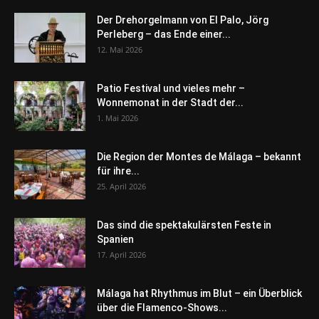
Der Drehorgelmann von El Palo, Jörg
Perleberg – das Ende einer...
12. Mai 2026
Patio Festival und vieles mehr –
Wonnemonat in der Stadt der...
1. Mai 2026
Die Region der Montes de Málaga – bekannt
für ihre...
25. April 2026
Das sind die spektakulärsten Feste in
Spanien
17. April 2026
Málaga hat Rhythmus im Blut – ein Überblick
über die Flamenco-Shows...