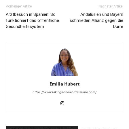
Vorheriger Artikel
Nächster Artikel
Arztbesuch in Spanien: So
Andalusien und Bayern
funktioniert das öffentliche
schmieden Allianz gegen die
Gesundheitssystem
Dürre
Emilia Hubert
https://www.takingitonewordatatime.com/