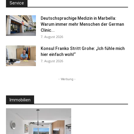
Service
Deutschsprachige Medizin in Marbella:
Warum immer mehr Menschen der German
Clinic...
7. August 2026
Konsul Franko Stritt Grohe: „Ich fühle mich
hier einfach wohl“
7. August 2026
- Werbung -
Immobilien