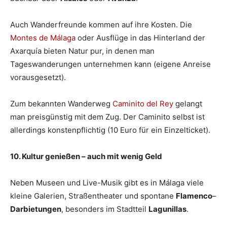
Auch Wanderfreunde kommen auf ihre Kosten. Die
Montes de Málaga
oder Ausflüge in das Hinterland der
Axarquía bieten Natur pur, in denen man
Tageswanderungen unternehmen kann (eigene Anreise
vorausgesetzt).
Zum bekannten Wanderweg
Caminito del Rey
gelangt
man preisgünstig mit dem Zug. Der Caminito selbst ist
allerdings konstenpflichtig (10 Euro für ein Einzelticket).
10. Kultur genießen – auch mit wenig Geld
Neben Museen und Live-Musik gibt es in Málaga viele
kleine Galerien, Straßentheater und spontane
Flamenco
–
Darbietungen
, besonders im Stadtteil
Lagunillas
.