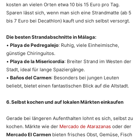
kosten an vielen Orten etwa 10 bis 15 Euro pro Tag.
Sparen lässt sich, wenn man sich eine Strandmatte (ab 5
bis 7 Euro bei Decathlon) kauft und sich selbst versorgt.
Die besten Strandabschnitte in Málaga:
•
Playa de Pedregalejo
: Ruhig, viele Einheimische,
günstige Chiringuitos.
•
Playa de la Misericordia
: Breiter Strand im Westen der
Stadt, ideal für lange Spaziergänge.
•
Baños del Carmen
: Besonders bei jungen Leuten
beliebt, bietet einen fantastischen Blick auf die Altstadt.
6. Selbst kochen und auf lokalen Märkten einkaufen
Gerade bei längeren Aufenthalten lohnt es sich, selbst zu
kochen. Märkte wie der
Mercado de Atarazanas
oder der
Mercado El Carmen
bieten frisches Obst, Gemüse, Fisch