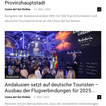
Provinzhauptstadt
Costa del Sol Online
-
13. März 2025
0
Kongress der Reiseveranstalter DRV mit 500 Top-Entscheidern soll
deutsche Touristenströme an die Costa del Sol lenken
Andalusien
Andalusien setzt auf deutsche Touristen –
Ausbau der Flugverbindungen für 2025...
Costa del Sol Online
-
5. März 2025
0
Minister Arturo Bernal betonte, dass die verstärkten Verbindungen