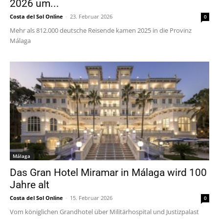
2026 um...
Costa del Sol Online
-
23. Februar 2026
0
Mehr als 812.000 deutsche Reisende kamen 2025 in die Provinz
Málaga
Málaga
Das Gran Hotel Miramar in Málaga wird 100
Jahre alt
Costa del Sol Online
-
15. Februar 2026
0
Vom königlichen Grandhotel über Militärhospital und Justizpalast