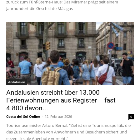
zurück zum Fünf-Sterne-Haus: Das Miramar prägt seit einem
Jahrhundert die Geschichte Málagas
Andalusien
Andalusien streicht über 13.000
Ferienwohnungen aus Register – fast
4.800 davon...
Costa del Sol Online
-
12. Februar 2026
0
Tourismusminister Arturo Bernal: "Ziel ist eine Tourismuspolitik, die
das Zusammenleben von Anwohnern und Besuchern sichert und
gegen illegale Angebote vorgeht."