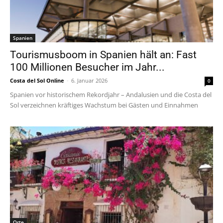
Spanien
Tourismusboom in Spanien hält an: Fast
100 Millionen Besucher im Jahr...
Costa del Sol Online
-
6. Januar 2026
0
Spanien vor historischem Rekordjahr – Andalusien und die Costa del
Sol verzeichnen kräftiges Wachstum bei Gästen und Einnahmen
Orte