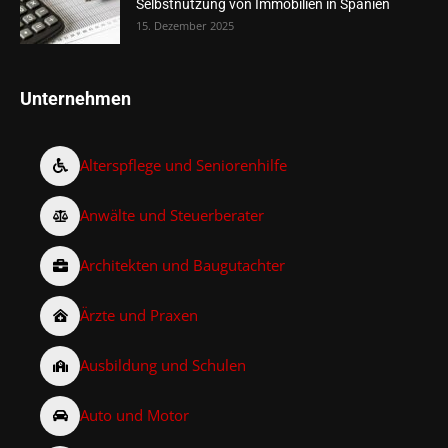
Selbstnutzung von Immobilien in Spanien
15. Dezember 2025
Unternehmen
Alterspflege und Seniorenhilfe
Anwälte und Steuerberater
Architekten und Baugutachter
Ärzte und Praxen
Ausbildung und Schulen
Auto und Motor