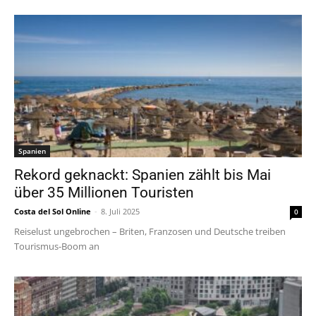
Spanien
Rekord geknackt: Spanien zählt bis Mai
über 35 Millionen Touristen
Costa del Sol Online
-
8. Juli 2025
0
Reiselust ungebrochen – Briten, Franzosen und Deutsche treiben
Tourismus-Boom an