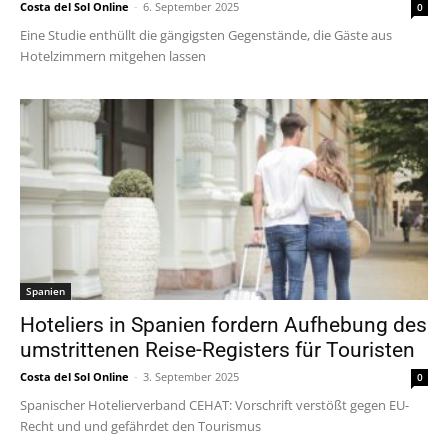
Costa del Sol Online
-
6. September 2025
0
Eine Studie enthüllt die gängigsten Gegenstände, die Gäste aus
Hotelzimmern mitgehen lassen
Spanien
Hoteliers in Spanien fordern Aufhebung des
umstrittenen Reise-Registers für Touristen
Costa del Sol Online
-
3. September 2025
0
Spanischer Hotelierverband CEHAT: Vorschrift verstößt gegen EU-
Recht und und gefährdet den Tourismus