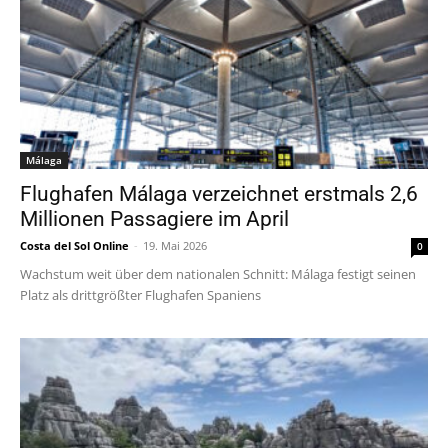
Málaga
Flughafen Málaga verzeichnet erstmals 2,6
Millionen Passagiere im April
Costa del Sol Online
-
19. Mai 2026
0
Wachstum weit über dem nationalen Schnitt: Málaga festigt seinen
Platz als drittgrößter Flughafen Spaniens