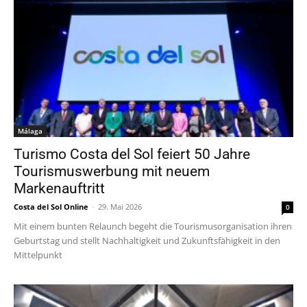
Málaga
Turismo Costa del Sol feiert 50 Jahre
Tourismuswerbung mit neuem
Markenauftritt
Costa del Sol Online
-
29. Mai 2026
0
Mit einem bunten Relaunch begeht die Tourismusorganisation ihren
Geburtstag und stellt Nachhaltigkeit und Zukunftsfähigkeit in den
Mittelpunkt