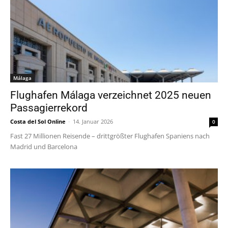
Málaga
Flughafen Málaga verzeichnet 2025 neuen
Passagierrekord
Costa del Sol Online
-
14. Januar 2026
0
Fast 27 Millionen Reisende – drittgrößter Flughafen Spaniens nach
Madrid und Barcelona