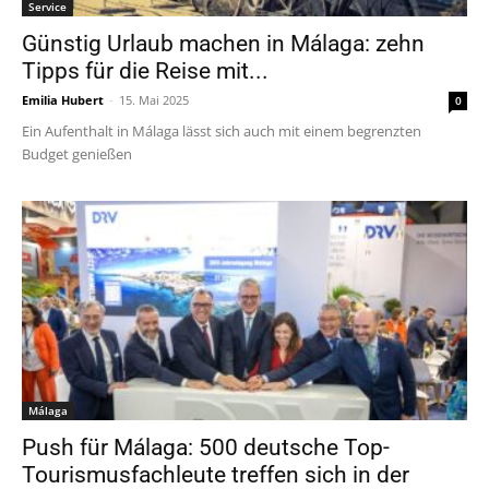
Service
Günstig Urlaub machen in Málaga: zehn
Tipps für die Reise mit...
Emilia Hubert
-
15. Mai 2025
0
Ein Aufenthalt in Málaga lässt sich auch mit einem begrenzten
Budget genießen
Málaga
Push für Málaga: 500 deutsche Top-
Tourismusfachleute treffen sich in der