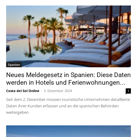
Spanien
Neues Meldegesetz in Spanien: Diese Daten
werden in Hotels und Ferienwohnungen...
Costa del Sol Online
-
3. Dezember 2024
1
Seit dem 2. Dezember müssen touristische Unternehmen detaillierte
Daten ihrer Kunden erfassen und an die spanischen Behörden
weitergeben