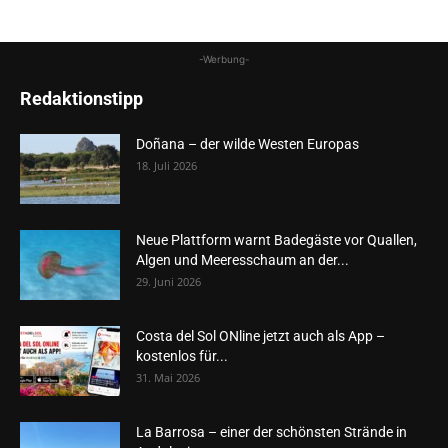
-Werbung-
Redaktionstipp
Doñana – der wilde Westen Europas
18. Juli 2026
Neue Plattform warnt Badegäste vor Quallen,
Algen und Meeresschaum an der...
29. Juni 2026
Costa del Sol ONline jetzt auch als App –
kostenlos für...
31. Mai 2026
La Barrosa – einer der schönsten Strände in