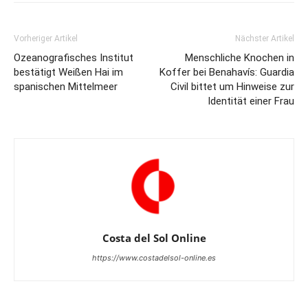
Vorheriger Artikel
Nächster Artikel
Ozeanografisches Institut
Menschliche Knochen in
bestätigt Weißen Hai im
Koffer bei Benahavís: Guardia
spanischen Mittelmeer
Civil bittet um Hinweise zur
Identität einer Frau
Costa del Sol Online
https://www.costadelsol-online.es