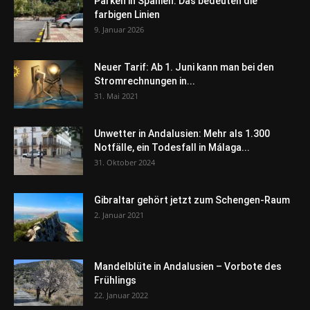
Parken in Spanien: Das bedeuten die
farbigen Linien
9. Januar 2026
Neuer Tarif: Ab 1. Juni kann man bei den
Stromrechnungen in...
31. Mai 2021
Unwetter in Andalusien: Mehr als 1.300
Notfälle, ein Todesfall in Málaga...
31. Oktober 2024
Gibraltar gehört jetzt zum Schengen-Raum
2. Januar 2021
Mandelblüte in Andalusien – Vorbote des
Frühlings
22. Januar 2022