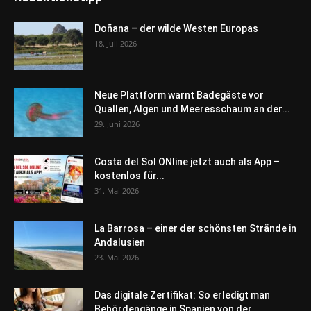
Doñana – der wilde Westen Europas
18. Juli 2026
Neue Plattform warnt Badegäste vor
Quallen, Algen und Meeresschaum an der...
29. Juni 2026
Costa del Sol ONline jetzt auch als App –
kostenlos für...
31. Mai 2026
La Barrosa – einer der schönsten Strände in
Andalusien
23. Mai 2026
Das digitale Zertifikat: So erledigt man
Behördengänge in Spanien von der...