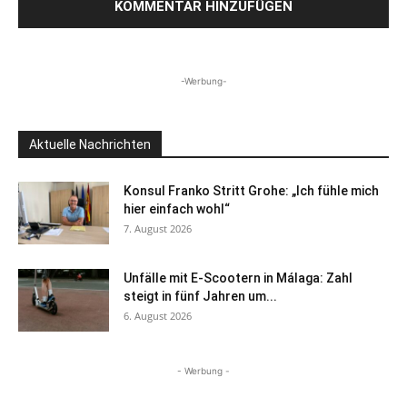
-Werbung-
Aktuelle Nachrichten
Konsul Franko Stritt Grohe: „Ich fühle mich
hier einfach wohl“
7. August 2026
Unfälle mit E-Scootern in Málaga: Zahl
steigt in fünf Jahren um...
6. August 2026
- Werbung -