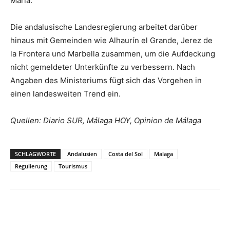
María.
Die andalusische Landesregierung arbeitet darüber
hinaus mit Gemeinden wie Alhaurín el Grande, Jerez de
la Frontera und Marbella zusammen, um die Aufdeckung
nicht gemeldeter Unterkünfte zu verbessern. Nach
Angaben des Ministeriums fügt sich das Vorgehen in
einen landesweiten Trend ein.
Quellen: Diario SUR, Málaga HOY, Opinion de Málaga
SCHLAGWORTE
Andalusien
Costa del Sol
Malaga
Regulierung
Tourismus