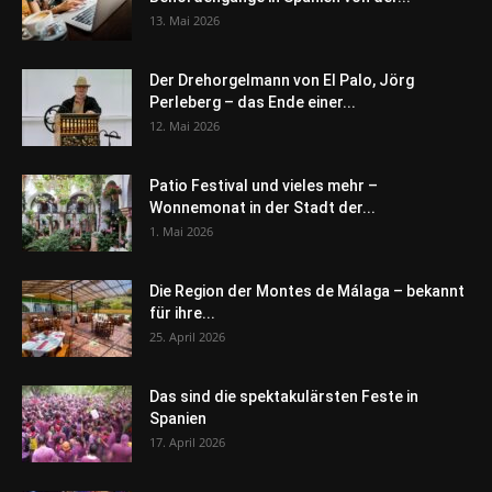
13. Mai 2026
Der Drehorgelmann von El Palo, Jörg
Perleberg – das Ende einer...
12. Mai 2026
Patio Festival und vieles mehr –
Wonnemonat in der Stadt der...
1. Mai 2026
Die Region der Montes de Málaga – bekannt
für ihre...
25. April 2026
Das sind die spektakulärsten Feste in
Spanien
17. April 2026