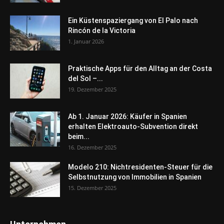
Ein Küstenspaziergang von El Palo nach
Rincón de la Victoria
1. Januar 2026
Praktische Apps für den Alltag an der Costa
del Sol –...
19. Dezember 2025
Ab 1. Januar 2026: Käufer in Spanien
erhalten Elektroauto-Subvention direkt
beim...
16. Dezember 2025
Modelo 210: Nichtresidenten-Steuer für die
Selbstnutzung von Immobilien in Spanien
15. Dezember 2025