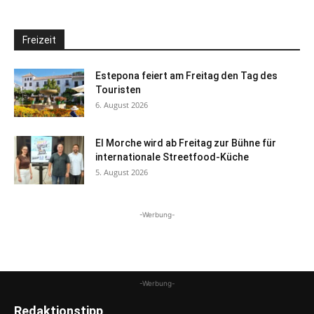
Freizeit
Estepona feiert am Freitag den Tag des
Touristen
6. August 2026
El Morche wird ab Freitag zur Bühne für
internationale Streetfood-Küche
5. August 2026
-Werbung-
-Werbung-
Redaktionstipp