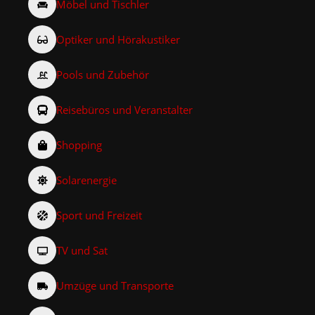
Möbel und Tischler
Optiker und Hörakustiker
Pools und Zubehör
Reisebüros und Veranstalter
Shopping
Solarenergie
Sport und Freizeit
TV und Sat
Umzüge und Transporte