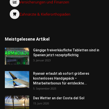
Versicherungen und Finanzen
Zahnärzte & Kieferorthopäden
Meistgelesene Artikel
Gängige freiverkäufliche Tabletten sind in
Spanien jetzt rezeptpflichtig
3. Januar 2023
Ryanair erlaubt ab sofort größeres
kostenloses Handgepäck –
Mitarbeiterbonus für entdeckte...
5. September 2025
Das Wetter an der Costa del Sol
15. Juni 2020