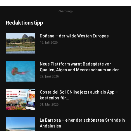
-Werbung-
Redaktionstipp
Doñana – der wilde Westen Europas
18. Juli 2026
Neue Plattform warnt Badegäste vor
Quallen, Algen und Meeresschaum an der...
29. Juni 2026
Costa del Sol ONline jetzt auch als App –
kostenlos für...
31. Mai 2026
La Barrosa – einer der schönsten Strände in
Andalusien