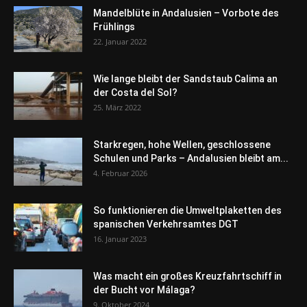
Mandelblüte in Andalusien – Vorbote des
Frühlings
22. Januar 2022
Wie lange bleibt der Sandstaub Calima an
der Costa del Sol?
25. März 2022
Starkregen, hohe Wellen, geschlossene
Schulen und Parks – Andalusien bleibt am...
4. Februar 2026
So funktionieren die Umweltplaketten des
spanischen Verkehrsamtes DGT
16. Januar 2023
Was macht ein großes Kreuzfahrtschiff in
der Bucht vor Málaga?
9. Oktober 2024