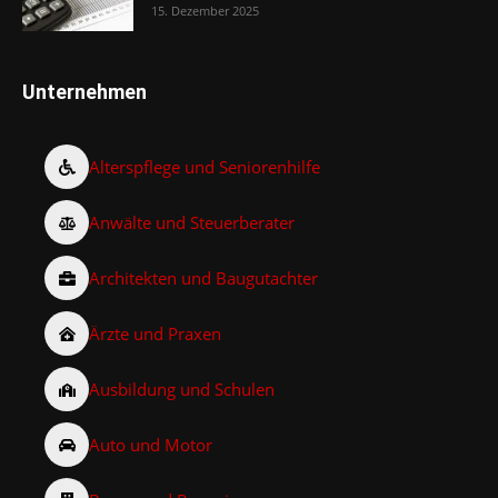
15. Dezember 2025
Unternehmen
Alterspflege und Seniorenhilfe
Anwälte und Steuerberater
Architekten und Baugutachter
Ärzte und Praxen
Ausbildung und Schulen
Auto und Motor