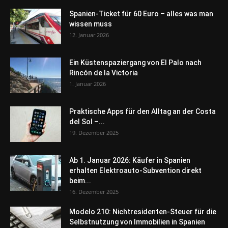
Spanien-Ticket für 60 Euro – alles was man
wissen muss
12. Januar 2026
Ein Küstenspaziergang von El Palo nach
Rincón de la Victoria
1. Januar 2026
Praktische Apps für den Alltag an der Costa
del Sol –...
19. Dezember 2025
Ab 1. Januar 2026: Käufer in Spanien
erhalten Elektroauto-Subvention direkt
beim...
16. Dezember 2025
Modelo 210: Nichtresidenten-Steuer für die
Selbstnutzung von Immobilien in Spanien