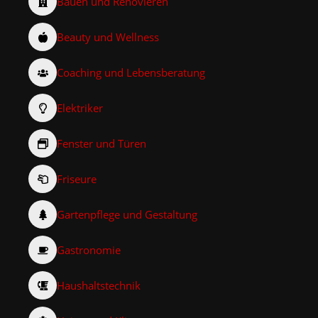
Bauen und Renovieren
Beauty und Wellness
Coaching und Lebensberatung
Elektriker
Fenster und Türen
Friseure
Gartenpflege und Gestaltung
Gastronomie
Haushaltstechnik