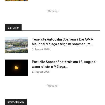
- Werbung -
Service
Teuerste Autobahn Spaniens? Die AP-7-
Maut bei Málaga steigt im Sommer um...
6. August 2026
Partielle Sonnenfinsternis am 12. August –
wann ist sie in Málaga...
5. August 2026
- Werbung -
Immobilien